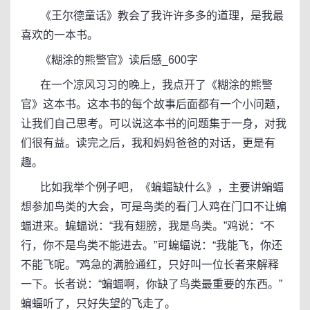
《王尔德童话》教会了我许许多多的道理，是我最
喜欢的一本书。
《糊涂的熊警官》读后感_600字
在一个凉风习习的晚上，我点开了《糊涂的熊警
官》这本书。这本书的每个故事后面都有一个小问题，
让我们自己思考。可以说这本书的问题集于一身，对我
们很有益。读完之后，我和妈妈爸爸的对话，更是有
趣。
比如我举个例子吧，《蝙蝠缺什么》，主要讲蝙蝠
想参加鸟类的大会，可是鸟类的看门人鸡在门口不让蝙
蝠进来。蝙蝠说：“我有翅膀，我是鸟类。”鸡说：“不
行，你不是鸟类不能进去。”可蝙蝠说：“我能飞，你还
不能飞呢。”鸡急的满脸通红，只好叫一位长者来解释
一下。长者说：“蝙蝠啊，你缺了鸟类最重要的东西。”
蝙蝠听了，只好失望的飞走了。