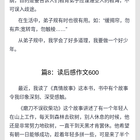
纲，目的是要告诉人们教育弟子应谨遵圣人的教诲，不
可误入歧途。
在生活中，弟子规有时也很有用。如：“缓揭帘，勿
有声;宽转弯，勿触棱……”
从弟子规中，我学会了好多道理，我要做一个好少
年。
篇8：读后感作文600
最近，我读了《真情故事》这本书，书中有个故事
令我印象深刻、深受感触。
《磨刀不误砍柴功》这个故事讲述了有一个年轻人
在山上工作，每天到森林去砍树，别人休息的时候，他
还是非常努力地砍树，一直干到天黑才肯罢休。他希望
有朝一日能够成功，趁着年轻多拼一些，可是来了半个