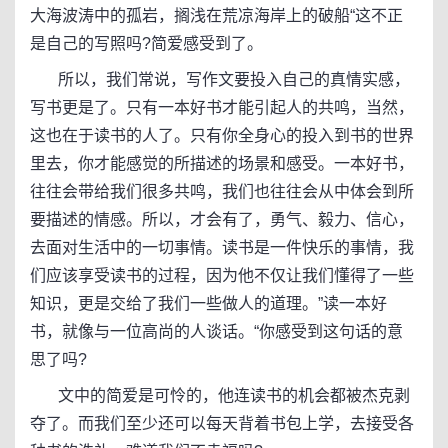
大海波涛中的孤岩，搁浅在荒凉海岸上的破船“这不正
是自己的写照吗?简爱感受到了。
所以，我们常说，写作文要投入自己的真情实感，
写书更是了。只有一本好书才能引起人的共鸣，当然，
这也在于读书的人了。只有你全身心的投入到书的世界
里去，你才能感觉的所描述的场景和感受。一本好书，
往往会带给我们很多共鸣，我们也往往会从中体会到所
要描述的情感。所以，才会有了，勇气、毅力、信心，
去面对生活中的一切事情。读书是一件快乐的事情，我
们应该享受读书的过程，因为他不仅让我们懂得了一些
知识，更是交给了我们一些做人的道理。”读一本好
书，就像与一位高尚的人谈话。“你感受到这句话的意
思了吗?
文中的简爱是可怜的，他连读书的机会都被杰克剥
夺了。而我们至少还可以每天背着书包上学，去接受各