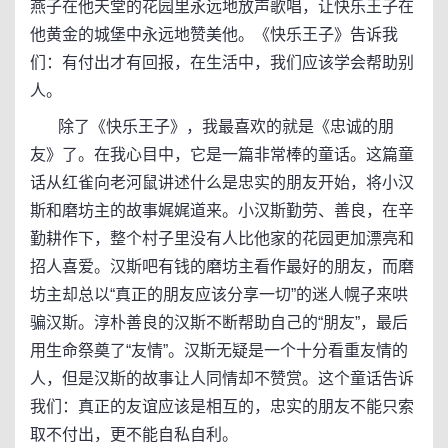
燕子在他天堂的花园里永远地放声歌唱，让快乐王子在
他黄金的城堡中永远地赞美他。《快乐王子》告诉我
们：有付出才有回报，在生活中，我们应该学会帮助别
人。
除了《快乐王子》，我最喜欢的就是《忠诚的朋
友》了。在我心目中，它是一篇非常棒的童话。这篇童
话从红雀向老河鼠讲述什么是忠实的朋友开始，将小汉
斯和磨坊主的故事娓娓道来。小汉斯勤劳、善良，在辛
勤耕作下，整个村子里没有人比他家的花园更加漂亮和
招人喜爱。汉斯吧有钱的磨坊主看作最好的朋友，而磨
坊主却总以“真正的朋友应该分享一切”的迷人幌子来哄
骗汉斯。淳朴善良的汉斯不断帮助自己的“朋友”，最后
用生命祭奠了“友情”。汉斯无疑是一个十分看重友情的
人，但是汉斯的故事让人同情却不赞赏。这个童话告诉
我们：真正的友谊应该是相互的，忠实的朋友不能只索
取不付出，更不能自私自利。