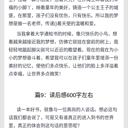
福的小脚丫，映着童年的美好，铸造一个公主王子的城
堡，在那里，孩子们没有忧伤，只有快乐。所以我的梦
想是做一名老师，传递()着天使的温暖和爱。
当我拿着大学通知书的时候，像只快乐的小鸟，想
着越来越接近我的梦想，仿佛它就挂在窗前的树上，我
轻轻地踮起脚尖就可以近近的瞻望着。现在的我在为小
小的梦想奋斗着，希望我可以在孩子们童年里增添一份
美好的记忆，使他们多点快乐，让他们的脸上多洋溢着
点幸福，让世界多点微笑！
篇9：读后感600字左右
读一本好书，就像与一位高尚的人谈话。想必这句
话我们都会说了，可是又有谁真正的进入到书的世界
里，真正的体会到这句话的意思呢?