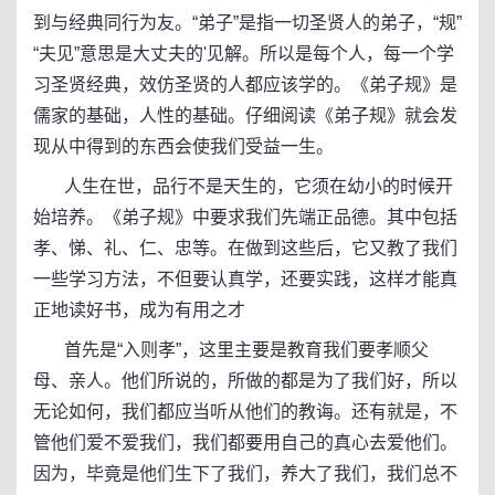
到与经典同行为友。“弟子”是指一切圣贤人的弟子，“规”
“夫见”意思是大丈夫的'见解。所以是每个人，每一个学
习圣贤经典，效仿圣贤的人都应该学的。《弟子规》是
儒家的基础，人性的基础。仔细阅读《弟子规》就会发
现从中得到的东西会使我们受益一生。
人生在世，品行不是天生的，它须在幼小的时候开
始培养。《弟子规》中要求我们先端正品德。其中包括
孝、悌、礼、仁、忠等。在做到这些后，它又教了我们
一些学习方法，不但要认真学，还要实践，这样才能真
正地读好书，成为有用之才
首先是“入则孝”，这里主要是教育我们要孝顺父
母、亲人。他们所说的，所做的都是为了我们好，所以
无论如何，我们都应当听从他们的教诲。还有就是，不
管他们爱不爱我们，我们都要用自己的真心去爱他们。
因为，毕竟是他们生下了我们，养大了我们，我们总不