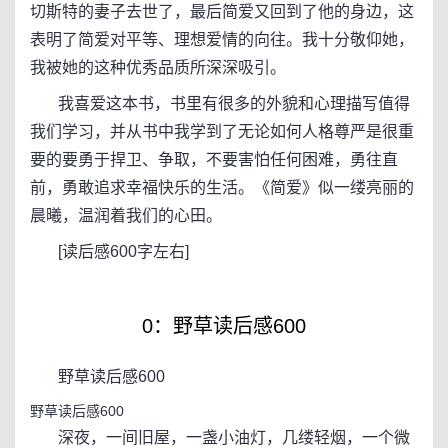
切斯特的妻子去世了，最后简爱又回到了他的身边，这
表明了简爱对平等、理想爱情的向往。我十分敬仰她，
我被她的这种优秀品质所深深吸引。
我喜爱这本书，书里有很多的外貌和心理描写值得
我们学习，并从书中我学到了无论如何人格尊严是很重
要的要勇于捍卫、争取，不要害怕任何困难，勇往直
前，勇敢追求幸福快乐的生活。《简爱》似一缕亮丽的
晨曦，温润着我们的心田。
[读后感600字左右]
0：野草读后感600
野草读后感600
野草读后感600
深夜，一间旧屋，一盏小油灯，几缕轻烟，一个微