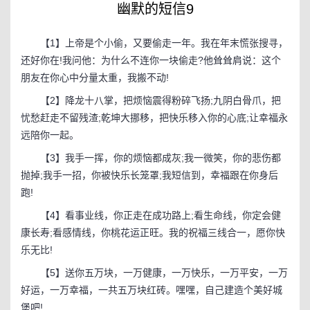
幽默的短信9
【1】上帝是个小偷，又要偷走一年。我在年末慌张搜寻，
还好你在!我问他：为什么不连你一块偷走?他耸耸肩说：这个
朋友在你心中分量太重，我搬不动!
【2】降龙十八掌，把烦恼震得粉碎飞扬;九阴白骨爪，把
忧愁赶走不留残渣;乾坤大挪移，把快乐移入你的心底;让幸福永
远陪你一起。
【3】我手一挥，你的烦恼都成灰;我一微笑，你的悲伤都
抛掉;我手一招，你被快乐长笼罩;我短信到，幸福跟在你身后
跑!
【4】看事业线，你正走在成功路上;看生命线，你定会健
康长寿;看感情线，你桃花运正旺。我的祝福三线合一，愿你快
乐无比!
【5】送你五万块，一万健康，一万快乐，一万平安，一万
好运，一万幸福，一共五万块红砖。嘿嘿，自己建造个美好城
堡吧!