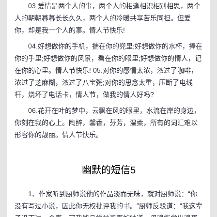
03.爱情是两个人的事，两个人的相逢相识相别相思，两个
人的朝朝暮暮长长久久，两个人的冷暖共享苦乐同担。但爱
你，却是我一个人的事。情人节快乐!
04.好想做你的手机，揣在你的兜里;好想做你的水杯，捧在
你的手里;好想做你的风景，看在你的眼里;好想做你的情人，记
在你的心里。情人节快乐! 05.对你的感情太浓，浓过了咖啡，
浓过了芝麻糊，浓过了八宝粥;对你的思念太重，压断了电线
杆，烧坏了电话卡，情人节，做我的情人好吗?
06.花开在叶的梦中，云飘在风的眼里，水流在岸的身边，
你刻在我的心上。陶醉，馨香，芬芳，温柔，所有的词汇难以
形容你的靓丽。情人节快乐。
幽默的短信5
1、作家听到厨师说他的作品淡而无味，就对厨师说：“你
没有写过小说，因此你无权批评我的书。”厨师反驳道：“我这辈