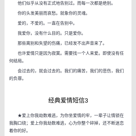
他们似乎从没有正式地告别过。而每一次都是绝别。
你的头发美丽而哀愁。就象你的灵魂。
爱的，不爱的。一直在告别中。
我爱你，没有什么目的。只是爱你。
那些离别和失望的伤痛，已经发不出声音来了。
也许爱情只是因为寂寞。需要找一个人来爱。即使没有任
何结局。
会过去的，就会过去的。我们的痛苦，我们的悲伤，我们
的负罪。
经典爱情短信3
★爱上你我劫数难逃，为你坐爱情的牢，一辈子让情锁在
我胸口绕；爱上你我劫数难逃，心为你整个碎掉，还不断迷恋
着你的好。