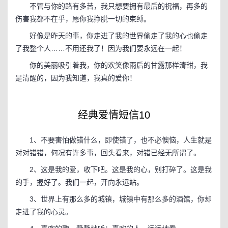
不管与你的路有多苦，我只想要拥有最后的祝福，再多的
伤害我都不在乎，愿你我挣脱一切的束缚。
好像是昨天的事，你走进了我的世界偷走了我的心也偷走
了我整个人……不用还我了！因为我们要永远在一起！
你的美丽吸引着我，你的欢笑像雨后的甘露那样清甜，我
是清醒的，因为我知道，我真的爱你！
经典爱情短信10
1、不要害怕做错什么，即使错了，也不必懊恼，人生就是
对对错错，何况有许多事，回头看来，对错已经无所谓了。
2、这是我的爱，收下吧。这是我的心，别打碎了。这是我
的手，握好了。我们一起，开向永远站。
3、世界上有那么多的城镇，城镇中有那么多的酒馆，你却
走进了我的心灵。