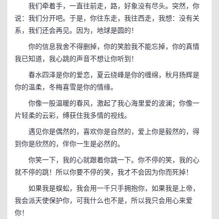
我们牵着手，一直往前走，路，好象没有尽头。突然，你
说：我们分开吧。于是，你往东走，我往西走，我想：没有关
系，我们还会再见。因为，地球是圆的！
你的信息我舍不得删掉，你的笑脸我不能忘掉，你的真情
我已知道，我心跳的声音不想让你听到！
春水四泽是你的爱恋，夏云绕峰是你的缠绵，秋月扬辉是
你的温柔，冬梅喜雪是你的情缘。
你像一股温暖的春风，激起了我心海里爱的波澜；你像一
片轻柔的云彩，缚获住我多情的视线。
遇见你是偶然的，喜欢你是自然的，爱上你是毅然的，得
到你是欣然的，伴你一生是必然的。
你笑一下，我的心就跟着你跳一下。你不停的笑，我的心
就不停的跳！所以你要不停的笑，我才不会因为你而死掉！
如果我是蜈蚣，我会用一千只手拥抱你，如果我是上帝，
我会派天使保护你，可我什么也不是，所以我只会用心来爱
你！