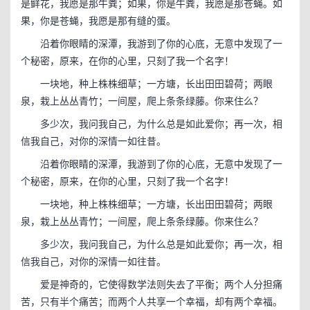
是鲜花，我愿是那牛粪；如果，你是牛粪，我愿是那苍蝇。如
果，你是苍蝇，我愿是那有缝的蛋。
沿着你眼睛的深潭，我游到了你的心底，无意中发现了一
个秘密，原来，在你的心里，只刻了我一个名字！
一块地，种上株株细草；一方塘，长出田田碧荷；两眼
泉，栽上丛丛青竹；一间屋，爬上条条绿藤。你来住么？
多少次，我问我自己，为什么总是如此爱你；再一次，相
信我自己，对你的深情一如往昔。
沿着你眼睛的深潭，我游到了你的心底，无意中发现了一
个秘密，原来，在你的心里，只刻了我一个名字！
一块地，种上株株细草；一方塘，长出田田碧荷；两眼
泉，栽上丛丛青竹；一间屋，爬上条条绿藤。你来住么？
多少次，我问我自己，为什么总是如此爱你；再一次，相
信我自己，对你的深情一如往昔。
爱是神奇的，它使得数学法则失去了平衡；两个人分担痛
苦，只有半个痛苦；而两个人共享一个幸福，却有两个幸福。