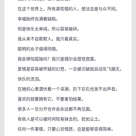
在这个世界上，所有真性情的人，想法总是与众不同。
幸福始终充满着缺陷。
但是快乐太单纯，所以容易破碎。
我从来不自欺欺人。我只看真实。
聪明的女子值得同情。
我会惧怕孤独吗？我只是偶尔会感觉寂寞。
爱情是容易被怀疑的幻觉，一旦被识破就自动灰飞烟灭。
快乐的流泪。
在她的心里潜伏着一个深渊，扔下巨石也发不出声音。
喜欢的就要拥有它，不要害怕结果。
很多人一旦分开也许会永远都不再见面。
有些人是可以被时间轻易抹去的。犹如尘土。
任何一件事情，只要心甘情愿，总是能够变得简单。