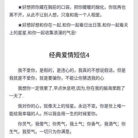
★好想把你藏在胸前的口袋，把你暖暖的融化，你就再也
离不开，从此不让别人想，只准和我一个人相爱。
★好想好想和你在一起,和你一起看日出日落,和你一起看天
上的星星,和你一起收集浪漫的气息!
经典爱情短信4
我不爱你，是假的，是违心的，我真的不想说假话，但是
我就是不爱你，就是要骗你，不能让你猜透我的心
我想你一定很累了,早点休息吧.因为,你在我的脑海里跑了
一天了.
我对你的心，就像天上的恒星。永远不变。你是世上唯一
能给我幸福的人。所以我会用一生的时候爱你。
你灵气，我傻气；你秀气，我土气；你香气，我酒气；你
生气，我受气。一切只为你满意。