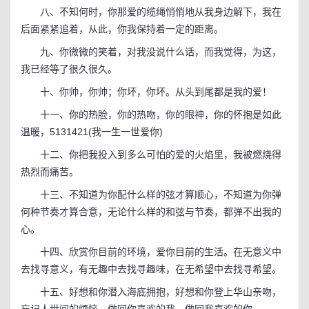
八、不知何时，你那爱的缆绳悄悄地从我身边解下，我在
后面紧紧追着，从此，你我保持着一定的距离。
九、你微微的笑着，对我没说什么话，而我觉得，为这，
我已经等了很久很久。
十、你帅，你帅；你坏，你坏。从头到尾都是我的爱！
十一、你的热脸，你的热吻，你的眼神，你的怀抱是如此
温暖，5131421(我一生一世爱你)
十二、你把我投入到多么可怕的爱的火焰里，我被燃烧得
热烈而痛苦。
十三、不知道为你配什么样的弦才算顺心，不知道为你弹
何种节奏才算合意，无论什么样的和弦与节奏，都弹不出我的
心。
十四、欣赏你目前的环境，爱你目前的生活。在无意义中
去找寻意义，有无趣中去找寻趣味，在无希望中去找寻希望。
十五、好想和你潜入海底拥抱，好想和你登上华山亲吻，