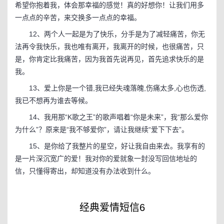
希望你抱着我，体会那幸福的感觉！真的好想你！让我们用多
一点点的辛苦，来交换多一点点的幸福。
12、两个人一起是为了快乐，分手是为了减轻痛苦，你无
法再令我快乐，我也唯有离开，我离开的时候，也很痛苦，只
是，你肯定比我痛苦，因为我首先说再见，首先追求快乐的是
我。
13、爱上你是一个错,我已经失魂落魄,伤痛太多,心也伤透,
我已不想再为谁去等候。
14、我用那“K歌之王”的歌声唱着“你是未来”，我“那么爱你
为什么”？原来是“我不够爱你”，请让我继续“爱下下去”。
15、是你给了我整片的星空，好让我自由来去。我享有的
是一片深沉宽广的爱！我对你的爱就象一封没写回信地址的
信，只懂得寄出，却知道没有办法收到什么。
经典爱情短信6