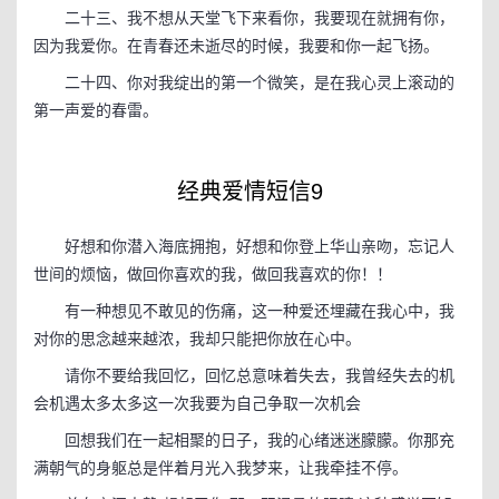
二十三、我不想从天堂飞下来看你，我要现在就拥有你，
因为我爱你。在青春还未逝尽的时候，我要和你一起飞扬。
二十四、你对我绽出的第一个微笑，是在我心灵上滚动的
第一声爱的春雷。
经典爱情短信9
好想和你潜入海底拥抱，好想和你登上华山亲吻，忘记人
世间的烦恼，做回你喜欢的我，做回我喜欢的你！！
有一种想见不敢见的伤痛，这一种爱还埋藏在我心中，我
对你的思念越来越浓，我却只能把你放在心中。
请你不要给我回忆，回忆总意味着失去，我曾经失去的机
会机遇太多太多这一次我要为自己争取一次机会
回想我们在一起相聚的日子，我的心绪迷迷朦朦。你那充
满朝气的身躯总是伴着月光入我梦来，让我牵挂不停。