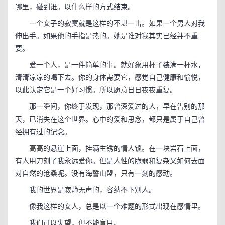
哪里，碰到谁。以什么样的方式结束。
一个女子的寂寞就是这样的不堪一击。如果一个男人对我
伸出手。如果他的手指是热的。她是谁对我其实已经并不重
要。
爱一个人，是一件简单的事。就好象用杯子装满一杯水，
清清凉凉的喝下去。你的身体需要它，感觉自己健康和愉悦，
以此认定它是一个好习惯。所以愿意日日夜夜重复。
那一瞬间，你终于发现，那曾深爱过的人，早在告别的那
天，已消失在这个世界。心中的爱和思念，都只是属于自己曾
经拥有过的记念。
高高的悬崖上面，挂满生锈的情人锁。在一块岩石上面，
有人用刀刻了我永远爱你。但是人性的脆弱和复杂又如何去面
对自然的沧桑呢。没有海誓山盟，只有一刻的感动。
我的世界是寂静无声的，容纳不下别人。
像我这样的女人，总是以一个难题的形式出现在感情里。
我们可以失望，但不能盲目。