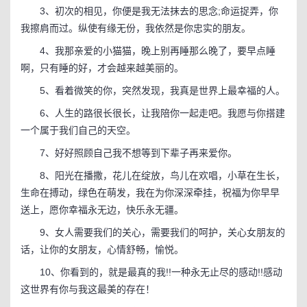
3、初次的相见，你便是我无法抹去的思念;命运捉弄，你
我擦肩而过。纵使有缘无份，我依然是你忠实的朋友。
4、我那亲爱的小猫猫，晚上别再睡那么晚了，要早点睡
啊，只有睡的好，才会越来越美丽的。
5、看着微笑的你，突然发现，我真是世界上最幸福的人。
6、人生的路很长很长，让我陪你一起走吧。我愿与你搭建
一个属于我们自己的天空。
7、好好照顾自己我不想等到下辈子再来爱你。
8、阳光在播撒，花儿在绽放，鸟儿在欢唱，小草在生长，
生命在搏动，绿色在萌发，我在为你深深牵挂，祝福为你早早
送上，愿你幸福永无边，快乐永无疆。
9、女人需要我们的关心，需要我们的呵护，关心女朋友的
话，让你的女朋友，心情舒畅，愉悦。
10、你看到的，就是最真的我!!一种永无止尽的感动!!感动
这世界有你与我这最美的存在！