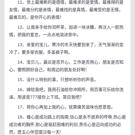
11、世上最难断的是感情，最难求的是爱情，最难得的是
友情，最难分的是亲情，最难找的是真情，最难受的是无情，
最难忘的，是你开心的表情！
12、让我亲手给你沏杯茶，加进一块冰糖，再注入一腔热
情，把我的爱恋，一点点地溶进茶中。
13、亲爱的宝儿，寒冷的冬天快要到来了，天气渐渐的变
冷了，要多穿衣服，多盖被子啊。
14、宝贝儿，最近是否开心，工作是否用心，朋友是否知
心，要照顾好自己，和周边的朋友处好啊！
15、没什么特别的事，只想听听你的声音。
16、嫁给我吧，我用石油给你冲厕所，用百事可乐给你洗
澡，用波音777接你上下班。答应我吧？
17、将你心再加上我的心，就算痛苦滋味也愿意尝。
18、雄心是成功路上的指南,信心是永不放弃的呼唤,热心是
成功者的胸怀,耐心是驱赶困难的利剑,责任心是迈向成功的必
然，愿五心伴您度过每一天!