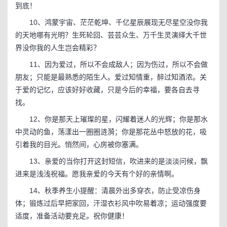
到底！
10、鸿蒙宇宙、茫茫乾坤、千亿星辰展现无尽星空没你我
的天地哪有光明？生死轮回、芸芸众生、万千生灵演绎大千世
界没你我的人生岂会精彩？
11、因为爱过，所以不会成敌人；因为伤过，所以不会做
朋友；只能是最熟悉的陌生人。爱过知情重，醉过知酒浓。关
于爱的记忆，应该好好收藏，只是今后的幸福，要各自去寻
找。
12、你是那天上璀璨的星，闪耀着迷人的光辉；你是那水
中灵动的鱼，荡漾出一圈圈涟漪；你是那花丛中怒放的花，吸
引着我的目光。悄然间，心房被你塞满。
13、亲爱的当你打开这封短信，吹进来的是淡淡问候，飘
进来是浅浅祝福。愿我亲爱的今天有个好的亲情啊。
14、秋季养生小提醒：清晨外出多穿衣，防止受凉伤身
体；锻炼过后早把家回，汗湿衣衫风中吹易着凉；运动强度要
适度，准备活动要充足。祝你健康！