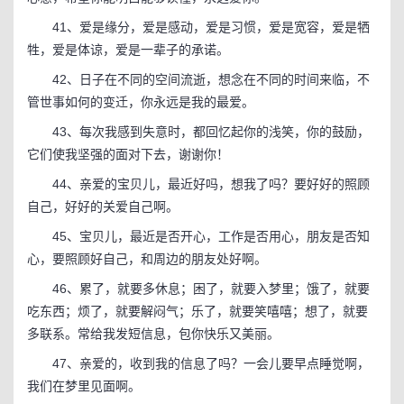
41、爱是缘分，爱是感动，爱是习惯，爱是宽容，爱是牺
牲，爱是体谅，爱是一辈子的承诺。
42、日子在不同的空间流逝，想念在不同的时间来临，不
管世事如何的变迁，你永远是我的最爱。
43、每次我感到失意时，都回忆起你的浅笑，你的鼓励，
它们使我坚强的面对下去，谢谢你！
44、亲爱的宝贝儿，最近好吗，想我了吗？要好好的照顾
自己，好好的关爱自己啊。
45、宝贝儿，最近是否开心，工作是否用心，朋友是否知
心，要照顾好自己，和周边的朋友处好啊。
46、累了，就要多休息；困了，就要入梦里；饿了，就要
吃东西；烦了，就要解闷气；乐了，就要笑嘻嘻；想了，就要
多联系。常给我发短信息，包你快乐又美丽。
47、亲爱的，收到我的信息了吗？一会儿要早点睡觉啊，
我们在梦里见面啊。