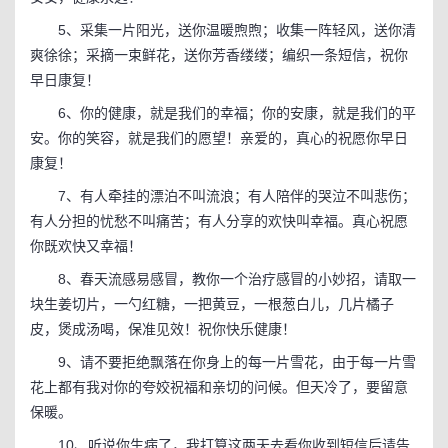
5、采集一片阳光，送你温暖煦煦；收集一阵轻风，送你清
爽徐徐；采摘一束鲜花，送你芳香缕缕；编织一条短信，祝你
早日康复！
6、你的健康，就是我们的幸福；你的安康，就是我们的平
安。你的笑容，就是我们的愿望！亲爱的，真心的祝愿你早日
康复！
7、有人牵挂的漂泊不叫流浪；有人陪伴的哭泣不叫悲伤；
有人分担的忧愁不叫痛苦；有人分享的欢快叫幸福。真心祝愿
你既欢快又幸福！
8、春天流感易感冒，教你一个治疗感冒的小妙招，请取一
块生姜切片，一勺红糖，一把黄豆，一根葱白儿，几片橘子
皮，煲成汤喝，保准见效！祝你快乐健康！
9、请不要拒绝飘落在你身上的每一片雪花，由于每一片雪
花上都有我对你的
夸姣
祝福和亲切的问候。但天冷了，要留意
保暖。
10、听说你生病了，我打算这两天去看你收到短信后请告