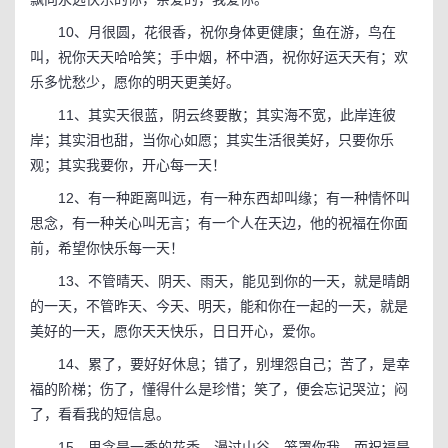
10、月很圆，花很香，祝你身体更健康；鱼在游，鸟在
叫，祝你天天哈哈笑；手中烟，杯中酒，祝你好运天天有；欢
乐多忧愁少，愿你的明天更美好。
11、其实天很蓝，阴云终要散；其实海不宽，此岸连彼
岸；其实泪也甜，当你心如愿；其实生活很美好，只要你乐
观；其实我要你，开心每一天！
12、有一种距离叫远，有一种东西却叫缘；有一种情怀叫
思念，有一种关心叫无言；有一个人在天边，他的祝福在你面
前，希望你快乐每一天！
13、不管晴天、阴天、雨天，能见到你的一天，就是晴朗
的一天，不管昨天、今天、明天，能和你在一起的一天，就是
美好的一天，愿你天天快乐，日日开心，爱你。
14、累了，要好好休息；错了，别埋怨自己；苦了，是幸
福的阶梯；伤了，懂得什么是珍惜；笑了，便会忘记哭泣；闷
了，看看我的短信息。
15、思念是一季的花香，漫过山谷，笼罩你我，而祝福是