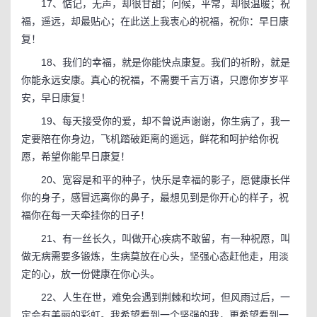
17、惦记，无声，却很甘甜；问候，平常，却很温暖；祝
福，遥远，却最贴心；在此送上我衷心的祝福，祝你：早日康
复！
18、我们的幸福，就是你能快点康复。我们的祈盼，就是
你能永远安康。真心的祝福，不需要千言万语，只愿你岁岁平
安，早日康复！
19、每天接受你的爱，却不曾说声谢谢，你生病了，我一
定要陪在你身边，飞机踏破距离的遥远，鲜花和呵护给你祝
愿，希望你能早日康复！
20、宽容是和平的种子，快乐是幸福的影子，愿健康长伴
你的身子，感冒远离你的鼻子，最想见到是你开心的样子，祝
福你在每一天牵挂你的日子！
21、有一丝长久，叫做开心疾病不敢留，有一种祝愿，叫
做无病需要多锻炼，生病莫放在心头，坚强心态赶他走，用淡
定的心，放一份健康在你心头。
22、人生在世，难免会遇到荆棘和坎坷，但风雨过后，一
定会有美丽的彩虹。我希望看到一个坚强的我，更希望看到一