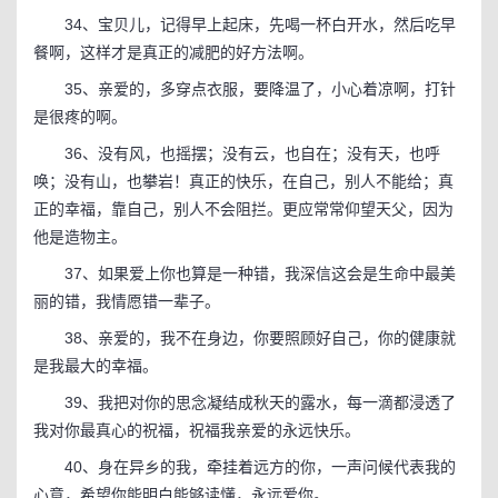
34、宝贝儿，记得早上起床，先喝一杯白开水，然后吃早
餐啊，这样才是真正的减肥的好方法啊。
35、亲爱的，多穿点衣服，要降温了，小心着凉啊，打针
是很疼的啊。
36、没有风，也摇摆；没有云，也自在；没有天，也呼
唤；没有山，也攀岩！真正的快乐，在自己，别人不能给；真
正的幸福，靠自己，别人不会阻拦。更应常常仰望天父，因为
他是造物主。
37、如果爱上你也算是一种错，我深信这会是生命中最美
丽的错，我情愿错一辈子。
38、亲爱的，我不在身边，你要照顾好自己，你的健康就
是我最大的幸福。
39、我把对你的思念凝结成秋天的露水，每一滴都浸透了
我对你最真心的祝福，祝福我亲爱的永远快乐。
40、身在异乡的我，牵挂着远方的你，一声问候代表我的
心意，希望你能明白能够读懂，永远爱你。