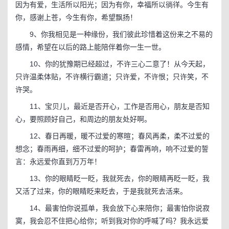
因为有爱，生活所以阳光；因为有你，幸福所以徜徉。今生有
你，感谢上苍，今生有你，希望飘扬！
9、你我相见是一种缘份，我们彼此珍惜着这份来之不易的
感情，希望在以后的路上能陪伴着你一生一世。
10、你的犹豫期已经超过，不许三心二意了！从今天起，
只许温柔体贴，不许横行霸道；只许爱，不许恨；只许笑，不
许哭。
11、宝贝儿，最近是否开心，工作是否用心，朋友是否知
心，要照顾好自己，和周边的朋友处好啊。
12、春日再暖，暖不过爱的寒暄；春风再柔，柔不过爱的
想念；春雨再细，细不过爱的呵护；春雷再响，响不过爱的誓
言：永远爱你直到万万年！
13、你的眼睛眨一眨，我就死去，你的眼睛再眨一眨，我
又活了过来，你的眼睛眨来眨去，于是我就死去活来。
14、最害怕你说孤单，我会放下心来陪你；最害怕你说寂
寞，我会忍不住把心给你；听到我对你的呼喊了吗？我永远爱