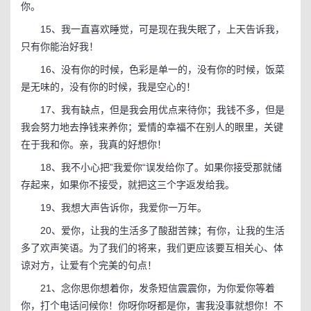
你。
15、我一直喜欢睡觉，可是现在我失眠了，上天告诉我，
只有你能治好我！
16、没有你的时候，色彩是单一的，没有你的时候，饭菜
是无味的，没有你的时候，我是空心的！
17、我有缺点，但是我会用优点来待你；我钱不多，但是
我会努力地去挣钱来养你；爱情的幸福不在别人的眼里，关键
在于我和你。亲，我真的好想你！
18、我不小心把”我爱你“误发给你了。如果你接受那就储
存起来，如果你不接受，就把这三个字返发给我。
19、我想大声告诉你，我爱你一万年。
20、爱你，让我的生活多了酸甜苦辣；有你，让我的生活
多了欢声笑语。为了我们的将来，我们更应该要互相关心、体
谅对方，让爱有个完美的句点！
21、念你思你想着你，发条短信震震你，为你爱你等着
你，打个电话问候你！你呀你呀都是你，害我没事就想你！不