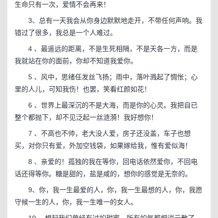
生命只有一次，爱情不会再来！
3、总有一天我会从你身边默默地走开，不带任何声响。我
错过了很多，我总是一个人难过。
4 、最遥远的距离，不是生死相隔，不是天各一方，而是
我就站在你的面前，你却不知道我爱你。
5 、风中，思绪任发丝飞扬；雨中，落叶溅起了惆怅；心
里的人儿，可知我伤！也罢，笑看红颜如花！
6 、世界上最深沉的不是大海，而是你的心灵。我把自已
整个都抛下，却不见泛起一丝涟漪！我好想你！
7 、不高也不帅，老大没人爱，房子还没盖，车子也想
买，对你只有爱，外加空钱袋，如果嫁给我，惟有爱似海！
8 、亲爱的！孤独的我在等你，回电话依然爱你，不回电
话还得等你。糖是甜的，盐是咸的，想你的感觉是无奈的。
9、你，我一生最爱的人，你，我一生最想的人，你，我愿
守候一生的人，你，我一生唯一的女人。