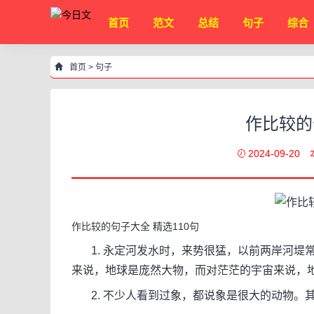
首页
范文
总结
句子
综合
首页
>
句子
作比较的
2024-09-20
作比较的句子大全 精选110句
1. 永定河发水时，来势很猛，以前两岸河堤
来说，地球是庞然大物，而对茫茫的宇宙来说，
2. 不少人看到过象，都说象是很大的动物。