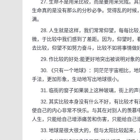
27. 生命不是用来比较，而是要用来完成。
生命真的是没有那么的分秒必争。觉得乱的时候
满。
28. 人生就是这样，我们常常仰望，每每比
微，于比较中我们感到了差距。因为，仰望时，
去比较，仰望不如努力奋斗，比较不如将事情做
29. 作比较的好处:能更好地突出被说明对象的
30. 《只有一个地球》：同茫茫宇宙相比，
手法，更加形象，生动地写出地球很小。
31. 临街的窗子如果装上这种玻璃，街上的声
32. 其实比较本身没有什么不好，有比较才
使自己的内心非常不快乐。与其在对别人的羡慕
人生，只能给自己增添痛苦和伤害，只能给自己
33. 地球是很大很大的，但与太阳比较起来，