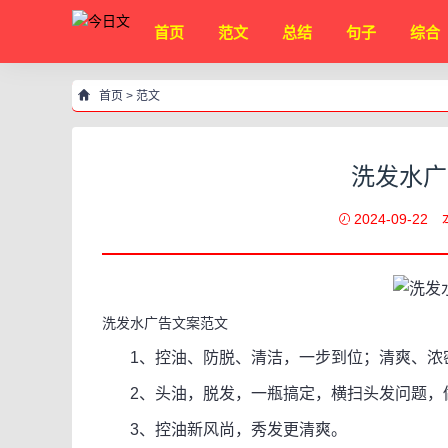
首页
范文
总结
句子
综合
首页
>
范文
洗发水广
2024-09-22
洗发水广告文案范文
1、控油、防脱、清洁，一步到位；清爽、浓
2、头油，脱发，一瓶搞定，横扫头发问题，
3、控油新风尚，秀发更清爽。