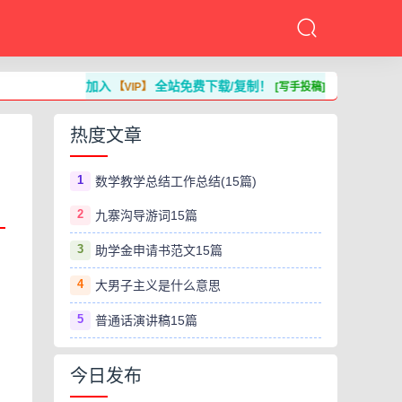
加入
全站免费下载/复制！
【VIP】
[写手投稿]
热度文章
1
数学教学总结工作总结(15篇)
2
九寨沟导游词15篇
3
助学金申请书范文15篇
4
大男子主义是什么意思
5
普通话演讲稿15篇
今日发布