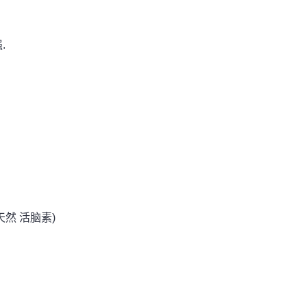
.
天然 活脑素)