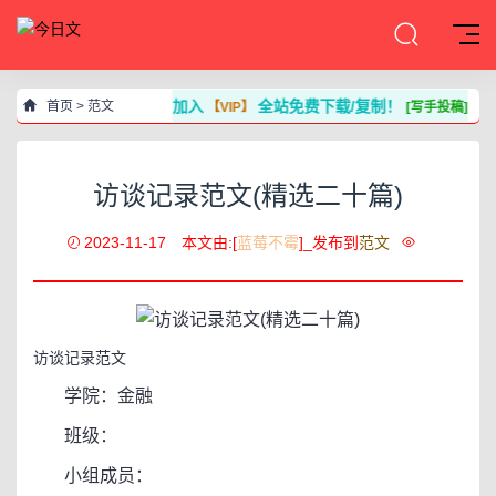
加入
全站免费下载/复制！
首页
>
范文
【VIP】
[写手投稿]
访谈记录范文(精选二十篇)
2023-11-17
本文由:[
蓝莓不霉
]_发布到
范文
访谈记录范文
学院：金融
班级：
小组成员：