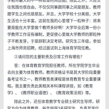
学教师最大的不一样就是时间自由。除此之外，人际交
往氛围也很自由，不仅仅同事跟同事之间是朋友，教师
跟学生之间也是朋友。并且，大学学校十分美丽，大学
生活也十分丰富。这就在我的心里埋下一粒种子：将来
要是能在大学里做个教师多好啊！大学毕业后第一份小
学教师工作没有编制，更促使心里做大学教师的那粒种
子不断发芽，于是辞职决定考研。研究生三年级，参加
上海市师资招聘，经过面试到上海体育学院任教。
②请问您的主要职责及日常工作有哪些？
答：在体育教育学院担任教师，所在学院学生毕业
去向主要为体育教师。教师资格证书是其大学阶段重要
备考证书之一，教师教育类课程是体育教育专业重要课
程。我主要负责此类相关本科课程讲授，如《教育
学》、《教师职业道德》、《教育政策法规》等。
除此之外，还任体育教学专业硕士研究生导师，研
究方向为体育教育。每年指导3名研究生，负责其学位