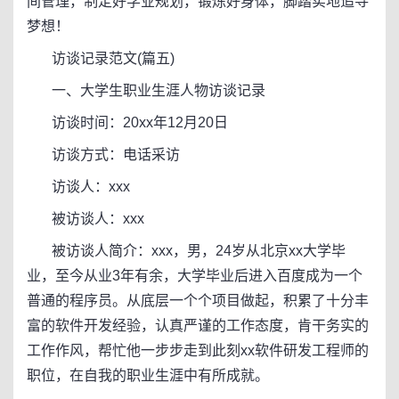
间管理，制定好学业规划，锻炼好身体，脚踏实地追寻
梦想！
访谈记录范文(篇五)
一、大学生职业生涯人物访谈记录
访谈时间：20xx年12月20日
访谈方式：电话采访
访谈人：xxx
被访谈人：xxx
被访谈人简介：xxx，男，24岁从北京xx大学毕
业，至今从业3年有余，大学毕业后进入百度成为一个
普通的程序员。从底层一个个项目做起，积累了十分丰
富的软件开发经验，认真严谨的工作态度，肯干务实的
工作作风，帮忙他一步步走到此刻xx软件研发工程师的
职位，在自我的职业生涯中有所成就。