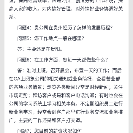
设，提高经营效率；四是为员工创造好的工作环境，提
高大家的收入。对内搞好管理，对外搞好业务协调好关
系。
问题4：贵公司在贵州经历了怎样的发展历程？
问题5：您工作地点一般在哪里？
答：主要还是在贵阳。
问题6：在工作方面，您每一天都做些什么？
答：准时上班，召开晨会，布置一天的工作；而后
在OA上阅览公司的相关通知或业务简报，查看营业部
的各项业务情景；浏览各类新闻异常是财经新闻；关注
市场走势；拜访客户或是和客户电话沟通；有时也会在
公司的学习系统上学习相关事务。不定期组织员工进行
新业务学习，经常会到客户那里进行业务交流和业务推
广。主要的工作还是和客户打交道。
问题7：您目前的薪资状况如何