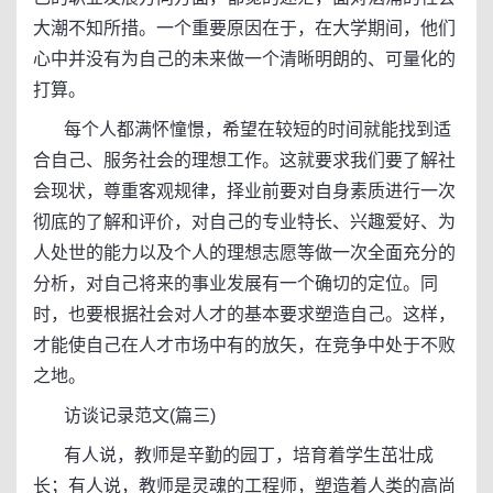
大潮不知所措。一个重要原因在于，在大学期间，他们
心中并没有为自己的未来做一个清晰明朗的、可量化的
打算。
每个人都满怀憧憬，希望在较短的时间就能找到适
合自己、服务社会的理想工作。这就要求我们要了解社
会现状，尊重客观规律，择业前要对自身素质进行一次
彻底的了解和评价，对自己的专业特长、兴趣爱好、为
人处世的能力以及个人的理想志愿等做一次全面充分的
分析，对自己将来的事业发展有一个确切的定位。同
时，也要根据社会对人才的基本要求塑造自己。这样，
才能使自己在人才市场中有的放矢，在竞争中处于不败
之地。
访谈记录范文(篇三)
有人说，教师是辛勤的园丁，培育着学生茁壮成
长；有人说，教师是灵魂的工程师，塑造着人类的高尚