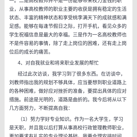
一。二是高校教师并不是一份能够带来权力金钱的职
业，从事高校教师的职业主要的收获是拥有稳定的生活
状态、丰富的精神状态和享受桃李满天下的成就感和满
足感。能够在每逢节假日之际，打开手机，看见众多的
学生祝福信息是最大的幸福。三是作为一名高校教师也
不是件容易的事情，除了走上岗位的困难，还有走上岗
位后的成长的痛苦。
4、对自我就业和将来职业发展的帮忙
经过此次访谈，我学习到了很多东西。在访谈中，
刘教师指出我的规划不够具体，应当要想到职业道路上
的各种困难，做好应对挫折的准备，要提出具体的应对
措施。前途是光明的，道路是曲折的。我今后将从以下
几方面努力，不断提高自我：
（1）努力学好专业知识。作为一名大学生，学习
是天职，并且我以后打算从事高校行政管理教师职业，
更加要求有扎实的专业理论基础。我要合理安排时间，