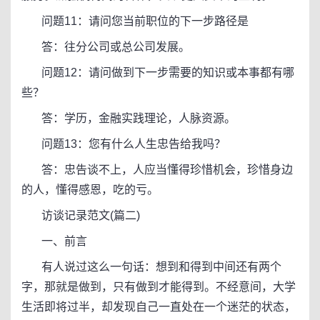
问题11：请问您当前职位的下一步路径是
答：往分公司或总公司发展。
问题12：请问做到下一步需要的知识或本事都有哪
些？
答：学历，金融实践理论，人脉资源。
问题13：您有什么人生忠告给我吗？
答：忠告谈不上，人应当懂得珍惜机会，珍惜身边
的人，懂得感恩，吃的亏。
访谈记录范文(篇二)
一、前言
有人说过这么一句话：想到和得到中间还有两个
字，那就是做到，只有做到才能得到。不经意间，大学
生活即将过半，却发现自己一直处在一个迷茫的状态，