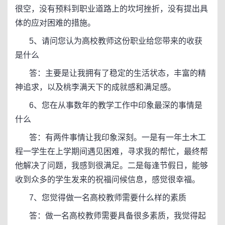
很空，没有预料到职业道路上的坎坷挫折，没有提出具
体的应对困难的措施。
5、请问您认为高校教师这份职业给您带来的收获
是什么
答：主要是让我拥有了稳定的生活状态，丰富的精
神追求，以及桃李满天下的成就感和满足感。
6、您在从事数年的教学工作中印象最深的事情是
什么
答：有两件事情让我印象深刻。一是有一年土木工
程一学生在上学期间遇见困难，寻求我的帮忙，最终帮
他解决了问题，我感到很满足。二是每逢节假日，能够
收到众多的学生发来的祝福问候信息，感觉很幸福。
7、您觉得做一名高校教师需要什么样的素质
答：做一名高校教师需要具备很多素质，我觉得起