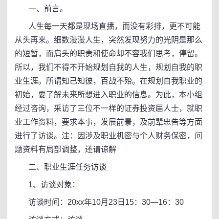
一、前言。
人生每一天都是现场直播，而没有彩排，更不可能
从头再来。细数漫漫人生，突然发现努力的光阴是那么
的短暂，而肩头的职责和使命却不容我们思考，停留。
所以，我们不得不开始规划自我的人生，规划自我的职
业生涯。所谓知己知彼，百战不殆。在规划自我职业的
初始，要了解未来所想进入职业的信息。为此，本小组
经过咨询，采访了三位不一样的证券投资届人士，就职
业工作资料，要求本事，发展前景，及前辈忠告等方面
进行了访谈。注：因涉及职业机密与个人财务保密，问
题资料有局部调整，还请谅解
二、职业生涯任务访谈
1、访谈对象：
访谈时间：20xx年10月23日15：30—16：30