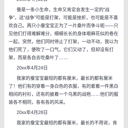
蚕是一条小生命，生命又肯定会发生一定的“战
争”，这“战争”可能是打架，可能是挫折，也可能是不喜
欢自己。两只小蚕宝宝正为了一片桑叶而争斗呢——只
见他们打得难解难分，细细长长的身体艰麻花似的卷在
一起，突然，他们同时停止了打架，一动不动，我以为
他们死了，便吹了一口气，它们又动了，但却没有打
架，而是各自去吃桑叶了……
20xx年4月24日
我家的蚕宝宝最短的都有厘米，最长的都有厘米
了！他们有的穿着一身白色的衣服，有的套着一件黑白
相间的衬衫，还有的披着一个乌黑的战袍……他们的服
装各不相同，各有各的风采。
20xx年4月28日
我家的蚕宝宝最短的都有厘米，最长的不用说，肯