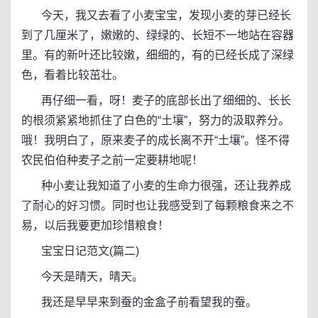
今天，我又去看了小麦宝宝，发现小麦的芽已经长
到了几厘米了，嫩嫩的、绿绿的、长短不一地站在容器
里。有的新叶还比较嫩，细细的，有的已经长成了深绿
色，看着比较茁壮。
再仔细一看，呀！麦子的底部长出了细细的、长长
的根须紧紧地抓住了白色的“土壤”，努力的汲取养分。
哦！我明白了，原来麦子的成长离不开“土壤”。怪不得
农民伯伯种麦子之前一定要耕地呢！
种小麦让我知道了小麦的生命力很强，还让我养成
了耐心的好习惯。同时也让我感受到了每颗粮食来之不
易，以后我要更加珍惜粮食！
宝宝日记范文(篇二)
今天是晴天，晴天。
我还是早早来到蚕的金盒子前看望我的蚕。