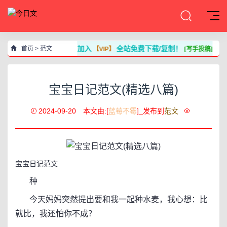
加入
全站免费下载/复制！
首页
>
范文
【VIP】
[写手投稿]
宝宝日记范文(精选八篇)
2024-09-20
本文由:[
蓝莓不霉
]_发布到
范文
宝宝日记范文
种
今天妈妈突然提出要和我一起种水麦，我心想：比
就比，我还怕你不成？