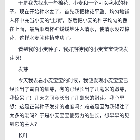
于是我先找来一些棉花、小麦和一个可以盛水的杯
子。现在开始种水麦了。首先我把棉花平整、均匀地铺
入杯中充当小麦的“土壤”，然后把小麦的种子均匀的摆
在上面，最后顺着杯壁缓缓地注入清水，使清水没过棉
花，这样水麦就种植成功了。
看到我的小麦种子，我好期待我的小麦宝宝快快发
芽呀！
发芽
今天我去看小麦宝宝的时候，我便发现小麦宝宝已
经长出了雪白的细芽，有的已经长出了几毫米的嫩芽，
我惊呆了！几天之间竟长出了几毫米的嫩芽。我心里
想：这是正常种子发芽的速度吗？难道是因为我倾注了
太多的爱吗？于是小麦宝宝便努力的生长，想早早的见
到它的主人？
长叶