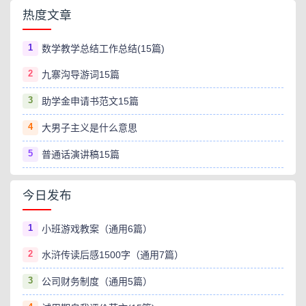
热度文章
1
数学教学总结工作总结(15篇)
2
九寨沟导游词15篇
3
助学金申请书范文15篇
4
大男子主义是什么意思
5
普通话演讲稿15篇
今日发布
1
小班游戏教案（通用6篇）
2
水浒传读后感1500字（通用7篇）
3
公司财务制度（通用5篇）