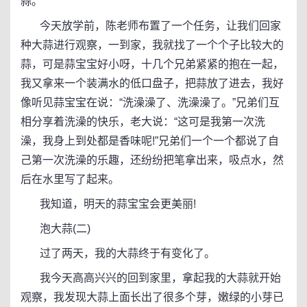
蒜。
今天放学前，陈老师布置了一个任务，让我们回家
种大蒜进行观察，一到家，我就找了一个个子比较大的
蒜，可是蒜宝宝好小呀，十几个兄弟紧紧的抱在一起，
我又拿来一个装满水的低口盘子，把蒜放了进去，我好
像听见蒜宝宝在说：“洗澡澡了、洗澡澡了。”兄弟们互
相分享着洗澡的快乐，老大说：“这可是我第一次洗
澡，我身上到处都是香味呢!”兄弟们一个一个都说了自
己第一次洗澡的乐趣，还纷纷把笔拿出来，吸点水，然
后在水里写了起来。
我知道，明天的蒜宝宝会更美丽!
泡大蒜(二)
过了两天，我的大蒜终于有变化了。
我今天高高兴兴的回到家里，拿起我的大蒜就开始
观察，我发现大蒜上面长出了很多个芽，嫩绿的小芽已