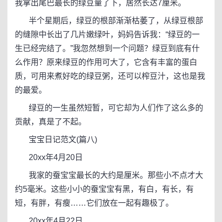
我拿出尾巴最长的绿豆量了下，居然长达7厘米。
半个星期后，绿豆的根部渐渐枯萎了，从绿豆根部
的缝隙中长出了几片嫩绿叶，妈妈告诉我：“绿豆的一
生已经完结了。”我忽然想到一个问题？绿豆到底有什
么作用？原来绿豆的作用可大了，它含有丰富的蛋白
质，可用来煮好吃的绿豆粥，还可以榨豆汁，这也是我
的最爱。
绿豆的一生虽然短暂，可它却为人们作了这么多的
贡献，真是了不起。
宝宝日记范文(篇八)
20xx年4月20日
我家的蚕宝宝最长的大约是厘米。那些小不点才大
约5毫米。这些小小的蚕宝宝有黑，有白，有长，有
短，有胖，有瘦……它们放在一起有趣极了。
20xx年4月22日