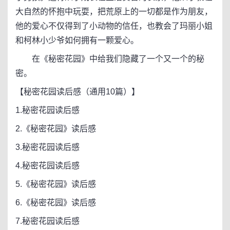
大自然的怀抱中玩耍，把荒原上的一切都是作为朋友，
他的爱心不仅得到了小动物的信任，也教会了玛丽小姐
和柯林小少爷如何拥有一颗爱心。
在《秘密花园》中给我们隐藏了一个又一个的秘
密。
【秘密花园读后感（通用10篇）】
1.秘密花园读后感
2.《秘密花园》读后感
3.秘密花园读后感
4.秘密花园读后感
5.《秘密花园》读后感
6.《秘密花园》读后感
7.秘密花园读后感