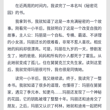
在近两周的时间内，我读完了一本名叫《秘密花
园》的书。
我拿到书，我就知道了这是一本充满秘密的一个故
事。刚看完一小半后，我就明白了这是一个改变自我的
故事，主人公：玛丽是一个自私、专横、霸道、不讲理
的小女孩，玛丽还长的很难看，非常不惹人喜欢。相反
她的妈妈却很漂亮。可是，玛丽在九岁的一天，惨剧发
生了，她的爸爸、妈妈和所有的仆人都死于了霍乱。从
此她就变成了孤儿，住在舅舅克兰文先生家。读到这里
后，我就觉得玛丽很可怜，我也很是同情她。
读完一小半后，我又继续读。终于，我读完了一整
本书。我就知道了很多的道理，也懂得了：玛丽在舅舅
家，遇见了季元本、知更鸟……玛丽还发现了一个神秘
的花园，它的钥匙被埋了整整十年。玛丽还和迪肯交了
朋友，之后，玛丽又认识了柯林，她就和迪肯一起把柯