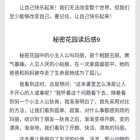
让自己快乐起来！我们无法改变整个世界，但我们
至少能够改变自己。要记住，让自己快乐起来！
秘密花园读后感9
秘密花园中的小主人公叫玛丽，是个相貌丑陋、脾
气暴躁。人见人厌的小姑娘，在一次家庭瘟疫中，她的
爸爸和妈妈被夺走了生命是她成为了孤儿。
我看到这时，总是想问：“这本書里怎么净是让人
不开心的人或事呢？”我怀着这个问题看下去，随着看
到另一个小主人公狄肯，我渐渐明白了，首先采用对比
的方法，让我们看到孤单、寂寞、对什么事都感到烦的
玛丽，结识到了朋友—狄肯之后，渐渐变得开朗、变的
漂亮，渐渐地，我们看到了开朗、快活、漂亮的玛丽。
这本書让我明白了友谊的价值。活泼，爱小动物的