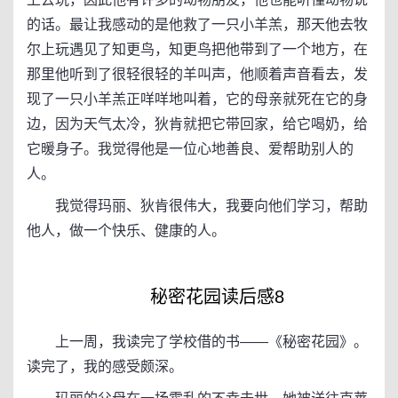
的话。最让我感动的是他救了一只小羊羔，那天他去牧
尔上玩遇见了知更鸟，知更鸟把他带到了一个地方，在
那里他听到了很轻很轻的羊叫声，他顺着声音看去，发
现了一只小羊羔正咩咩地叫着，它的母亲就死在它的身
边，因为天气太冷，狄肯就把它带回家，给它喝奶，给
它暖身子。我觉得他是一位心地善良、爱帮助别人的
人。
我觉得玛丽、狄肯很伟大，我要向他们学习，帮助
他人，做一个快乐、健康的人。
秘密花园读后感8
上一周，我读完了学校借的书——《秘密花园》。
读完了，我的感受颇深。