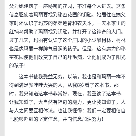
父为她建筑了一座秘密的花园，不准每个人进去。这条
信息驱使着玛丽要找到秘密花园的钥匙。她居住在姨父
家时还认识了玛莎的弟弟迪肯和农夫本。一天本家里的
红捕鸟帮助了玛丽找到钥匙，并打开了这神奇的大门。
过了几天，玛丽有认识了这个庄园的小少爷柯林，柯林
也是像玛丽一样脾气暴躁的孩子。但是，这有魔力的秘
密花园使他们改变了自己的坏毛病，让他们成为了阳光
的孩子！
这本书使我受益无穷，以前，我也是和玛丽一样不
得到满足就哇哇大哭的人，从我8岁看了这本书，那
时，我只知道这本书非常好。现在，我重读了这本书，
让我知道了，大自然有神奇的魔力，更让我知道了，人
与人之间要互相体谅。也让我懂得：我们一定要相信自
己能够办到的坚定信念，并向信念加油努力！