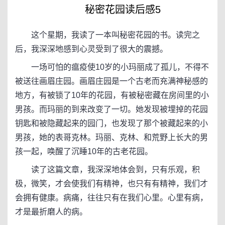
秘密花园读后感5
这个星期，我读了一本叫秘密花园的书。读完之
后，我深深地感到心灵受到了很大的震撼。
一场可怕的瘟疫使10岁的小玛丽成了孤儿，不得不
被送往画眉庄园。画眉庄园是一个古老而充满神秘感的
地方，有被锁了10年的花园，有被秘密藏在房间里的小
男孩。而玛丽的到来改变了一切。她发现被埋掉的花园
钥匙和被隐藏起来的园门，也发现了那个被藏起来的小
男孩，她的表哥克林。玛丽、克林、和荒野上长大的男
孩一起，唤醒了沉睡10年的古老花园。
读了这篇文章，我深深地体会到，只有乐观，积
极，微笑，才会使我们有精神，也只有有精神，我们才
会拥有健康。病痛，往往只有在我们心里。心里有病，
才是最折磨人的病。