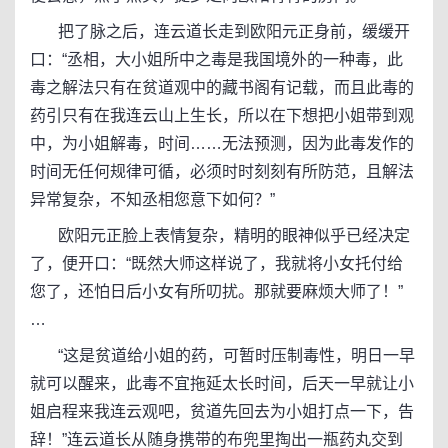
把了脉之后，连云道长走到欧阳元正身前，缓缓开
口：“丞相，大小姐所中之毒是我国境外的一种毒，此
毒之解法只有在贫道观中的藏书阁有记载，而且此毒的
药引只有在我连云山上生长，所以在下想把小姐带到观
中，为小姐解毒，时间……无法预测，因为此毒发作的
时间无任何规律可循，必须时时刻刻有所防范，且解法
异常复杂，不知丞相您意下如何？”
欧阳元正脸上表情复杂，精明的眼神似乎已经决定
了，便开口：“既然大师这样说了，我就将小女托付给
您了，还怕日后小女有所叨扰。那就要麻烦大师了！”
…
“这是贫道给小姐的药，可暂时压制毒性，明日一早
就可以醒来，此毒不宜拖延太长时间，后天一早就让小
姐启程来我连云观吧，贫道先回去为小姐打点一下，告
辞！”连云道长从随身携带的布兜里掏出一瓶药丸交到