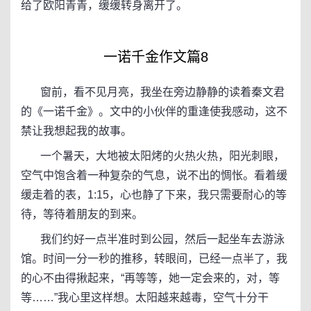
给了欧阳青青，缓缓转身离开了。
一诺千金作文篇8
窗前，看不见月亮，我坐在旁边静静的读着秦文君
的《一诺千金》。文中的小伙伴的重逢使我感动，这不
禁让我想起我的故事。
一个暑天，大地被太阳烤的火热火热，阳光刺眼，
空气中饱含着一种复杂的气息，说不出的惆怅。看着缓
缓走着的表，1:15，心也静了下来，我只需要耐心的等
待，等待着朋友的到来。
我们约好一点半准时到公园，然后一起坐车去游泳
馆。时间一分一秒的推移，转眼间，已经一点半了，我
的心不由得揪起来，“再等等，她一定会来的，对，等
等……”我心里这样想。太阳越来越毒，空气十分干