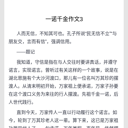
一诺千金作文3
人而无信，不知其可也。孔子所说“民无信不立”“与
朋友交，言而有信”，强调信用。
——题记
我知道，守信是指在与人交往时要讲真话，并遵守
诺言，实现诺言。曾听过有关这样的一个故事，说是在
湖北恩施有个大沙河渡口，那儿有一位名叫万其珍的摆
渡人。从清末明初开始，万家祖上便承诺，万家子孙要
在这个渡口义务为来往的行人摆渡。先祖千金一诺，后
人世代践行。
直到今天，万家传人一直以行动履行这个诺言。如
今，轮到了万其珍老人这一辈。算下来，这已是万家祖