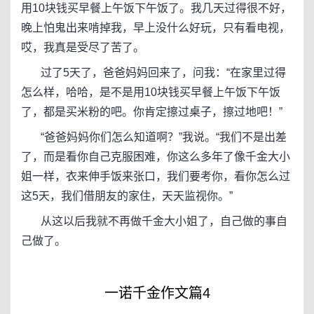
用10块钱买早餐上午饭下午饭了。我几天过得很不好，
晚上怕鬼出来啃掉我，早上没什么好玩，只有看电视，
哎，我真是受尽了苦了。
过了5天了，爸爸妈妈回来了，问我：“在家里过得
怎么样，哈哈，是不是用10块钱买早餐上午饭下午饭
了，都是买米粉的吧。你肯定擦过桌子，擦过地吧！”
“爸爸妈妈你们怎么知道啊？”我说。“我们不是出差
了，而是看你自己克服困难，你这么多年了像千金大小
姐一样，衣来伸手饭来张口，我们要考你，看你怎么过
这5天，我们借朋友的家住，天天监视你。”
从这以后我就不再做千金大小姐了，自己做的事自
己做了。
一诺千金作文篇4