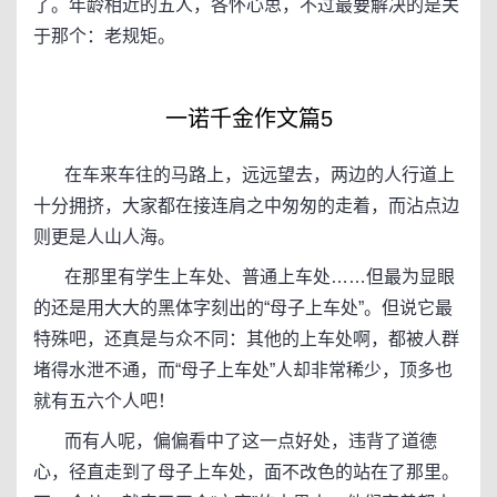
了。年龄相近的五人，各怀心思，不过最要解决的是关
于那个：老规矩。
一诺千金作文篇5
在车来车往的马路上，远远望去，两边的人行道上
十分拥挤，大家都在接连肩之中匆匆的走着，而沾点边
则更是人山人海。
在那里有学生上车处、普通上车处……但最为显眼
的还是用大大的黑体字刻出的“母子上车处”。但说它最
特殊吧，还真是与众不同：其他的上车处啊，都被人群
堵得水泄不通，而“母子上车处”人却非常稀少，顶多也
就有五六个人吧！
而有人呢，偏偏看中了这一点好处，违背了道德
心，径直走到了母子上车处，面不改色的站在了那里。