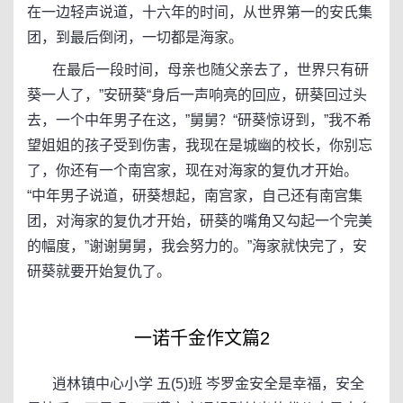
在一边轻声说道，十六年的时间，从世界第一的安氏集
团，到最后倒闭，一切都是海家。
在最后一段时间，母亲也随父亲去了，世界只有研
葵一人了，”安研葵“身后一声响亮的回应，研葵回过头
去，一个中年男子在这，”舅舅？“研葵惊讶到，”我不希
望姐姐的孩子受到伤害，我现在是城幽的校长，你别忘
了，你还有一个南宫家，现在对海家的复仇才开始。
“中年男子说道，研葵想起，南宫家，自己还有南宫集
团，对海家的复仇才开始，研葵的嘴角又勾起一个完美
的幅度，”谢谢舅舅，我会努力的。”海家就快完了，安
研葵就要开始复仇了。
一诺千金作文篇2
逍林镇中心小学 五(5)班 岑罗金安全是幸福，安全