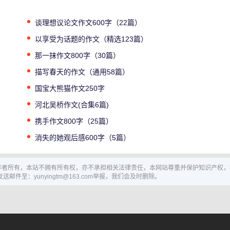
谈理想议论文作文600字（22篇）
以享受为话题的作文（精选123篇）
那一抹作文800字（30篇）
描写春天的作文（通用58篇）
国宝大熊猫作文250字
河北吴桥作文(合集6篇)
携手作文800字（25篇）
消失的她观后感600字（5篇）
作者所有，本站不拥有所有权，亦不承担相关法律责任，本网站尊重并保护知识产权，
至：yunyingtm@163.com举报，我们会及时删除。