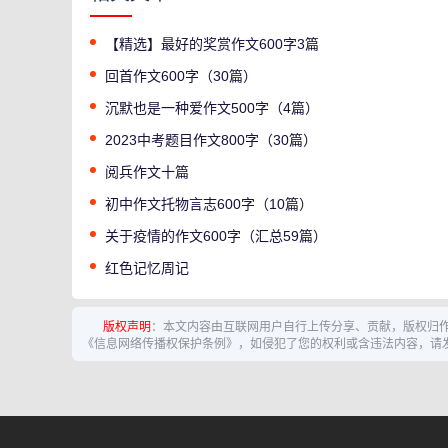
【精选】最好的奖赏作文600字3篇
回首作文600字（30篇）
沉默也是一种爱作文500字（4篇）
2023中考题目作文800字（30篇）
阅兵作文十篇
初中作文托物言志600字（10篇）
关于疫情的作文600字（汇总59篇）
红色记忆周记
版权声明
：本文内容由互联网用户自行上传分享、贡献，版权归
《信息网络传播权保护条例》，如侵犯了您的权利或含违法内容，请发送邮件