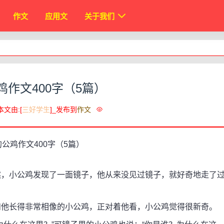
作文
应用文
关于我们
鸡作文400字（5篇）
本文由:[
三好学生
]_发布到
作文
，小公鸡发现了一面镜子，他从来没见过镜子，就好奇地走了
他长得非常相像的小公鸡，正对着他看，小公鸡觉得很新奇。