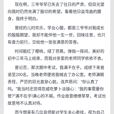
现在啊，三爷爷早已失去了往日的严肃，但目光望
向我时仍然充满了殷切的希望。看着他日益弯曲的腰
身，我终于明白。
曾经的儿时欢乐，学业心酸，都是三爷爷对我成长
的殷殷期望，我却不能伴他一生一世，回味往昔，也只
有奋力前行，交给他一张张满意的答卷。
时间能红了樱桃，绿了芭蕉。弹指一挥间，美好的
初中三年马上结束，而我对亲爱的老师同学依依不舍。
曾记否，那次期中考试，我满不在乎。成绩下来竟
退至200名。当晚老师便将我喊去了办公室。老师满眼
责怪，严厉的目光直穿心脏。连声质问：“你认真了
吗。”我当时还觉得您咸吃萝卜淡操心：“我的事需要你
管?”满不在乎!满心的不屑。作业故意缭缭草草，考试也
故意地不认真对待。
而今想来有几位良师能对学生关心牵挂，视为自己