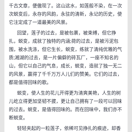
千古文章，便傲现了。这山这水，如莲般不染，在一次
次蜕变后，永存的风韵，永驻的清新，永记的历史，使
它注定成了一道最美的风景。
回望，莲子的过去，是被包裹，被束缚，但它挣
扎，蜕变，成就了独特的内涵;荷的过去，是被污泥包
围，被水洗涤，但它生长，蜕变，练就了清纯优雅的气
质;湘湖的过去，是一片偏僻的砖瓦厂，一座不知名的
山，但它以自己的气息，成长，蜕变，造就了独一无二
的风景，赢得了千千万万人儿们的赞美。它们的过去，
都是值得回味的歌。
蜕变，使人生的花儿开得更为清爽美艳，人生的树
儿屹立得更加坚韧不拔，更让自己拥有了一段可以回味
的过去。蜕变，是值得回味的。而在回味中，我们亦不
断蜕变。
轻轻夹起的一粒莲子，依稀可见挣扎的痕迹，却香