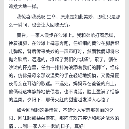
遍撒大地一样。
我惊喜!我感叹!生命，原来是如此美妙，即使只是那
么一瞬间，也会让人回味无穷。
黄昏，一家人漫步在沙滩上。我和弟弟打着赤脚，
挽着裤腿，在沙滩上肆意奔跑，任细细的黄沙在脚后跟
儿弹起，背后传来美妙的一声声叮咛，然而我俩却将它
抛之脑后，远远的，堆起了我们的“城堡”，累了，躺在
沙滩的怀抱里，任由一排排海浪舔着我们的脚丫，怪痒
的，仿佛是母亲那双温柔的手在轻轻地抚摸，又像是夏
夜母亲在耳边的歌谣。不远处，妈妈靠在爸爸的肩上，
他俩就这样静静地依偎着，也不说话，脸上盈满了恬静
的温柔，夕阳下，那份火红的甜蜜越发诱人心弦了……
如今回想起这番情景，不禁让人留恋那美丽的夕
阳，回味起那朵朵浪花，那阵阵欢声笑语和那片浓浓的
情……啊!一家人在一起的日子，真好!