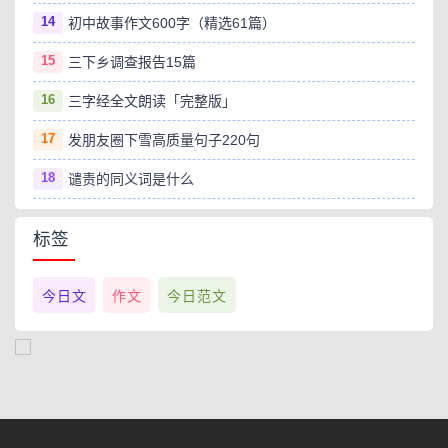
14
初中故事作文600字（精选61篇）
15
三下乡调查报告15篇
16
三字经全文朗读「完整版」
17
发朋友圈下雪高质量句子220句
18
谴责的同义词是什么
标签
今日文
作文
今日范文