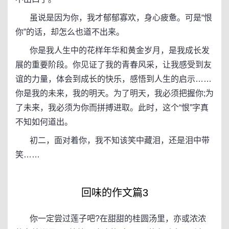
虽说是因为你，我才郁郁寡欢，身心疲惫。可是“恨
你”的话，却怎么也道不出来。
你是我人生中的花样年华和黄金岁月，是我成长发
展的重要阶段。你见证了我的青春风采，让我感受到友
谊的力量，体会到成长的快乐，感悟到人生的启示……
你是我的未来，我的明天。为了明天，我必须把握你;为
了未来，我必须为你而拼搏进取。此时，这个“恨”字真
不知如何道出。
初二，面对着你，我不知该笑中藏泪，还是泪中带
笑……
回味的作文篇3
你一定尝过莲子吧?在甜甜的桂圆汤里，亦或浓浓