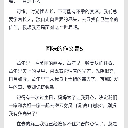
离，一直走下去。
可惜，时光催人老，不可能有不散的宴席。我们总
要学着长大，独自走向世界的尽头，去寻找自己生命的
价值。我想我还是面对这个世界吧。
回味的作文篇5
童年是一幅美丽的画卷，童年是一顿美味的佳肴，
童年是天上的星星，闪烁着它独有的光芒。光阴似箭，
日月如梭，童年早已从我身上悄悄的离去了。可那时发
生的事，我却记忆犹新!
记得有一次过生日，妈妈为了让我开心，决定我们
一家和表姐一家一起去密云雾灵山玩“高山划水”，别提
我有多高兴了!
在去的路上我就已经按耐不住兴奋的心情了，总是