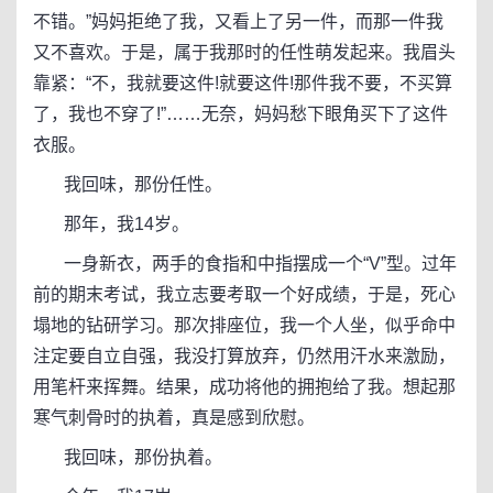
不错。”妈妈拒绝了我，又看上了另一件，而那一件我
又不喜欢。于是，属于我那时的任性萌发起来。我眉头
靠紧：“不，我就要这件!就要这件!那件我不要，不买算
了，我也不穿了!”……无奈，妈妈愁下眼角买下了这件
衣服。
我回味，那份任性。
那年，我14岁。
一身新衣，两手的食指和中指摆成一个“V”型。过年
前的期末考试，我立志要考取一个好成绩，于是，死心
塌地的钻研学习。那次排座位，我一个人坐，似乎命中
注定要自立自强，我没打算放弃，仍然用汗水来激励，
用笔杆来挥舞。结果，成功将他的拥抱给了我。想起那
寒气刺骨时的执着，真是感到欣慰。
我回味，那份执着。