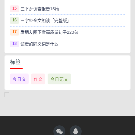
15
三下乡调查报告15篇
16
三字经全文朗读「完整版」
17
发朋友圈下雪高质量句子220句
18
谴责的同义词是什么
标签
今日文
作文
今日范文