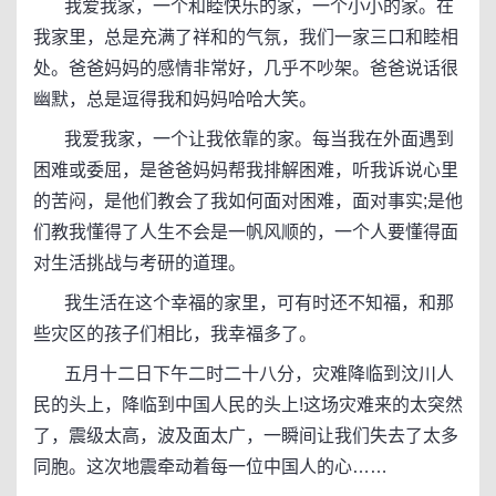
我爱我家，一个和睦快乐的家，一个小小的家。在
我家里，总是充满了祥和的气氛，我们一家三口和睦相
处。爸爸妈妈的感情非常好，几乎不吵架。爸爸说话很
幽默，总是逗得我和妈妈哈哈大笑。
我爱我家，一个让我依靠的家。每当我在外面遇到
困难或委屈，是爸爸妈妈帮我排解困难，听我诉说心里
的苦闷，是他们教会了我如何面对困难，面对事实;是他
们教我懂得了人生不会是一帆风顺的，一个人要懂得面
对生活挑战与考研的道理。
我生活在这个幸福的家里，可有时还不知福，和那
些灾区的孩子们相比，我幸福多了。
五月十二日下午二时二十八分，灾难降临到汶川人
民的头上，降临到中国人民的头上!这场灾难来的太突然
了，震级太高，波及面太广，一瞬间让我们失去了太多
同胞。这次地震牵动着每一位中国人的心……