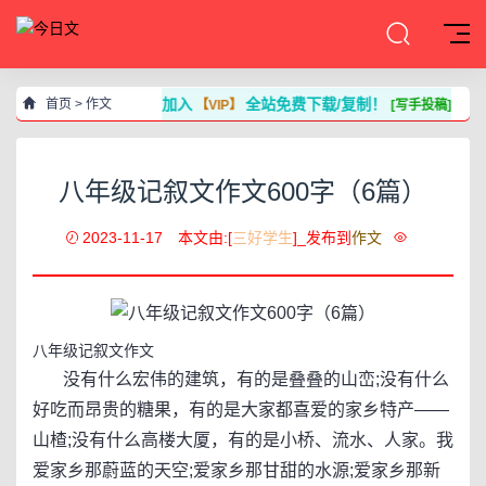
加入
全站免费下载/复制！
首页
>
作文
【VIP】
[写手投稿]
八年级记叙文作文600字（6篇）
2023-11-17
本文由:[
三好学生
]_发布到
作文
八年级记叙文作文
没有什么宏伟的建筑，有的是叠叠的山峦;没有什么
好吃而昂贵的糖果，有的是大家都喜爱的家乡特产——
山楂;没有什么高楼大厦，有的是小桥、流水、人家。我
爱家乡那蔚蓝的天空;爱家乡那甘甜的水源;爱家乡那新