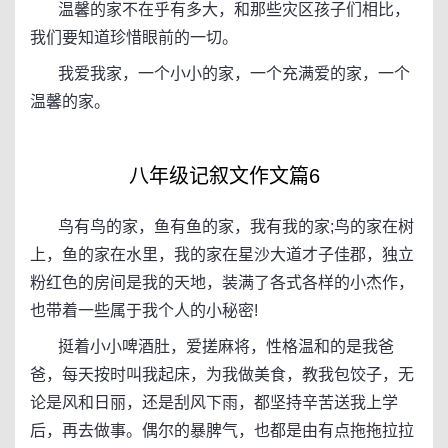
温馨的家不在乎有多大，和那些灾区孩子们相比，
我们要知道珍惜眼前的一切。
我爱我家，一个小小的家，一个充满爱的家，一个
温馨的家。
八年级记叙文作文篇6
鸟有鸟的家，鱼有鱼的家，我有我的家;鸟的家在树
上，鱼的家在水里，我的家在星沙大道才子佳郡，独立
粉红色的房间是我的天地，装满了各式各样的小杰作，
也带着一些属于我个人的小秘密!
挺着小小啤酒肚，爱搓麻将，性格温和的是我爸
爸，每天按时叫我起床，为我做美食，教我包饺子，无
论是风和日丽，还是刮风下雨，都坚持辛苦送我上学
后，再去做事。偶尔的暴脾气，也都是由有点拖拖拉拉