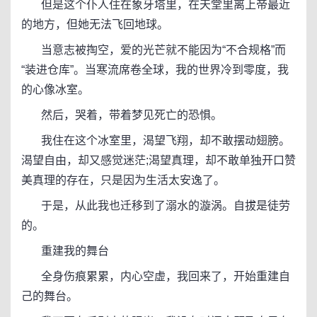
但是这个仆人住在象牙塔里，在天堂里离上帝最近
的地方，但她无法飞回地球。
当意志被掏空，爱的光芒就不能因为“不合规格”而
“装进仓库”。当寒流席卷全球，我的世界冷到零度，我
的心像冰室。
然后，哭着，带着梦见死亡的恐惧。
我住在这个冰室里，渴望飞翔，却不敢摆动翅膀。
渴望自由，却又感觉迷茫;渴望真理，却不敢单独开口赞
美真理的存在，只是因为生活太安逸了。
于是，从此我也迁移到了溺水的漩涡。自拔是徒劳
的。
重建我的舞台
全身伤痕累累，内心空虚，我回来了，开始重建自
己的舞台。