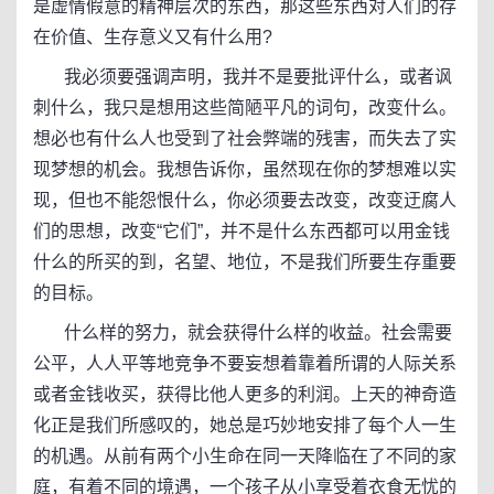
是虚情假意的精神层次的东西，那这些东西对人们的存
在价值、生存意义又有什么用?
我必须要强调声明，我并不是要批评什么，或者讽
刺什么，我只是想用这些简陋平凡的词句，改变什么。
想必也有什么人也受到了社会弊端的残害，而失去了实
现梦想的机会。我想告诉你，虽然现在你的梦想难以实
现，但也不能怨恨什么，你必须要去改变，改变迂腐人
们的思想，改变“它们”，并不是什么东西都可以用金钱
什么的所买的到，名望、地位，不是我们所要生存重要
的目标。
什么样的努力，就会获得什么样的收益。社会需要
公平，人人平等地竞争不要妄想着靠着所谓的人际关系
或者金钱收买，获得比他人更多的利润。上天的神奇造
化正是我们所感叹的，她总是巧妙地安排了每个人一生
的机遇。从前有两个小生命在同一天降临在了不同的家
庭，有着不同的境遇，一个孩子从小享受着衣食无忧的