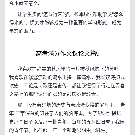
究也就无意义。
让学生多问“怎么得来的”，老师想法帮助解决“怎么
得来的”，探究才能够成为一种重要的学习形式，成为
学习的助力。
高考满分作文议论文篇9
我喜欢在静美的秋风里拾一片被秋风拂下的黄叶，
我喜欢在潺潺流动的流水里捧一捧清水，我爱读诗抑或
读史，不论是诗歌还是史传，都让我懂得了行走在青春
之路上的那些泥泞的脚印是那般弥足珍贵。
那一段有着硝烟的历史有着政治变换的岁月里，“青
年”二字深深的印在了人们的脑海里。为了纪念那段历
史那个日子以及那一批青年，每年的五月四日成了我国
的青年节。也在那一年一个新潮思想由此诞生。