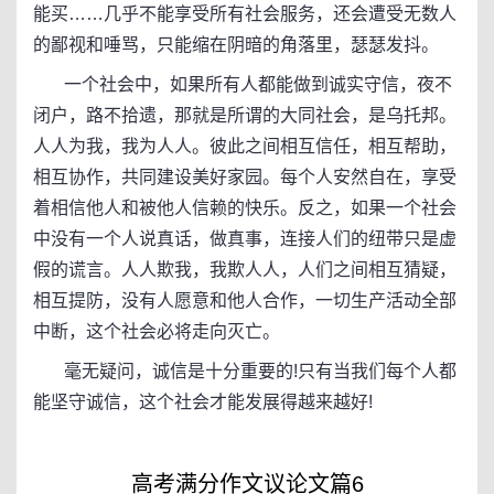
能买……几乎不能享受所有社会服务，还会遭受无数人
的鄙视和唾骂，只能缩在阴暗的角落里，瑟瑟发抖。
一个社会中，如果所有人都能做到诚实守信，夜不
闭户，路不拾遗，那就是所谓的大同社会，是乌托邦。
人人为我，我为人人。彼此之间相互信任，相互帮助，
相互协作，共同建设美好家园。每个人安然自在，享受
着相信他人和被他人信赖的快乐。反之，如果一个社会
中没有一个人说真话，做真事，连接人们的纽带只是虚
假的谎言。人人欺我，我欺人人，人们之间相互猜疑，
相互提防，没有人愿意和他人合作，一切生产活动全部
中断，这个社会必将走向灭亡。
毫无疑问，诚信是十分重要的!只有当我们每个人都
能坚守诚信，这个社会才能发展得越来越好!
高考满分作文议论文篇6