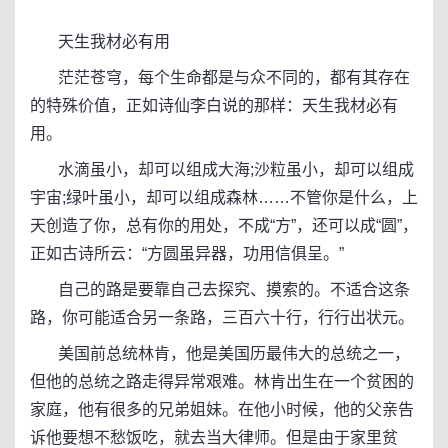
天生我材必有用
茫茫苍穹，每个生命都是与众不同的，都有其存在
的特殊价值，正如诗仙李白说的那样：天生我材必有
用。
水滴虽小，却可以组成大海;沙粒虽小，却可以组成
宇宙;绿叶虽小，却可以组成森林……不管你是什么，上
天创造了你，总有你的用处，不成“方”，还可以成“圆”，
正如古诗所云：“方圆虽异器，功用信俱呈。”
自己的路是要靠自己去探究、摸索的。不适合这条
路，你可能适合另一条路，三百六十行，行行出状元。
美国前总统林肯，他是美国历最伟大的总统之一，
但他的总统之路走得异常艰难。林肯出生在一个贫困的
家庭，他有很多的兄弟姐妹。在他小时候，他的父亲告
诉他要想不愁饭吃，就去当大律师。但是由于家里贫