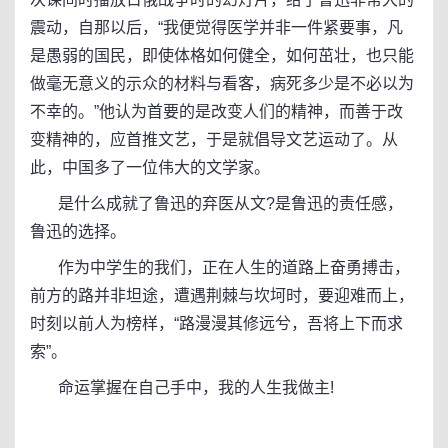
震动，自那以后，“我便觉得医学并非一件紧要事，凡
是愚弱的国民，即使体格如何健全，如何茁壮，也只能
做毫无意义的示众的材料与看客，病死多少是不必以为
不幸的。”他认为首要的是改变人们的精神，而善于改
变精神的，应首推文艺，于是就倡导文艺运动了。从
此，中国多了一位伟大的文学家。
是什么成就了鲁迅的弃医从文?是鲁迅的责任感，
鲁迅的选择。
作为中学生的我们，正在人生的道路上奋勇搏击，
前方的路并非坦途，遭遇荆棘与坎坷时，要迎难而上，
时刻以前人为榜样，“路漫漫其修远兮，吾将上下而求
索”。
命运掌握在自己手中，我的人生我做主!