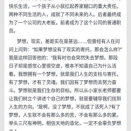
快乐生活，一个孩子从小就扛起养家糊口的重大责任。
两种不同生活的人，成就了不同未来的人。后者最终成
为了一个公司的大老板，前者成为了这个公司的普通职
员。
梦想，现实，差距实在是甚远……但曾经有人在问
问上问到：“如果梦想没有了现实的寄托，那会怎么样?”
我是这样回答他的：“我有时也会突然失去梦想。那段
日子却是感觉心里很空虚，根本不知道自己为什么活
着。我想拥有一个梦想，就是我们人生的支柱与寄托，
有了梦想，才有了灵魂。我们因有了梦想而去努力奋
斗。梦想就是我们生存的目标。所以从小家长老师都要
让我们树立个讲述个自己的梦想，就是要辅导我们找到
人生的方向。”是啊，没了梦想，不就成了活死人?有了
梦想，人生就不会有那么多的苦，不会有那么多的累。
举头三尺有神明，相信天地的造化，一定不会辜负梦想