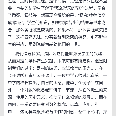
过程，最终得到真理。这个时候，真理是什么已经不重
要，重要的是学生了解了“怎么得来的”这个过程，学会
了质疑、猜想等。然而现今尴尬的是，“探究”往往演变
成“验证”，学生们知道，如果实验得出的结果与书本吻
合，那么实验就是成功的，如果不符，那么实验就失败
了。这样索然无味、没有新鲜刺激感的探究，引不起学
生的兴趣，更别说成为辅助他们的工具。
我们倡导探究，是因为它们能够激发学生的兴趣，
从而对这门学科产生兴趣，未来可能有所建树。但是限
制我们的过多：器材的缺乏、应试教育的压力……在
《开讲啦》青年公开课上，一位中学老师对北京第十一
中学的校长提出了自己的困惑。他举了个例子：在国
外，一个对数的概念老师讲了一节课，从它的诞生的来
源，使用的历史意义，推动了什么领域的发展……而在
国内，一堂课要研究对数的概念、运算、应用、引
申……这同样是很多教育工作的困惑，条件不允许，探