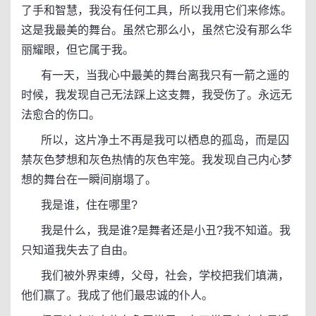
了手和智慧，我没有任何工具，所以我用它们来修炼。
这是我最美的舞台。虽然它那么小，虽然它没有那么华
丽耀眼，但它属于我。
有一天，当我心中最美的舞台离我只有一箭之遥的
时候，我发现自己无法踩上这支舞，我受伤了。永远无
法愈合的伤口。
所以，这片净土不再是我可以栖息的孤岛，而是囚
禁灰色梦想和灰色热情的灰色牢笼。我发现自己内心梦
想的舞台在一瞬间崩塌了。
我是谁，住在哪里?
我是什么，我是谁?是舞者还是小丑?我不知道。我
只知道我失去了自由。
我们被外界束缚，父母，社会，学校把我们填满，
他们赢了。我成了他们最忠诚的仆人。