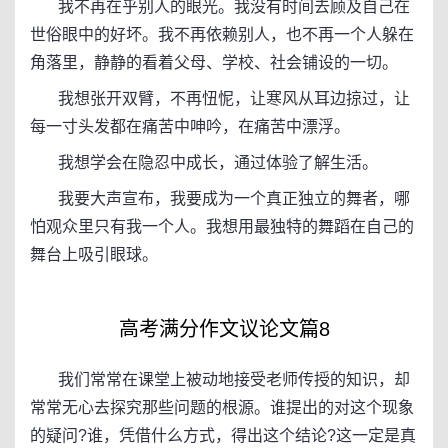
我不再在乎别人的眼光。我没有时间去顾及自己在
世俗眼中的好坏。我不再依赖别人，也不再一个人躲在
角落里，静静的看着父母、学校、社会铺设的一切。
我想张开双臂，不再忸怩，让寒风从耳边掠过，让
每一寸头发都在痛苦中呻吟，在痛苦中漂浮。
我想学会在隐忍中成长，通过体验了解生活。
我要大声宣布，我要成为一个真正独立的舞者，哪
怕观众里只有我一个人。我想用最独特的舞蹈在自己的
舞台上吸引眼球。
高考满分作文议论文篇8
我们常常在课堂上被动地接受老师传授的知识，却
常常无心去探究那些问题的根源。谁提出的对这个现象
的疑问?谁，凭借什么方式，得出这个结论?这一定是真