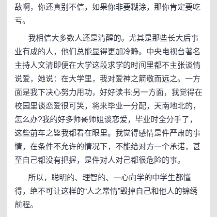
敌啊，你还真别不信，如果你非要糊涂，那你肯定要吃
亏。
我相信大多数人还是清醒的。尤其是那些长大后事
业有成的人，他们总能显得更加冷静。中央电视台著名
主持人文清即便在大学这段求学的时间里都不主张谈情
说爱，她说：在大学里，我对爱神之箭敬而远之。一方
面是我下决心努力用功，好好读书;另一方面，我觉得在
校园里谈恋爱很可笑，将来毕业一分配，天南地北的，
怎么办?我的好多师哥师姐谈恋爱，毕业时全分手了，
这些前车之鉴我都看在眼里。我觉得感情是件严肃的事
情，在条件不允许的情况下，不能给对方一个承诺，甚
至自己都没有把握，是件对人对己都很危险的事。
所以，聪明的、理智的、一心向学的中学生都懂
得，绝不可让这样的“人之常情”毁掉自己和他人的锦绣
前程。