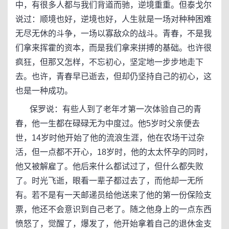
中，有很多人都与我们背道而驰，逆境重重。但泰戈尔
说过：顺境也好，逆境也好，人生就是一场对种种困难
无尽无休的斗争，一场以寡敌众的战斗。青春，不是我
们拿来挥霍的资本，而是我们拿来拼搏的基础。也许很
疯狂，但那又怎样，不忘初心，坚定地一步步地走下
去。也许，青春早已逝去，但却仍坚持自己的初心，这
也是一种成功。
保罗说：有些人到了老年才第一次体验自己的青
春，他一生都在碌碌无为中度过。他5岁时父亲便去
世，14岁时他开始了他的流浪生涯，他在农场干过杂
活，但一点都不开心，18岁时，他的太太怀孕的同时，
他又被解雇了。他后来什么都试过了，但什么都失败
了。时光飞逝，眼看一辈子都过去了，而他却一无所
有。若不是有一天邮递员给他送来了他的第一份保险支
票，他还不会意识到自己老了。随之他身上的一点东西
愤怒了，觉醒了，爆发了，他开始拿着自己的退休金支