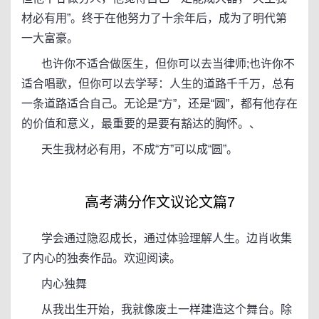
材必有用”。终于在他努力了十余年后，成为了明代第
一大富豪。
也许你不适合做医生，但你可以去当律师;也许你不
适合唱歌，但你可以去学琴：人生的道路千千万，总有
一条道路适合自己。无论是“方”，还是“圆”，都有他存在
的价值和意义，最重要的是要有豁达的胸怀。、
天生我材必有用，不成“方”可以成“圆”。
高考满分作文议论文篇7
学会通过隐忍成长，通过体验理解人生。边肖收集
了内心的独奏作品。欢迎阅读。
内心独舞
从我出生开始，我就像废土一样建造这个舞台。除