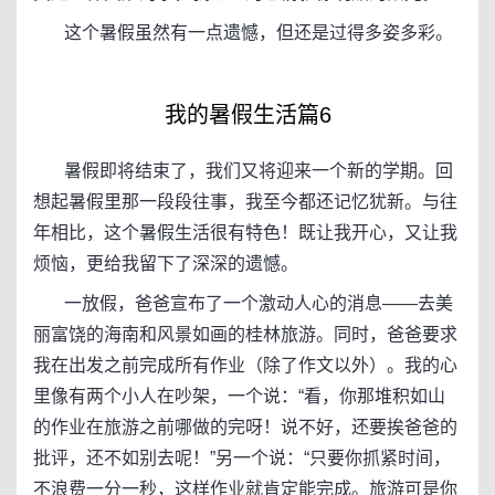
这个暑假虽然有一点遗憾，但还是过得多姿多彩。
我的暑假生活篇6
暑假即将结束了，我们又将迎来一个新的学期。回
想起暑假里那一段段往事，我至今都还记忆犹新。与往
年相比，这个暑假生活很有特色！既让我开心，又让我
烦恼，更给我留下了深深的遗憾。
一放假，爸爸宣布了一个激动人心的消息——去美
丽富饶的海南和风景如画的桂林旅游。同时，爸爸要求
我在出发之前完成所有作业（除了作文以外）。我的心
里像有两个小人在吵架，一个说：“看，你那堆积如山
的作业在旅游之前哪做的完呀！说不好，还要挨爸爸的
批评，还不如别去呢！”另一个说：“只要你抓紧时间，
不浪费一分一秒，这样作业就肯定能完成。旅游可是你