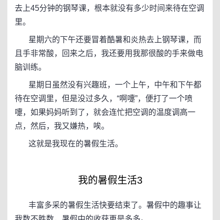
去上45分钟的钢琴课，根本就没有多少时间来待在空调
里。
星期六的下午还要冒着酷暑和炎热去上钢琴课，而
且手非常酸，回来之后，我还要用我那很酸的手来做电
脑训练。
星期日虽然没有兴趣班，一个上午，中午和下午都
待在空调里，但是没过多久，“啊嚏”，便打了一个喷
嚏，如果妈妈听到了，就会连忙把空调的温度调高一
点，然后，我又嫌热，唉。
这就是我现在的暑假生活。
我的暑假生活3
丰富多采的暑假生活快要结束了。暑假中的趣事让
我数不胜数，暑假中的收获更是多多。