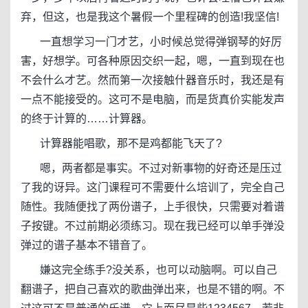
弃，但这，也是我这个暑假一个里程碑的创造!我坚信!
一直想学习一门才艺，小时候总觉得弹钢琴的好厉
害，好想学。可各种原因交织一起，嗯，一直到现在也
不会什么才艺。然而第一次接触什器音乐时，我还是有
一点不能接受的。这可不是电脑，而是货真价实能发声
的终于计算的……计算器。
计算器能唱歌，那不是鸡都能飞天了?
嗯，两者都是事实。不过对新事物的好奇还是压过
了我的讶异。这门课程可不需要什么培训了，完全自己
随性。我随便找了两份谱子，上手很快，只需要对着谱
子按键。不过前期必须练习。现在我已经可以单手弹没
弹过的谱子基本不错音了。
嫌这完全练手?没关系，也可以动脑啊。可以自己
翻谱子，把自己喜欢的歌曲弹出来，也是不错的啊。不