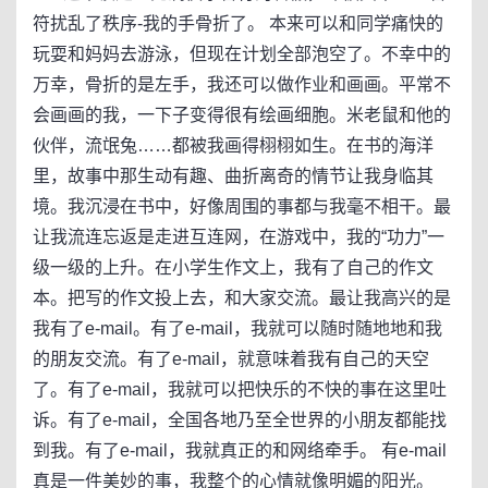
符扰乱了秩序-我的手骨折了。 本来可以和同学痛快的
玩耍和妈妈去游泳，但现在计划全部泡空了。不幸中的
万幸，骨折的是左手，我还可以做作业和画画。平常不
会画画的我，一下子变得很有绘画细胞。米老鼠和他的
伙伴，流氓兔……都被我画得栩栩如生。在书的海洋
里，故事中那生动有趣、曲折离奇的情节让我身临其
境。我沉浸在书中，好像周围的事都与我毫不相干。最
让我流连忘返是走进互连网，在游戏中，我的“功力”一
级一级的上升。在小学生作文上，我有了自己的作文
本。把写的作文投上去，和大家交流。最让我高兴的是
我有了e-mail。有了e-mail，我就可以随时随地地和我
的朋友交流。有了e-mail，就意味着我有自己的天空
了。有了e-mail，我就可以把快乐的不快的事在这里吐
诉。有了e-mail，全国各地乃至全世界的小朋友都能找
到我。有了e-mail，我就真正的和网络牵手。 有e-mail
真是一件美妙的事，我整个的心情就像明媚的阳光。