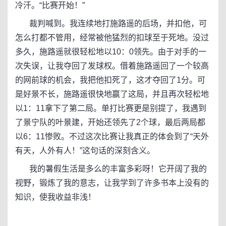
冷汗。“比赛开始！”
裁判喊到。我连续地打施路遥的后场，并扣他，可
怎么打都不管用，经常被他猛烈的扣球至于死地。没过
多久，施路遥就很轻松地以10：0领先。由于对手的一
次失误，让我夺回了发球权。借着施路遥回了一个较高
的网前球的机会，我把他扣死了，这才夺回了1分。可
是好景不长，施路遥很快地赢了这局，并且再次轻松地
以1：11拿下了第二局。单打比赛更是别提了，我遇到
了景宁队的叶景建，开始还领先了2个球，最后两局都
以6：11惨败。不过这次比赛让我真正的体会到了“天外
有天，人外有人！”这句话的深刻含义。
我的暑假生活是多么的丰富多彩呀！它开阔了我的
视野，锻炼了我的意志，让我学到了许多书本上没有的
知识，使我收益非浅！