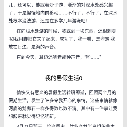
儿，还可以，能踩着沙子游，渐渐的对深水处感兴趣
了，于是慢慢地向前移动……不行了，不行了，在深水
处根本没法游，还是在多学几年游泳吧!
在向浅水处游的时候，我踩到一块东西，还很刺脚
呢!我用脚把它夹了起来，成功了，我一看，是海螺!我
放在耳边，是海的声音。
直到今天，耳边还响着那种声音，“哗……”
我的暑假生活0
愉快又有意义的暑假生活转瞬即逝，回顾两个月的
假期生活，发生了许多令我开心的事情，这些事情就像
河底的鹅卵石一样多得数也数不清。其中有一件事让我
想起来就觉得记忆犹新。
8月21日那天，恰逢周末。建业森林半岛组织业主