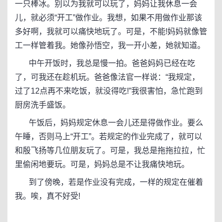
一只棒冰。别以为我就可以玩了，妈妈让我休息一会
儿，就必须“开工”做作业。我想，如果不用做作业那该
多好啊，我就可以痛快地玩了。可是，不能!妈妈就像管
工一样管着我。她像孙悟空，我一开小差，她就知道。
中午开饭时，我总是慢一拍。爸爸妈妈已经在吃
了，可我还在趁机玩。爸爸像法官一样说：“我规定，
过了12点再不来吃饭，就没得吃!”我很害怕，急忙跑到
厨房洗手盛饭。
午饭后，妈妈规定休息一会儿还是得做作业。要么
午睡，否则马上“开工”。若规定的作业完成了，就可以
和殷飞扬等几位朋友玩了。可是，我总是拖拖拉拉，忙
里偷闲地要玩。可是，妈妈总是不让我痛快地玩。
到了傍晚，若是作业没有完成，一样的规定在催着
我。唉，真不好受!