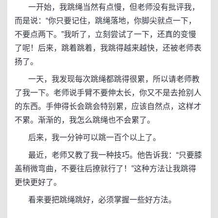
一开始，我跳绳当然有点慢，但老师没有批评我，
而是说：“你只要记住，跳绳落地，你脚尖就点一下，
不要点两下。”我听了，立刻尝试了一下，还真的变慢
了呢！后来，跳着跳着，我跳得越来越快，还被老师表
扬了。
一天，我发现每次跳绳都跳得很累，所以请老师教
了我一下。老师说手臂不要伸太长，你又不是去抢别人
的东西。手伸得长会跳会特别累，应该自然点，这样才
不累。渐渐的，我怎么跳绳也不会累了。
后来，我一分钟可以跳一百个以上了。
最近，老师又教了我一种技巧。他告诉我：“只要膝
盖稍微弯曲，不要往后撩就行了！”这种方法让我跳得
更快更好了。
看来要把跳绳跳好，必须掌握一些好方法。