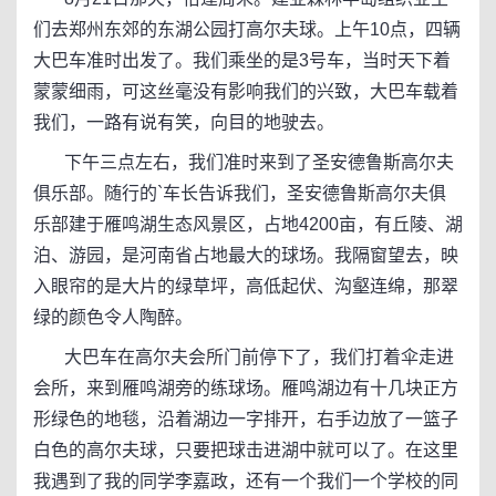
们去郑州东郊的东湖公园打高尔夫球。上午10点，四辆
大巴车准时出发了。我们乘坐的是3号车，当时天下着
蒙蒙细雨，可这丝毫没有影响我们的兴致，大巴车载着
我们，一路有说有笑，向目的地驶去。
下午三点左右，我们准时来到了圣安德鲁斯高尔夫
俱乐部。随行的`车长告诉我们，圣安德鲁斯高尔夫俱
乐部建于雁鸣湖生态风景区，占地4200亩，有丘陵、湖
泊、游园，是河南省占地最大的球场。我隔窗望去，映
入眼帘的是大片的绿草坪，高低起伏、沟壑连绵，那翠
绿的颜色令人陶醉。
大巴车在高尔夫会所门前停下了，我们打着伞走进
会所，来到雁鸣湖旁的练球场。雁鸣湖边有十几块正方
形绿色的地毯，沿着湖边一字排开，右手边放了一篮子
白色的高尔夫球，只要把球击进湖中就可以了。在这里
我遇到了我的同学李嘉政，还有一个我们一个学校的同