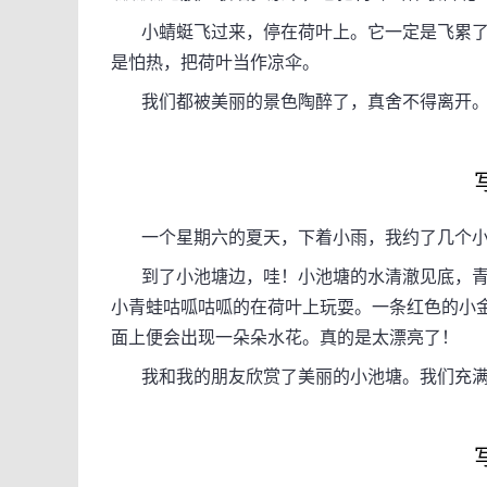
小蜻蜓飞过来，停在荷叶上。它一定是飞累了
是怕热，把荷叶当作凉伞。
我们都被美丽的景色陶醉了，真舍不得离开
一个星期六的夏天，下着小雨，我约了几个小
到了小池塘边，哇！小池塘的水清澈见底，青
小青蛙咕呱咕呱的在荷叶上玩耍。一条红色的小
面上便会出现一朵朵水花。真的是太漂亮了！
我和我的朋友欣赏了美丽的小池塘。我们充满