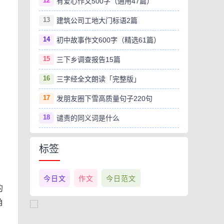
12
有爱心作文500字（通用47篇）
13
建筑公司工地大门标语2篇
14
初中故事作文600字（精选61篇）
15
三下乡调查报告15篇
16
三字经全文朗读「完整版」
17
发朋友圈下雪高质量句子220句
18
谴责的同义词是什么
标签
，
今日文
作文
今日范文
的
角