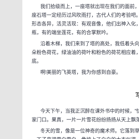
我们拾级而上，一座塔就出现在我们的面前，这
座石塔一定经历过风吹雨打，古代人们的考验吧
形态各异，活灵活现：有观音像，他们出神入化，
瓶，有的端坐莲花，有的合掌默吟。
沿着木梯，我们来到了塔的高处，我低着头向
朵粉色荷花，绿油油的荷叶和粉色的荷花相应着
底。
啊!美丽的飞英塔，我为你感到自豪。
今天下午，当我正沉醉在课外书中的时候，“快
家门口。果真，一片一片雪花纷纷扬扬从天上飘
冬天的雪，像是一位神奇的魔术师。它落到草坪