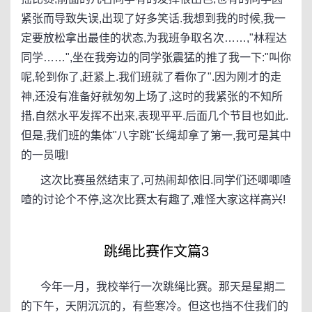
紧张而导致失误,出现了好多笑话.我想到我的时候,我一
定要放松拿出最佳的状态,为我班争取名次……,"林程达
同学……",坐在我旁边的同学张震猛的推了我一下:"叫你
呢,轮到你了,赶紧上.我们班就了看你了".因为刚才的走
神,还没有准备好就匆匆上场了,这时的我紧张的不知所
措,自然水平发挥不出来,表现平平.后面几个节目也如此.
但是,我们班的集体"八字跳"长绳却拿了第一,我可是其中
的一员哦!
这次比赛虽然结束了,可热闹却依旧.同学们还唧唧喳
喳的讨论个不停,这次比赛太有趣了,难怪大家这样高兴!
跳绳比赛作文篇3
今年一月，我校举行一次跳绳比赛。那天是星期二
的下午，天阴沉沉的，有些寒冷。但这也挡不住我们的