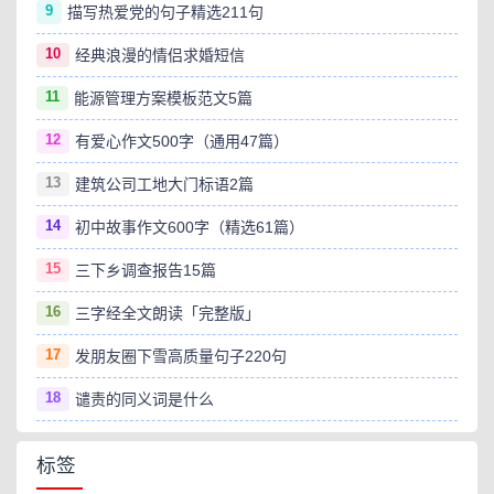
9
描写热爱党的句子精选211句
10
经典浪漫的情侣求婚短信
11
能源管理方案模板范文5篇
12
有爱心作文500字（通用47篇）
13
建筑公司工地大门标语2篇
14
初中故事作文600字（精选61篇）
15
三下乡调查报告15篇
16
三字经全文朗读「完整版」
17
发朋友圈下雪高质量句子220句
18
谴责的同义词是什么
标签