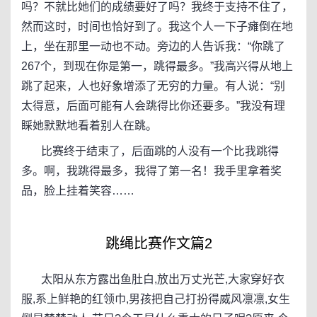
吗？不就比她们的成绩要好了吗？我终于支持不住了，
然而这时，时间也恰好到了。我这个人一下子瘫倒在地
上，坐在那里一动也不动。旁边的人告诉我：“你跳了
267个，到现在你是第一，跳得最多。”我高兴得从地上
跳了起来，人也好象增添了无穷的力量。有人说：“别
太得意，后面可能有人会跳得比你还要多。”我没有理
睬她默默地看着别人在跳。
比赛终于结束了，后面跳的人没有一个比我跳得
多。啊，我跳得最多，我得了第一名！我手里拿着奖
品，脸上挂着笑容……
跳绳比赛作文篇2
太阳从东方露出鱼肚白,放出万丈光芒,大家穿好衣
服,系上鲜艳的红领巾,男孩把自己打扮得威风凛凛,女生