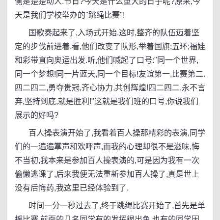
侧是楚楚动人.节日?今天是什么重大的日子呢?原来,今
天是我们学校举办的"跳绳比赛"!
国歌奏起来了,入场式开始.这时,整齐的队伍迈着坚
定的步伐前进着.看,他们改变了队形,举着国旗;五环;福娃
和彩带直向奥运出发.听,他们喊起了口号:"同一个世界,
同一个梦想!同一片蓝天,同一个目标!友谊第一,比赛第二.
四二四二,勇夺贵冠,齐心协力,共创辉煌!四二四二,永不言
弃,坚持到底,就是胜利!"这就是我们班的口号,你说我们
展示的好吗?
百人操表演开始了,我看着百人操那精彩的表演,同学
们的一遍遍掌声和欢呼声,而我的心理却很不是滋味,悔
不当初,我本来是参加百人操表演的,可是因为我有一次
偷懒逃课了,后来我便无法重新参加百人操了,真是世上
没有后悔药,我这里已经体验到了.
时间一分一秒过去了,终于跳绳比赛开始了,首先是单
摇比赛,前面的几名同学有的发挥很出色,也有的同学因