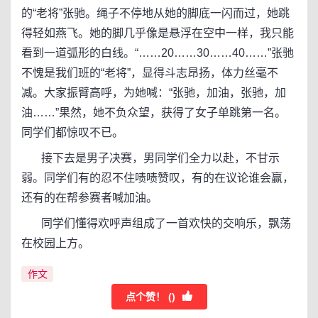
的“老将”张驰。绳子不停地从她的脚底一闪而过，她跳
得轻如燕飞。她的脚几乎像是悬浮在空中一样，我只能
看到一道弧形的白线。“……20……30……40……”张驰
不愧是我们班的“老将”，显得斗志昂扬，体力丝毫不
减。大家振臂高呼，为她喊：“张驰，加油，张驰，加
油……”果然，她不负众望，获得了女子单跳第一名。
同学们都惊叹不已。
接下去是男子决赛，男同学们全力以赴，不甘示
弱。同学们有的忍不住啧啧赞叹，有的在议论谁会赢，
还有的在帮参赛者喊加油。
同学们懂得欢呼声组成了一首欢快的交响乐，飘荡
在校园上方。
作文
点个赞！ (
)