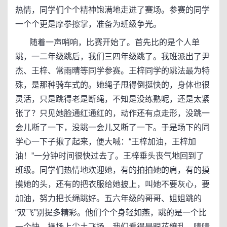
热情，同学们个个精神饱满地走进了赛场。参赛的同学
一个个更是摩拳擦掌，准备为班级争光。
随着一声哨响，比赛开始了。首先比的是个人单
跳，一二年级跳后，我们三四年级跳了。我班派出了尹
杰、王梓、常雨晴等同学参赛。王梓同学的跳法最为特
殊，是那种骑车式的。她绳子甩得倒挺快的，身体也很
灵活，只是跳得老是断绳，不知是没练熟呢，还是太紧
张了？只见她脸通红通红的，动作还有点走形，没跳一
会儿断了一下，没跳一会儿又断了一下。于是场下的同
学心一下子揪了起来，便大喊：“王梓加油，王梓加
油！”一分钟时间很快过去了。王梓垂头丧气地回到了
班级。同学们热情地欢迎她，有的拍拍她的肩，有的摸
摸她的头，还有的把衣服给她披上，叫她不要灰心，要
加油，努力把长绳跳好。五六年级的哥哥、姐姐跳的
“双飞”别提多精彩。他们个个身轻如燕，跳的是一个比
一个快。操场上尘土飞扬。我们看得是眼花缭乱，啧啧