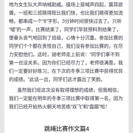
地为女生队大声呐喊助威。操场上是喊声四起，震耳欲
聋。一班和三班跳得既比我们快，也比我们跳得更加流
畅，都串成一个“8”字形。3分钟时间很快过去了。只听
“嘘”的一声，比赛结束了，同学们早就预料到结果了，
便垂头丧气地回到了班级，心情十分沉重。参加比赛的
同学们个个都在责怪自己，我们没有参加比赛的，在尽
力安慰他们。这时，胡老师走上前说：“同学们拿不到
第一也没关系。因为你们已经尽力了，老师很满意。我
们一定要好好练习，在下次的冬季三项比赛中获得优异
的成绩。”此话一出，同学们这才露出了笑脸。
虽然我们班这次没有取得理想的成绩，但我相信，
我们一定能在明年的冬季三项比赛中取得第一名。因为
我们已经开始热火朝天地苦练“双飞”和“盘踢”啦！
跳绳比赛作文篇4