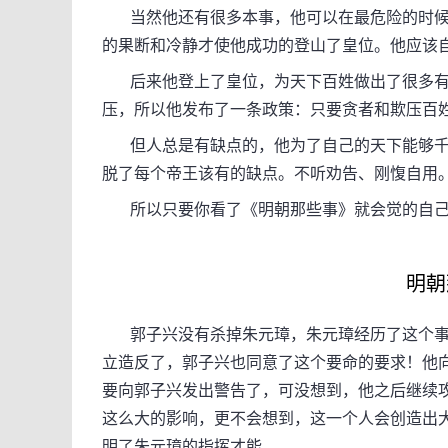
当然他还有很多本事，他可以在最危险的时候
的果断和冷静才使他成功的登山了皇位。他应该
后来他登上了皇位，为天下百姓做出了很多有
压，所以他发布了一条政策：只要贪者和欺压百
但人总是有缺点的，他为了自己的天下能够千
脱了每个帝王该有的缺点。不听劝告、刚愎自用
所以只要你看了《明朝那些事》就会觉的自己
明朝
郭子兴没有杀掉朱元璋，朱元璋经历了这个事
立造反了，郭子兴也同意了这个要命的要求！他
要向郭子兴发出警告了，可没想到，他之后继续
这么大的影响，更不会想到，这一个人会创造出
明了朱元璋的指挥才能。