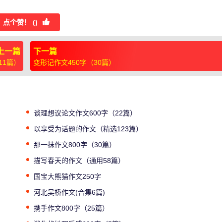
点个赞！ (
)
上一篇
下一篇
11篇）
变形记作文450字（30篇）
谈理想议论文作文600字（22篇）
以享受为话题的作文（精选123篇）
那一抹作文800字（30篇）
描写春天的作文（通用58篇）
国宝大熊猫作文250字
河北吴桥作文(合集6篇)
携手作文800字（25篇）