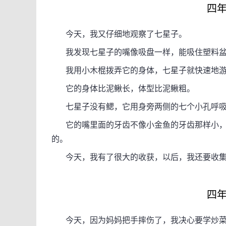
四年
今天，我又仔细地观察了七星子。
我发现七星子的嘴像吸盘一样，能吸住塑料盆
我用小木棍拨弄它的身体，七星子就快速地游
它的身体比泥鳅长，体型比泥鳅粗。
七星子没有鳃，它用身旁两侧的七个小孔呼
它的嘴里面的牙齿不像小金鱼的牙齿那样小，
的。
今天，我有了很大的收获，以后，我还要收集
四年
今天，因为妈妈把手摔伤了，我决心要学炒