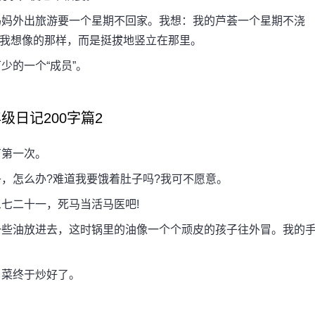
妈外出旅游要一个星期不回家。我想：我的芦荟一个星期不浇
有我想像的那样，而是挺拔地竖立在那里。
的一个“成员”。
级日记200字篇2
第一次。
怎么办?难道我要饿着肚子吗?我可不愿意。
七二十一，死马当活马医吧!
些油放进去，这时锅里的油像一个个顽皮的孩子往外冒。我的
菜终于炒好了。