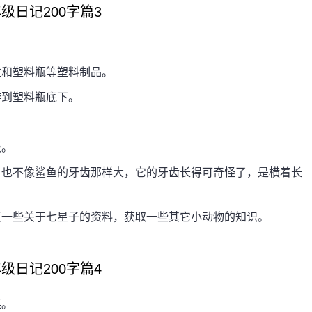
级日记200字篇3
和塑料瓶等塑料制品。
到塑料瓶底下。
吸。
也不像鲨鱼的牙齿那样大，它的牙齿长得可奇怪了，是横着长
一些关于七星子的资料，获取一些其它小动物的知识。
级日记200字篇4
菜。