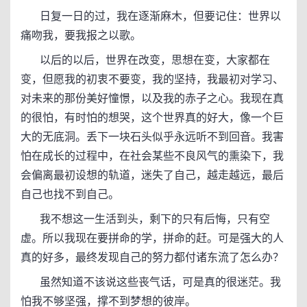
日复一日的过，我在逐渐麻木，但要记住：世界以
痛吻我，要我报之以歌。
以后的以后，世界在改变，思想在变，大家都在
变，但愿我的初衷不要变，我的坚持，我最初对学习、
对未来的那份美好憧憬，以及我的赤子之心。我现在真
的很怕，有时怕的想哭，这个世界真的好大，像一个巨
大的无底洞。丢下一块石头似乎永远听不到回音。我害
怕在成长的过程中，在社会某些不良风气的熏染下，我
会偏离最初设想的轨道，迷失了自己，越走越远，最后
自己也找不到自己。
我不想这一生活到头，剩下的只有后悔，只有空
虚。所以我现在要拼命的学，拼命的赶。可是强大的人
真的好多，最终发现自己的努力都付诸东流了怎么办？
虽然知道不该说这些丧气话，可是真的很迷茫。我
怕我不够坚强，撑不到梦想的彼岸。