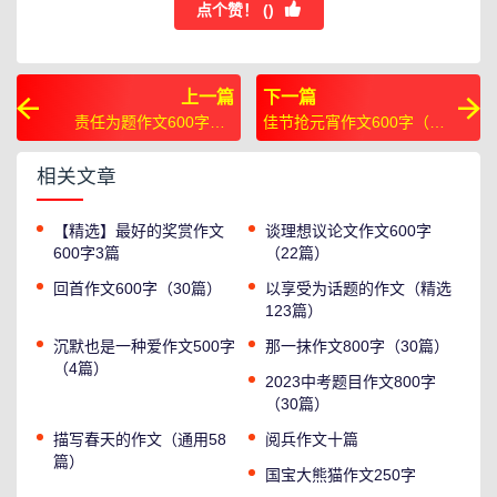
点个赞！ (
)
上一篇
下一篇
责任为题作文600字（5
佳节抢元宵作文600字（30
篇）
篇）
相关文章
【精选】最好的奖赏作文
谈理想议论文作文600字
600字3篇
（22篇）
回首作文600字（30篇）
以享受为话题的作文（精选
123篇）
沉默也是一种爱作文500字
那一抹作文800字（30篇）
（4篇）
2023中考题目作文800字
（30篇）
描写春天的作文（通用58
阅兵作文十篇
篇）
国宝大熊猫作文250字