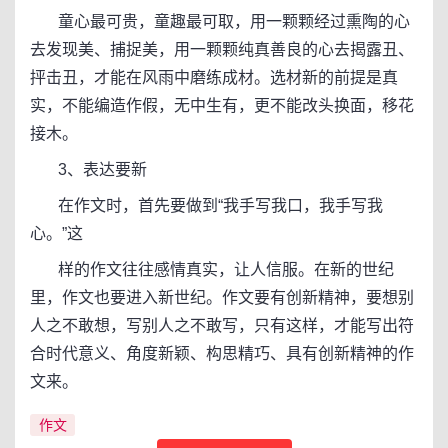
童心最可贵，童趣最可取，用一颗颗经过熏陶的心
去发现美、捕捉美，用一颗颗纯真善良的心去揭露丑、
抨击丑，才能在风雨中磨练成材。选材新的前提是真
实，不能编造作假，无中生有，更不能改头换面，移花
接木。
3、表达要新
在作文时，首先要做到“我手写我口，我手写我
心。”这
样的作文往往感情真实，让人信服。在新的世纪
里，作文也要进入新世纪。作文要有创新精神，要想别
人之不敢想，写别人之不敢写，只有这样，才能写出符
合时代意义、角度新颖、构思精巧、具有创新精神的作
文来。
作文