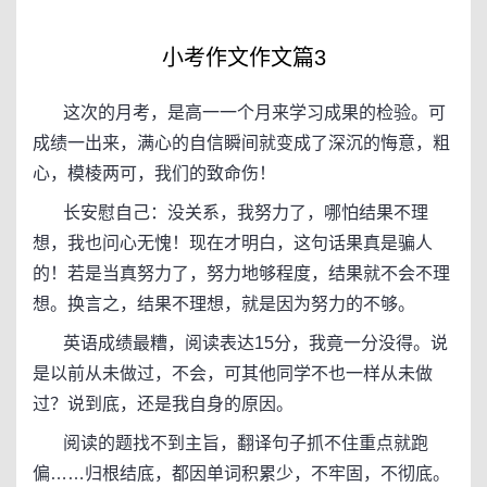
小考作文作文篇3
这次的月考，是高一一个月来学习成果的检验。可
成绩一出来，满心的自信瞬间就变成了深沉的悔意，粗
心，模棱两可，我们的致命伤！
长安慰自己：没关系，我努力了，哪怕结果不理
想，我也问心无愧！现在才明白，这句话果真是骗人
的！若是当真努力了，努力地够程度，结果就不会不理
想。换言之，结果不理想，就是因为努力的不够。
英语成绩最糟，阅读表达15分，我竟一分没得。说
是以前从未做过，不会，可其他同学不也一样从未做
过？说到底，还是我自身的原因。
阅读的题找不到主旨，翻译句子抓不住重点就跑
偏……归根结底，都因单词积累少，不牢固，不彻底。