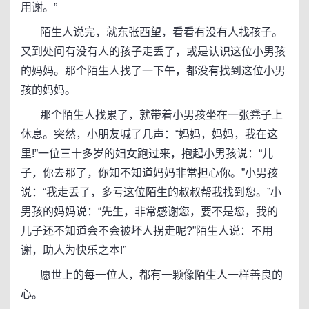
用谢。”
陌生人说完，就东张西望，看看有没有人找孩子。
又到处问有没有人的孩子走丢了，或是认识这位小男孩
的妈妈。那个陌生人找了一下午，都没有找到这位小男
孩的妈妈。
那个陌生人找累了，就带着小男孩坐在一张凳子上
休息。突然，小朋友喊了几声：“妈妈，妈妈，我在这
里!”一位三十多岁的妇女跑过来，抱起小男孩说：“儿
子，你去那了，你知不知道妈妈非常担心你。”小男孩
说：“我走丢了，多亏这位陌生的叔叔帮我找到您。”小
男孩的妈妈说：“先生，非常感谢您，要不是您，我的
儿子还不知道会不会被坏人拐走呢?”陌生人说：不用
谢，助人为快乐之本!”
愿世上的每一位人，都有一颗像陌生人一样善良的
心。