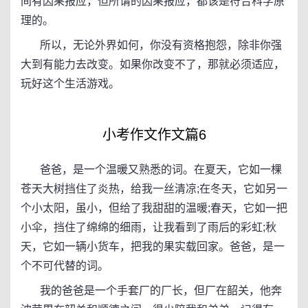
间有因果报应，但所谓的因果报应，都该是符合科学原
理的。
所以，无论外界如何，你没有资格抱怨，除非你强
大到有能力去改变。如果你改变不了，那就必须适应，
玩好这个生活游戏。
小考作文作文篇6
爸爸，是一个温暖又熟悉的词。在夏天，它如一棵
苍天大树挡住了炎热，给我一丝清凉;在冬天，它如另一
个小太阳，虽小，但给了我甜甜的温暖;春天，它如一把
小伞，挡住了绵绵的细雨，让我看到了雨后的彩虹;秋
天，它如一辆小货车，把我的果实载回家。爸爸，是一
个不可代替的词。
我的爸爸是一个手套厂的厂长，但厂在韶关，他奔