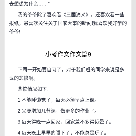
去想想为什么……”
我的爷爷除了喜欢看《三国演义》，还喜欢看一些
报纸，最喜欢关注关于国家大事的新闻!我喜欢我好学的
爷爷!
小考作文作文篇9
下周一开始要自习了，对于我们班的同学来说是多
么的悲惨啊。
悲惨情况如下：
1.不能睡懒觉了，每天必须早点上课。
2.又要增加几节课，做更多的作业了。
3.每天得晚一点回家，回家差不多得饿晕了。
4.每天晚上早早的睡下了，不能总是玩了。