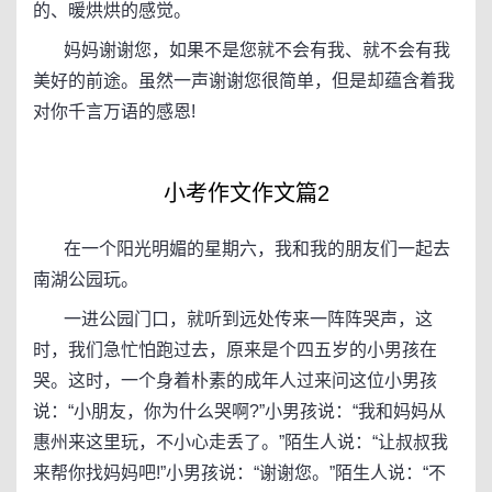
的、暖烘烘的感觉。
妈妈谢谢您，如果不是您就不会有我、就不会有我
美好的前途。虽然一声谢谢您很简单，但是却蕴含着我
对你千言万语的感恩!
小考作文作文篇2
在一个阳光明媚的星期六，我和我的朋友们一起去
南湖公园玩。
一进公园门口，就听到远处传来一阵阵哭声，这
时，我们急忙怕跑过去，原来是个四五岁的小男孩在
哭。这时，一个身着朴素的成年人过来问这位小男孩
说：“小朋友，你为什么哭啊?”小男孩说：“我和妈妈从
惠州来这里玩，不小心走丢了。”陌生人说：“让叔叔我
来帮你找妈妈吧!”小男孩说：“谢谢您。”陌生人说：“不