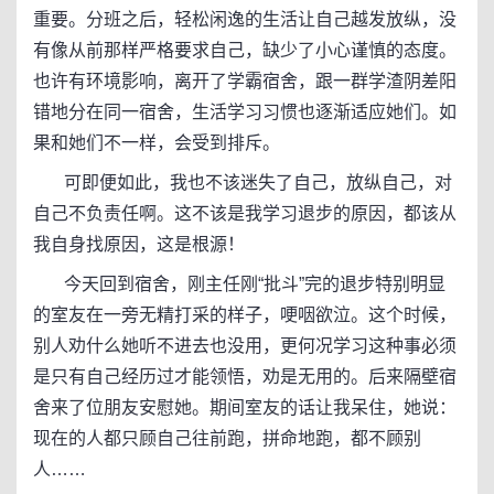
重要。分班之后，轻松闲逸的生活让自己越发放纵，没
有像从前那样严格要求自己，缺少了小心谨慎的态度。
也许有环境影响，离开了学霸宿舍，跟一群学渣阴差阳
错地分在同一宿舍，生活学习习惯也逐渐适应她们。如
果和她们不一样，会受到排斥。
可即便如此，我也不该迷失了自己，放纵自己，对
自己不负责任啊。这不该是我学习退步的原因，都该从
我自身找原因，这是根源！
今天回到宿舍，刚主任刚“批斗”完的退步特别明显
的室友在一旁无精打采的样子，哽咽欲泣。这个时候，
别人劝什么她听不进去也没用，更何况学习这种事必须
是只有自己经历过才能领悟，劝是无用的。后来隔壁宿
舍来了位朋友安慰她。期间室友的话让我呆住，她说：
现在的人都只顾自己往前跑，拼命地跑，都不顾别
人……