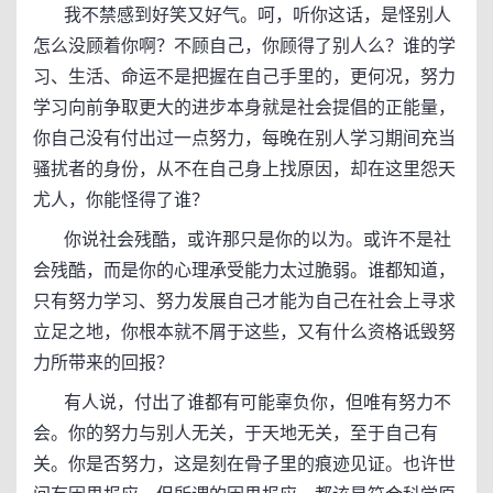
我不禁感到好笑又好气。呵，听你这话，是怪别人
怎么没顾着你啊？不顾自己，你顾得了别人么？谁的学
习、生活、命运不是把握在自己手里的，更何况，努力
学习向前争取更大的进步本身就是社会提倡的正能量，
你自己没有付出过一点努力，每晚在别人学习期间充当
骚扰者的身份，从不在自己身上找原因，却在这里怨天
尤人，你能怪得了谁？
你说社会残酷，或许那只是你的以为。或许不是社
会残酷，而是你的心理承受能力太过脆弱。谁都知道，
只有努力学习、努力发展自己才能为自己在社会上寻求
立足之地，你根本就不屑于这些，又有什么资格诋毁努
力所带来的回报？
有人说，付出了谁都有可能辜负你，但唯有努力不
会。你的努力与别人无关，于天地无关，至于自己有
关。你是否努力，这是刻在骨子里的痕迹见证。也许世