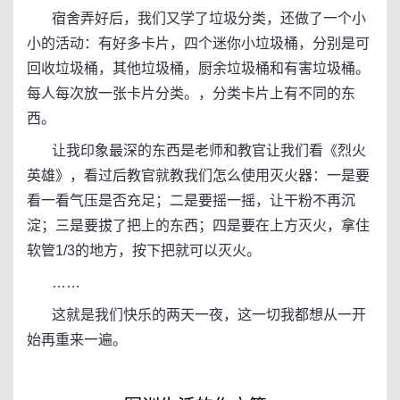
宿舍弄好后，我们又学了垃圾分类，还做了一个小
小的活动：有好多卡片，四个迷你小垃圾桶，分别是可
回收垃圾桶，其他垃圾桶，厨余垃圾桶和有害垃圾桶。
每人每次放一张卡片分类。，分类卡片上有不同的东
西。
让我印象最深的东西是老师和教官让我们看《烈火
英雄》，看过后教官就教我们怎么使用灭火器：一是要
看一看气压是否充足；二是要摇一摇，让干粉不再沉
淀；三是要拔了把上的东西；四是要在上方灭火，拿住
软管1/3的地方，按下把就可以灭火。
……
这就是我们快乐的两天一夜，这一切我都想从一开
始再重来一遍。