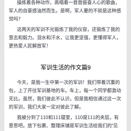
操练着各种动作，高唱着一首首振奋人心的歌曲，
军人的自豪感油然而生。是啊，军人要的不就是这种感
觉吗？
这两天的军训不光锻炼了我的仪容，还锻炼了我的
意志和毅力。泪水和汗水，让我更坚强，更懂得军人，
更热爱人民解放军！
军训生活的作文篇9
今天，是我一生中第一次的军训！我们带着沉重的
包，上了开往军训基地的车。车上，每一个同学都激动
无比。虽然，我们彼此不认识，但是我相信通过这一次
的军训，我们大家一定对彼此了解。
我被分到了110和111寝室，110是111的夹层，有
意思吧。放下包裹、整理床铺是军训生活给我们的“见