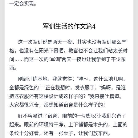
一定会实现。
军训生活的作文篇4
这一次军训说是两天一夜，其实也没有军训那么严
格，也没有在阳光下暴晒，教官也不会让我们站太长时
间……而这一次的“军训”两天一夜也让我学到了不少东
西。
刚到训练基地，我就觉得：“哇～，这什么地儿啊，
全都是绿色的！”正在我想时，发衣服了。“妈呀，是谁
把这衣服还有这楼设计成这样子的？”我直接吐槽道。
大家都很兴奋，都想知道宿舍是什么样子的！
好不容易进了宿舍，眼前的一切却又让我们兴奋了
起来。眼前的环境特干净，上下铺都是木头的，上面的
条纹十分好看，还有一张桌子，让我们放东西。