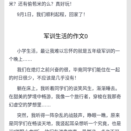
米？还有偷苞米的么？真好玩！
9月1日，我们顺利起程，回家了！
军训生活的作文0
小学生活，最让我难以忘怀的就是五年级军训的一
个晚上……
我们在熄灯之前兴奋的很，毕竟同学们能住在一起
的时日很少，不应该是几乎没有！
躺在床上，我听着同学们的谈笑风生，渐渐睡去。
在甜美的梦境中畅游，我像一个旅行者，穿梭在我那奇
幻虚空的梦想里……
突然，我听得一阵杂乱的战鼓声，睁眼一瞧，原来
是同学们在畅谈天地，我竖起耳朵想听一个究竟，也是