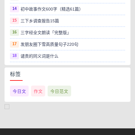
14
初中故事作文600字（精选61篇）
15
三下乡调查报告15篇
16
三字经全文朗读「完整版」
17
发朋友圈下雪高质量句子220句
18
谴责的同义词是什么
标签
今日文
作文
今日范文