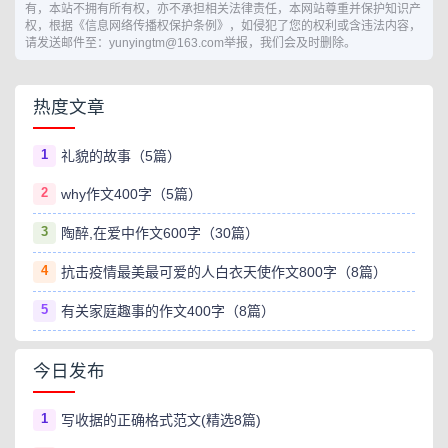
有，本站不拥有所有权，亦不承担相关法律责任，本网站尊重并保护知识产
权，根据《信息网络传播权保护条例》，如侵犯了您的权利或含违法内容，
请发送邮件至：yunyingtm@163.com举报，我们会及时删除。
热度文章
1
礼貌的故事（5篇）
2
why作文400字（5篇）
3
陶醉,在爱中作文600字（30篇）
4
抗击疫情最美最可爱的人白衣天使作文800字（8篇）
5
有关家庭趣事的作文400字（8篇）
今日发布
1
写收据的正确格式范文(精选8篇)