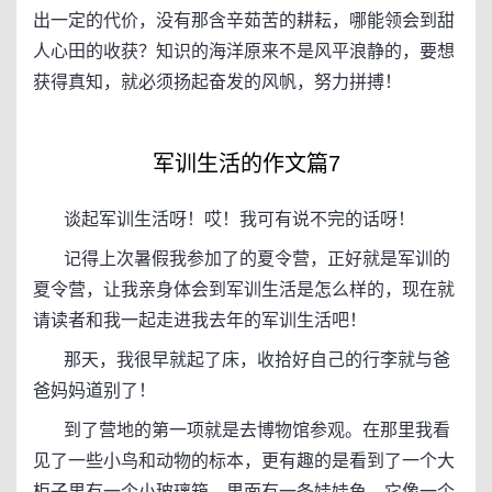
出一定的代价，没有那含辛茹苦的耕耘，哪能领会到甜
人心田的收获？知识的海洋原来不是风平浪静的，要想
获得真知，就必须扬起奋发的风帆，努力拼搏！
军训生活的作文篇7
谈起军训生活呀！哎！我可有说不完的话呀！
记得上次暑假我参加了的夏令营，正好就是军训的
夏令营，让我亲身体会到军训生活是怎么样的，现在就
请读者和我一起走进我去年的军训生活吧！
那天，我很早就起了床，收拾好自己的行李就与爸
爸妈妈道别了！
到了营地的第一项就是去博物馆参观。在那里我看
见了一些小鸟和动物的标本，更有趣的是看到了一个大
柜子里有一个小玻璃箱，里面有一条娃娃鱼，它像一个