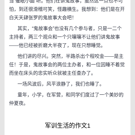
当“催眠小曲”听。他们在讲鬼故事，虽然这一点也不可
怕，到还很滑稽可笑，怪趣横生。我想到：他们是在开
白天天肆张罗的鬼故事大会吧！
其实，“鬼故事会”也没有几个参与者，只是一二个
主持者，两三个观众和一个只嚷嚷不让他们讲鬼故事
——他已经被折磨大半夜了，现在只想睡觉。
他们讲的尽兴。突然，半路杀出个程咬金——是主
任！于是，鬼故事会的两位主办者，和一位因睡不着觉
而坐在床头的忠实听众就被主任查办了。
一场风波后，风平浪静了，我们也睡了。
童年，小学，在军营，和同学们度过了一个美妙的
仲夏夜。
军训生活的作文1