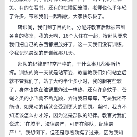
笑、有的在看书，还有的在睡回笼睡，老师也似乎年轻
了许多，带领我们一起唱歌，大家快乐极了。
转眼间，我们到了目的地，分配好教官后就被带到
各自的寝室，我的天啊，16个人住在一起，按部队要求
我们把自己的东西都摆放好了，这一天我们没有训练，
令我记忆最深的是训练那几天。
部队的纪律是非常严格的，干什么事儿都要听指
挥。训练的第一天就是站军姿，教官教我们如何站立后
就不管我们了，站了大约半个多小时，我的腿有些软
了，身体也像在油锅里炸过一样热，还有许多蚊子，苍
蝇之类的小飞禽不断光顾，弄得我直痒痒，可是我还不
能动，如果动的话就会受到更大的惩罚。当时，我真不
知道该怎么办才好，因为这是部队的纪律。教官对我们
说过：“在城里，法律最严，可是在部队，纪律最
严！”。我想倒下，但还是憋着劲挺了过来，因为我知