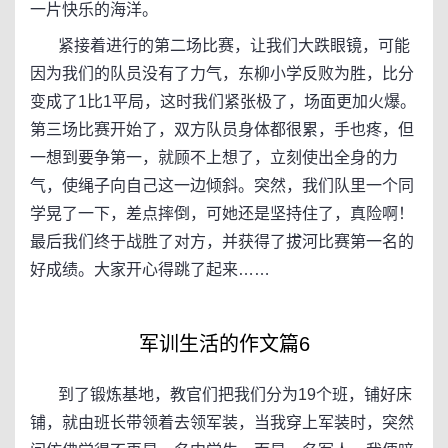
一片快乐的海洋。
紧接着进行的第二场比赛，让我们大跌眼镜，可能
因为我们的队员没有了力气，东柳小学反败为胜，比分
变成了1比1平局，这时我们紧张极了，场面更加火爆。
第三场比赛开始了，双方队员身体都很累，手也疼，但
一想到要争第一，就顾不上想了，立刻使出全身的力
气，使绳子向自己这一边倾斜。突然，我们队里一个同
学晃了一下，差点摔倒，可她还是坚持住了，真险啊！
最后我们终于战胜了对方，并获得了拔河比赛第一名的
好成绩。大家开心得跳了起来……
军训生活的作文篇6
到了锻炼基地，教官们把我们分为19个班，铺好床
铺，就由班长带领着去领军装，当我穿上军装时，突然