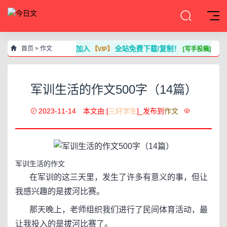
加入
全站免费下载/复制！
首页
>
作文
【VIP】
[写手投稿]
军训生活的作文500字（14篇）
2023-11-14
本文由:[
三好学生
]_发布到
作文
军训生活的作文
在军训的这三天里，发生了许多有意义的事，但让
我感兴趣的是拔河比赛。
那天晚上，老师组织我们进行了民间体育活动，最
让我投入的是拔河比赛了。