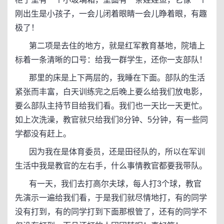
刚出生是小孩子，一会儿闭着眼睛一会儿睁着眼，有趣
极了！
第二项是去住的地方，就是红军教育基地，院墙上
标着一条清晰的口号：给我一群学生，还你一支部队！
那里的床是上下两层的，我睡在下面。部队的生活
紧张而丰富，白天训练完之后晚上要么给我们放电影，
要么部队主持节目给我们看。我们也一天比一天更忙。
如上次洗澡，教官就只给我们8分钟、5分钟，有一些同
学都没有赶上。
因为我在是体育委员，还是田径队的，所以在军训
生活中我是教官的左右手，什么事情教官都要我带队。
有一天，我们去打高尔夫球，每人打3个球，教官
先演示一遍给我们看，于是我们就尽情地打，有的同学
没有打到，有的同学打到下面那根管了，还有的同学不