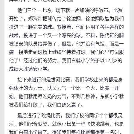
他们三个一上场，场下就一片加油的呼喊声。比赛
开始了，郑涔炜把球传给了徐凌翔，徐凌翔取智为我们
投进了一颗完美的球。紧接着，他们运用了各种各样的
战术，投进了一个又一个漂亮的球。不料，陈代轩的腿
被镇安的队员给弄伤了，但是，他并没有气馁，而是一
瘸一拐地走到球场上继续坚持着打球。我们心里可佩服
他了！经过他们的努力，我们白鹤小学终于以12比2的
成绩大胜镇安小学。
接下来进行的是拔河比赛，我们学校出来的都是身
强体壮的大力士，队员力气一个比一个大，比赛一开
始，他们就用尽吃奶的力气，不到几秒钟，东柳小学就
被我们给打败了，我们白鹤又赢了。
最后进行了跳绳比赛，我们学校的同学个个都很灵
活，他们配合默契，就像小松鼠一样飞快地跳着，也是
我们白鹤小学赢了。得知我们每样比赛都得第一名时，