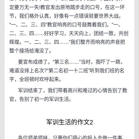
定要万无一失!教官发出原地踏步走的口号，在这一环
节，我们格外认真，好像有一点错误就要世界大战。
“一、二、三、四”教官响亮的口号鼓舞着我们。“一、
二、三、四……好好学习，天天向上，团结一致，共创
辉煌。一、二、三、四……”我们整齐而响亮的声音把
整个操场给淹没了。
要宣布成绩了。“第三名……”当时，我吓了一跳，
难道没排上名次?“第二名初一十二班”听到我们班的名
字，全班顿时欢呼起来。
军训结束了，我们带着高兴和难过的心情告别了教
官，告别了初一的军训生活。
军训生活的作文2
各位师弟师妹，只要你们用心的投入去做一件事