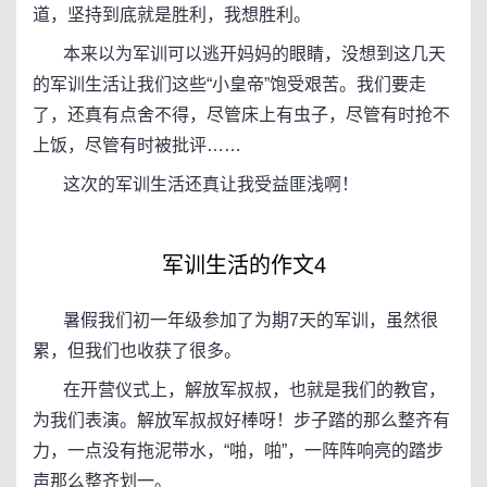
道，坚持到底就是胜利，我想胜利。
本来以为军训可以逃开妈妈的眼睛，没想到这几天
的军训生活让我们这些“小皇帝”饱受艰苦。我们要走
了，还真有点舍不得，尽管床上有虫子，尽管有时抢不
上饭，尽管有时被批评……
这次的军训生活还真让我受益匪浅啊！
军训生活的作文4
暑假我们初一年级参加了为期7天的军训，虽然很
累，但我们也收获了很多。
在开营仪式上，解放军叔叔，也就是我们的教官，
为我们表演。解放军叔叔好棒呀！步子踏的那么整齐有
力，一点没有拖泥带水，“啪，啪”，一阵阵响亮的踏步
声那么整齐划一。