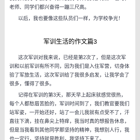
老师、同学们都兴奋得一蹦三尺高。
以后，我也要像这些队员们一样，为学校争光！
军训生活的作文篇3
这次军训对我来说，已经是第2次了，但是这次军
训和以前军训有所不同，因为我们是入住军营，切身体
验了军旅生活，这次军训给了我很多启发，让我学会了
很多，懂得了很多。
记得在军训的第3天，那天早上起床就感觉很热，
每个人都愁眉苦脸的，军训时间到了，我们教官要我们
站军姿，一开始还好，站了一会儿我就有点受不了，汗
直往下滴，挂在鼻尖上特痒，我当时真的想报告休息，
但是当我看到其他同学那坚持的精神，我想别人行，我
也一定行，坚持就是胜利，我坚持下来了。