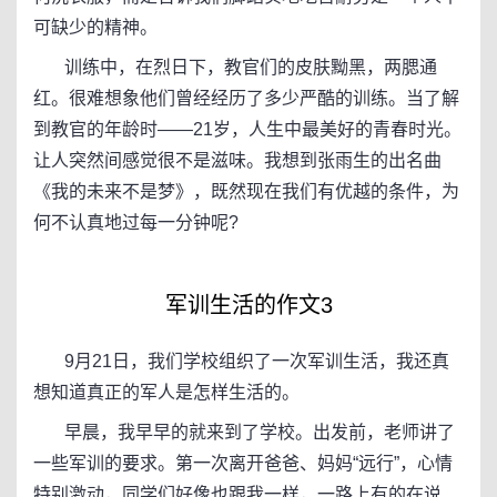
可缺少的精神。
训练中，在烈日下，教官们的皮肤黝黑，两腮通
红。很难想象他们曾经经历了多少严酷的训练。当了解
到教官的年龄时——21岁，人生中最美好的青春时光。
让人突然间感觉很不是滋味。我想到张雨生的出名曲
《我的未来不是梦》，既然现在我们有优越的条件，为
何不认真地过每一分钟呢?
军训生活的作文3
9月21日，我们学校组织了一次军训生活，我还真
想知道真正的军人是怎样生活的。
早晨，我早早的就来到了学校。出发前，老师讲了
一些军训的要求。第一次离开爸爸、妈妈“远行”，心情
特别激动，同学们好像也跟我一样，一路上有的在说