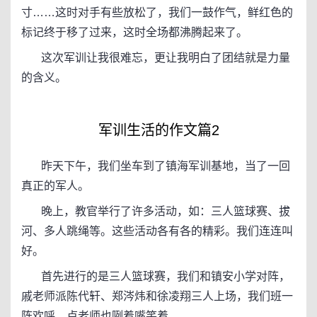
寸……这时对手有些放松了，我们一鼓作气，鲜红色的
标记终于移了过来，这时全场都沸腾起来了。
这次军训让我很难忘，更让我明白了团结就是力量
的含义。
军训生活的作文篇2
昨天下午，我们坐车到了镇海军训基地，当了一回
真正的军人。
晚上，教官举行了许多活动，如：三人篮球赛、拔
河、多人跳绳等。这些活动各有各的精彩。我们连连叫
好。
首先进行的是三人篮球赛，我们和镇安小学对阵，
戚老师派陈代轩、郑涔炜和徐凌翔三人上场，我们班一
阵欢呼，卢老师也咧着嘴笑着。