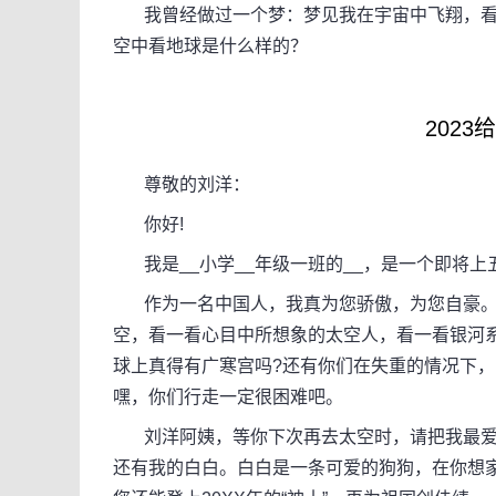
我曾经做过一个梦：梦见我在宇宙中飞翔，看
空中看地球是什么样的？
202
尊敬的刘洋：
你好!
我是__小学__年级一班的__，是一个即将上
作为一名中国人，我真为您骄傲，为您自豪。当
空，看一看心目中所想象的太空人，看一看银河
球上真得有广寒宫吗?还有你们在失重的情况下，
嘿，你们行走一定很困难吧。
刘洋阿姨，等你下次再去太空时，请把我最爱的
还有我的白白。白白是一条可爱的狗狗，在你想