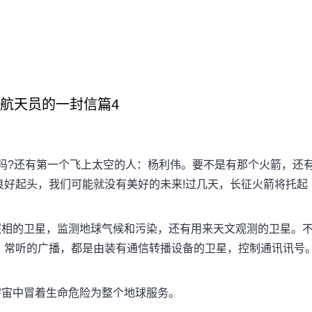
3给航天员的一封信篇4
?还有第一个飞上太空的人：杨利伟。要不是有那个火箭，还
良好起头，我们可能就没有美好的未来!过几天，长征火箭将托起
相的卫星，监测地球气候和污染，还有用来天文观测的卫星。
，常听的广播，都是由装有通信转播设备的卫星，控制通讯讯号
宙中冒着生命危险为整个地球服务。