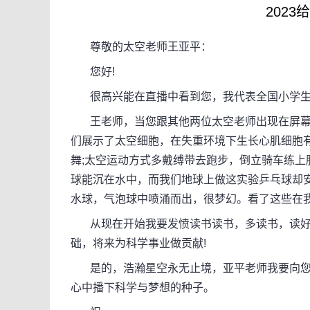
202
尊敬的太空老师王亚平：
您好!
很高兴能在直播中看到您，我代表全国小学生
王老师，当您跟其他两位太空老师出现在屏幕的
们展示了太空细胞，在失重环境下生长心肌细胞
舞;太空运动方式多戴缚带去跑步，倒立骑车练上
球能沉在水中，而我们地球上做这实验乒乓球却
水球，气泡球中喷涌而出，很梦幻。看了这些在
从现在开始我要发愤读书读书，多读书，读好
础，将来为科学事业做贡献!
是的，浩瀚星空永无止境，亚平老师我要向您
心中播下科学与梦想的种子。