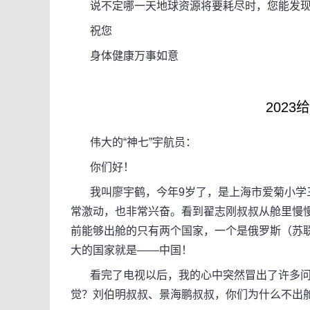
说不定哪一天地球资源将要耗尽时，您能发现
祝您
身体健康万事如意
202
伟大的“神七”宇航员：
你们好！
我叫廖宇鹤，今年9岁了，是上海市爱菊小学三
常激动，也非常兴奋。看到翟志刚叔叔从舱里慢
前能够出舱的只有两个国家，一个是俄罗斯（苏
大的国家就是——中国！
看完了电视以后，我的心中突然冒出了许多问
觉？刘伯明叔叔、景海鹏叔叔，你们为什么不出