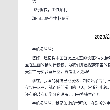
祝
飞行愉快，工作顺利!
润小四3班学生杨依灵
202
宇航员叔叔：
您好，还记得中国首次上太空的长征2号火箭吗
坐在里面的杨利伟叔叔，为我们开启探索宇宙的
天宫二号实验室升空，真是让人激动!
现在，我国的科技已经发达，制造出了专门照
仅仅是这些，就连我们常用的电话，常看的电视
还有的装有科学研究设备，用来特殊生产呢!
宇航员叔叔，我是如此的崇拜您，在浩瀚的宇