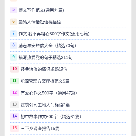
5
博文写作范文(通用九篇)
6
最感人情话短信祝福语
7
作文 我不再粗心600字作文(通用七篇)
8
励志早安短信大全（精选70句）
9
描写热爱党的句子精选211句
10
经典浪漫的情侣求婚短信
11
能源管理方案模板范文5篇
12
有爱心作文500字（通用47篇）
13
建筑公司工地大门标语2篇
14
初中故事作文600字（精选61篇）
15
三下乡调查报告15篇