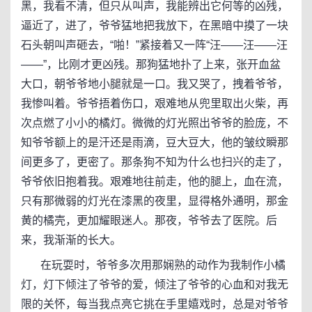
黑，我看不清，但只从叫声，我能辨出它何等的凶残，
逼近了，进了，爷爷猛地把我放下，在黑暗中摸了一块
石头朝叫声砸去，“啪！”紧接着又一阵“汪――汪――汪
――”，比刚才更凶残。那狗猛地扑了上来，张开血盆
大口，朝爷爷地小腿就是一口。我又哭了，拽着爷爷，
我惨叫着。爷爷捂着伤口，艰难地从兜里取出火柴，再
次点燃了小小的橘灯。微微的灯光照出爷爷的脸庞，不
知爷爷额上的是汗还是雨滴，豆大豆大，他的皱纹瞬那
间更多了，更密了。那条狗不知为什么也扫兴的走了，
爷爷依旧抱着我。艰难地往前走，他的腿上，血在流，
只有那微弱的灯光在漆黑的夜里，显得格外通明，那金
黄的橘壳，更加耀眼迷人。那夜，爷爷去了医院。后
来，我渐渐的长大。
在玩耍时，爷爷多次用那娴熟的动作为我制作小橘
灯，灯下倾注了爷爷的爱，倾注了爷爷的心血和对我无
限的关怀，每当我点亮它挑在手里嬉戏时，总是对爷爷