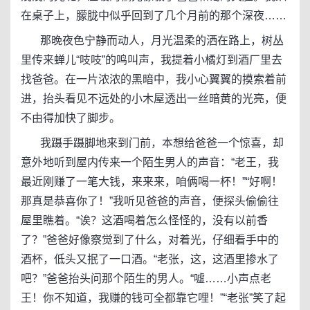
在桌子上，朦胧中似乎回到了几个月前的那个深夜……
那晚夜色宁静而动人，月光温柔的洒在路上，树丛
里传来蝉儿“吱吱”的鸣叫声，我提着小橘灯到酒厂里去
找爸爸。在一片浓浓的黑暗中，我小心翼翼的摸索着前
进，抬头看见不远处的小木屋透出一丝暗黄的光亮，便
不由得加快了脚步。
我蹑手蹑脚地来到门前，本想给爸爸一个惊喜，却
意外地听到屋内传来一个陌生男人的声音：“老王，我
最近刚赚了一笔大钱，来来来，咱俩喝一杯！”“好啊！
那真是恭喜你了！”我听见爸爸的声音，便探头偷偷往
屋里瞧着。“诶？这酒喝着怎么怪怪的，没有以前香
了？”爸爸好像察觉到了什么，对着光，仔细看手中的
酒杯，低头又抿了一口酒。“老张，这，这酒里掺水了
吧？”爸爸抬头问那个陌生的男人。“嘘……小声点老
王！你不知道，我赚的钱可全都靠它哩！”“老张”笑了起