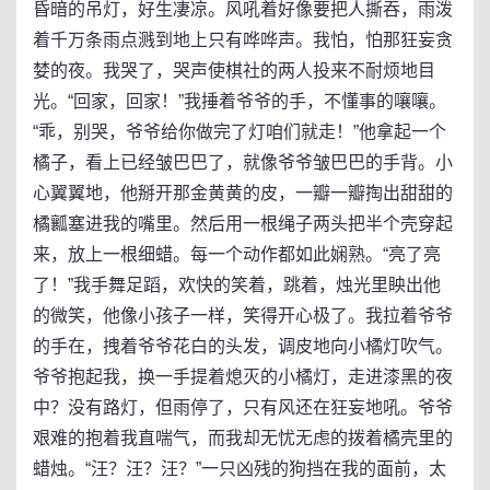
昏暗的吊灯，好生凄凉。风吼着好像要把人撕吞，雨泼
着千万条雨点溅到地上只有哗哗声。我怕，怕那狂妄贪
婪的夜。我哭了，哭声使棋社的两人投来不耐烦地目
光。“回家，回家！”我捶着爷爷的手，不懂事的嚷嚷。
“乖，别哭，爷爷给你做完了灯咱们就走！”他拿起一个
橘子，看上已经皱巴巴了，就像爷爷皱巴巴的手背。小
心翼翼地，他掰开那金黄黄的皮，一瓣一瓣掏出甜甜的
橘瓤塞进我的嘴里。然后用一根绳子两头把半个壳穿起
来，放上一根细蜡。每一个动作都如此娴熟。“亮了亮
了！”我手舞足蹈，欢快的笑着，跳着，烛光里眏出他
的微笑，他像小孩子一样，笑得开心极了。我拉着爷爷
的手在，拽着爷爷花白的头发，调皮地向小橘灯吹气。
爷爷抱起我，换一手提着熄灭的小橘灯，走进漆黑的夜
中？没有路灯，但雨停了，只有风还在狂妄地吼。爷爷
艰难的抱着我直喘气，而我却无忧无虑的拨着橘壳里的
蜡烛。“汪？汪？汪？”一只凶残的狗挡在我的面前，太