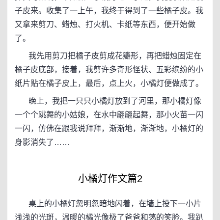
子皮来。收集了一上午，我终于得到了一些橘子皮。我
又拿来剪刀、蜡烛、打火机、卡纸等东西，便开始做
了。
我先用剪刀把橘子皮剪成花瓣形，再把蜡烛固定在
橘子皮底部，接着，我剪许多奇形怪状、五彩缤纷的小
纸片贴在橘子皮上，最后，点上火，小橘灯便做成了。
晚上，我把一只只小橘灯放到了河里，那小橘灯像
一个个跳舞的小姑娘，在水中翩翩起舞，那小火苗一闪
一闪，仿佛在跟我说拜拜，渐渐地，渐渐地，小橘灯的
身影消失了……
小橘灯作文篇2
桌上的小橘灯忽明忽暗地闪着，在墙上投下一小片
浅浅的光斑，温暖的橘光像极了爸爸和蔼的笑脸。我趴