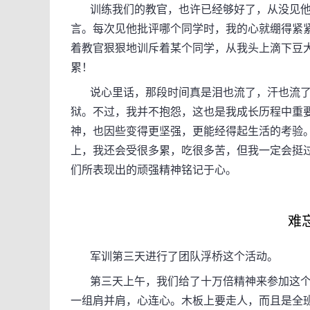
训练我们的教官，也许已经够好了，从没见他
言。每次见他批评哪个同学时，我的心就绷得紧
着教官狠狠地训斥着某个同学，从我头上滴下豆
累！
说心里话，那段时间真是泪也流了，汗也流了
狱。不过，我并不抱怨，这也是我成长历程中重
神，也因些变得更坚强，更能经得起生活的考验
上，我还会受很多累，吃很多苦，但我一定会挺
们所表现出的顽强精神铭记于心。
难
军训第三天进行了团队浮桥这个活动。
第三天上午，我们给了十万倍精神来参加这个
一组肩并肩，心连心。木板上要走人，而且是全