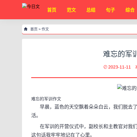
首页
范文
总结
句子
综合
首页
>
作文
难忘的军训
2023-11-11
难忘的军训作文
早晨，蓝色的天空飘着朵朵白云，我们脱去了
活。
在军训的开营仪式中，副校长和主教官对我们提
这句话我牢牢地记在了心里。