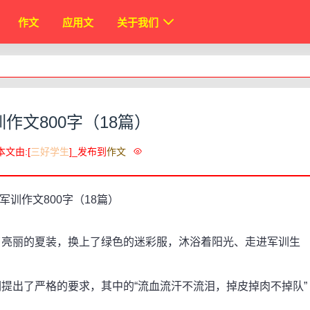
作文
应用文
关于我们
作文800字（18篇）
本文由:[
三好学生
]_发布到
作文
亮丽的夏装，换上了绿色的迷彩服，沐浴着阳光、走进军训生
出了严格的要求，其中的“流血流汗不流泪，掉皮掉肉不掉队”