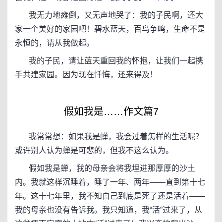
我无力地瘫倒，又无声地哭了：我的子民啊，还大
家一个美好的家园吧！碧水蓝天，百鸟争鸣，生命不是
永恒的，请从我做起。
我的子民，请让蓝天重回我的怀抱，让我们一起携
手共建家园。因为现在忏悔，还来得及！
假如我是……作文篇7
我常常想：如果我是蝉，我会过着怎样的生活呢？
或许别人认为蝉是可悲的，但我不这么认为。
假如我是蝉，我的母亲会将我埋进那厚厚的沙土
内。我就这样沉睡着，睡了一年、两年——直到第十七
年。这十七年里，我不知自己到底是死了还是活着——
我的母亲也没有告诉我。我只知道，我“活”过来了，从