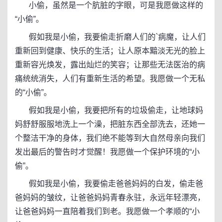
小偷，虽然是一个肮脏的字眼，可是我愿做这样的
“小偷”。
假如我是小偷，我要偷走折磨人们的`病魔，让人们
重新回到健康、快乐的生活；让人原本黯淡无光的脸上
重新容光焕发，露出灿烂的笑容；让那些无法医治的病
痛统统消失，人们有重新生活的希望。我愿做一个无私
的“小偷”。
假如我是小偷，我要把所有的垃圾偷走，让地球妈
妈舒舒服服地洗上一个澡，把脏东西全部洗去，还她一
个整洁干净的身体，我们绝不能等到大自然母亲向我们
发出最后的警告时才觉醒！我愿做一个保护环境的“小
偷”。
假如我是小偷，我要偷走爸爸妈妈的白发，偷走爸
爸妈妈的皱纹，让爸爸妈妈青春永驻，永远年轻漂亮，
让爸爸妈妈一直陪着我们到老。我愿做一个孝顺的“小