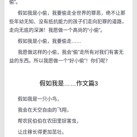
偷”。
假如我是小偷，我要偷走全世界的罪恶，绝不让那
些年幼无知、没有抵抗能力的孩子们走向犯罪的道路，
走向无底的深渊！我愿做一个高尚的“小偷”。
假如我是小偷，我要偷走……
我愿做这样的小偷，我会“偷”走所有对我们有害无
益的东西。所以我愿做一个“好小偷”！你们呢？
假如我是……作文篇3
假如我是一只小鸟，
我会在天空自由的飞翔，
帮农民伯伯在农田里捉害虫，
让庄稼长得更加茁壮。