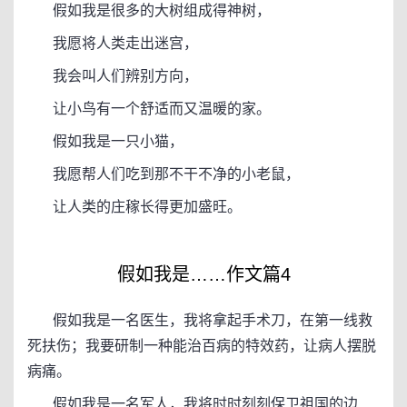
假如我是很多的大树组成得神树，
我愿将人类走出迷宫，
我会叫人们辨别方向，
让小鸟有一个舒适而又温暖的家。
假如我是一只小猫，
我愿帮人们吃到那不干不净的小老鼠，
让人类的庄稼长得更加盛旺。
假如我是……作文篇4
假如我是一名医生，我将拿起手术刀，在第一线救
死扶伤；我要研制一种能治百病的特效药，让病人摆脱
病痛。
假如我是一名军人，我将时时刻刻保卫祖国的边