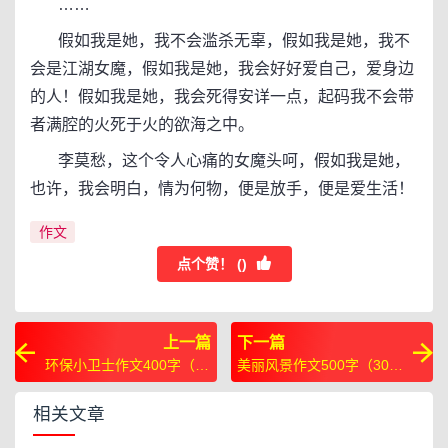
……
假如我是她，我不会滥杀无辜，假如我是她，我不
会是江湖女魔，假如我是她，我会好好爱自己，爱身边
的人！假如我是她，我会死得安详一点，起码我不会带
者满腔的火死于火的欲海之中。
李莫愁，这个令人心痛的女魔头呵，假如我是她，
也许，我会明白，情为何物，便是放手，便是爱生活！
作文
点个赞！ (
)
上一篇
下一篇
环保小卫士作文400字（26
美丽风景作文500字（30
篇）
篇）
相关文章