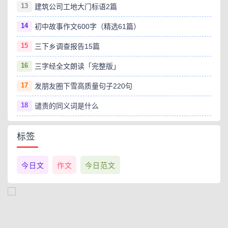
13
建筑公司工地大门标语2篇
14
初中故事作文600字（精选61篇）
15
三下乡调查报告15篇
16
三字经全文朗读「完整版」
17
发朋友圈下雪高质量句子220句
18
谴责的同义词是什么
标签
今日文
作文
今日范文