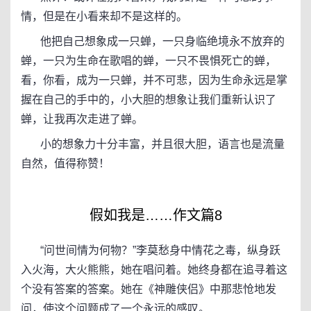
情，但是在小看来却不是这样的。
他把自己想象成一只蝉，一只身临绝境永不放弃的
蝉，一只为生命在歌唱的蝉，一只不畏惧死亡的蝉，
看，你看，成为一只蝉，并不可悲，因为生命永远是掌
握在自己的手中的，小大胆的想象让我们重新认识了
蝉，让我再次走进了蝉。
小的想象力十分丰富，并且很大胆，语言也是流量
自然，值得称赞！
假如我是……作文篇8
“问世间情为何物？”李莫愁身中情花之毒，纵身跃
入火海，大火熊熊，她在唱问着。她终身都在追寻着这
个没有答案的答案。她在《神雕侠侣》中那悲怆地发
问，使这个问题成了一个永远的感叹。