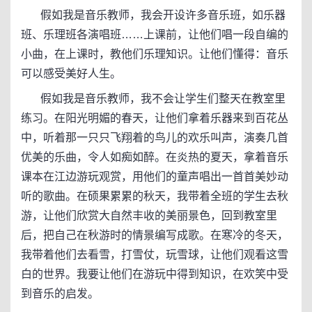
假如我是音乐教师，我会开设许多音乐班，如乐器
班、乐理班各演唱班……上课前，让他们唱一段自编的
小曲，在上课时，教他们乐理知识。让他们懂得：音乐
可以感受美好人生。
假如我是音乐教师，我不会让学生们整天在教室里
练习。在阳光明媚的春天，让他们拿着乐器来到百花丛
中，听着那一只只飞翔着的鸟儿的欢乐叫声，演奏几首
优美的乐曲，令人如痴如醉。在炎热的夏天，拿着音乐
课本在江边游玩观赏，用他们的童声唱出一首首美妙动
听的歌曲。在硕果累累的秋天，我带着全班的学生去秋
游，让他们欣赏大自然丰收的美丽景色，回到教室里
后，把自己在秋游时的情景编写成歌。在寒冷的冬天，
我带着他们去看雪，打雪仗，玩雪球，让他们观看这雪
白的世界。我要让他们在游玩中得到知识，在欢笑中受
到音乐的启发。