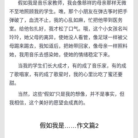
假如我是音乐家教师，我会像慈祥的母亲那样无微
不至地照顾我的学生。噍，那个小朋友在弹古筝时把手
弹破了，血流不止，我的心乱如麻，忙把他带到医务
室。给他包扎好，我才松了口气。哦，这个小女孩名叫
玲玲，她父母的离异，使她没人看管，像足球一样被父
母踢来踢去，我知道后，把她带回家，像母亲一样照料
她，我用音乐去感染她，使她的情绪稳定下来。
当我的学生们长大成才，有的成了音乐家，有的成
了歌唱家，有的成了歌星时，我的心里比吃了蜜还要
甜。
当然，这些“假如”只是我的想像，并不是事实，但
我相信，这个美好的愿望会成真的。
假如我是……作文篇2