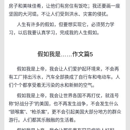
房子和美味佳肴，让他们有房住有饭吃；我还要画一座
坚固的大河堤。不让人们受到洪水、灾害的侵扰。
人生有许多的假如，但要想实现它，必须努力学
习，以后我要认真学习，完成我的人生假如。
假如我是……作文篇5
假如我是上帝，我会让人们爱护起环境来，不会再
有工厂排出污水，汽车全部换成了自行车和电动车。人
们个个都享受着无污染的水和新鲜的空气。
假如我是上帝，我会让世界各国不再打仗，就连号
称“好战分子”的美国，也不再发生战争，不会发生什么
“锁喉案”、“枪杀案”，更不会引起美国大部分地方的群众
游行。人们都其乐融融的生活着。