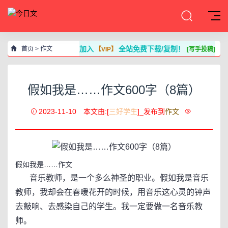
加入
全站免费下载/复制！
首页
>
作文
【VIP】
[写手投稿]
假如我是……作文600字（8篇）
2023-11-10
本文由:[
三好学生
]_发布到
作文
假如我是……作文
音乐教师，是一个多么神圣的职业。假如我是音乐
教师，我却会在春暖花开的时候，用音乐这心灵的钟声
去敲响、去感染自己的学生。我一定要做一名音乐教
师。