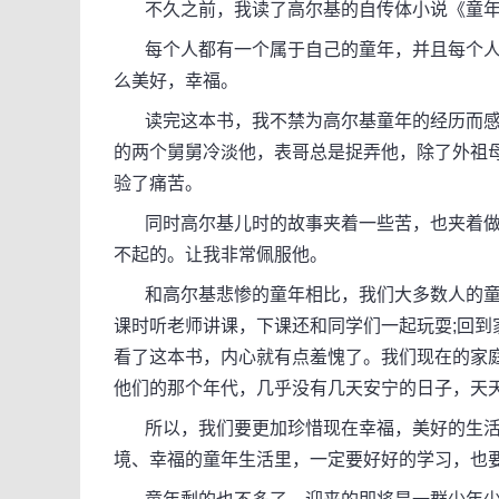
不久之前，我读了高尔基的自传体小说《童年
每个人都有一个属于自己的童年，并且每个人
么美好，幸福。
读完这本书，我不禁为高尔基童年的经历而感
的两个舅舅冷淡他，表哥总是捉弄他，除了外祖
验了痛苦。
同时高尔基儿时的故事夹着一些苦，也夹着做
不起的。让我非常佩服他。
和高尔基悲惨的童年相比，我们大多数人的童
课时听老师讲课，下课还和同学们一起玩耍;回
看了这本书，内心就有点羞愧了。我们现在的家
他们的那个年代，几乎没有几天安宁的日子，天
所以，我们要更加珍惜现在幸福，美好的生活
境、幸福的童年生活里，一定要好好的学习，也