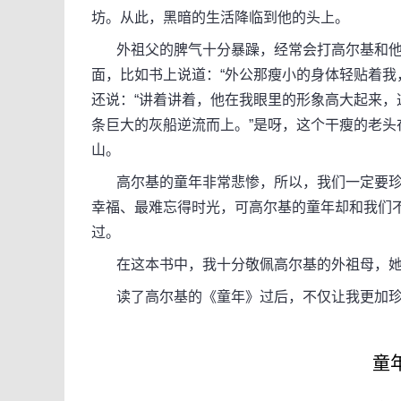
坊。从此，黑暗的生活降临到他的头上。
外祖父的脾气十分暴躁，经常会打高尔基和他
面，比如书上说道：“外公那瘦小的身体轻贴着我
还说：“讲着讲着，他在我眼里的形象高大起来
条巨大的灰船逆流而上。”是呀，这个干瘦的老
山。
高尔基的童年非常悲惨，所以，我们一定要珍惜
幸福、最难忘得时光，可高尔基的童年却和我们
过。
在这本书中，我十分敬佩高尔基的外祖母，她
读了高尔基的《童年》过后，不仅让我更加珍
童