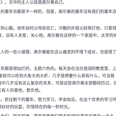
》。文中的主人公就是高尔基自己。
的童年也都是不一样的，但是，高尔基的童年没有我们的童年
到心酸。他年幼时父母就双亡，冷酷的外祖父经常打他，只爱
母，没有人关爱，关心他。高尔基在这样的一个家庭中，太早的
人的一些小道理，高尔基能在这么痛苦的环境下成长，也是很
年都是很灿烂的，五颜六色的。每天坐在洁白宽阔的教室里，
到家就可以吃到大鱼大肉大虾，几乎是想要什么就有什么，可当我
庭中几乎没有这么复杂的关系，可是这些高尔基全部都经历过，
天有人伤害他，欺负他。
。抓住剩下的童年，努力学习，学会知足。在这个优秀的学习
要好好的玩耍，珍惜现在的每一秒时光。