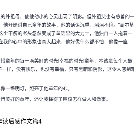
的外祖母，使他幼小的心灵出现了阴影。但外祖父也有慈善的
，他开始讲自己童年的故事，他的话语沉重，滔滔不绝。”高尔基
，这个干瘦的老头忽然变成了童话里的大力士，他独自一人拖着一
头在我的心中的形象也高大起来，他好像什么都不怕，他像一座
童年的每一滴美好的时光!幸福的时光!童年，本该是每个人最
不一样，没有快乐，也没有幸福，只有黑暗和阴影，这令人感到
像一盏明灯，照亮了他童年的心。
惜美好的童年，还让我懂得了应该怎样做人和做事。
年读后感作文篇4