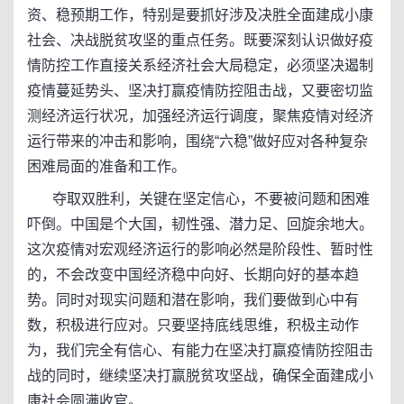
资、稳预期工作，特别是要抓好涉及决胜全面建成小康
社会、决战脱贫攻坚的重点任务。既要深刻认识做好疫
情防控工作直接关系经济社会大局稳定，必须坚决遏制
疫情蔓延势头、坚决打赢疫情防控阻击战，又要密切监
测经济运行状况，加强经济运行调度，聚焦疫情对经济
运行带来的冲击和影响，围绕“六稳”做好应对各种复杂
困难局面的准备和工作。
夺取双胜利，关键在坚定信心，不要被问题和困难
吓倒。中国是个大国，韧性强、潜力足、回旋余地大。
这次疫情对宏观经济运行的影响必然是阶段性、暂时性
的，不会改变中国经济稳中向好、长期向好的基本趋
势。同时对现实问题和潜在影响，我们要做到心中有
数，积极进行应对。只要坚持底线思维，积极主动作
为，我们完全有信心、有能力在坚决打赢疫情防控阻击
战的同时，继续坚决打赢脱贫攻坚战，确保全面建成小
康社会圆满收官。