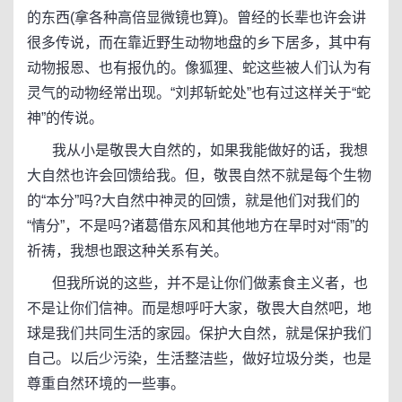
的东西(拿各种高倍显微镜也算)。曾经的长辈也许会讲
很多传说，而在靠近野生动物地盘的乡下居多，其中有
动物报恩、也有报仇的。像狐狸、蛇这些被人们认为有
灵气的动物经常出现。“刘邦斩蛇处”也有过这样关于“蛇
神”的传说。
我从小是敬畏大自然的，如果我能做好的话，我想
大自然也许会回馈给我。但，敬畏自然不就是每个生物
的“本分”吗?大自然中神灵的回馈，就是他们对我们的
“情分”，不是吗?诸葛借东风和其他地方在旱时对“雨”的
祈祷，我想也跟这种关系有关。
但我所说的这些，并不是让你们做素食主义者，也
不是让你们信神。而是想呼吁大家，敬畏大自然吧，地
球是我们共同生活的家园。保护大自然，就是保护我们
自己。以后少污染，生活整洁些，做好垃圾分类，也是
尊重自然环境的一些事。