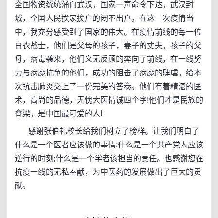
全国物资统统涌向武汉，国家一声命令下达，武汉封
城，全国人民挨家挨户的闭不出户。在这一次疫情当
中，我充分感受到了国家的伟大。在疫情前线的每一位
白衣战士，他们是父母的孩子，妻子的丈夫，孩子的父
母，病毒袭来，他们义无反顾的奔向了前线，在一线努
力与病魔抗争的他们，成功的阻击了病魔的肆虐，给本
次抗击肺炎交上了一份完美的答卷。他们有着精湛的医
术，高尚的品德，无愧大医精诚四个字!他们才是民族的
脊梁，是中国最可爱的人!
感谢张伯礼校长给我们树立了榜样。让我们明白了
什么是一个医者应该做的事情;什么是一个共产党人应该
逆行的时刻;什么是一个学者该担当的责任。也感谢您在
抗疫一线的无私奉献，为中医药的发展做出了巨大的贡
献。