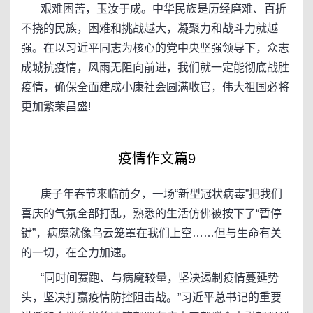
艰难困苦，玉汝于成。中华民族是历经磨难、百折
不挠的民族，困难和挑战越大，凝聚力和战斗力就越
强。在以习近平同志为核心的党中央坚强领导下，众志
成城抗疫情，风雨无阻向前进，我们就一定能彻底战胜
疫情，确保全面建成小康社会圆满收官，伟大祖国必将
更加繁荣昌盛!
疫情作文篇9
庚子年春节来临前夕，一场“新型冠状病毒”把我们
喜庆的气氛全部打乱，熟悉的生活仿佛被按下了“暂停
键”，病魔就像乌云笼罩在我们上空……但与生命有关
的一切，在全力加速。
“同时间赛跑、与病魔较量，坚决遏制疫情蔓延势
头，坚决打赢疫情防控阻击战。”习近平总书记的重要