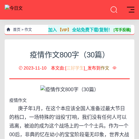
加入
全站免费下载/复制！
首页
>
作文
【VIP】
[写手投稿]
疫情作文800字（30篇）
2023-11-10
本文由:[
三好学生
]_发布到
作文
疫情作文
庚子年1月，在这个本应该全国人准备过最大节日
的档口，一场特殊的“战役”打响，我们没有任何人可以
逃离，被迫的成为这个战场上的一个个士兵。作为一个
00后，非典的忆在幼小的宝宝阶段毫无印象，世界大战