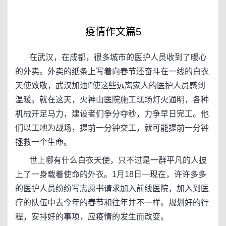
疫情作文篇5
在武汉，在成都，很多城市的医护人员收到了暖心
的外卖。外卖的纸条上写着向春节还奋斗在一线的白衣
天使致敬，武汉加油!”使这些远离家人的医护人员感到
温暖。就在这天，火神山医院施工现场灯火通明，各种
机械开足马力，建设者们争分夺秒，力争早日完工。他
们以工地为战场，提前一分钟交工，就可能提前一分钟
拯救一个生命。
世上哪有什么白衣天使，只不过是一群平凡的人披
上了一身载着使命的外衣。1月18日—现在，许许多多
的医护人员纷纷写志愿书请求加入前线医院，加入到医
疗的队伍中去今年的春节和往年并不一样。规划好的行
程，安排好的事项，应疫情的发生而改变。