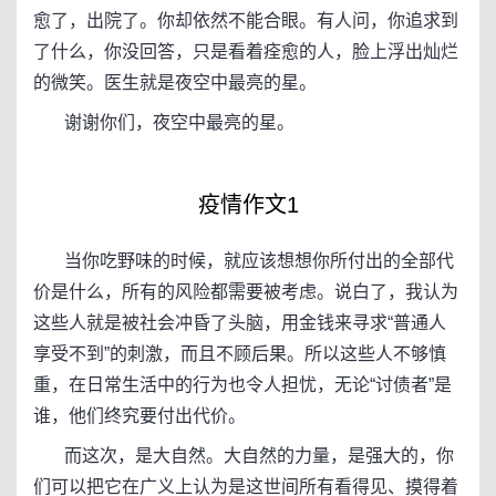
愈了，出院了。你却依然不能合眼。有人问，你追求到
了什么，你没回答，只是看着痊愈的人，脸上浮出灿烂
的微笑。医生就是夜空中最亮的星。
谢谢你们，夜空中最亮的星。
疫情作文1
当你吃野味的时候，就应该想想你所付出的全部代
价是什么，所有的风险都需要被考虑。说白了，我认为
这些人就是被社会冲昏了头脑，用金钱来寻求“普通人
享受不到”的刺激，而且不顾后果。所以这些人不够慎
重，在日常生活中的行为也令人担忧，无论“讨债者”是
谁，他们终究要付出代价。
而这次，是大自然。大自然的力量，是强大的，你
们可以把它在广义上认为是这世间所有看得见、摸得着