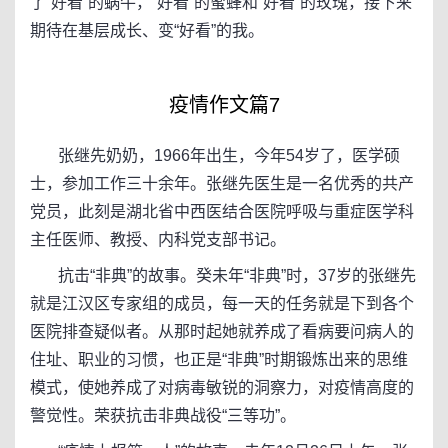
了“好看”的蜗牛，“好看”的蜜蜂和“好看”的玫瑰，接下来
期待在基层成长、变“好看”的我。
疫情作文篇7
张继先奶奶，1966年出生，今年54岁了，医学硕
士，参加工作三十余年。张继先医生是一名优秀的共产
党员，此刻是湖北省中西医结合医院呼吸与重症医学科
主任医师、教授、内科党支部书记。
抗击“非典”的故事。癸未年“非典”时，37岁的张继先
就是江汉区专家组的成员，每一天的任务就是下到各个
医院排查疑似者。从那时起她就养成了看病要问病人的
住址、职业的习惯，也正是“非典”时期锻炼出来的思维
模式，使她养成了对病毒敏锐的洞察力，对疫情高度的
警觉性。荣获抗击非典战役“三等功”。