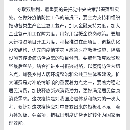
夺取双胜利，最重要的是把党中央决策部署落到实
处。在做好疫情防控工作的前提下，要全力支持和组织
推动各类生产企业复工复产，加大金融支持力度，加大
企业复产用工保障力度，用好用足援企稳岗政策。要加
大新投资项目开工力度，积极推进在建项目，调整优化
投资结构，优先向疫情重灾区应急医疗救治设施、隔离
设施等传染病防治急需的项目倾斜。要聚焦攻克脱贫攻
坚最后堡垒，结合推进乡村振兴战略，以疫情防治为切
入点，加强乡村人居环境整治和公共卫生体系建设。扩
大消费是对冲疫情影响的重要着力点之一，要着力稳定
居民消费，加快释放新兴消费潜力，更好满足居民健康
消费需求。这次疫情是对我国治理体系和能力的一次大
考，要针对这次疫情应对中暴露出来的短板和不足，着
力补短板、强弱项，把我国制度优势更好转化为国家治
理效能。