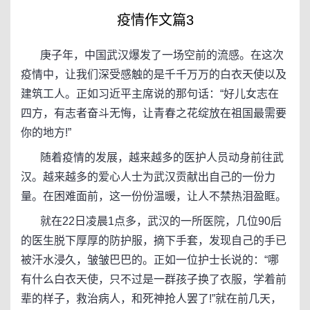
疫情作文篇3
庚子年，中国武汉爆发了一场空前的流感。在这次
疫情中，让我们深受感触的是千千万万的白衣天使以及
建筑工人。正如习近平主席说的那句话：“好儿女志在
四方，有志者奋斗无悔，让青春之花绽放在祖国最需要
你的地方!”
随着疫情的发展，越来越多的医护人员动身前往武
汉。越来越多的爱心人士为武汉贡献出自己的一份力
量。在困难面前，这一份份温暖，让人不禁热泪盈眶。
就在22日凌晨1点多，武汉的一所医院，几位90后
的医生脱下厚厚的防护服，摘下手套，发现自己的手已
被汗水浸久，皱皱巴巴的。正如一位护士长说的：“哪
有什么白衣天使，只不过是一群孩子换了衣服，学着前
辈的样子，救治病人，和死神抢人罢了!”就在前几天，