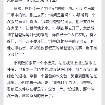
聚精会神、专心致志地写作业。
忽然，屋外传来了“砰砰砰”的敲门声。小明立马放
下手中的笔，跑过去问：“请问是谁啊？”小明听到一个
叔叔的声音回答道：“我是你爸爸的同事，他把文件忘
在家里了，让我帮他来拿。”小明正想去开门，忽然想
到了爸爸妈妈对他的嘱咐：你自己一个人在家时，有人
敲门，可千万不要开门。”小明连忙把手缩了回去，但
他左思右想：如果这位叔叔真的是爸爸的同事，岂不是
误会他了？
小明赶忙搬来一个小板凳，站在板凳上通过猫眼往
外看，他看到一位陌生的.叔叔站在门外。那个叔叔穿着
绿色的短袖，拿着一个蓝色的公文包，笑容满面地站在
那里。小明灵机一动，说：“我先打个电话问问爸爸，
看他把文件放在哪里了？您等一等。”没想到，那个叔
叔一听，就灰溜溜的离开了。