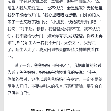
站着一个身穿灰色上衣，黑色裤子的中年陌生人。“这
陌生人我从来没见过，也不认识，会是谁呢？无论是谁
我都不能给他开门。”我心里暗暗地想着。门外的陌人
等了一会又敲了敲门说：“小朋友，快给我开开门吧！”
我说：“对不起，叔叔，我爸爸妈妈都不在，我不认识
你，我不能给你开门，如果你有事找我爸爸，你晚上再
来”门外的陌生人一看我不开门，无奈之下，只好走
了。陌生人走了，我又回到书桌前聚精会神地做着作
业。
过了一会，爸爸妈妈下班回家了，我把事情的经过
告诉了爸爸妈妈，妈妈高兴地摸着我的头说：“孩子，
你做的很对，记住以后爸爸妈妈不在家时，一定不要给
陌生人开门，不要被别人的花言巧语所蒙骗，要学会自
己保护自己”。