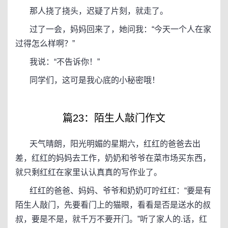
那人挠了挠头，迟疑了片刻，就走了。
过了一会，妈妈回来了，她问我：“今天一个人在家
过得怎么样啊？”
我说：“不告诉你！”
同学们，这可是我心底的小秘密哦！
篇23：陌生人敲门作文
天气晴朗，阳光明媚的星期六，红红的爸爸去出
差，红红的妈妈去工作，奶奶和爷爷在菜市场买东西，
就只剩红红在家里认认真真的写作业了。
红红的爸爸、妈妈、爷爷和奶奶叮咛红红：“要是有
陌生人敲门，先要看门上的猫眼，看看是否是送水的叔
叔，要是不是，就千万不要开门。”听了家人的.话，红