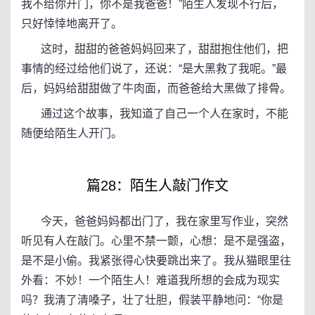
我不给你开门，你不是我爸爸！”陌生人发现不行后，
只好悻悻地离开了。
这时，甜甜的爸爸妈妈回来了，甜甜抱住他们，把
事情的经过给他们说了，还说：“是大黑救了我呢。”最
后，妈妈给甜甜做了牛肉面，而爸爸给大黑做了排骨。
通过这个故事，我知道了自己一个人在家时，不能
随便给陌生人开门。
篇28：陌生人敲门作文
今天，爸爸妈妈都出门了，我在家里写作业，突然
听见有人在敲门。心里不禁一颤，心想：是不是强盗，
是不是小偷。我紧张得心快要跳出来了。我从猫眼里往
外看：不妙！一个陌生人！难道我所想的会成为现实
吗？我清了清嗓子，壮了壮胆，假装平静地问：“你是