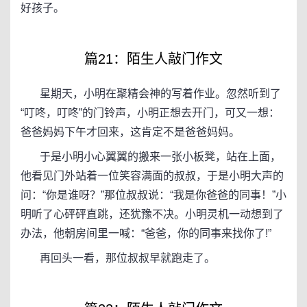
好孩子。
篇21：陌生人敲门作文
星期天，小明在聚精会神的写着作业。忽然听到了
“叮咚，叮咚”的门铃声，小明正想去开门，可又一想：
爸爸妈妈下午才回来，这肯定不是爸爸妈妈。
于是小明小心翼翼的搬来一张小板凳，站在上面，
他看见门外站着一位笑容满面的叔叔，于是小明大声的
问：“你是谁呀？”那位叔叔说：“我是你爸爸的同事！”小
明听了心砰砰直跳，还犹豫不决。小明灵机一动想到了
办法，他朝房间里一喊：“爸爸，你的同事来找你了!”
再回头一看，那位叔叔早就跑走了。