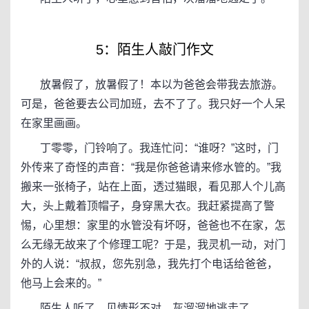
5：陌生人敲门作文
放暑假了，放暑假了！本以为爸爸会带我去旅游。
可是，爸爸要去公司加班，去不了了。我只好一个人呆
在家里画画。
丁零零，门铃响了。我连忙问：“谁呀？”这时，门
外传来了奇怪的声音：“我是你爸爸请来修水管的。”我
搬来一张椅子，站在上面，透过猫眼，看见那人个儿高
大，头上戴着顶帽子，身穿黑大衣。我赶紧提高了警
惕，心里想：家里的水管没有坏呀，爸爸也不在家，怎
么无缘无故来了个修理工呢？于是，我灵机一动，对门
外的人说：“叔叔，您先别急，我先打个电话给爸爸，
他马上会来的。”
陌生人听了，见情形不对，灰溜溜地逃走了。