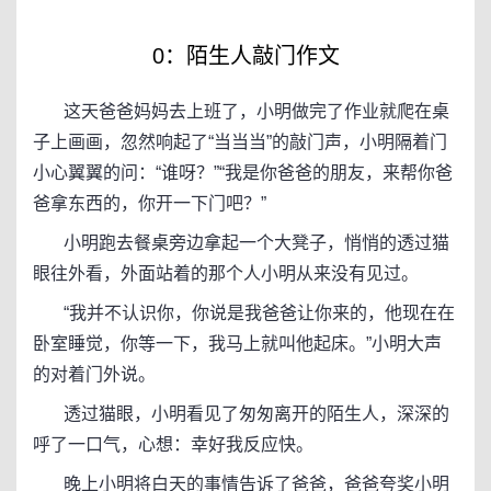
0：陌生人敲门作文
这天爸爸妈妈去上班了，小明做完了作业就爬在桌
子上画画，忽然响起了“当当当”的敲门声，小明隔着门
小心翼翼的问：“谁呀？”“我是你爸爸的朋友，来帮你爸
爸拿东西的，你开一下门吧？”
小明跑去餐桌旁边拿起一个大凳子，悄悄的透过猫
眼往外看，外面站着的那个人小明从来没有见过。
“我并不认识你，你说是我爸爸让你来的，他现在在
卧室睡觉，你等一下，我马上就叫他起床。”小明大声
的对着门外说。
透过猫眼，小明看见了匆匆离开的陌生人，深深的
呼了一口气，心想：幸好我反应快。
晚上小明将白天的事情告诉了爸爸，爸爸夸奖小明