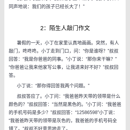
同声地说：我们的孩子已经长大了！”
2：陌生人敲门作文
暑假的一天，小丁在家里认真地画画。突然，有人
敲门，咚咚咚。小丁走到门口，问：“你是谁呀？”叔叔
回答：“我是你爸爸的同事。”小丁说：“那你来干嘛？”
“你爸爸让我来他家写公事，让我进来好不好？”叔叔回
答。
小丁说：“那你得回答我两个问题。”
叔叔答应了。小丁问：“我爸爸昨天带的领带是什么
颜色的？”叔叔回答：“当然是黑色的。”小丁问：“我爸爸
的手机号码是多少？”叔叔回答：“12586598”小丁说：
“我爸爸昨天带的领带是灰色的，我爸爸的手机号码全
错了。”叔叔不好意思地走了。