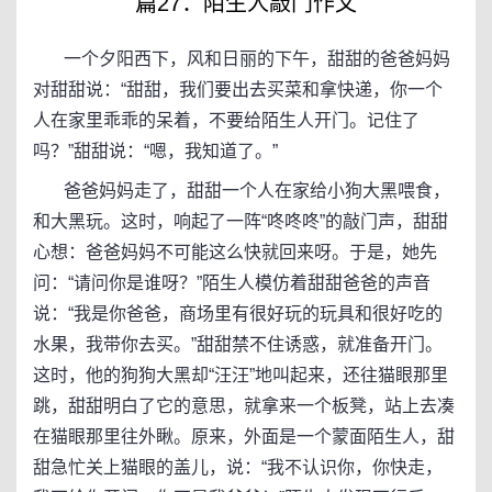
篇27：陌生人敲门作文
一个夕阳西下，风和日丽的下午，甜甜的爸爸妈妈
对甜甜说：“甜甜，我们要出去买菜和拿快递，你一个
人在家里乖乖的呆着，不要给陌生人开门。记住了
吗？”甜甜说：“嗯，我知道了。”
爸爸妈妈走了，甜甜一个人在家给小狗大黑喂食，
和大黑玩。这时，响起了一阵“咚咚咚”的敲门声，甜甜
心想：爸爸妈妈不可能这么快就回来呀。于是，她先
问：“请问你是谁呀？”陌生人模仿着甜甜爸爸的声音
说：“我是你爸爸，商场里有很好玩的玩具和很好吃的
水果，我带你去买。”甜甜禁不住诱惑，就准备开门。
这时，他的狗狗大黑却“汪汪”地叫起来，还往猫眼那里
跳，甜甜明白了它的意思，就拿来一个板凳，站上去凑
在猫眼那里往外瞅。原来，外面是一个蒙面陌生人，甜
甜急忙关上猫眼的盖儿，说：“我不认识你，你快走，