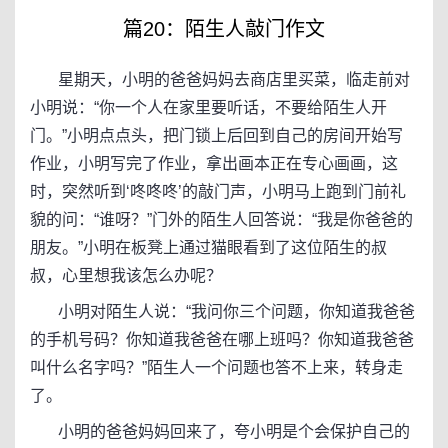
篇20：陌生人敲门作文
星期天，小明的爸爸妈妈去商店里买菜，临走前对
小明说：“你一个人在家里要听话，不要给陌生人开
门。”小明点点头，把门锁上后回到自己的房间开始写
作业，小明写完了作业，拿出画本正在专心画画，这
时，突然听到‘咚咚咚’的敲门声，小明马上跑到门前礼
貌的问：“谁呀？”门外的陌生人回答说：“我是你爸爸的
朋友。”小明在板凳上通过猫眼看到了这位陌生的叔
叔，心里想我该怎么办呢？
小明对陌生人说：“我问你三个问题，你知道我爸爸
的手机号码？你知道我爸爸在哪上班吗？你知道我爸爸
叫什么名字吗？”陌生人一个问题也答不上来，转身走
了。
小明的爸爸妈妈回来了，夸小明是个会保护自己的