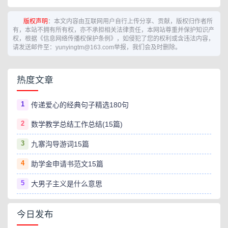
版权声明
：本文内容由互联网用户自行上传分享、贡献，版权归作者所
有，本站不拥有所有权，亦不承担相关法律责任，本网站尊重并保护知识产
权，根据《信息网络传播权保护条例》，如侵犯了您的权利或含违法内容，
请发送邮件至：yunyingtm@163.com举报，我们会及时删除。
热度文章
1
传递爱心的经典句子精选180句
2
数学教学总结工作总结(15篇)
3
九寨沟导游词15篇
4
助学金申请书范文15篇
5
大男子主义是什么意思
今日发布