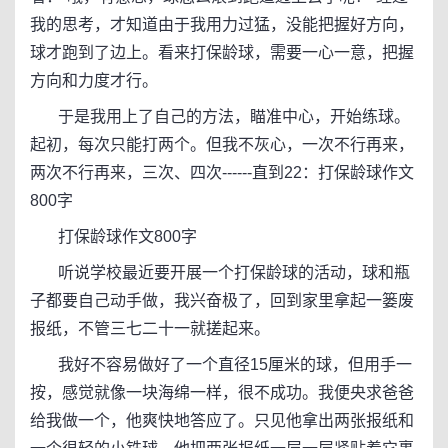
我的思考，才知道由于我用力过猛，没能把握好方向，
球才跑到了边上。看来打保龄球，需要一心一意，把握
方向和力度才行。
于是我用上了自己的方法，瞄准中心，开始练球。
起初，每次只能打两个。但我不灰心，一次不行再来，
两次不行再来，三次、四次------直到22：打保龄球作文
800字
打保龄球作文800字
听说学校最近要开展一个打保龄球的活动，球和瓶
子都要自己动手做，我兴奋极了，回到家里拿起一篓废
报纸，不管三七二十一就搓起来。
我好不容易做好了一个直径15厘米的球，但用手一
按，感觉就像一块海绵一样，很不成功。我便央求爸爸
给我做一个，他爽快地答应了。只见他拿出两张报纸和