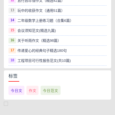
12
且行且珍惜作文（精选42篇）
13
玩中的收获作文（通用51篇）
14
二年级数学上册练习题（合集6篇）
15
会议须知范文(精选九篇)
16
关于听雨作文（精选98篇）
17
传递爱心的经典句子精选180句
18
工程项目可行性报告范文(共10篇)
标签
今日文
作文
今日范文