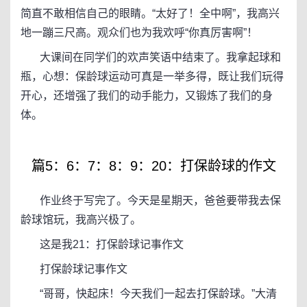
简直不敢相信自己的眼睛。“太好了！全中啊”，我高兴
地一蹦三尺高。观众们也为我欢呼“你真厉害啊”！
大课间在同学们的欢声笑语中结束了。我拿起球和
瓶，心想：保龄球运动可真是一举多得，既让我们玩得
开心，还增强了我们的动手能力，又锻炼了我们的身
体。
篇5：6：7：8：9：20：打保龄球的作文
作业终于写完了。今天是星期天，爸爸要带我去保
龄球馆玩，我高兴极了。
这是我21：打保龄球记事作文
打保龄球记事作文
“哥哥，快起床！今天我们一起去打保龄球。”大清