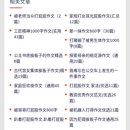
相关文章
被老师当众打屁屁作文（2
家规打女孩光屁股作文(汇总
篇）
12篇)
工匠精神1000字作文(实用
那一抹作文800字（30篇）
43篇)
打赌输了被男生体作文1000
字(8篇)
公主书房挨板子的作文精选
探索母亲的桃花源作文（通
8篇
用20篇）
古代宫女集体挨板子作文(精
我难忘在公交车上发生的一
选19篇)
件事作文
家庭狂欢夜作文（通用40
打屁股作文 家法(优选11篇)
篇）
教资优秀作文范文(优选26
篇)
被哥哥打屁股作文800字
被机器人打得作文优选21篇
趴着打屁股作文,趴着打屁股
因为犯错挨板子作文通用25
篇