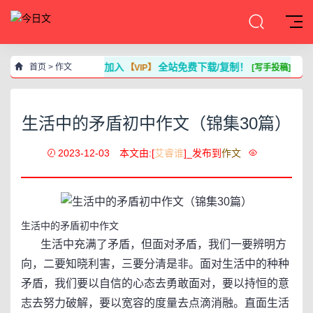
加入
全站免费下载/复制！
首页
>
作文
【VIP】
[写手投稿]
生活中的矛盾初中作文（锦集30篇）
2023-12-03
本文由:[
艾睿谁
]_发布到
作文
生活中的矛盾初中作文
生活中充满了矛盾，但面对矛盾，我们一要辨明方
向，二要知晓利害，三要分清是非。面对生活中的种种
矛盾，我们要以自信的心态去勇敢面对，要以持恒的意
志去努力破解，要以宽容的度量去点滴消融。直面生活