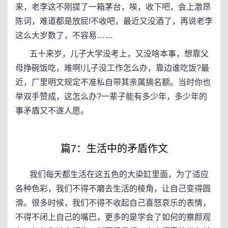
来，老李这不刚提了一箱茅台，唉，收下吧，会上激昂
陈词，难道都是放屁!不收吧，最近又没酒了，再说老李
这么大岁数了，不容易……
五十来岁，儿子大学没考上，又没啥本事，想靠父
母挣碗饭吃，难啊!儿子没工作怎么办，靠边谁吃饭?最
近，厂里明文规定不准私自带其亲属搞名额。当时你也
举双手赞成，这怎么办?一辈子能有多少年，多少年的
事矛盾又不遂人愿。
篇7：生活中的矛盾作文
我们每天都生活在这五色的大染缸里面，为了适应
各种色彩，我们不得不磨去生活的棱角，让自己变得圆
滑。很多时候，我们不得不收起自己喜怒哀乐的表情，
不得不闭上自己的嘴巴，更多的是学会了如何的察颜观