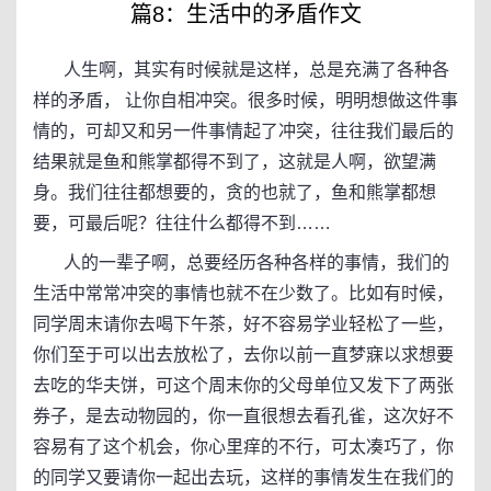
篇8：生活中的矛盾作文
人生啊，其实有时候就是这样，总是充满了各种各
样的矛盾， 让你自相冲突。很多时候，明明想做这件事
情的，可却又和另一件事情起了冲突，往往我们最后的
结果就是鱼和熊掌都得不到了，这就是人啊，欲望满
身。我们往往都想要的，贪的也就了，鱼和熊掌都想
要，可最后呢？往往什么都得不到……
人的一辈子啊，总要经历各种各样的事情，我们的
生活中常常冲突的事情也就不在少数了。比如有时候，
同学周末请你去喝下午茶，好不容易学业轻松了一些，
你们至于可以出去放松了，去你以前一直梦寐以求想要
去吃的华夫饼，可这个周末你的父母单位又发下了两张
券子，是去动物园的，你一直很想去看孔雀，这次好不
容易有了这个机会，你心里痒的不行，可太凑巧了，你
的同学又要请你一起出去玩，这样的事情发生在我们的