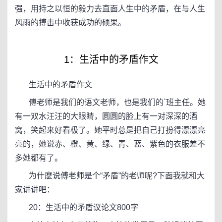
强，用持之以恒的毅力去直面人生中的矛盾，在与人生
风雨的搏击中收获成功的硕果。
1：生活中的矛盾作文
生活中的矛盾作文
傅老师是我们的语文老师，也是我们的`班主任。她
有一双水汪汪的大眼睛，圆圆的脸上有一对深深的酒
窝，笑起来好看极了。她平时总是把自己打扮得漂漂亮
亮的，她说赤、橙、黄、绿、青、蓝、紫色的衣服差不
多她都有了。
为什麽说傅老师是个“矛盾”的老师呢?下面我就和大
家讲讲吧：
20：生活中的矛盾议论文800字