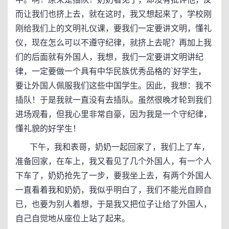
而让我们也挤上去，就在这时，我又想起来了，学校刚
刚给我们上的文明礼仪课，要我们一定要讲文明，懂礼
仪，现在怎么可以不遵守纪律，就挤上去呢？再加上我
们的后面就有外国人，我想，我们一定要讲文明讲纪
律，一定要做一个具有中华民族优秀品格的`好学生，
要让外国人佩服我们这些中国学生。因此，我想：我不
插队！于是我就一直没有去插队。虽然很晚才轮到我们
进场观看，但我心里非常自豪，因为我是一个守纪律，
懂礼貌的好学生！
下午，我和表哥，奶奶一起回家了，我们上了车，
准备回家，在车上，我又看见了几个外国人，有一个人
下车了，奶奶抢先了一步，要我坐上去，有两个外国人
一直看着我和奶奶，我似乎明白了，我们不能光自顾自
已，也要为别人着想，于是我又把位子让给了外国人，
自己自觉地从座位上站了起来。