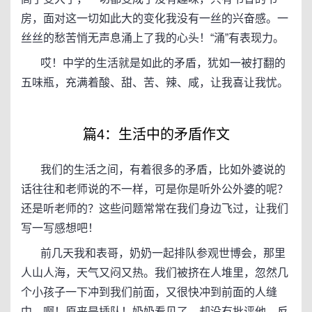
房，面对这一切如此大的变化我没有一丝的兴奋感。一
丝丝的愁苦悄无声息涌上了我的心头！“涌”有表现力。
哎！中学的生活就是如此的矛盾，犹如一被打翻的
五味瓶，充满着酸、甜、苦、辣、咸，让我喜让我忧。
篇4：生活中的矛盾作文
我们的生活之间，有着很多的矛盾，比如外婆说的
话往往和老师说的不一样，可是你是听外公外婆的呢？
还是听老师的？这些问题常常在我们身边飞过，让我们
写一写感想吧！
前几天我和表哥，奶奶一起排队参观世博会，那里
人山人海，天气又闷又热。我们被挤在人堆里，忽然几
个小孩子一下冲到我们前面，又很快冲到前面的人缝
中。啊！原来是插队！奶奶看见了，却没有批评他，反