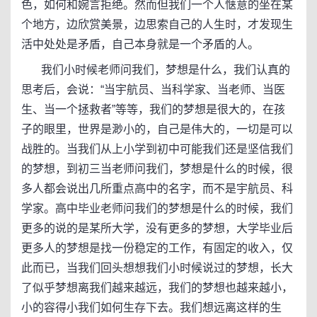
色，如何和婉言拒绝。然而但我们一个人惬意的坐在某
个地方，边欣赏美景，边思索自己的人生时，才发现生
活中处处是矛盾，自己本身就是一个矛盾的人。
我们小时候老师问我们，梦想是什么，我们认真的
思考后，会说：“当宇航员、当科学家、当老师、当医
生、当一个拯救者”等等，我们的梦想是很大的，在孩
子的眼里，世界是渺小的，自己是伟大的，一切是可以
战胜的。当我们从上小学到初中可能我们还是坚信我们
的梦想，到初三当老师问我们，梦想是什么的时候，很
多人都会说出几所重点高中的名字，而不是宇航员、科
学家。高中毕业老师问我们的梦想是什么的时候，我们
更多的说的是某所大学，没有更多的梦想，大学毕业后
更多人的梦想是找一份稳定的工作，有固定的收入，仅
此而已，当我们回头想想我们小时候说过的梦想，长大
了似乎梦想离我们越来越远，我们的梦想也越来越小，
小的容得小我们如何生存下去。我们想远离这样的生