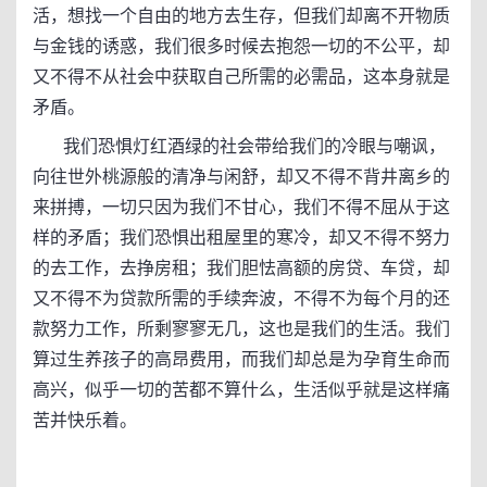
活，想找一个自由的地方去生存，但我们却离不开物质
与金钱的诱惑，我们很多时候去抱怨一切的不公平，却
又不得不从社会中获取自己所需的必需品，这本身就是
矛盾。
我们恐惧灯红酒绿的社会带给我们的冷眼与嘲讽，
向往世外桃源般的清净与闲舒，却又不得不背井离乡的
来拼搏，一切只因为我们不甘心，我们不得不屈从于这
样的矛盾；我们恐惧出租屋里的寒冷，却又不得不努力
的去工作，去挣房租；我们胆怯高额的房贷、车贷，却
又不得不为贷款所需的手续奔波，不得不为每个月的还
款努力工作，所剩寥寥无几，这也是我们的生活。我们
算过生养孩子的高昂费用，而我们却总是为孕育生命而
高兴，似乎一切的苦都不算什么，生活似乎就是这样痛
苦并快乐着。