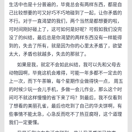
生活中也是十分普遍的，毕竟总会有两样东西，都是自
己比较想要的可又好巧不巧地碰到了一起，让你矛盾的
不行。对于一直渴望的我们，两个当然是都想要的啦，
可时间刚好碰上了，这可如何是好呢？可假如我们没完
没了的纠结，最后总是你渴望的两样东西没有一样能得
到的，失去了所有，就是因为你的心里太矛盾了，欲望
太大，矛盾也就越多，失去的那就了。
如果是我，就定不会如此纠结，我可以先和父母去
动物园啊，毕竟这机会难得，可能一年多都不一定去的
上一次，而下午茶嘛，每个星期作业做得快一点， 周五
的时候少玩一会儿手机，多做一会儿作业，那么这个时
间可不就这样慢慢的省下来了吗？到最后，我不仅看到
了想看的美丽孔雀，最后也吃到了自己的华夫饼啊，有
些事情不能太急，心急反而吃不了热豆腐呀，这个道理
我们一定要懂。