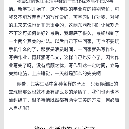
我最近倒也在生活中碰到一些让我矛盾不已的事
情。新学期开始了，这个学期的学业真的特别繁忙，可
我又不能放弃自己的写作爱好，可学习同样对我，对我
的未来来说也是非常重要的，这两东西都同时让我割舍
不下这可如何是好？最后，我琢磨了很久，最终想到了
一个两全其美的办法。以后自己下午回家，再也不要玩
手机什么的了，那就是浪费时间，一回家就先写作业，
写完作业，再赶紧写作文，这样自己也安心了，因为作
业写完了呀，没有后顾之忧，写作到达一定时间，立马
关掉电脑，上床睡觉，一天就是那么的完美啊！
你看，其实生活中各种各样的矛盾，只要你细细的
去琢磨那么也就不会有那么多的矛盾了，我们也再也不
涌纠结了，很多事情既然都有两全其美的方法，何必庸
人自扰呢？