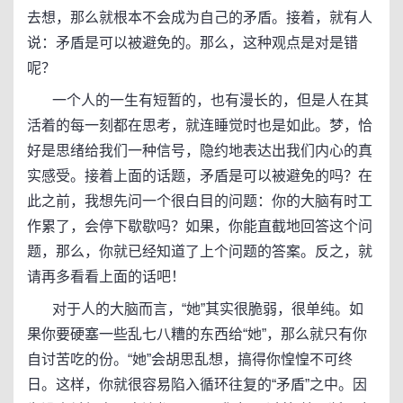
去想，那么就根本不会成为自己的矛盾。接着，就有人
说：矛盾是可以被避免的。那么，这种观点是对是错
呢？
一个人的一生有短暂的，也有漫长的，但是人在其
活着的每一刻都在思考，就连睡觉时也是如此。梦，恰
好是思绪给我们一种信号，隐约地表达出我们内心的真
实感受。接着上面的话题，矛盾是可以被避免的吗？在
此之前，我想先问一个很白目的问题：你的大脑有时工
作累了，会停下歇歇吗？如果，你能直截地回答这个问
题，那么，你就已经知道了上个问题的答案。反之，就
请再多看看上面的话吧！
对于人的大脑而言，“她”其实很脆弱，很单纯。如
果你要硬塞一些乱七八糟的东西给“她”，那么就只有你
自讨苦吃的份。“她”会胡思乱想，搞得你惶惶不可终
日。这样，你就很容易陷入循环往复的“矛盾”之中。因