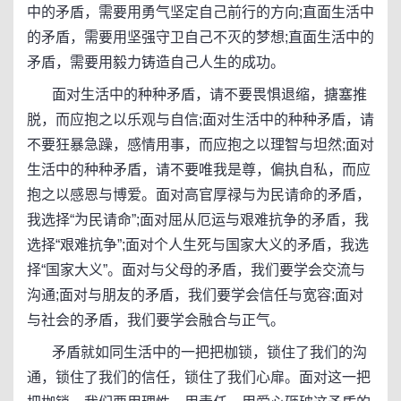
中的矛盾，需要用勇气坚定自己前行的方向;直面生活中
的矛盾，需要用坚强守卫自己不灭的梦想;直面生活中的
矛盾，需要用毅力铸造自己人生的成功。
面对生活中的种种矛盾，请不要畏惧退缩，搪塞推
脱，而应抱之以乐观与自信;面对生活中的种种矛盾，请
不要狂暴急躁，感情用事，而应抱之以理智与坦然;面对
生活中的种种矛盾，请不要唯我是尊，偏执自私，而应
抱之以感恩与博爱。面对高官厚禄与为民请命的矛盾，
我选择“为民请命”;面对屈从厄运与艰难抗争的矛盾，我
选择“艰难抗争”;面对个人生死与国家大义的矛盾，我选
择“国家大义”。面对与父母的矛盾，我们要学会交流与
沟通;面对与朋友的矛盾，我们要学会信任与宽容;面对
与社会的矛盾，我们要学会融合与正气。
矛盾就如同生活中的一把把枷锁，锁住了我们的沟
通，锁住了我们的信任，锁住了我们心扉。面对这一把