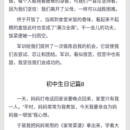
做，每个人都拖着疲惫的身躯，可我们一直在坚持着，
因为我们坚信：我们离开了父母，一样可以战胜困难。
终于开饭了，当闻到食堂米饭的香味，看起来不起
眼的盒饭此时也变成了“满汉全席”。不一会儿的功夫，
饭菜便被一扫而空。
军训给我们提供了一次锻炼自我的机会，它促使我
们去尝试、忍让和团结。军训，看似很苦，但苦中也有
甜，我坚信我们会成功的。
初中生日记篇8
一天，妈妈打电话回家说要晚点回来，家里只有我
一人。“平时，妈妈常常为我煮饭，今天我要亲自为妈
妈做一顿饭”我心想。
于是我把妈妈常用的《家常菜谱》拿出来，学着大