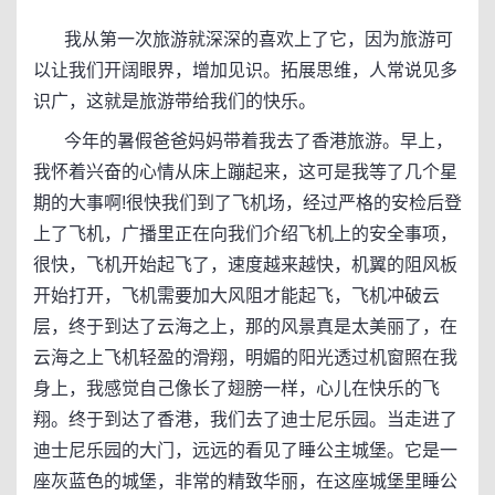
我从第一次旅游就深深的喜欢上了它，因为旅游可
以让我们开阔眼界，增加见识。拓展思维，人常说见多
识广，这就是旅游带给我们的快乐。
今年的暑假爸爸妈妈带着我去了香港旅游。早上，
我怀着兴奋的心情从床上蹦起来，这可是我等了几个星
期的大事啊!很快我们到了飞机场，经过严格的安检后登
上了飞机，广播里正在向我们介绍飞机上的安全事项，
很快，飞机开始起飞了，速度越来越快，机翼的阻风板
开始打开，飞机需要加大风阻才能起飞，飞机冲破云
层，终于到达了云海之上，那的风景真是太美丽了，在
云海之上飞机轻盈的滑翔，明媚的阳光透过机窗照在我
身上，我感觉自己像长了翅膀一样，心儿在快乐的飞
翔。终于到达了香港，我们去了迪士尼乐园。当走进了
迪士尼乐园的大门，远远的看见了睡公主城堡。它是一
座灰蓝色的城堡，非常的精致华丽，在这座城堡里睡公