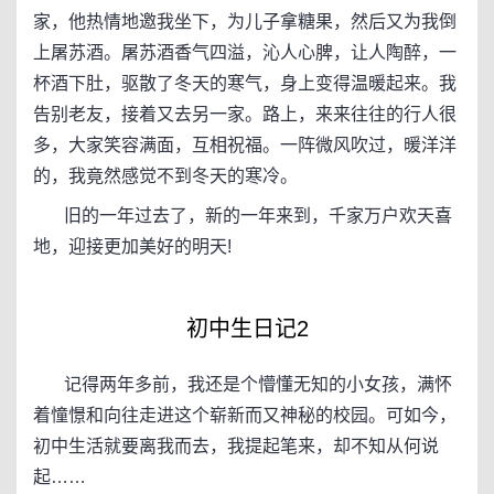
家，他热情地邀我坐下，为儿子拿糖果，然后又为我倒
上屠苏酒。屠苏酒香气四溢，沁人心脾，让人陶醉，一
杯酒下肚，驱散了冬天的寒气，身上变得温暖起来。我
告别老友，接着又去另一家。路上，来来往往的行人很
多，大家笑容满面，互相祝福。一阵微风吹过，暖洋洋
的，我竟然感觉不到冬天的寒冷。
旧的一年过去了，新的一年来到，千家万户欢天喜
地，迎接更加美好的明天!
初中生日记2
记得两年多前，我还是个懵懂无知的小女孩，满怀
着憧憬和向往走进这个崭新而又神秘的校园。可如今，
初中生活就要离我而去，我提起笔来，却不知从何说
起……