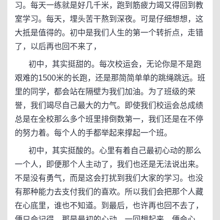
习。每天一练就是好几千米，跑到筋疲力竭又得回到教
室学习。每天，埋头苦干熬到深夜。可是仔细想想，这
大抵是值得的。初中是我们人生的第一个转折点，走错
了，以后再也回不来了，
初中，其实挺甜的。每次校运会，无论你是不是跑
艰难的1500米的长跑，还是那简简单单的跳绳跳远。班
里的同学，都会站在隔壁为我们加油。为了班级的荣
誉，我们竭尽自己最大的力气。即使我们校运会总成绩
总是在全校那么多个班里排倒数第一，我们还是在不停
的努力着。每个人的手都举起来撑起一个班。
初中，其实挺酸的。心里有着自己最初心动的那么
一个人，即便那个人主动了，我们也还是无法说出来。
不是没有勇气，而是这会打扰到我们大家的学习。也没
有那种能力去支付我们的喜欢。所以我们会把那个人藏
在心底里，谁也不知道。到最后，也许再也回不去了，
便只会记得，那是最初的心动。一回想起来，便会心