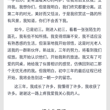
一手包办。更有温暖关心的呵护，在我背后安抚我，支
持我。我想你们，但是我明白，我们终究都要分离。这
第二年的时光，美好而又恬淡，于是我欣赏这一路的所
有风景，我知道，你们不会丢下我。
如今，已是初三。刚进入初三，看着一张张陌生的
面孔，我有些不知所措。我变得烦躁不安，我不适应没
有熟悉感的生活，但渐渐地我开始领悟，这是时光老人
送我的一群新伙伴，新战友，三年的努力，将看到我们
绽放。我开始认识他们，开始我新的旅途。我又有了可
爱的同桌，她给我了似曾相识的感觉，仿佛回到初二那
个无忧无虑的我。但我明白，初中三年的最后征程已经
开始，我将会告别这一朝一夕的留恋。
这三年，我成长了许多，我懂得了许多，我收获了
许多。谢谢这一路上疼我爱我关心我的人。