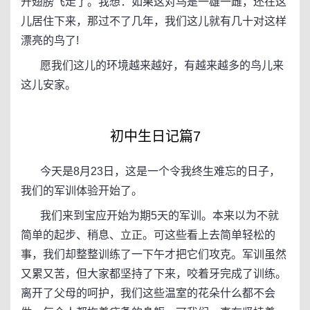
开翅膀飞走了。我想：如果这对鸟是一雄一雌，还在这
儿居住下来，那过不了几年，我们这儿就有几十对这样
漂亮的鸟了!
愿我们这儿的环境越来越好，有越来越多的鸟儿来
这儿安家。
初中生日记篇7
今天是8月23日，这是一个令我终生难忘的日子，
我们的军训体验开始了。
我们来到宝应开始为期5天的军训。本来以为不就
简单的起步、稍息、立正。可这些看上去简单轻松的
事，我们却整整训练了一下午才把它们攻克。军训虽然
又累又苦，但大家都坚持了下来，咬着牙完成了训练。
离开了父母的呵护，我们这些温室的花朵什么都不会