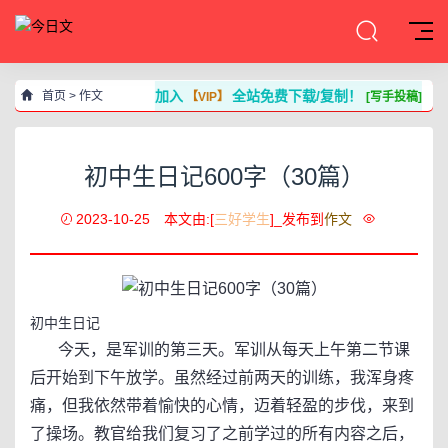
加入
全站免费下载/复制！
首页
>
作文
【VIP】
[写手投稿]
初中生日记600字（30篇）
2023-10-25
本文由:[
三好学生
]_发布到
作文
初中生日记
今天，是军训的第三天。军训从每天上午第二节课
后开始到下午放学。虽然经过前两天的训练，我浑身疼
痛，但我依然带着愉快的心情，迈着轻盈的步伐，来到
了操场。教官给我们复习了之前学过的所有内容之后，