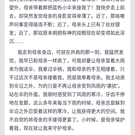
望外，母亲带着那把蓝色小伞来接我了！我快步走上前
去，却突然发觉母亲的身影变得单薄了。近了，那咳嗽
声何事变得接连不断；近了，母亲头上已有了丝丝银
发；近了，那双原本炯炯有神的双眼现在却变得如此深
沉……
我走到母亲身边，可就在并肩的那一刻，我猛然发
觉，我早已和母亲一样高了，可我却要让母亲冒着大雨
来为我送伞，我拿过伞柄，我和母亲的手互相搂着，只
不过这次不是母亲搂着我，而是我牵着母亲。我主动退
到伞沿之外，为的只是不再让母亲受到风雨的“袭扰”。
站在伞的外面，我顿时感受到了风雨的寒冷，牙齿不停
地在发颤，这么多年来每当下雨的时候，母亲总是躲到
伞沿之外忍受着这样的寒冷，让我获得更大的空间。我
不自觉的将母亲的手搂得更紧了。小时候，是母亲保护
着我，现在就让我来守护母亲。