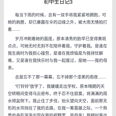
初中生日记3
每当下雨的时候，总有一双手将我紧紧地拥抱，可
她的肩膀，却已暴露在伞的边缘之外，被大雨无情拍打
着……
岁月冲刷着她的面庞，原本清秀的脸早已变得黄斑
点点，可她无时无刻不在陪伴着我，守护着我。是谁在
我生病时为我担心操劳，是谁在我烦恼是为我排忧解
难，又是谁在我快乐时与我一起度过，是她——我的母
亲。
总是忘不了那一幕幕，忘不掉那个漆黑的雨夜……
“叮铃铃”放学了，我缓缓走出学校，原本晴朗的天
空转眼间变得乌云密布，终于忍不住寂寞，将满满的雨
水倾盆倒下。我止住了步伐，抬头望向天空，面前那无
形的水帘挡住了我的去路，在我一筹莫展之际，一个熟
悉的身形渐渐出现在我的视野里，是母亲！我顿时喜出