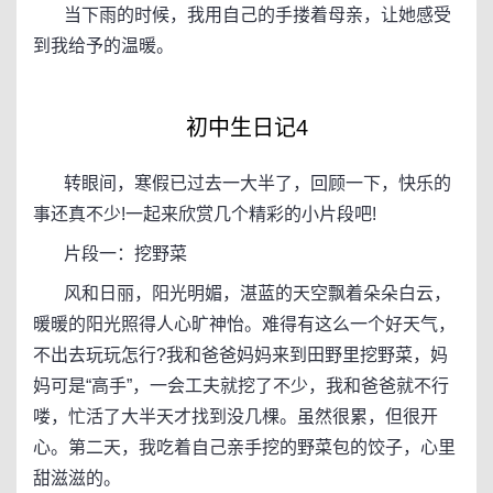
当下雨的时候，我用自己的手搂着母亲，让她感受
到我给予的温暖。
初中生日记4
转眼间，寒假已过去一大半了，回顾一下，快乐的
事还真不少!一起来欣赏几个精彩的小片段吧!
片段一：挖野菜
风和日丽，阳光明媚，湛蓝的天空飘着朵朵白云，
暖暖的阳光照得人心旷神怡。难得有这么一个好天气，
不出去玩玩怎行?我和爸爸妈妈来到田野里挖野菜，妈
妈可是“高手”，一会工夫就挖了不少，我和爸爸就不行
喽，忙活了大半天才找到没几棵。虽然很累，但很开
心。第二天，我吃着自己亲手挖的野菜包的饺子，心里
甜滋滋的。