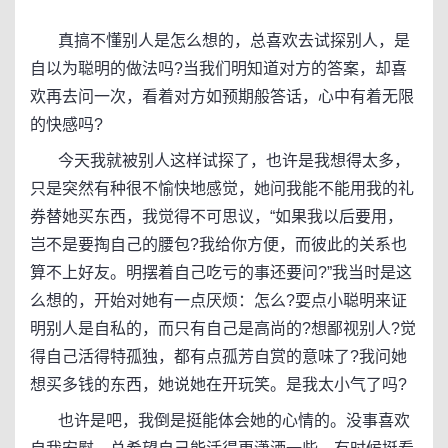
真搞不懂别人是怎么想的，总喜欢去试探别人，是
自以为聪明的做法吗?当我们明知道对方的答案，却喜
欢再去问一次，看着对方如预期般答话，心中有着无限
的快感吗?
今天我就被别人这样试探了，也许是我想得太多，
只是突然有种很不愉快地感觉，她问我能不能用我的礼
券替她买东西，我觉得不可思议，“如果我以后要用，
岂不是要掏自己的腰包?我给你方便，而彼此的关系也
算不上好友。明摆着自己吃亏的事还要问?”我当时是这
么想的，开始对她有一点厌烦：怎么?耍点小聪明来证
明别人是自私的，而只有自己是高尚的?想鄙视别人?觉
得自己活得特孤独，都有点孤芳自赏的意味了?我问她
想买多钱的东西，她说她在开玩笑。是我太小气了吗?
也许是吧，我倒是挺能体会她的心情的。没事喜欢