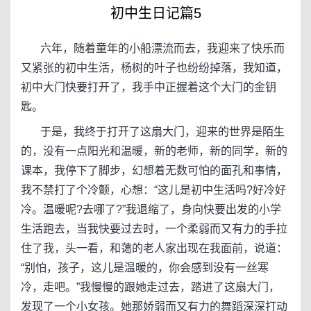
初中生日记篇5
六年，随着童年的小船漂流而去，我迎来了快乐而
又紧张的初中生活，杨树的叶子也纷纷掉落，我知道，
初中大门快要打开了，我手中正握着这个大门的金钥
匙。
于是，我终于打开了这扇大门，迎来的世界是陌生
的，没有一点阳光和温暖，新的老师，新的同学，新的
课本，我停下了脚步，幻想着无数可怕的面孔和事情，
我不禁打了个冷颤，心想：“这儿是初中生活吗?好冷好
冷。温暖呢?去哪了?”我退缩了，身向快要出发的小学
生活跑去，当我快要过去时，一个柔弱而又有力的手拉
住了我，头一看，和蔼的老人家出现在我面前，说道：
“别怕，孩子，这儿是温暖的，你会感到没有一丝寒
冷，走吧。”我慢慢的跟她走过去，踏进了这扇大门，
发现了一个小女孩。她那娇弱而又有力的舞蹈深深打动