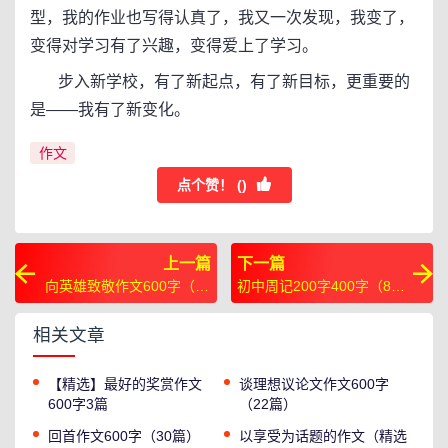
型，我的作业也写得认真了，我又一次发现，我变了，
变得对学习有了兴趣，变得爱上了学习。
步入新学校，有了新起点，有了新目标，更重要的
是——我有了新变化。
作文
点个赞！ (
)
上一篇
下一篇
向英雄致敬作文600字（14
初中周记200字400字（8
篇）
篇）
相关文章
【精选】最好的奖赏作文
谈理想议论文作文600字
600字3篇
（22篇）
回首作文600字（30篇）
以享受为话题的作文（精选