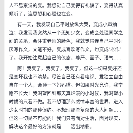
人不易察觉的变。我感觉自己变得有礼貌了，变得认真
倾听了，连思想和心理也在变。
有一天，我发现自己平时放纵大哭，变成小声抽
泣；我发现我突然从一个无知少女，变成会处理同学之
间的关系，会注重老师的脸色；我就觉得连自己平时讨
厌写作文，文笔不好，变成喜欢写作文，也变成“老作”
了。我开始注意起自己的仪态、尊严、面子、语气……
阿！我变了，我变了，我变了，但这一切是变好还
是变坏我也不清楚。尽管自己还有看电视、爱独立自由
自在一个人，会顶一下妈妈嘴。但如果时光允许，我宁
愿不长大！我渴望回到那天真烂漫的小时候，我渴望小
时候的只看不做。我不想理那么感情丰富的世界，进入
少女时期的那种促约。不想理那些复杂的大人问题……
但这一切是不可能的！我们只有面对生活，面对现实，
解决这个最好的方法就是——活出精彩。