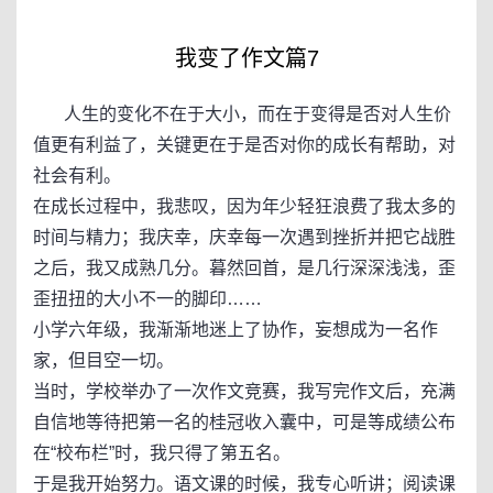
我变了作文篇7
人生的变化不在于大小，而在于变得是否对人生价
值更有利益了，关键更在于是否对你的成长有帮助，对
社会有利。
在成长过程中，我悲叹，因为年少轻狂浪费了我太多的
时间与精力；我庆幸，庆幸每一次遇到挫折并把它战胜
之后，我又成熟几分。暮然回首，是几行深深浅浅，歪
歪扭扭的大小不一的脚印……
小学六年级，我渐渐地迷上了协作，妄想成为一名作
家，但目空一切。
当时，学校举办了一次作文竞赛，我写完作文后，充满
自信地等待把第一名的桂冠收入囊中，可是等成绩公布
在“校布栏”时，我只得了第五名。
于是我开始努力。语文课的时候，我专心听讲；阅读课