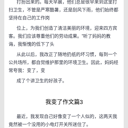
打扮出来的。每天早晨，他们总是很早来到这里打
扫卫生，不管是严寒酷暑，还是刮风下雨，他们始终都
坚持在自己的工作岗
位上，为我们创造了清洁美丽的环境，迎来四方宾
客。我们应该尊重他们的劳动成果。”听了妈妈的教
诲，我惭愧的低下了头
从此以后，我改正了随地扔纸的坏习惯，每到一个
公共场所，都自觉维护那里的环境卫生。因此，妈妈经
常夸我：变了，变
成了个讲卫生的好孩子。
我变了作文篇3
最近，我发现自己好像变了一个人似的，这两天我
竟然被一个没用的小电灯开关所迷住了。