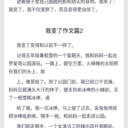
望着镜子里自己圆圆的脸和结实的身材。我笑了：
我变了，我不仅变胖了，而且变得更自信了。
我变了作文篇2
我变了变得和以前不一样了。
记得五年级暑假里的一个星期天，我和妈妈一起去
罗星塔公园游玩。一路上，碧空万里，火辣辣的太阳照
在我们的头上、脸
上，难受极了。到了公园门前，我已经口干舌燥，
妈妈见我满头大汗的样子，便走到卖冰棒的小摊前，买
了一根雪糕冰棒，递
给了我。我一见冰棒，马上接了过去，急匆匆地就
把冰棒纸剥掉，随手一抛，和妈妈一起走进公园。
我们刚走两步，一个女清洁工阿姨出现在我眼前，