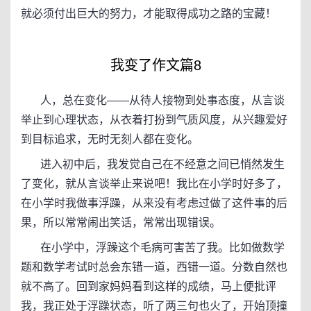
就必须付出巨大的努力，才能取得成功之路的宝藏！
我变了作文篇8
人，总在变化——从待人接物到处事态度，从言谈
举止到心理状态，从衣着打扮到气质风度，从兴趣爱好
到目标追求，无时无刻人都在变化。
进入初中后，我发觉自己在不经意之间已悄然发生
了变化，就从言谈举止来说吧！我比在小学时好多了，
在小学时我做事浮躁，从来没有考虑过做了这件事的后
果，所以常常闹出笑话，常常出现错误。
在小学中，浮躁这个毛病可害苦了我。比如做数学
题和数学考试时总会东错一道，西错一道。分数自然也
就不高了。回到家妈妈看到这样的成绩，马上便批评
我，我正处于浮躁状态，听了两三句也火了，开始顶撞