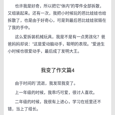
也许我是好奇，所以把它“体内”的零件全部拆散，
又组装起来。还有一次，我把小时候玩的芭比娃娃也给
拆散了，也是由于好奇心，可是到最后芭比娃娃就毁在
了我的手中。
这么爱拆装机械玩具，我是不是有一点男孩化？爸
爸妈妈却说：“这是爱动脑动手，聪明的表现。”爱迪生
小时候也很爱动手，最后成了发明大王。
我变了作文篇4
由于时间的`流逝，我发现我变了。
上一年级的时候，我乖巧可爱，很讨人喜欢。
二年级的时候，我很有上进心，学习在班里还不
错，当上了组长。