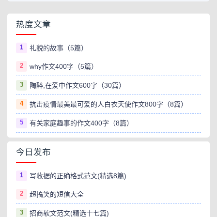
热度文章
1
礼貌的故事（5篇）
2
why作文400字（5篇）
3
陶醉,在爱中作文600字（30篇）
4
抗击疫情最美最可爱的人白衣天使作文800字（8篇）
5
有关家庭趣事的作文400字（8篇）
今日发布
1
写收据的正确格式范文(精选8篇)
2
超搞笑的短信大全
3
招商软文范文(精选十七篇)