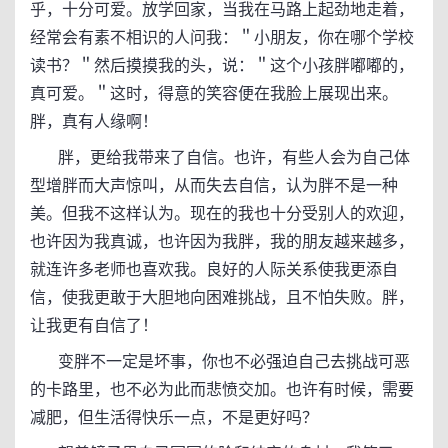
乎，十分可爱。放学回家，当我在马路上起劲地走着，
经常会有素不相识的人问我：＂小朋友，你在哪个学校
读书？＂然后摸摸我的头，说：＂这个小孩胖嘟嘟的，
真可爱。＂这时，得意的笑容便在我脸上展现出来。
胖，真有人缘啊！
胖，更给我带来了自信。也许，有些人会为自己体
型增胖而大声惊叫，从而失去自信，认为胖不是一种
美。但我不这样认为。现在的我也十分受别人的欢迎，
也许因为我真诚，也许因为我胖，我的朋友越来越多，
就连许多老师也喜欢我。良好的人际关系使我更添自
信，使我更敢于大胆地向困难挑战，且不怕失败。胖，
让我更有自信了！
变胖不一定是坏事，你也不必强迫自己去挑战可恶
的卡路里，也不必为此而悲愤交加。也许有时候，需要
减肥，但生活得快乐一点，不是更好吗？