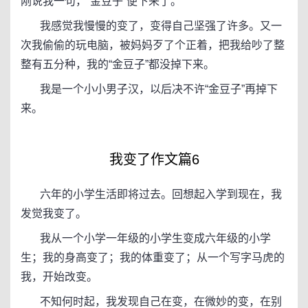
刚说我一句，“金豆子”便下来了。
我感觉我慢慢的变了，变得自己坚强了许多。又一
次我偷偷的玩电脑，被妈妈歹了个正着，把我给吵了整
整有五分种，我的“金豆子”都没掉下来。
我是一个小小男子汉，以后决不许“金豆子”再掉下
来。
我变了作文篇6
六年的小学生活即将过去。回想起入学到现在，我
发觉我变了。
我从一个小学一年级的小学生变成六年级的小学
生；我的身高变了；我的体重变了；从一个写字马虎的
我，开始改变。
不知何时起，我发现自己在变，在微妙的变，在别