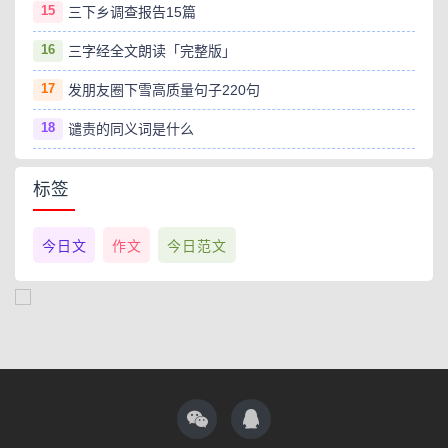
15
三下乡调查报告15篇
16
三字经全文朗读「完整版」
17
发朋友圈下雪高质量句子220句
18
谴责的同义词是什么
标签
今日文
作文
今日范文