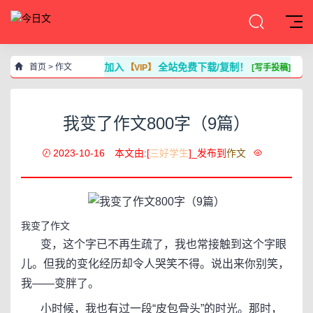
加入
全站免费下载/复制！
首页
>
作文
【VIP】
[写手投稿]
我变了作文800字（9篇）
2023-10-16
本文由:[
三好学生
]_发布到
作文
我变了作文
变，这个字已不再生疏了，我也常接触到这个字眼
儿。但我的变化经历却令人哭笑不得。说出来你别笑，
我——变胖了。
小时候，我也有过一段“皮包骨头”的时光。那时，