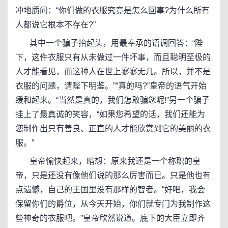
冲地质问：“你们做的衣服究竟是怎么回事?为什么所有
人都说它根本不存在?”
其中一个骗子抬起头，用最奉承的语调回答：“陛
下，这件衣服只有从未做过一件坏事，而且聪明至极的
人才能看见，而这种人在世上寥寥无几。所以，并不是
衣服的问题，请陛下明鉴。”“真的吗?”皇帝的语气开始
缓和起来。“当然是真的，我们怎敢骗您呢!”另一个骗子
挂上了最真诚的笑容，“如果您希望的话，我们还能为
您制作出只有善良、正直的人才能欣赏到它的美丽的衣
服。”
皇帝愉快起来，暗想：原来我还是一个称职的皇
帝，只是还没有像他们说的那么厉害而已。只是他也有
点遗憾，自己的王国里没有那样的智者。“好吧，我会
保留你们的爵位，从今天开始，你们就专门为我制作这
些神奇的衣服吧。”皇帝欣然说道。底下的大臣立即齐