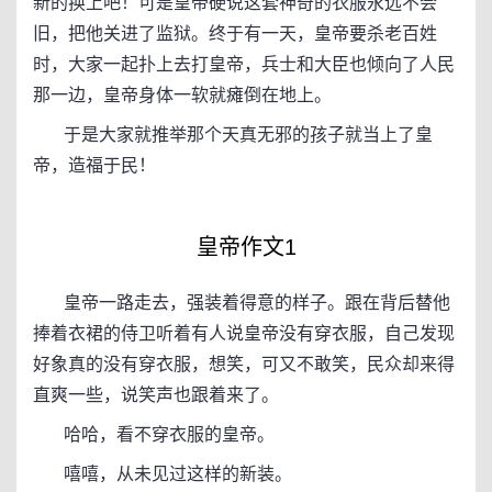
新的换上吧！可是皇帝硬说这套神奇的衣服永远不会
旧，把他关进了监狱。终于有一天，皇帝要杀老百姓
时，大家一起扑上去打皇帝，兵士和大臣也倾向了人民
那一边，皇帝身体一软就瘫倒在地上。
于是大家就推举那个天真无邪的孩子就当上了皇
帝，造福于民！
皇帝作文1
皇帝一路走去，强装着得意的样子。跟在背后替他
捧着衣裙的侍卫听着有人说皇帝没有穿衣服，自己发现
好象真的没有穿衣服，想笑，可又不敢笑，民众却来得
直爽一些，说笑声也跟着来了。
哈哈，看不穿衣服的皇帝。
嘻嘻，从未见过这样的新装。