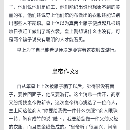
子，他们说他们是织工，他们能织出谁也想象不到的美
丽的布，他们还说穿上他们织的布做出的衣服还能识别
出哪些人不趁职。皇上信以为真两个骗子便点起几根蜡
烛日夜赶工做出了新衣裳，皇上刚想说什么也没有，可
是两个骗子说只有聪明的人才能看见。
皇上为了自己能看见便决定要穿着这衣服去游行。
皇帝作文3
自从笨皇上上次被骗子骗了以后，觉得很没有面
子，要挽回面子，他又要游行。这个消息一传开，商家
又纷纷找皇帝做新衣，这次皇帝精心挑选了一位商人，
皇上问这位商人:“你要给我做一件什么衣服?”商人眼珠
一转，胸有成竹的说:“陛下，我要给您做一件又薄又轻
的衣服，而且是金线做成的。”皇帝听了很高兴，问商