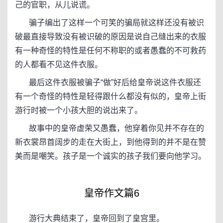
己的官职，从儿说谎。
骗子编出了这样一个可笑的骗局就这样还没有被识
破最直接导致没有被识破的原因是说自己缝出来的衣服
有一种奇怪的特性是任何不称职的或者愚蠢的不可救药
的人都看不见这件衣服。
最后这件衣服被骗子“做”好后给皇帝说这件衣服还
有一个奇怪的特性是轻得跟什么都没有似的，皇帝上街
游行时被一个小孩大胆的说出来了。
故事中的皇帝虚荣又愚蠢，他穿着你见并不存在的
新衣裳昂首阔步的走在大街上，到他得到的并不是在赞
美而是嘲笑。孩子是一个诚实的孩子我们要向他学习。
皇帝作文篇6
游行大典结束了，皇帝回到了皇宫里。