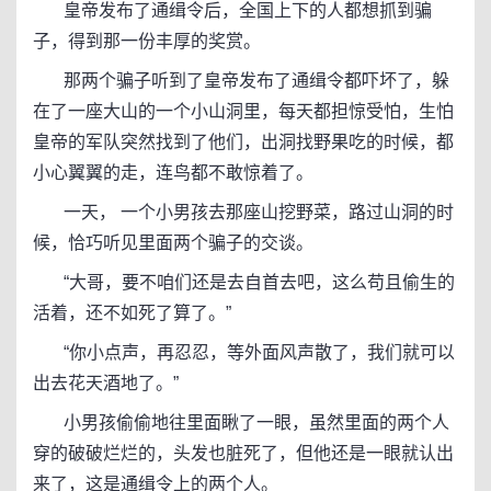
皇帝发布了通缉令后，全国上下的人都想抓到骗
子，得到那一份丰厚的奖赏。
那两个骗子听到了皇帝发布了通缉令都吓坏了，躲
在了一座大山的一个小山洞里，每天都担惊受怕，生怕
皇帝的军队突然找到了他们，出洞找野果吃的时候，都
小心翼翼的走，连鸟都不敢惊着了。
一天， 一个小男孩去那座山挖野菜，路过山洞的时
候，恰巧听见里面两个骗子的交谈。
“大哥，要不咱们还是去自首去吧，这么苟且偷生的
活着，还不如死了算了。”
“你小点声，再忍忍，等外面风声散了，我们就可以
出去花天酒地了。”
小男孩偷偷地往里面瞅了一眼，虽然里面的两个人
穿的破破烂烂的，头发也脏死了，但他还是一眼就认出
来了，这是通缉令上的两个人。