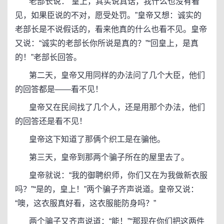
老部长说：“皇上，其实说真话，我什么也没有看
见，如果臣说的不对，愿受处罚。”皇帝又想：诚实的
老部长是不说假话的，看来他真的什么也看不见。皇帝
又说：“诚实的老部长你所说是真的？”“回皇上，是真
的！”老部长回答。
第二天，皇帝又用同样的办法问了几个大臣，他们
的回答都是——看不见！
皇帝又在民间找了几个人，还是用那个办法，他们
的回答还是看不见！
皇帝这下知道了那俩个织工是在骗他。
第三天，皇帝到那两个骗子所在的屋里去了。
皇帝就说：“我的御聘织师，你们又在为我做新衣服
吗？”“是的，皇上！”两个骗子齐声说道。皇帝又说：
“噢，这衣服真好看，这衣服能防身吗？”
两个骗子又齐声说道：“能！”“那现在你们把这两件