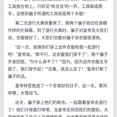
工具放在地上，只听见“咣当当”的一声，工具裂成两
半，没想到骗子所谓的工具就是两个木棍！
第二次游行大典快要来了，那两个骗子依旧在装模
作样的忙碌着，到了游行大典时，骗子对皇帝及大臣们
说，衣服做好了，大臣们也都对骗子说衣服很漂亮。
“这一次，就换你们穿上这件衣服和我一起游行
吧！”皇帝说。“那不行，这衣服我们穿不了”，两个骗子
齐身回答。“为什么穿不了？”“因为，因为这件衣服太华
丽了，我们穿不起！”“没事，就这么定了！”皇帝打断了
骗子的话。
皇帝特意挑选了一个非常好的日子，这一天，寒风
呼啸，大雪纷飞。
这天，骗子穿上他们的新衣，一起跟着皇帝去游行
了！他们冷得直打哆嗦，当皇帝走到百姓们的跟前，大