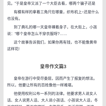
见。”于是皇帝又派了一个大臣去看，哪两个骗子还是
有模有样的拿着三角尺在哪量，织布机上↑还是什么
也没有。
到了典礼的哪一天皇帝裸着身子，在大街上，小孩
说：“哪个皇帝怎么不穿衣服呀?……
这个故事告诉我们，如果你再有钱，也不能像黄帝
这样花!
皇帝作文篇3
皇帝在游行中受尽委屈，因而产生了报复的想法。
所以，他要让所有的百姓像他一样难堪。
他使用权利公布一系列的法律。他要求男人说女人
话、女人说男人话、大人说小孩话、小孩说大人话，冬