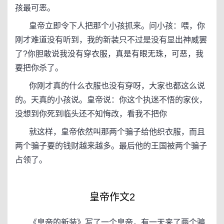
孩最可恶。
皇帝立即令下人把那个小孩抓来。问小孩：喂，你
刚才难道没有听到，我的新装只不过是没有显出神威罢
了?你胆敢说我没有穿衣服，真是有眼无珠，可恶，我
要把你杀了。
你刚才真的什么衣服也没有穿呀，大家也都这么说
的。天真的小孩说。皇帝说：你这个执迷不悟的家伙，
没想到你死到临头还不知悔改，看我不把你
就这样，皇帝依然叫那两个骗子给他织衣服，而且
两个骗子要的钱财越来越多。最后他的王国被两个骗子
占领了。
皇帝作文2
《皇帝的新装》写了一个皇帝，有一天来了两个骗