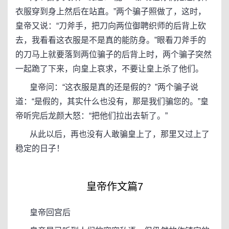
衣服穿到身上然后在站直。”两个骗子照做了，这时，
皇帝又说：“刀斧手，把刀向两位御聘织师的后背上砍
去，我看看这衣服是不是真的能防身。”眼看刀斧手的
的刀马上就要落到两位骗子的后背上时，两个骗子突然
一起跪了下来，向皇上哀求，不要让皇上杀了他们。
皇帝问：“这衣服是真的还是假的？”两个骗子说
道：“是假的，其实什么也没有，那是我们骗您的。”皇
帝听完后龙颜大怒：“把他们拉出去斩了。”
从此以后，再也没有人敢骗皇上了，那里又过上了
稳定的日子！
皇帝作文篇7
皇帝回宫后