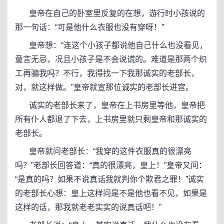
皇帝在自己的卧室里反复的在想，游行时小孩说的
那一句话：“可是他什么衣服也没有穿呀！”
皇帝想：“连这个小孩子都说他自己什么也没看见，
童言无忌，况且小孩子是不会说谎的。难道是那两个织
工再骗我吗？不行，我得找一下我那诚实的老部长，
对，就这样做。”皇帝就宣那位诚实的老部长进宫。
诚实的老部长来了，皇帝在上书房里等他，皇帝把
所有仆人都退了下去，上书房里就只剩皇帝和那诚实的
老部长。
皇帝就问老部长：“我穿的这件衣服真的很漂亮
吗？”老部长回答道：“真的很漂亮，皇上！”皇帝又问：
“是真的吗？如果不说真话我就判你个欺君之罪！”诚实
的老部长心想：皇上这样问是不是他也看不见，如果是
这样的话，那我就老老实实的说真话吧！”