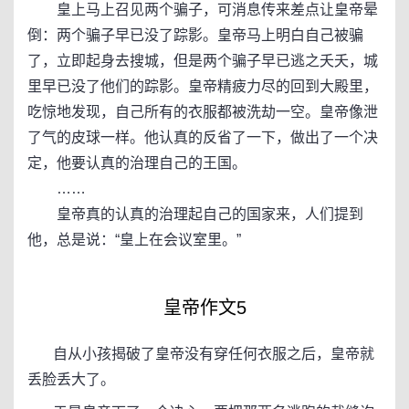
皇上马上召见两个骗子，可消息传来差点让皇帝晕
倒：两个骗子早已没了踪影。皇帝马上明白自己被骗
了，立即起身去搜城，但是两个骗子早已逃之夭夭，城
里早已没了他们的踪影。皇帝精疲力尽的回到大殿里，
吃惊地发现，自己所有的衣服都被洗劫一空。皇帝像泄
了气的皮球一样。他认真的反省了一下，做出了一个决
定，他要认真的治理自己的王国。
……
皇帝真的认真的治理起自己的国家来，人们提到
他，总是说：“皇上在会议室里。”
皇帝作文5
自从小孩揭破了皇帝没有穿任何衣服之后，皇帝就
丢脸丢大了。