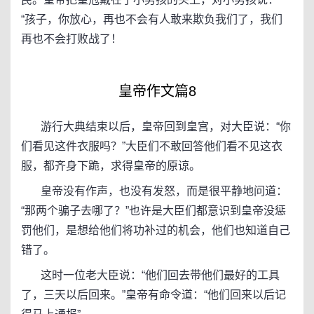
“孩子，你放心，再也不会有人敢来欺负我们了，我们
再也不会打败战了！
皇帝作文篇8
游行大典结束以后，皇帝回到皇宫，对大臣说：“你
们看见这件衣服吗？”大臣们不敢回答他们看不见这衣
服，都齐身下跪，求得皇帝的原谅。
皇帝没有作声，也没有发怒，而是很平静地问道：
“那两个骗子去哪了？”也许是大臣们都意识到皇帝没惩
罚他们，是想给他们将功补过的机会，他们也知道自己
错了。
这时一位老大臣说：“他们回去带他们最好的工具
了，三天以后回来。”皇帝有命令道：“他们回来以后记