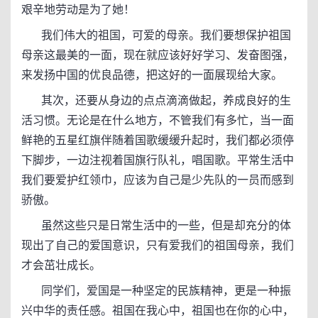
艰辛地劳动是为了她！
我们伟大的祖国，可爱的母亲。我们要想保护祖国
母亲这最美的一面，现在就应该好好学习、发奋图强，
来发扬中国的优良品德，把这好的一面展现给大家。
其次，还要从身边的点点滴滴做起，养成良好的生
活习惯。无论是在什么地方，不管我们有多忙，当一面
鲜艳的五星红旗伴随着国歌缓缓升起时，我们都必须停
下脚步，一边注视着国旗行队礼，唱国歌。平常生活中
我们要爱护红领巾，应该为自己是少先队的一员而感到
骄傲。
虽然这些只是日常生活中的一些，但是却充分的体
现出了自己的爱国意识，只有爱我们的祖国母亲，我们
才会茁壮成长。
同学们，爱国是一种坚定的民族精神，更是一种振
兴中华的责任感。祖国在我心中，祖国也在你的心中，