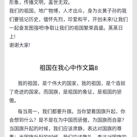
形象，传播文明，盖世无双。
我们的祖国，地广物博，人才出众，身为炎黄子孙的我
们要铭记历史，偭怀先烈，珍爱和平，开创未来!让我们
一起奋发图强吧!争取让我们的祖国繁荣昌盛。蒸蒸日
上!
谢谢大家!
祖国在我心中作文篇8
我的祖国，是个伟大的国家，我的祖国，是个造就
了奇迹的国家。而国旗，是祖国的象征，是祖国的骄
傲。
每当周一，我们都要升旗。当你望着国旗升起，你
会想到什么？是不是在为中国而骄傲，为国旗而自豪？
当国旗升起的时候，我们应该肃静，表达对国旗的尊