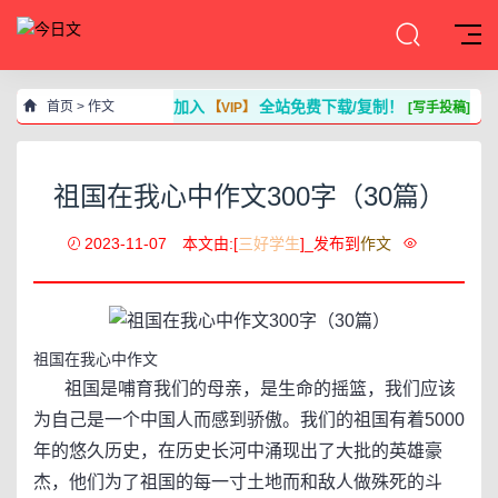
加入
全站免费下载/复制！
首页
>
作文
【VIP】
[写手投稿]
祖国在我心中作文300字（30篇）
2023-11-07
本文由:[
三好学生
]_发布到
作文
祖国在我心中作文
祖国是哺育我们的母亲，是生命的摇篮，我们应该
为自己是一个中国人而感到骄傲。我们的祖国有着5000
年的悠久历史，在历史长河中涌现出了大批的英雄豪
杰，他们为了祖国的每一寸土地而和敌人做殊死的斗