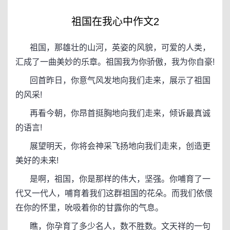
祖国在我心中作文2
祖国，那雄壮的山河，英姿的风貌，可爱的人类，
汇成了一曲美妙的乐章。祖国我为你骄傲，我为你自豪!
回首昨日，你意气风发地向我们走来，展示了祖国
的风采!
再看今朝，你昂首挺胸地向我们走来，倾诉最真诚
的语言!
展望明天，你将会神采飞扬地向我们走来，创造更
美好的未来!
是啊，祖国，你是那样的伟大，坚强。你哺育了一
代又一代人，哺育着我们这群祖国的花朵。而我们依偎
在你的怀里，吮吸着你的甘露你的气息。
瞧，你孕育了多少名人，数不胜数。文天祥的一句