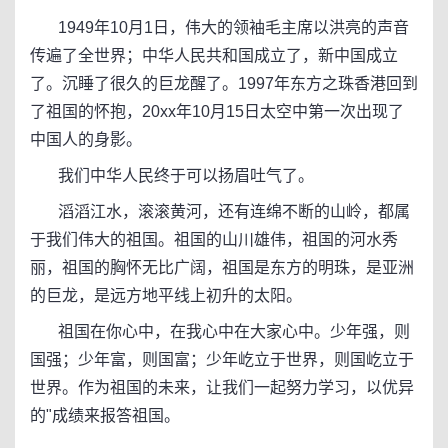
1949年10月1日，伟大的领袖毛主席以洪亮的声音
传遍了全世界；中华人民共和国成立了，新中国成立
了。沉睡了很久的巨龙醒了。1997年东方之珠香港回到
了祖国的怀抱，20xx年10月15日太空中第一次出现了
中国人的身影。
我们中华人民终于可以扬眉吐气了。
滔滔江水，滚滚黄河，还有连绵不断的山岭，都属
于我们伟大的祖国。祖国的山川雄伟，祖国的河水秀
丽，祖国的胸怀无比广阔，祖国是东方的明珠，是亚洲
的巨龙，是远方地平线上初升的太阳。
祖国在你心中，在我心中在大家心中。少年强，则
国强；少年富，则国富；少年屹立于世界，则国屹立于
世界。作为祖国的未来，让我们一起努力学习，以优异
的"成绩来报答祖国。