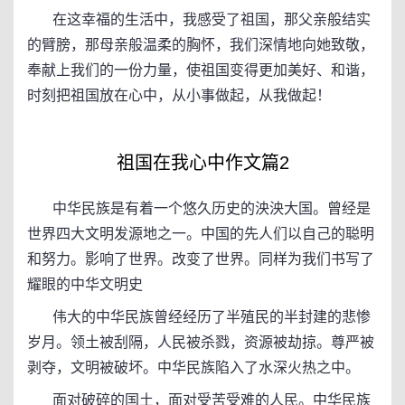
在这幸福的生活中，我感受了祖国，那父亲般结实
的臂膀，那母亲般温柔的胸怀，我们深情地向她致敬，
奉献上我们的一份力量，使祖国变得更加美好、和谐，
时刻把祖国放在心中，从小事做起，从我做起！
祖国在我心中作文篇2
中华民族是有着一个悠久历史的泱泱大国。曾经是
世界四大文明发源地之一。中国的先人们以自己的聪明
和努力。影响了世界。改变了世界。同样为我们书写了
耀眼的中华文明史
伟大的中华民族曾经经历了半殖民的半封建的悲惨
岁月。领土被刮隔，人民被杀戮，资源被劫掠。尊严被
剥夺，文明被破坏。中华民族陷入了水深火热之中。
面对破碎的国土，面对受苦受难的人民。中华民族