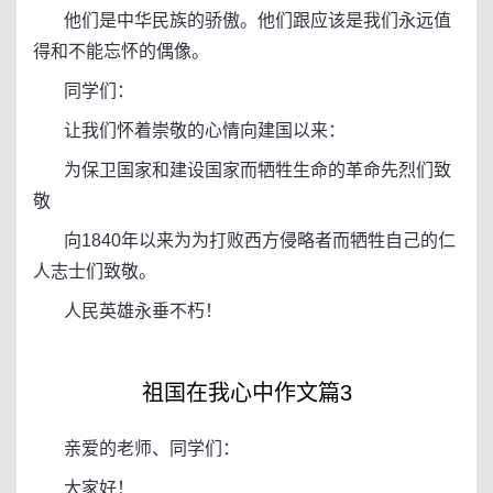
他们是中华民族的骄傲。他们跟应该是我们永远值
得和不能忘怀的偶像。
同学们：
让我们怀着崇敬的心情向建国以来：
为保卫国家和建设国家而牺牲生命的革命先烈们致
敬
向1840年以来为为打败西方侵略者而牺牲自己的仁
人志士们致敬。
人民英雄永垂不朽！
祖国在我心中作文篇3
亲爱的老师、同学们：
大家好！