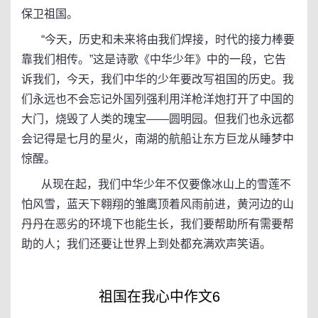
保卫祖国。
“今天，历史和未来将由我们焊接，时代的接力棒要
靠我们相传。”这是诗歌《中华少年》中的一段，它告
诉我们，今天，我们中华的少年要改写祖国的历史。我
们永远也不会忘记外国列强利用洋枪洋炮打开了中国的
大门，烧毁了人类的瑰宝——圆明园。但我们也永远都
会记得是七月的星火，南湖的航船让东方巨龙从睡梦中
惊醒。
从现在起，我们中华少年不仅要像冰山上的雪莲不
怕风雪，蓝天下翱翔的雏鹰顶着风雨前进，黄河边的山
丹丹在恶劣的环境下也能生长，我们要帮助所有需要帮
助的人；我们还要让世界上到处都充满欢声笑语。
祖国在我心中作文6