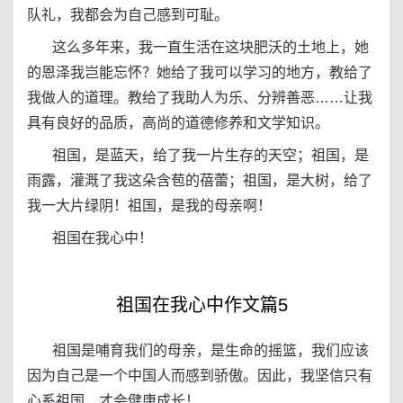
队礼，我都会为自己感到可耻。
这么多年来，我一直生活在这块肥沃的土地上，她
的恩泽我岂能忘怀？她给了我可以学习的地方，教给了
我做人的道理。教给了我助人为乐、分辨善恶……让我
具有良好的品质，高尚的道德修养和文学知识。
祖国，是蓝天，给了我一片生存的天空；祖国，是
雨露，灌溉了我这朵含苞的蓓蕾；祖国，是大树，给了
我一大片绿阴！祖国，是我的母亲啊！
祖国在我心中！
祖国在我心中作文篇5
祖国是哺育我们的母亲，是生命的摇篮，我们应该
因为自己是一个中国人而感到骄傲。因此，我坚信只有
心系祖国，才会健康成长！