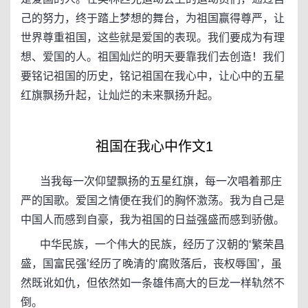
己的努力，终于踏上梦想的舞台，为祖国赢得尊严，让
世界尊重祖国，这些就是爱国的表现。我们要成为有理
想、爱国的人。祖国灿烂的明天要靠我们去创造！我们
要铭记祖国的历史，铭记祖国在我心中，让心中的五星
红旗飘扬升起，让灿烂的未来飘扬升起。
祖国在我心中作文1
当我每一次仰望飘扬的五星红旗，每一次唱着那庄
严的国歌。爱国之情便在我们的胸怀激荡。我为自己是
中国人而感到自豪，我为祖国的日益强盛而感到骄傲。
中华民族，一个伟大的民族，经历了汉朝的‘繁荣昌
盛，国富民强’经历了晚清的‘腐败落后，丧权辱国’，虽
然既讹如仇，但依然如一条雄伟高大的巨龙一样轨然不
倒。