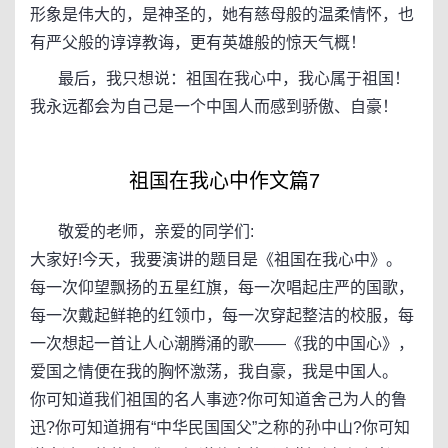
形象是伟大的，是神圣的，她有慈母般的温柔情怀，也
有严父般的谆谆教诲，更有英雄般的惊天气概！
最后，我只想说：祖国在我心中，我心属于祖国！
我永远都会为自己是一个中国人而感到骄傲、自豪！
祖国在我心中作文篇7
敬爱的老师，亲爱的同学们:
大家好!今天，我要演讲的题目是《祖国在我心中》。
每一次仰望飘扬的五星红旗，每一次唱起庄严的国歌，
每一次戴起鲜艳的红领巾，每一次穿起整洁的校服，每
一次想起一首让人心潮腾涌的歌——《我的中国心》，
爱国之情便在我的胸怀激荡，我自豪，我是中国人。
你可知道我们祖国的名人事迹?你可知道舍己为人的鲁
迅?你可知道拥有“中华民国国父”之称的孙中山?你可知