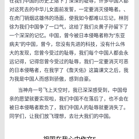
在我们中国的历史上烙下了深深的耻辱，许多中国人都
对这死去的中华儿女面前发誓，一定要消灭侵略者。、
在虎门销烟这雄伟的场面，使我如今都难以忘记，林则
徐为我们中国争了一口气，这给了我们炎黄子孙留下了
一个深深的记忆。中国，曾今被日本侵略者称为“东亚
病夫”的中国，曾今，您没有先进的科技，没有什么伟
大的发现，您曾今受过的耻辱，我们每个中国人都会永
远记得，记得您曾今受过的耻辱，我们一定要消灭可恶
的日本侵略者，在我学了《詹天佑》这篇课文之后，我
为我是中国人而感到骄傲，感到自豪。
当神舟一号飞上天空时，我已深深感受到，中国母
亲的愿望就要实现啦，我们中国不在落后了，也不会在
被日本侵略者欺负了，我们中国人的耻辱就要消失了。
同学们，让我们放飞理想，去壮大我们的中国。