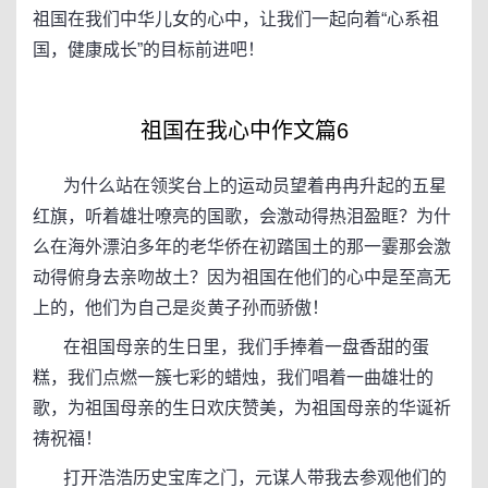
祖国在我们中华儿女的心中，让我们一起向着“心系祖
国，健康成长”的目标前进吧！
祖国在我心中作文篇6
为什么站在领奖台上的运动员望着冉冉升起的五星
红旗，听着雄壮嘹亮的国歌，会激动得热泪盈眶？为什
么在海外漂泊多年的老华侨在初踏国土的那一霎那会激
动得俯身去亲吻故土？因为祖国在他们的心中是至高无
上的，他们为自己是炎黄子孙而骄傲！
在祖国母亲的生日里，我们手捧着一盘香甜的蛋
糕，我们点燃一簇七彩的蜡烛，我们唱着一曲雄壮的
歌，为祖国母亲的生日欢庆赞美，为祖国母亲的华诞祈
祷祝福！
打开浩浩历史宝库之门，元谋人带我去参观他们的