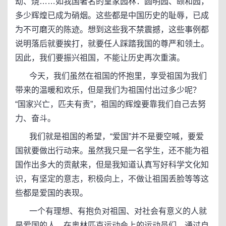
劫、烧……如我国著名的皇家园林：圆明园、颐和园，
多少辉煌已成为硝烟。这些都是中国历史的耻辱，已成
为不可磨灭的陈迹。想到这些我不禁震撼，这些事例都
说明落后就要挨打，就要任人踩踏我国的尊严和领土。
因此，我们要振兴祖国，不能让历史再次重演。
今天，我们虽然在祖国的怀抱里，享受祖国为我们
带来的温暖和欢乐，但是我们为祖国付出过多少呢？
“国家兴亡，匹夫有责”，祖国的辉煌要靠我们自己去努
力、奋斗。
我们就是祖国的希望，“爱国”并不是要空喊，要爱
国就要做出行动来。虽然我只是一名学生，还不能为祖
国作出多大的贡献来，但是我知道认真写好科学文化知
识，有坚定的意志，积极向上，不做让祖国丢脸等等这
些都是爱国的表现。
一个有理想、有抱负对祖国、对社会有意义的人就
是爱国的人。在奥林匹克运动会上的运动员们，通过自