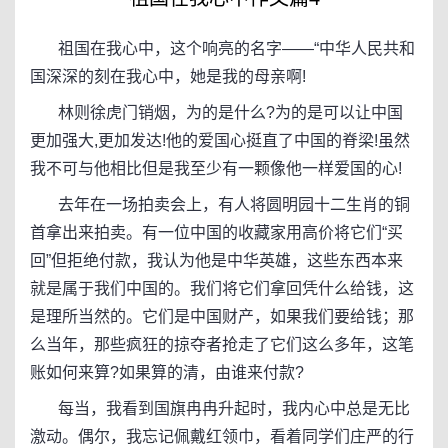
祖国在我心中，这个响亮的名字——“中华人民共和
国深深的刻在我心中，她是我的母亲啊!
林则徐虎门销烟，为的是什么?为的是可以让中国
更加强大,更加发达!他的爱国心挺直了中国的脊梁!虽然
我不可与他相比但是我至少有一颗像他一样爱国的心!
去年在一场拍卖会上，有人将圆明园十二生肖的铜
首拿出来拍卖。有一位中国的收藏家用高价将它们“买
回”但拒绝付款，我认为他是中华英雄，这些东西本来
就是属于我们中国的。我们将它们拿回凭什么给钱，这
是理所当然的。它们是中国财产，如果我们要给钱；那
么当年，那些疯狂的掠夺者抢走了它们这么多年，这笔
账如何来算?如果算的清，由谁来付款?
每当，我看到国旗冉冉升起时，我内心中总是无比
激动。偶尔，我忘记佩戴红领巾，看着同学们庄严的行