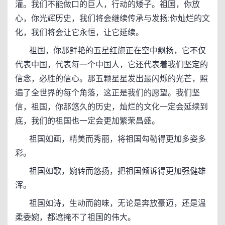
灌。我们不能做口的巨人，行动的矮子。祖国，你放
心，你光辉历史，我们将会继续传承与发扬;你灿烂的文
化，我们将会让它永恒，让它延续。
祖国，你那鲜艳的五星红旗正在空中飘扬，它不仅
代表中国，代表每一个中国人，它还代表着我们坚定的
信念，必胜的信心。那五颗星星发出最闪烁的光芒，照
遍了全世界的每个角落，这正是我们的愿望。我们坚
信，祖国，你那悠久的历史，灿烂的文化一定会延续到
底，我们的祖国也一定会更加繁荣昌盛。
祖国如画，精美而秀丽，将祖国勾勒得更加多姿多
彩。
祖国如歌，婉转而悠扬，把祖国倾诉得更加强健雄
浑。
祖国如诗，生动而韵味，无论是奔放豪迈，还是温
柔委婉，都遮掩不了祖国的伟大。