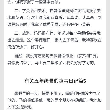
会，但我掌握了一些基本要领。
二，学英语和美术。在暑假里妈妈继续给我报了美
术和英语，每次上课我都认真听，认真读，认真画。到
课程结束时，我拿了优秀学员，还有好多小奖品。
三，旅游。妈妈很守信，她说过每个暑假都会带我
出去走走。这个暑假我们一家人去了青岛，我特喜欢在
海边玩沙子，好开心。
当然，我没有忘记每天做暑假作业，练字和口算。
暑假要结束了，马上要二年级了，我会好好学习的。
有关五年级暑假趣事日记篇5
暑假里的一天，快要下雨了，蜻蜓们好像没力气了
似的，飞的很低很低。我的两个朋友在捉蜻蜓。我也加
入了这场游戏。