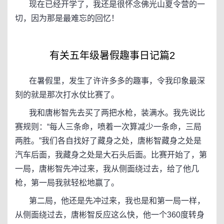
现在已经开学了，我还是很怀念佛光山夏令营的一
切，因为那是最难忘的回忆！
有关五年级暑假趣事日记篇2
在暑假里，发生了许许多多的趣事，令我印象最深
刻的就是那次打水仗比赛了。
我和唐彬智先去买了两把水枪，装满水。我先说比
赛规则：“每人三条命，喷着一次算减少一条命，三局
两胜。”我们各自找好了藏身之处，唐彬智藏身之处是
汽车后面，我藏身之处是大石头后面。比赛开始了，第
一局，唐彬智先冲过来，我从侧面绕过去，给了他几
枪，第一局我就轻松地赢了。
第二局，他还是先冲过来，我也是和第一局一样，
从侧面绕过去，唐彬智反应这么快，他一个360度转身