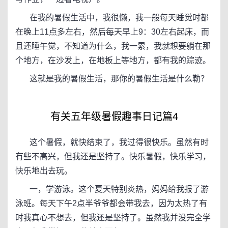
在我的暑假生活中，我很懒，我一般每天睡觉时都
在晚上11点多左右，然后每天早上9：30左右起床，而
且还睡午觉，不知道为什么，我一累，我就想要躺在那
个地方，在沙发上，在地板上等地方，都有我的踪迹。
这就是我的暑假生活，那你的暑假生活是什么勒？
有关五年级暑假趣事日记篇4
这个暑假，就快结束了，我过得很快乐。虽然有时
有些不高兴，但我还是坚持了。快乐暑假，快乐学习，
快乐地出去玩。
一，学游泳。这个夏天特别炎热，妈妈给我报了游
泳班。每天下午2点半爷爷都会带我去，因为太热了有
时我真心不想去，但我还是坚持了。虽然我并没完全学