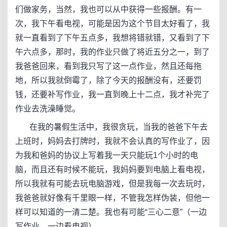
们做家务，当然，我也可以从中获得一些报酬。有一
次，我下午看电视，可能是因为这个节目太好看了，我
就一直看到了下午五点多，我想将错就错，又看到了下
午六点多，那时，我的作业只做了将近五分之一，到了
我爸爸回来，看到我只写了这一点作业，然且还每拖
地，所以我就倒霉了，除了今天的报酬没有，还要罚
钱，还要补写作业，我一直到晚上十二点，我才补完了
作业去洗澡睡觉。
在我的暑假生活中，我很贪玩，当我的爸爸下午去
上班时，妈妈去打牌时，我就不会认真的写作业了，因
为我和爸妈的协议上写着我一天只能玩1个小时的电
脑，而且还有时候不能玩，我妈妈要到电脑上看电视，
所以我就有可能去玩电脑游戏，但是我每一次去玩时，
我爸爸就好像有千里眼一样，不管我怎样伪装，但他一
样可以知道的一清二楚。我也有可能“三心二意”（一边
写作业，一边看电视）。