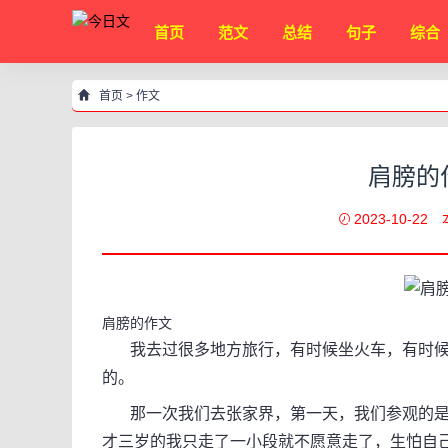
首页
范文
总结
句子
综合
首页
>
作文
肩膀的
2023-10-22
肩膀的作文
我去过很多地方旅行，有时候坐火车，有时候
的。
那一次我们去张家界，第一天，我们参观的是
才三岁的我只走了一小段就不愿意走了，生怕自