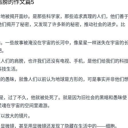
肩膀的作文篇5
地被揭开面纱。是那些科学家，那些追求真理的人们，他们善
他们揭开了秘密，又发现了许多新的秘密，推动社会的进步。比
。一些故事被淹没在宇宙的长河中，像星星一样迷失在宇宙的
吧。
人们的肩膀，也许我们还没有电视、手机，是他们给我们的科
科技生活。
的愚昧，就像人们以前认为地球是方形的，可是事实并非他们
是，过了不久，他就被处死了。就是因为旧社会的黑暗和愚昧使
灵魂在宇宙的空间里遨游。
以放大的镜片。
显微镜，甚至用显微镜还发现了隐藏在生活中的——细胞。