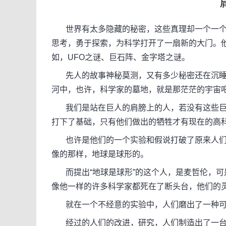
世界有太多隐藏的秘密，这些真理却一个一个
思考，勇于探索，为科学打开了一扇新的大门。
如，UFO之谜、巨石阵、金字塔之谜。
先人的故事神秘莫测，又有多少秘密还在沉睡
河中，也许，科学家的墓地，就是那茫茫的宇宙
我们是站在巨人的肩膀上的人，若没有这些巨
打下了基础，只有他们做出的牺牲才有现在的高
也许是他们的一个实验和假说打破了原来人们
像的那样，地球是球形的。
而提出“地球是球形”的这个人，是麦哲伦，可
像他一样的许多科学家都死在了断头台，他们的
就在一个不经意的实验中，人们磨出了一种可
经过的人们的改进，研究，人们制造出了一台