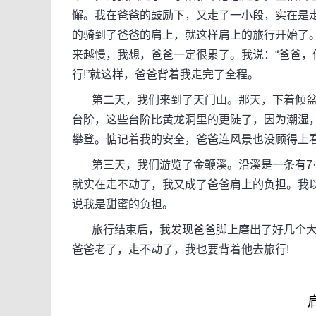
懈。我在爸爸的鼓励下，又走了一小段，实在是走
的骑到了爸爸的肩上，就这样肩上的旅行开始了
来越慢，我想，爸爸一定很累了。我说：“爸爸，
行!”就这样，爸爸背着我走完了全程。
第二天，我们来到了天门山。那天，下着倾盆
台阶，这些台阶比黄龙洞里的更陡了，因为潮湿
攀登。惦记着我的安全，爸爸连风景也没顾得上
第三天，我们游览了金鞭溪。沿溪是一条有7·
就实在走不动了，我又成了爸爸肩上的负担。我
说我是甜蜜的负担。
旅行结束后，我发现爸爸脚上磨出了好几个大
爸爸老了，走不动了，我也要背着他去旅行!