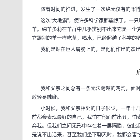
随着时间的推进，发生了一次绝无仅有的“科学
这次“大地震”，使许多科学家都震惊了。一只叫
羊。绵羊多莉在羊群中几乎辨别不出来它是一个
它跟别的羊一样吃草，喝水，已经超越了科学的
我们是站在巨人肩膀上的，是他们作出的杰出
我和父亲之间总有一条无法跨越的鸿沟，面对
敢轻易触碰。
小时候，我和父亲相处的日子很少，一年十几
前都会表现最好的自己，我怕在他面前出丑，怕
弃我。但我们之间无形中存在着一层隔膜，彼此
是说不出话来，甚至我们坐下聊天时，我都会害