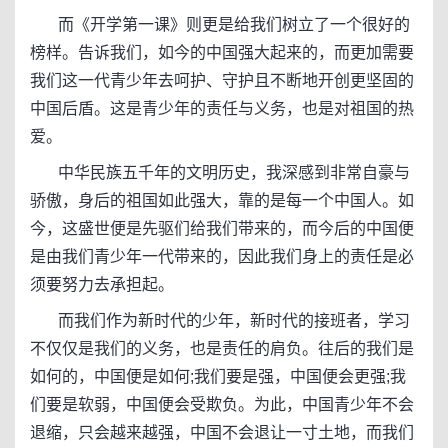
而《开学第一课》则更是给我们树立了一个很好的
榜样。告诉我们，如今的中国强大起来的，而更加需要
我们这一代青少年去呵护、守护且不断地开创更坚固的
中国后盾。这是青少年的责任与义务，也是对祖国的热
爱。
中华民族五千年的文明历史，我深感到非常自豪与
骄傲，身后的祖国如此强大，靠的是每一个中国人。如
今，这盛世便是先驱们给我们带来的，而今后的中国便
是由我们青少年一代带来的，因此我们身上的责任是必
须要努力去承担起。
而我们作为新时代的少年，新时代的接班者，学习
不仅仅是我们的义务，也是责任的肩负。往后的我们是
如何的，中国便是如何;我们要是强，中国便会更强;我
们要是软弱，中国便会受欺负。为此，中国青少年不会
退缩，只会越来越强，中国不会退让一寸土地，而我们