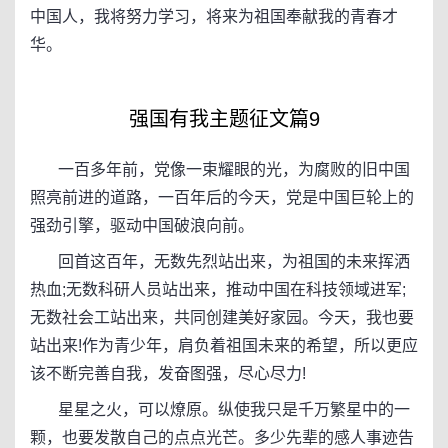
中国人，我将努力学习，将来为祖国奉献我的青春才
华。
强国有我主题征文篇9
一百多年前，党像一束耀眼的光，为腐败的旧中国
照亮前进的道路，一百年后的今天，党是中国巨轮上的
强劲引擎，驱动中国破浪向前。
回首这百年，无数先烈站出来，为祖国的未来挥洒
热血;无数科研人员站出来，推动中国在科技领域进军;
无数社会工站出来，共同创建美好家园。今天，我也要
站出来!作为青少年，肩负着祖国未来的希望，所以更应
该不断完善自我，发奋图强，尽心尽力!
星星之火，可以燎原。纵使我只是千万繁星中的一
颗，也要发散自己的点点光芒。多少先辈的感人事迹告