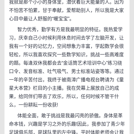
我就是那个小小的身体里，潜伏着巨大能量的人。因为
不怕苦不怕累，甘于奉献，爱帮助别人，所以我是大家
心目中最让人舒服的“暖宝宝”。
智力优秀，勤学有方是我最明显的特征。我热爱学
习，庆幸自己小时候利用休息时间去学了左脑开发，让
我有一个好的记忆力，空间想象力丰富，学起数学会很
轻松，所以我喜欢探究一些数学知识，挑战一些高难度
的题。每逢双休我都会去“金话筒艺术培训中心”练习绕
口令、发音标准、吐气吸气、男士标准站姿等等。通过
一年的辛苦付出，我终于被南漳广播电视台聘请为《童
星大本营》栏目的小主播。我在荧幕上展放自己的成
果，给同伴们带去了欢乐，所以，任何时候不管干什
么，一份耕耘一份收获!
体能全面，敢于挑战是我最闪亮的骄傲。身体是革
命本钱，兴趣是学习之外的乐趣!因此，我参加了青少年
足球俱乐部，是球队里的左中锋。平时体能老师会让我