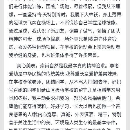
们进行体能训练，围着广场跑，尽管很累，但我从不埋
怨，一直坚持!冬天特别冷时，我脱下大棉袄，穿上薄薄
的足球衣飞奔在操场上，不断锻炼自己掌握足球技能。
通过足球，我认识了新朋友，调整了傲气，领悟了团队
精神的可贵，球场争输赢，场外真兄弟!我崇尚体育锻
炼，喜爱各种运动项目，在学校的运动会上常常活动着
我矫健的身姿，也为班集体争得了许多荣誉。
美心美表，崇尚自然是我最本真的精神追求。尊老
爱幼是中华民族的传统美德!我尊重长辈爱护弟弟妹妹，
在学校尊敬老师，团结同学，从不骂人打架!去年，妈妈
号召她的同学们给山区板桥学校的留守儿童捐赠学习用
具和冬服，我主动要求把我的一部分衣物捐给他们，希
望他们能穿得暖和，好好学习，长大以后也能做一个善
良感恩的人!我内心宽厚、真诚，外表潇洒、精干，特别
善于关注生活中的美。环境是人类生存的最基本条件，