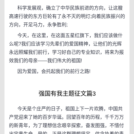
科学发展观，确立了中华民族前进的方向，让这艘
高速行驶的东方巨轮有了永不灭的明灯;向着民族振兴的
方向，开足马力，永争胜利;
今天，在这里，在这面五星红旗下，我们应该做什
么呢?我们应该学习先辈们的爱国精神，让他们的光辉
永远照耀我们前行，学习好自己的专业知识，将来为报
效我们的母亲——我们伟大的祖国!
因为爱国，会托起我们的前行之路!
强国有我主题征文篇3
今天是个庄严的日子，祖国上下一片欢腾，中国共
产党迎来了她的百岁华诞。回望百年的历程，千千万万
的新青年，为了理想信念艰辛探索，奋发图强，不惜付
出宝贵生命。是的，正是这群理想坚定、信念执着的青