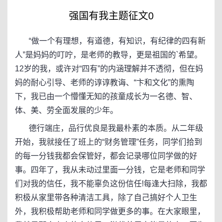
强国有我主题征文0
“做一个有理想，有道德，有知识，有纪律的四有新
人”是妈妈的叮咛，是老师的教导，更是祖国的`希望。
12岁的我，或许对“四有”的内涵理解并不透彻，但在妈
妈的耐心引导、老师的谆谆教诲、“卞和文化”的熏陶
下，我已由一个懵懂无知的孩童成长为一名德、智、
体、美、劳全面发展的少年。
德行端庄，品行优良是我最朴素的本质。从二年级
开始，我就接任了班上的“财务管理”任务，同学们拾到
的每一分钱我都会保管好，都会记录哪位同学做的好
事。四年了，我从未动过里面一分钱，它是老师和同学
们对我的信任，我不能辜负这份信任!每逢大扫除，我都
积极从家里带各种清洁工具，除了自己搞好个人卫生
外，我积极帮助老师和同学做更多的事。在大家眼里，