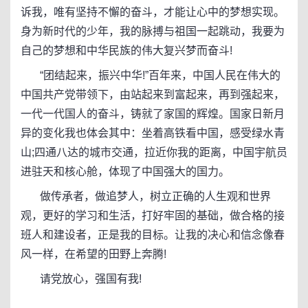
诉我，唯有坚持不懈的奋斗，才能让心中的梦想实现。
身为新时代的少年，我的脉搏与祖国一起跳动，我要为
自己的梦想和中华民族的伟大复兴梦而奋斗!
“团结起来，振兴中华!”百年来，中国人民在伟大的
中国共产党带领下，由站起来到富起来，再到强起来，
一代一代国人的奋斗，铸就了家国的辉煌。国家日新月
异的变化我也体会其中：坐着高铁看中国，感受绿水青
山;四通八达的城市交通，拉近你我的距离，中国宇航员
进驻天和核心舱，体现了中国强大的国力。
做传承者，做追梦人，树立正确的人生观和世界
观，更好的学习和生活，打好牢固的基础，做合格的接
班人和建设者，正是我的目标。让我的决心和信念像春
风一样，在希望的田野上奔腾!
请党放心，强国有我!