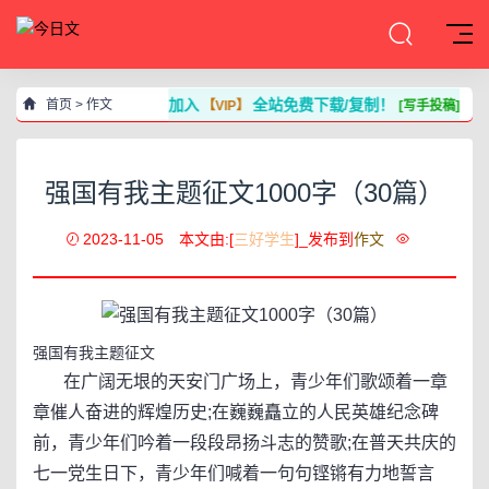
加入
全站免费下载/复制！
首页
>
作文
【VIP】
[写手投稿]
强国有我主题征文1000字（30篇）
2023-11-05
本文由:[
三好学生
]_发布到
作文
强国有我主题征文
在广阔无垠的天安门广场上，青少年们歌颂着一章
章催人奋进的辉煌历史;在巍巍矗立的人民英雄纪念碑
前，青少年们吟着一段段昂扬斗志的赞歌;在普天共庆的
七一党生日下，青少年们喊着一句句铿锵有力地誓言