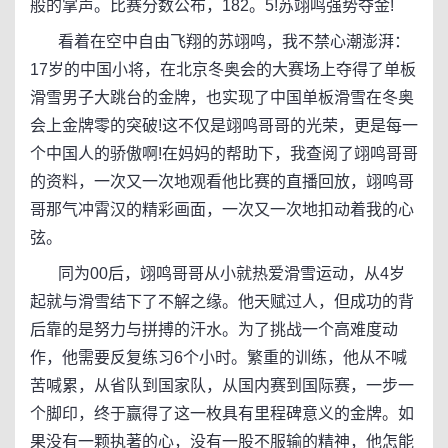
般的掌声。比赛分数公布，182。5!苏翊鸣强势夺金!
看着在空中自由飞翔的苏翊鸣，我不禁心潮澎湃：
17岁的中国小将，在北京冬奥会的大赛场上夺得了单板
滑雪男子大跳台的金牌，也实现了中国单板滑雪在冬奥
会上金牌零的突破!这不仅是翊鸣哥哥的光荣，更是每一
个中国人的骄傲啊!在妈妈的帮助下，我查阅了翊鸣哥哥
的资料，一次又一次地观看他比赛的直播回放，翊鸣哥
哥那气冲霄汉的精彩画面，一次又一次地扣动着我的心
弦。
同为00后，翊鸣哥哥从小就热爱滑雪运动，从4岁
起就与滑雪结下了不解之缘。他天赋过人，但成功的背
后靠的是努力与拼搏的汗水。为了挑战一个高难度动
作，他需要反复练习6个小时。繁重的训练，他从不喊
苦喊累，从省队到国家队，从国内赛到国际赛，一步一
个脚印，终于赢得了这一枚具有里程碑意义的金牌。如
果没有一颗执著的心，没有一股不服输的精神，他怎能