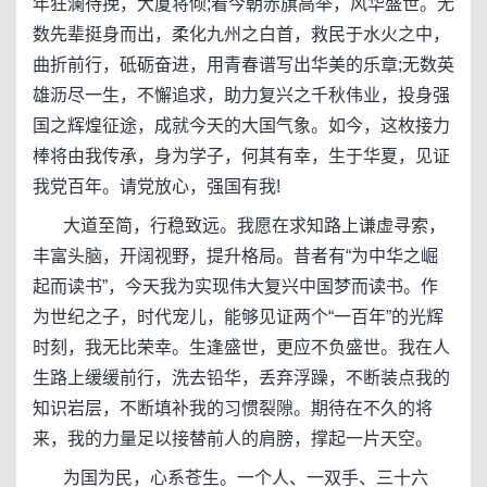
年狂澜待挽，大厦将倾;看今朝赤旗高举，风华盛世。无
数先辈挺身而出，柔化九州之白首，救民于水火之中，
曲折前行，砥砺奋进，用青春谱写出华美的乐章;无数英
雄沥尽一生，不懈追求，助力复兴之千秋伟业，投身强
国之辉煌征途，成就今天的大国气象。如今，这枚接力
棒将由我传承，身为学子，何其有幸，生于华夏，见证
我党百年。请党放心，强国有我!
大道至简，行稳致远。我愿在求知路上谦虚寻索，
丰富头脑，开阔视野，提升格局。昔者有“为中华之崛
起而读书”，今天我为实现伟大复兴中国梦而读书。作
为世纪之子，时代宠儿，能够见证两个“一百年”的光辉
时刻，我无比荣幸。生逢盛世，更应不负盛世。我在人
生路上缓缓前行，洗去铅华，丢弃浮躁，不断装点我的
知识岩层，不断填补我的习惯裂隙。期待在不久的将
来，我的力量足以接替前人的肩膀，撑起一片天空。
为国为民，心系苍生。一个人、一双手、三十六