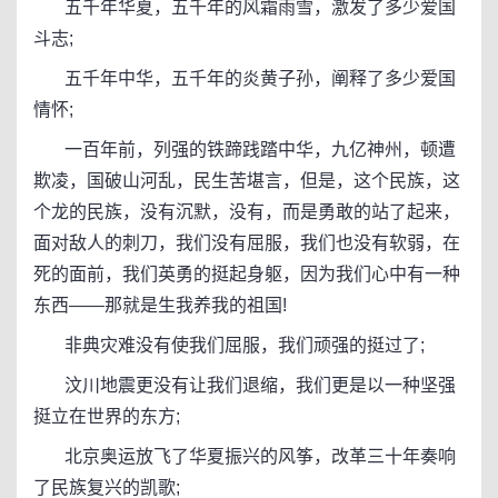
五千年华夏，五千年的风霜雨雪，激发了多少爱国
斗志;
五千年中华，五千年的炎黄子孙，阐释了多少爱国
情怀;
一百年前，列强的铁蹄践踏中华，九亿神州，顿遭
欺凌，国破山河乱，民生苦堪言，但是，这个民族，这
个龙的民族，没有沉默，没有，而是勇敢的站了起来，
面对敌人的刺刀，我们没有屈服，我们也没有软弱，在
死的面前，我们英勇的挺起身躯，因为我们心中有一种
东西——那就是生我养我的祖国!
非典灾难没有使我们屈服，我们顽强的挺过了;
汶川地震更没有让我们退缩，我们更是以一种坚强
挺立在世界的东方;
北京奥运放飞了华夏振兴的风筝，改革三十年奏响
了民族复兴的凯歌;