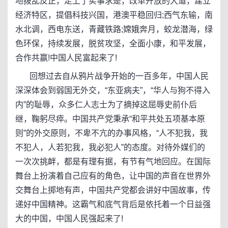
地拨乱反正，走上了实事求是，改革开放的大道，建立
经济特区，提倡科技兴国，港澳平稳回归;西气东输，南
水北调，西电东送，青藏铁路;嫦娥奔月，蛟龙潜海，绿
色环保，持续发展，脱贫攻坚，全面小康，和平发展，
合作共赢!中国人民富起来了!
回想过去自从鸦片战争开始的一百多年，中国人民
深深体会到弱国无外交，“东亚病夫”，“华人与狗不得入
内”的耻辱，众多仁人志士为了摘掉这屈辱史前仆后
继，鞠躬尽瘁。中国共产党秉承“和平共处五项基本原
则”的外交原则，不卑不亢的办事风格，“人不犯我，我
不犯人，人若犯我，我必犯人”的态度。对待外媒们的
一次次挑衅，都是有理有据，有节有气地回应。在国际
舞台上扮演着自己应有的角色，让中国的声音在世界外
交舞台上掷地有声，中国共产党都会讲好中国故事，传
递好中国精神。这霸气和底气背后是依托着一个日益强
大的中国，中国人民强起来了!