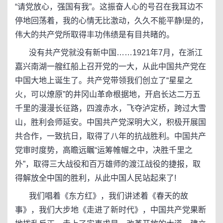
“请党放心，强国有我”。这振奋人心的号召在我耳边不
停地回荡着，我的心情无比激动，久久不能平静!是的，
伟大的共产党所取得丰功伟绩是有目共睹的。
没有共产党就没有新中国……1921年7月，在浙江
嘉兴南湖一艘红船上召开党的一大，从此中国共产党在
中国大地上诞生了。共产党带领我们创立了“星星之
火，可以燎原”的井冈山革命根据地，开启长达二万五
千里的漫漫长征路，四渡赤水，飞夺泸定桥，跨过大雪
山，胜利会师延安。中国共产党深明大义，积极开展国
共合作，一致抗日，取得了八年的抗战胜利。中国共产
党审时度势，高瞻远瞩“运筹帷幄之中，决胜千里之
外”，取得三大战役和百万雄师的渡江战役的捷报，取
得解放全中国的胜利，从此中国人民站起来了!
我们唱着《东方红》，我们讲述着《春天的故
事》，我们大步地《走进了新时代》，中国共产党果断