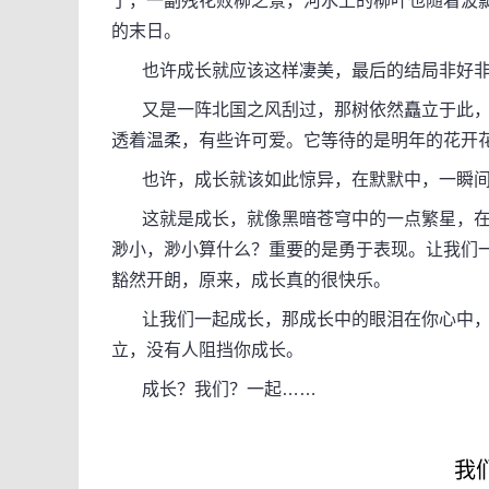
了，一副残花败柳之景，河水上的柳叶也随着波
的末日。
也许成长就应该这样凄美，最后的结局非好非
又是一阵北国之风刮过，那树依然矗立于此，
透着温柔，有些许可爱。它等待的是明年的花开
也许，成长就该如此惊异，在默默中，一瞬间
这就是成长，就像黑暗苍穹中的一点繁星，在
渺小，渺小算什么？重要的是勇于表现。让我们
豁然开朗，原来，成长真的很快乐。
让我们一起成长，那成长中的眼泪在你心中，
立，没有人阻挡你成长。
成长？我们？一起……
我