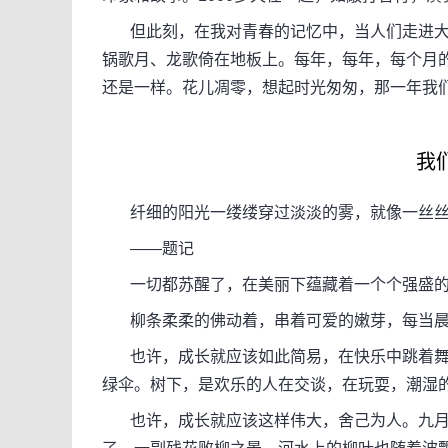
但此刻，在我对青春的记忆中，当人们走进大
锅歌月、龙歌倚在地板上。每年，每年，每个月
还是一样。花儿凋零，想起时光匆匆，那一年我
我
纤细的阳光一缕缕穿过淡淡的雾，就像一丝丝
——题记
一切都苏醒了，在美丽下蕴藏着一个个强盛的
柳条柔柔的佛动着，串着可爱的嫩芽，每当晨
也许，成长就应该如此简易，在快乐中跳着舞
绿伞。树下，是欢乐的人在交谈，在玩耍，潮湿的
也许，成长就应该这样伟大，舍己为人。九月