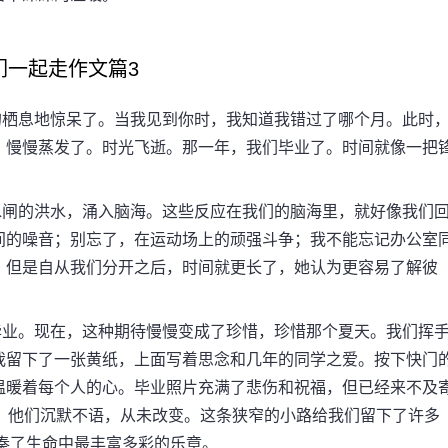
们一起走作文篇3
栖息地惊呆了。当我见到你时，我知道我错过了哪个月。此时
，慢慢蒸发了。时光飞逝。那一年，我们毕业了。时间就像一把
闸的洪水，涌入脑海。这些反应在我们的脑海里，就好像我们
间的噪音；别忘了，在运动场上的顽强斗争；我不能忘记办公室
，但是自从我们分开之后，时间就更长了，她认为更容易了解彼
业。现在，这种期待慢慢变成了珍惜，珍惜那个夏天。我们挥
我留下了一张黄纸，上面写着思念和几年的同学之爱。按下快门
温暖着每个人的心。毕业照片充满了悲伤和祝福，但已经来不及
。他们沉默不语，从未改变。这条狭窄的小路给我们留下了许多
演奏了生命中最丰富多彩的乐章。