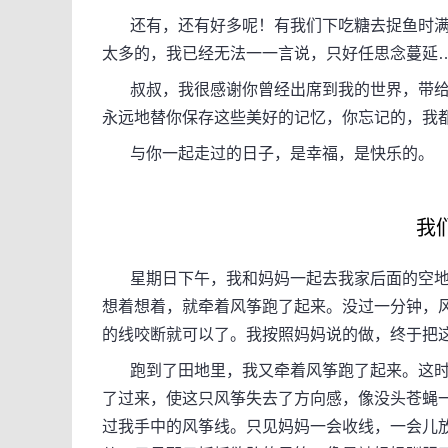
还有，还有好多呢！有我们下吃糖去捉鱼时满
太多的，我已经无法一一言说，只好任思念蔓延
叔叔，我很感谢你曾经出席到我的世界，带给
永远地替你保存这些美好的记忆，你忘记的，我
与你一起走过的日子，是幸福，是快乐的。
我
星期日下午，我和妈妈一起去我家后面的空地
想着想着，就牵着风筝跑了起来。没过一分钟，
的线咬断就可以了。我按照妈妈说的做，终于把
跑到了田地里，我又牵着风筝跑了起来。这时
了过来，使这只风筝失去了方向感，像没头苍蝇
过我手中的风筝线。只见妈妈一会收线，一会儿