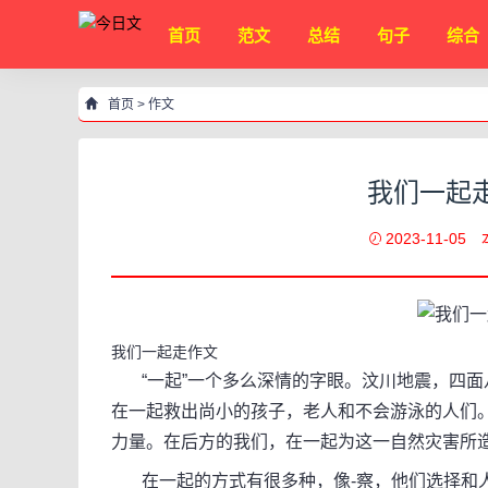
首页
范文
总结
句子
综合
首页
>
作文
我们一起走
2023-11-05
我们一起走作文
“一起”一个多么深情的字眼。汶川地震，四面八
在一起救出尚小的孩子，老人和不会游泳的人们
力量。在后方的我们，在一起为这一自然灾害所
在一起的方式有很多种，像-察，他们选择和人