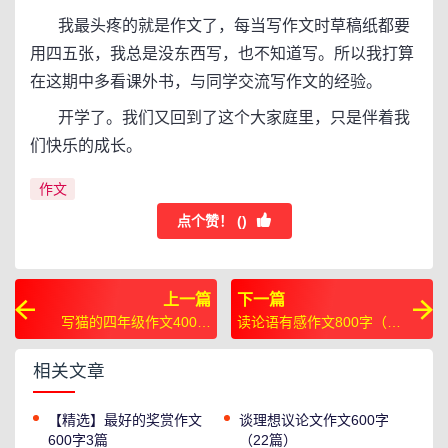
我最头疼的就是作文了，每当写作文时草稿纸都要
用四五张，我总是没东西写，也不知道写。所以我打算
在这期中多看课外书，与同学交流写作文的经验。
开学了。我们又回到了这个大家庭里，只是伴着我
们快乐的成长。
作文
点个赞！ (
)
上一篇
下一篇
写猫的四年级作文400字
读论语有感作文800字（30
（5篇）
篇）
相关文章
【精选】最好的奖赏作文
谈理想议论文作文600字
600字3篇
（22篇）