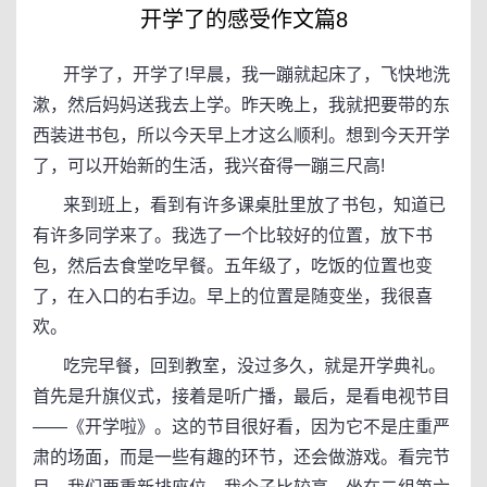
开学了的感受作文篇8
开学了，开学了!早晨，我一蹦就起床了，飞快地洗
漱，然后妈妈送我去上学。昨天晚上，我就把要带的东
西装进书包，所以今天早上才这么顺利。想到今天开学
了，可以开始新的生活，我兴奋得一蹦三尺高!
来到班上，看到有许多课桌肚里放了书包，知道已
有许多同学来了。我选了一个比较好的位置，放下书
包，然后去食堂吃早餐。五年级了，吃饭的位置也变
了，在入口的右手边。早上的位置是随变坐，我很喜
欢。
吃完早餐，回到教室，没过多久，就是开学典礼。
首先是升旗仪式，接着是听广播，最后，是看电视节目
——《开学啦》。这的节目很好看，因为它不是庄重严
肃的场面，而是一些有趣的环节，还会做游戏。看完节