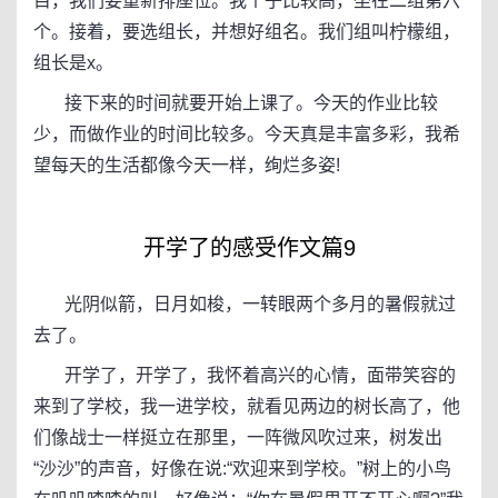
目，我们要重新排座位。我个子比较高，坐在二组第六
个。接着，要选组长，并想好组名。我们组叫柠檬组，
组长是x。
接下来的时间就要开始上课了。今天的作业比较
少，而做作业的时间比较多。今天真是丰富多彩，我希
望每天的生活都像今天一样，绚烂多姿!
开学了的感受作文篇9
光阴似箭，日月如梭，一转眼两个多月的暑假就过
去了。
开学了，开学了，我怀着高兴的心情，面带笑容的
来到了学校，我一进学校，就看见两边的树长高了，他
们像战士一样挺立在那里，一阵微风吹过来，树发出
“沙沙”的声音，好像在说:“欢迎来到学校。”树上的小鸟