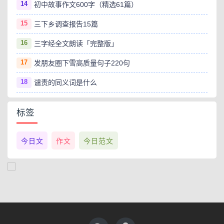
14
初中故事作文600字（精选61篇）
15
三下乡调查报告15篇
16
三字经全文朗读「完整版」
17
发朋友圈下雪高质量句子220句
18
谴责的同义词是什么
标签
今日文
作文
今日范文