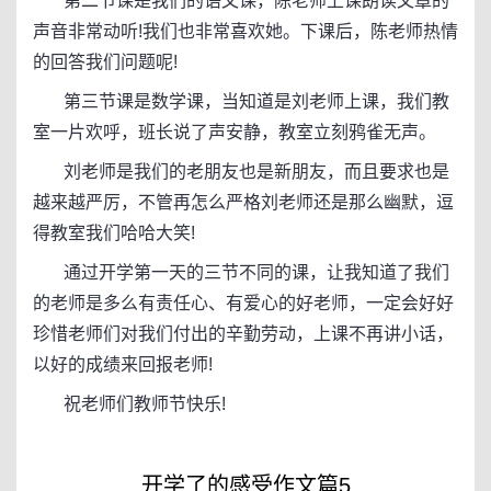
第二节课是我们的语文课，陈老师上课朗读文章的
声音非常动听!我们也非常喜欢她。下课后，陈老师热情
的回答我们问题呢!
第三节课是数学课，当知道是刘老师上课，我们教
室一片欢呼，班长说了声安静，教室立刻鸦雀无声。
刘老师是我们的老朋友也是新朋友，而且要求也是
越来越严厉，不管再怎么严格刘老师还是那么幽默，逗
得教室我们哈哈大笑!
通过开学第一天的三节不同的课，让我知道了我们
的老师是多么有责任心、有爱心的好老师，一定会好好
珍惜老师们对我们付出的辛勤劳动，上课不再讲小话，
以好的成绩来回报老师!
祝老师们教师节快乐!
开学了的感受作文篇5