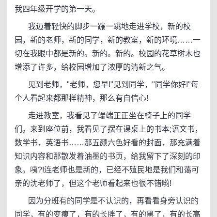
我四年级开学的第一天。
我迈着轻快的脚步一蹦一跳地走进学校，新的校
园，新的老师，新的同学，新的教室，新的环境……一
切在我眼中都是新的。新的。新的。校园的花草树木也
增添了许多，给校园增加了浓厚的清新之气。
见到老师，"老师，您早!"见到同学，"同学你好!"每
个人看起来都那样精神，那么有自信心!
走进教室，我看见了端端正正坐在椅子上的同学
们。来到座位前，我看见了摆在课桌上的书本;语文书，
数学书，英语书……那五颜六色好看的封面，那充满着
知识内容和那散发着油墨的书页，给我留下了深刻的印
象。咦?!连老师也是新的，已经不殖民地是我们和蔼可
亲的沈老师了，但这个老师看起来也很不错哟!
因为分班有的同学是不认识的，再看看身旁认识的
同学，有的变瘦了，有的长胖了，有的黑了，有的长高