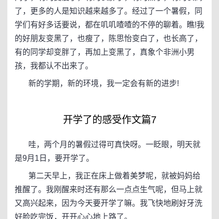
了，更多的人是知识越来越多了。经过了一个暑假，同
学们有好多话要说，都在叽叽喳喳的不停的聊着。瞧!我
的好朋友变黑了，也瘦了，陈思怡变白了，也长高了，
有的同学却变胖了，再加上变黑了，真象个非洲小男
孩，我都认不出来了。
新的学期，新的环境，我一定会有新的进步!
开学了的感受作文篇7
哇，两个月的暑假过得可真快呀。一眨眼，明天就
是9月1日，要开学了。
第二天早上，我正在床上做着美梦呢，就被妈妈给
推醒了。我刚醒来时还有那么一点点生气呢，但马上就
又高兴起来，因为今天要开学了嘛。我飞快地刷好牙洗
好脸吃完饭，开开心心地上路了。