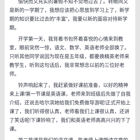
愉快而又充实的暑假不知不觉地过去了。转眼间又
是新的一学期了，我想应该把心思放到学习上了，新学
期的知识要比过去的“丰富”，我要以新的面容对待新学
期。
开学第一天，我背着书包怀着喜悦的心情来到教
室，眼前突然一惊，语文、数学、英语老师全部换了。
只听其他同学说因为现在是五年级，都要换精英老师来
教学生，听到这句话后，我非常想念以前的三位好老
师。
铃声响起来了，我赶紧做好课前准备，以好的精神
来上课!第一节课是英语课，老师来到班级后先做了自我
介绍，还说去哈尔滨她给我们免费做导游呢!正式开始上
课了，我们听得很认真，老师看我们上课很认真，还讲
了笑话呢!下课铃响了，我们和英语老师高高兴兴的下了
课。