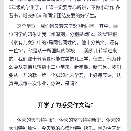
5年级的学生了，上课一定要专心听讲，不做小动作;多
看书，增长知识;和同学团结友爱的好学生。
这个学期，我们班又转来了5位新同学。其中，两
位同学的印象让我非常深刻，分别是x和x。这“x”是跟
《家有儿女》中的x是同名同姓的，他十分搞笑。还有
一位“x”，他是从一所国际的学校——美佛儿转学过来
的，我们都十分羡慕他能在美拂儿上学，但是，他为什
么要从美拂儿转到十二小学来。新学期、新气象，我们
要从一开始就一步一个脚印地去学习，上好每节课，认
真完成每一次作业，你说，是吗?
开学了的感受作文篇6
今天的天气特别好，今天的空气特别新鲜，今天的
太阳特别灿烂，今天我的心情也特别快乐。因为今天是