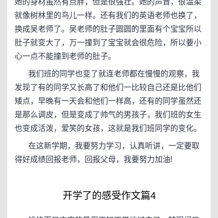
她的身材虽然有点胖，但是很强壮。她的声音，很温柔
就像树林里的鸟儿一样。还有我们的英语老师也换了，
换成吴老师了。吴老师的肚子圆圆的里面有个宝宝所以
肚子就变大了，万一撞到了宝宝就会很危险，所以要小
心一点不能撞到老师的肚子。
我们班的同学也变了就连老师都在慢慢的观察，我
发现了有的同学又长高了和他们一比较自己还是比他们
矮点，早晚有一天会和他们一样高，还有的同学虽然还
是那么调皮，但是变成了帅气的男孩子，我们班的女生
也变成活泼，爱笑的女孩，这就是我们班同学的变化。
在这新学期，我要努力学习，认真听讲，一定要取
得好成绩回报老师，回报父母，我要努力加油!
开学了的感受作文篇4