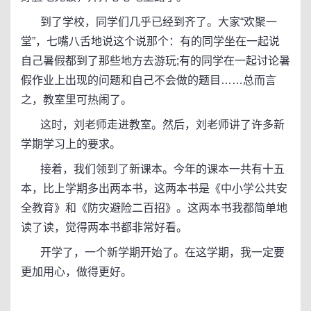
到了学校，同学们几乎已经到齐了。大家“欢聚一
堂”，七嘴八舌地说这个说那个：有的同学坐在一起说
自己暑假都到了那些地方去游玩;有的同学在一起讨论暑
假作业上出现的问题和自己不会做的题目……总而言
之，教室里可热闹了。
这时，刘老师走进教室。然后，刘老师讲了许多新
学期学习上的要求。
接着，我们领到了新课本。今年的课本一共有十五
本，比上学期多出两本书，这两本书是《中小学公共安
全教育》和《防灾避险二百招》。这两本书我都简单地
读了读，觉得两本书都非常好看。
开学了，一个新学期开始了。在这学期，我一定要
更加用心，做得更好。