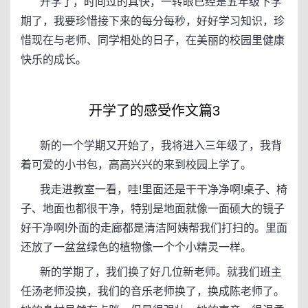
开学了，时间过的真快，一转眼已经是五年级下学
期了，我要珍惜接下来的每分每秒，好好学习知识，珍
惜现在与老师、同学相处的日子，在美丽的校园里健康
快乐的成长。
开学了的感受作文篇3
新的一个学期又开始了，我将进入三年级了，我背
着可爱的小书包，高高兴兴的来到校园上学了。
我走进教室一看，哇!里面还是干干净净啊!桌子、椅
子、地面也都很干净，特别是地面就像一面硕大的镜子
好干净啊!外面的走廊都是清洁阿姨帮我们打扫的。里面
还放了一盆盆绿色的植物像一个个小精灵一样。
新的学期了，我们换了好几位新老师。就我们班主
任汤老师没换，我们的音乐老师换了，换成陈老师了。