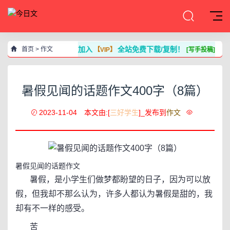
加入
全站免费下载/复制！
首页
>
作文
【VIP】
[写手投稿]
暑假见闻的话题作文400字（8篇）
2023-11-04
本文由:[
三好学生
]_发布到
作文
暑假见闻的话题作文
暑假，是小学生们做梦都盼望的日子，因为可以放
假，但我却不那么认为，许多人都认为暑假是甜的，我
却有不一样的感受。
苦