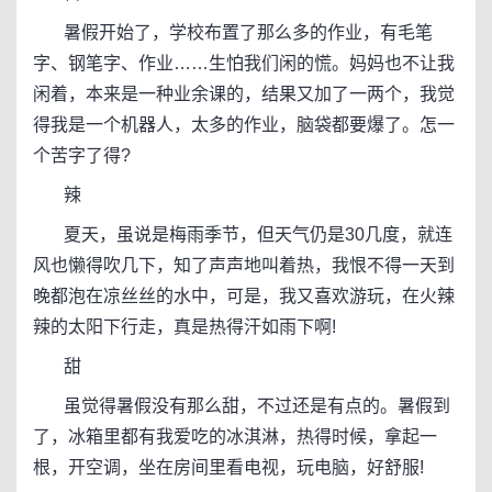
暑假开始了，学校布置了那么多的作业，有毛笔
字、钢笔字、作业……生怕我们闲的慌。妈妈也不让我
闲着，本来是一种业余课的，结果又加了一两个，我觉
得我是一个机器人，太多的作业，脑袋都要爆了。怎一
个苦字了得?
辣
夏天，虽说是梅雨季节，但天气仍是30几度，就连
风也懒得吹几下，知了声声地叫着热，我恨不得一天到
晚都泡在凉丝丝的水中，可是，我又喜欢游玩，在火辣
辣的太阳下行走，真是热得汗如雨下啊!
甜
虽觉得暑假没有那么甜，不过还是有点的。暑假到
了，冰箱里都有我爱吃的冰淇淋，热得时候，拿起一
根，开空调，坐在房间里看电视，玩电脑，好舒服!