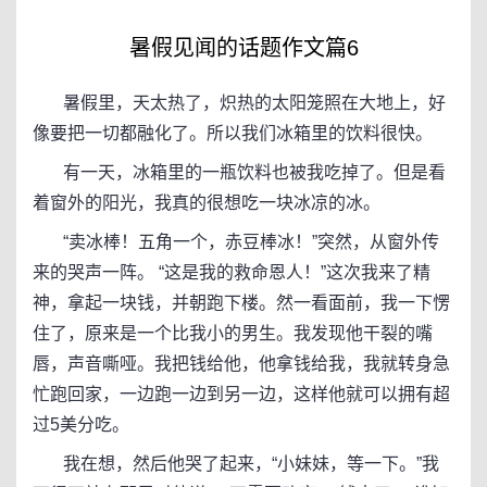
暑假见闻的话题作文篇6
暑假里，天太热了，炽热的太阳笼照在大地上，好
像要把一切都融化了。所以我们冰箱里的饮料很快。
有一天，冰箱里的一瓶饮料也被我吃掉了。但是看
着窗外的阳光，我真的很想吃一块冰凉的冰。
“卖冰棒！五角一个，赤豆棒冰！”突然，从窗外传
来的哭声一阵。 “这是我的救命恩人！”这次我来了精
神，拿起一块钱，并朝跑下楼。然一看面前，我一下愣
住了，原来是一个比我小的男生。我发现他干裂的嘴
唇，声音嘶哑。我把钱给他，他拿钱给我，我就转身急
忙跑回家，一边跑一边到另一边，这样他就可以拥有超
过5美分吃。
我在想，然后他哭了起来，“小妹妹，等一下。”我