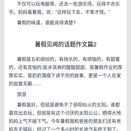
不仅可以玩电脑等，还去一些游乐场，玩得不亦乐
乎。妈妈看着我，说：“这样玩下去，不笨才怪。”
暑假的味道，谁能说得清楚?
暑假见闻的话题作文篇2
暑假是五彩缤纷的，有快乐的，有烦恼的，有甜蜜
的，还有苦恼的;是冰淇淋的酸酸甜甜、是暑假作业的厚
厚实实、是奶奶蒲扇下讲不完的故事、更是一个人在家
的寂寞无聊……
旅游
暑假虽好，但就是避免不了骄阳似火的太阳。谁都
喜欢出去玩，但就是有这个讨厌的太阳公公，晒得大地
妈妈上气不接下气。今年暑假我和爸爸的朋友们还有老
妈去无锡玩，经过了一个多小时的长途汽车终于到了。