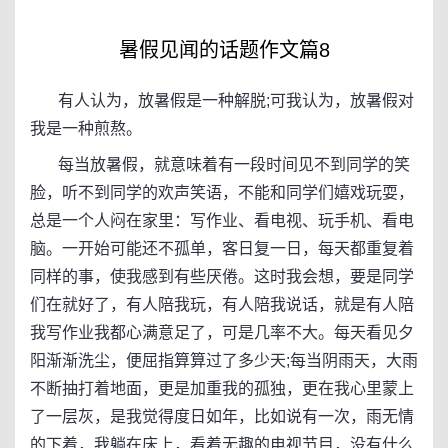
暑假见闻的话题作文篇8
有人认为，放暑假是一种解脱;可我认为，放暑假对
我是一种煎熬。
每当放暑假，就意味着有一段时间见不到同学的笑
脸，听不到同学的欢声笑语，不能和同学们嬉戏玩耍，
总是一个人闷在家里：写作业、看电视、玩手机、看电
脑。一开始可能还不孤单，客日复一日，每天都重复着
同样的事，使我感到有些厌倦。这时我会想，要是同学
们在就好了，有人陪我玩，有人陪我说话，就是有人陪
我写作业我都心满意足了，可是几率不大。每天看见夕
阳渐渐洗尘，便屈指算算过了多少天;每当阴雨天，大雨
不断抽打着地面，更是加重我的孤独，更在我心里蒙上
了一层灰，是我觉得度日如年，比如说有一次，雨无情
的下着，我躺在床上，看着无趣的电视节目，没有什么