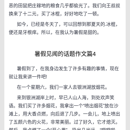
恶的田鼠把庄稼地的粮食几乎都偷光了。我们向王叔叔
换来了十二元，买了冰棍，好好地吃了一顿。
如今，已经是冬天了，可以回想到那夏天的.冰棍，
便还是牙根痒。所以，在我认为暑假是甜的。
暑假见闻的话题作文篇4
暑假到了，在我身边发生了许多有趣的事情，现在
就让我来讲一件吧!
在一个星期六，我们一家人去银洲湖放烟花。
来到银洲湖岸上时，早已人山人海，到处欢声笑
语。我们买了许多烟花，我拿出一个“喷出烟花”放在沙
滩上，用大香点燃，向后退了几步。一会儿，地上喷出
了五颜六色的火花，非常美丽。过了好久，它才熄灭。