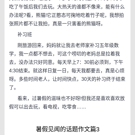
吃了午饭后我们去玩。大热天的谁都不像来，能有什么
办法呢?看，熊猫!它正憨态可掬地吃着竹子呢，我想拍
张照片都不让我拍，真是一只害羞的熊猫呀。
补习班
刚旅游回来，妈妈就让我去老师家补习五年级数
学，我一点都不想去，可这个唠叨的老妈总是拉着我
去，没办法只好同意。每天早上7：30前必须到，下午
4:30结束。就这样日复一日，每天我都要去，真是心烦
呀。多些时间老人，让时间快点，30天的补习终于结束
了。
看来，过暑假的滋味也不好呀!但我还是喜欢喜欢放
假可以出去玩，看电视，吃零食……
暑假见闻的话题作文篇3