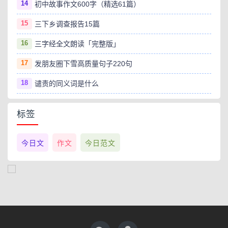
14
初中故事作文600字（精选61篇）
15
三下乡调查报告15篇
16
三字经全文朗读「完整版」
17
发朋友圈下雪高质量句子220句
18
谴责的同义词是什么
标签
今日文
作文
今日范文