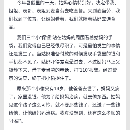
今年暑假里的一天，姑妈心情特别好，决定带我、
姐姐、表哥、表姐到麦当劳去吃套餐。来到麦当劳，我
们找到了位置，让姐姐看着，我们就陪着姑妈去选食
品。
我们三个小“保镖”站在姑妈的周围看着姑妈的手
袋，我们觉得自己已经很尽职了，可是最怕发生的事情
还是发生了。当姑妈准备付款的时候发现手袋里的钱和
手机都不见了。姑妈吓得差点晕过去，不过姑妈马上又
镇静下来，借了麦当劳的电话，打“110”报警。经过警
察的调查，终于把小偷捉住了。
原来那个小偷只有14岁，他爸爸去世了，妈妈又病
了，家里没钱。他为了给妈妈治病，就去偷东西。姑妈
见这个孩子这么可怜，就不要那些钱了，还送了一些钱
给他，让他给妈妈治病。我真没想到，还有这么孝顺的
“小偷”。