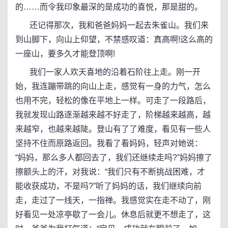
的……而令我印象最深的是成功的喜悦，那是甜的。
还记得那次，我和爸爸妈妈一起去朱雀山。我们来
到山脚下，向山上仰望，不禁感叹道：真高啊!这么高的
一座山，要多久才能登顶啊!
我们一家人欢天喜地的沿着石阶往上走。刚一开
始，我连蹦带跳的向山上走，感觉有一身的力气，怎么
也用不完，轻松的像在平地上一样。可走了一段路后，
我就发现山路逐渐越来越不好走了，阶梯越来越高，越
来越窄，也越来越陡。登山有了了难度，看见有一些人
坚持不住而原路返回。我看了看妈妈，轻声对她说：
“妈妈，那么多人都回去了，我们还继续走吗?”妈妈擦了
擦额头上的汗，对我说：“我们只有不断挑战困难，才
能收获成功，不是吗?”听了妈妈的话，我们继续向前
走，走过了一线天，一指禅。我感觉实在走不动了，刚
好看见一处凉亭歇了一会儿。休息后就更不想走了，这