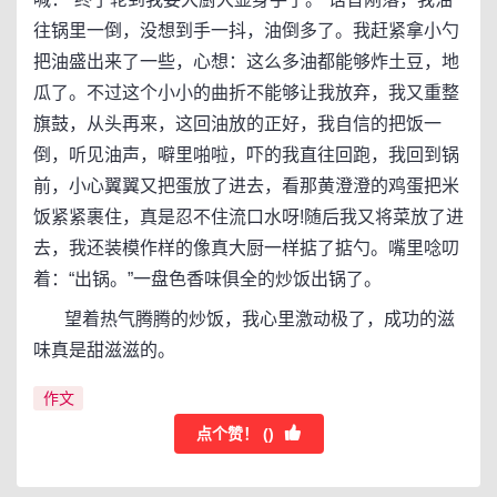
往锅里一倒，没想到手一抖，油倒多了。我赶紧拿小勺
把油盛出来了一些，心想：这么多油都能够炸土豆，地
瓜了。不过这个小小的曲折不能够让我放弃，我又重整
旗鼓，从头再来，这回油放的正好，我自信的把饭一
倒，听见油声，噼里啪啦，吓的我直往回跑，我回到锅
前，小心翼翼又把蛋放了进去，看那黄澄澄的鸡蛋把米
饭紧紧裹住，真是忍不住流口水呀!随后我又将菜放了进
去，我还装模作样的像真大厨一样掂了掂勺。嘴里唸叨
着：“出锅。”一盘色香味俱全的炒饭出锅了。
望着热气腾腾的炒饭，我心里激动极了，成功的滋
味真是甜滋滋的。
作文
点个赞！ (
)