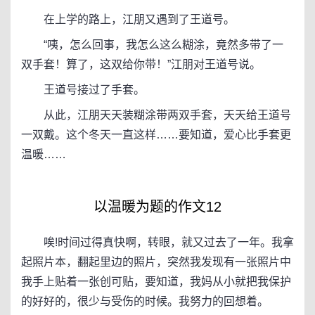
在上学的路上，江朋又遇到了王道号。
“咦，怎么回事，我怎么这么糊涂，竟然多带了一
双手套！算了，这双给你带！”江朋对王道号说。
王道号接过了手套。
从此，江朋天天装糊涂带两双手套，天天给王道号
一双戴。这个冬天一直这样……要知道，爱心比手套更
温暖……
以温暖为题的作文12
唉!时间过得真快啊，转眼，就又过去了一年。我拿
起照片本，翻起里边的照片，突然我发现有一张照片中
我手上贴着一张创可贴，要知道，我妈从小就把我保护
的好好的，很少与受伤的时候。我努力的回想着。