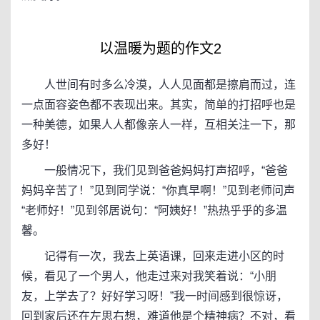
以温暖为题的作文2
人世间有时多么冷漠，人人见面都是擦肩而过，连
一点面容姿色都不表现出来。其实，简单的打招呼也是
一种美德，如果人人都像亲人一样，互相关注一下，那
多好！
一般情况下，我们见到爸爸妈妈打声招呼，“爸爸
妈妈辛苦了！”见到同学说：“你真早啊！”见到老师问声
“老师好！”见到邻居说句：“阿姨好！”热热乎乎的多温
馨。
记得有一次，我去上英语课，回来走进小区的时
候，看见了一个男人，他走过来对我笑着说：“小朋
友，上学去了？好好学习呀！”我一时间感到很惊讶，
回到家后还在左思右想，难道他是个精神病？不对，看