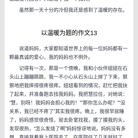
虽然那一天十分的冷但我还是感到了温暖的存在。
以温暖为题的作文13
说道妈妈，大家都知道世界上的每一位妈妈都有一
颗最真诚的爱心，我的妈妈也不例外。
记得有一次，那是一个傍晚，我和小伙伴妞妞在石
头山上蹦蹦跳跳，我一不小心从石头山上掉了下来，狠
狠地把我摔得很疼很疼。妞妞看到的情况，赶忙把我扶
了起来，并准备跑去找我妈妈。我把慧拉住，对她说：
“慧，别呀！我妈妈会担心我的！”“那你怎么办呢？”“没
关系，我已经不疼了”其实我很疼。晚上，我很早就睡
了，妈妈感觉很奇怪，就去卧室找我，摸了摸我的头，
发现很热，“怎么发烧了啊”妈妈惊讶地说。妈妈没有多
想，直接背着我上医院去了，在医院住了几天就好了，