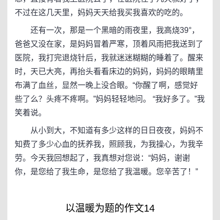
不过在这几天里，妈妈天天给我买我喜欢的吃的。
还有一次，那是一个黑暗的雨夜里，我高烧39°，
爸爸又没在家，是妈妈冒着严寒，顶着风雨把我送到了
医院，我打完退烧针后，我就迷迷糊糊的睡着了。醒来
时，天已大亮，再抬头看看床边的妈妈，妈妈的眼睛里
布满了血丝，显然一晚上没合眼。“你醒了啊，感觉好
些了么？头疼不疼啊。”妈妈轻轻地问。 “我好多了。”我
笑着说。
从小到大，不知道有多少这样的日日夜夜，妈妈不
知费了多少心血的抚养我，照顾我，为我操心，为我辛
劳。今天我回想起了，我真想对您说：“妈妈，谢谢
你，是您给了我生命，是您给了我温暖。您辛苦了！”
以温暖为题的作文14