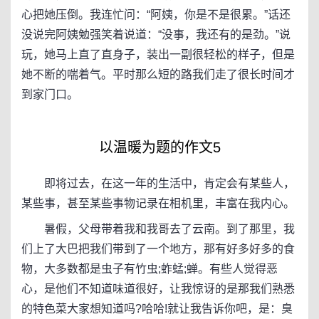
心把她压倒。我连忙问：“阿姨，你是不是很累。”话还
没说完阿姨勉强笑着说道：“没事，我还有的是劲。”说
玩，她马上直了直身子，装出一副很轻松的样子，但是
她不断的喘着气。平时那么短的路我们走了很长时间才
到家门口。
以温暖为题的作文5
即将过去，在这一年的生活中，肯定会有某些人，
某些事，甚至某些事物记录在相机里，丰富在我内心。
暑假，父母带着我和我哥去了云南。到了那里，我
们上了大巴把我们带到了一个地方，那有好多好多的食
物，大多数都是虫子有竹虫;蚱蜢;蝉。有些人觉得恶
心，是他们不知道味道很好，让我惊讶的是那我们熟悉
的特色菜大家想知道吗?哈哈!就让我告诉你吧，是：臭