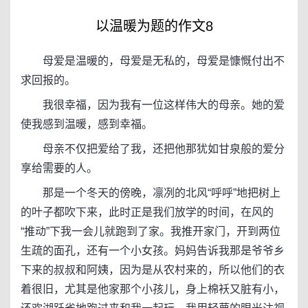
以温暖为题的作文8
母爱是温暖的，母爱是无私的，母爱是慷慨付出不
求回报的。
我很幸福，因为我有一位这样伟大的母亲。她的爱
使我感到温暖，感到幸福。
母亲不仅把爱给了我，还把他那犹如甘泉般的爱分
享给需要的人。
那是一个冬天的傍晚，凛冽的北风“呼呼”地把树上
的叶子都吹下来，此时正是我们放学的时间，在风的
“推动”下我一会儿就跑到了家。我推开家门，开到两位
生疏的面孔，还有一个小女孩。妈妈告诉我那是爷爷乡
下来的叔叔和阿姨，因为是从农村来的，所以他们的衣
着很旧，尤其是他家那个小孩儿，身上棉袄又脏有小，