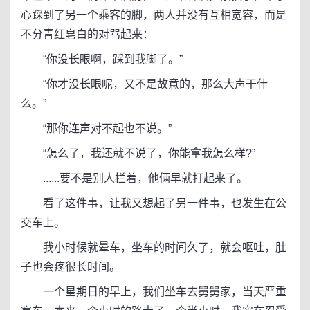
心踩到了另一个乘客的脚，两人并没有互相宽容，而是
不分青红皂白的对骂起来：
“你没长眼啊，踩到我脚了。”
“你才没长眼呢，又不是故意的，那么大声干什
么。”
“那你连声对不起也不说。”
“怎么了，我还就不说了，你能拿我怎么样?”
......要不是别人拦着，他俩早就打起来了。
看了这件事，让我又想起了另一件事，也发生在公
交车上。
我小时候就晕车，坐车的时间久了，就会呕吐，肚
子也会疼很长时间。
一个星期日的早上，我们坐车去舅舅家，当天严重