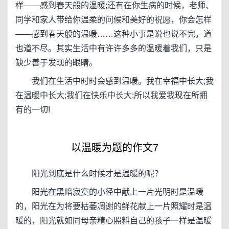
样——感到春天般的温暖;还有在你生病的时候，老师、
同学和家人带给你温柔的问候和美好的祝愿，你会怎样
——感到春天般的温暖……这种小事是说也说不完，道
也道不尽。其实生活中有许许多多的温暖着我们，只是
缺少善于发现的眼睛。
我们在生活中时时会感到温暖。我在幸福中长大;我
在温暖中长大;我们在快乐中长大;所以我爱我现在所拥
有的一切!
以温暖为题的作文7
阳光到底是什么时候才是温暖的呢？
阳光在黑暗寂寞的小径中献上一片光明时是温暖
的，阳光在为将要枯萎凋谢的鲜花献上一片照耀时是温
暖的，阳光就如同母亲精心照料自己的孩子一样是温暖