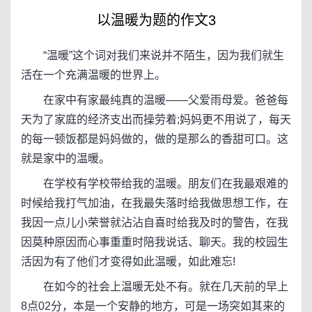
以温暖为题的作文3
“温暖”这个词对我们来说并不陌生，因为我们就生
活在一个充满温暖的世界上。
在家中有家最纯真的温暖——父爱雨母爱。爸爸每
天为了家庭的经济支出而操劳着;妈妈更不用说了，每天
的每一顿饭都是妈妈做的，做的是那么的香甜可口。这
就是家中的温暖。
在学校有学校带给我的温暖。朋友们在我最艰难的
时候给我打气加油，在我最失落时给我做思想工作，在
我因一点儿小荣誉就沾沾自喜时给我及时的警告，在我
因莫种原因而心事重重时陪我说话、聊天。我的校园生
活因为有了他们才变得如此温暖，如此难忘!
在如今的社会上温暖无处不有。就在几天前的早上
8点02分，本是一个安静的地方，可是一场突如其来的