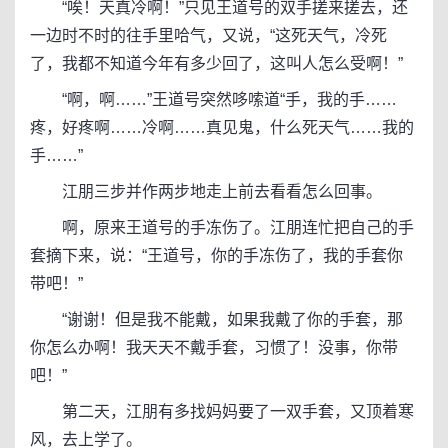
“唉！天真冷啊！”只见王道号的双手搓来搓去，还
一边时不时的往手里哈气，又说，“这死天气，冷死
了，我都不知道今年有多少回了，这叫人怎么受啊！”
“啊，啊……”王道号突然哆嗦道“手，我的手……
疼，好疼啊……冷啊……真见鬼，什么死天气……我的
手……”
江朋三步并作两步地走上前去看看怎么回事。
啊，原来王道号的手冻伤了。江朋连忙把自己的手
套摘下来，说：“王道号，你的手冻伤了，我的手套你
带吧！”
“谢谢！但是我不能戴，如果我戴了你的手套，那
你怎么办啊！我天天不戴手套，习惯了！没事，你带
吧！”
第二天，江朋有多找妈妈要了一双手套，又顶着寒
风，去上学了。