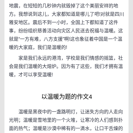
地震，在短短的几秒钟内就毁掉了这个美丽安祥的地
方。我想说到这儿，大家都知道是哪儿了吧!对就是四川
雅安地区。震后不到一小时，全国上下都知道了这件
事，纷纷组织慈善活动向灾区人民送去祝福与温暖。这
就是“一方有难，八方支援”啊!这也象征着中国是一个温
暖的大家庭，我们是温暖的!
家是我们永远的港湾，学校是我们情感的摇篮，社
会是我们温暖的大熔炉。因为有了这些，我们才拥有温
暖，才可以享受温暖!
以温暖为题的作文4
温暖是黑夜中的一盏路明灯，让迷失方向的人走向
光明；温暖是雪地里的一个火堆，让寒冷的人们感到扑
面的热气；温暖是沙漠中稀有的一滴水，让口干舌燥的