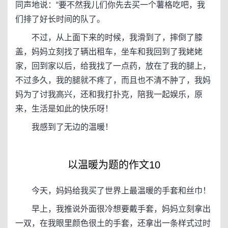
同声地说：“要不然我儿们你先去买一个薯格吃吧，我
们排了好长时间的队了。
不过，从上面下来的时候，我滑到了，摔倒了膝
盖，妈妈立刻找了辆出租车，坐车和我回到了我姥姥
家，回到家以后，给我找了一点药，放在了我的腿上，
不过多久，我的腿就不疼了，而且也不清不肿了，我妈
妈为了讨我高兴，还和我打扑克，陪我一起娱乐，原
来，生活是如此的快乐呀！
我感到了无边的温暖！
以温暖为题的作文10
今天，妈妈给我买了世界上最温暖的手套和丝巾！
早上，我推说外面很冷想要戴手套，妈妈立刻拿出
一双，在我眼里颜色很土的手套，还拿出一条样式过时