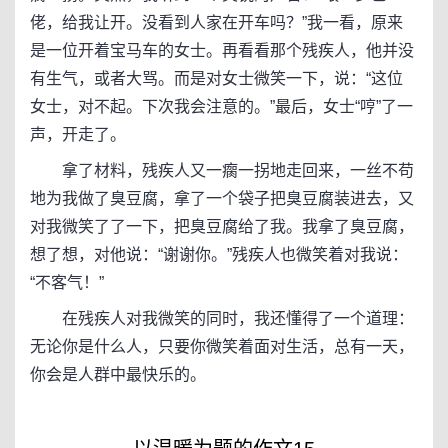
佬，给我让开。没看到人家在开车吗？”我一看，原来
是一位开着宝马车的女士。再看看那个残疾人，他并没
有生气，或者大骂。而是对女士微笑一下，说：“这位
女士，对不起。下次我会注意的。”最后，女士“哼”了一
声，开走了。
拿了材料，残疾人又一瘸一拐地走回来，一丝不苟
地为我做了臭豆腐，拿了一个袋子把臭豆腐装进去，又
对我微笑了了一下，把臭豆腐给了我。我拿了臭豆腐，
想了想，对他说：“谢谢你。”残疾人也微笑着对我说：
“不客气！”
在残疾人对我微笑的同时，我还懂得了一个道理：
无论你是什么人，只要你微笑着面对生活，总有一天，
你会是人群中最快乐的。