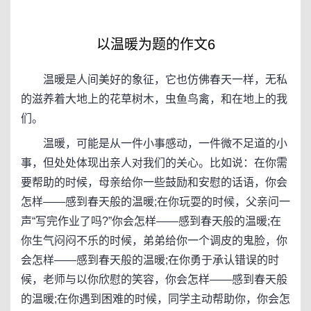
以温暖为题的作文6
温暖是人间美好的象征，它也仿佛春天一样，无私
的滋养着大地上的花草树木，虫鱼鸟禽，和在地上的我
们。
温暖，可能是从一件小事感动，一件微不足道的小
事，但处处体现出亲人对我们的关心。比如说：在你需
要帮助的时候，母亲给你一些鼓励和安慰的话语，你会
怎样——感到春天般的温暖;在你玩耍的时候，父亲问一
声“写完作业了吗?”你会怎样——感到春天般的温暖;在
你生气闷闷不乐的时候，弟弟给你一个调皮的鬼脸，你
会怎样——感到春天般的温暖;在你勇于承认错误的时
候，老师与以你欣慰的笑容，你会怎样——感到春天般
的温暖;在你遇到困难的时候，同学主动帮助你，你会怎