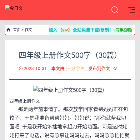
加入
全站免费下载/复制！
首页
>
作文
【VIP】
[写手投稿]
四年级上册作文500字（30篇）
2023-10-31
本文由:[
三好学生
]_发布到
作文
四年级上册作文
那是两年前事情了。那次放学回家看到妈妈正在包
饺子，于是我准备帮帮妈妈。妈妈说：“那你就帮我切
面吧!”于是我开始笨拙地拿起刀开始切面。可是这时姥
姥打来了电话，说有急事让妈妈过去，妈妈急急忙忙就