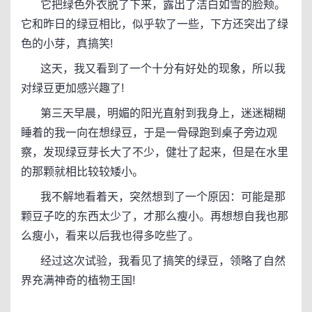
它把绿色外衣脱了下来，露出了洁白如雪的脸颊。
它和昨日的绿豆相比，似乎软了一些，下方还突出了绿
色的小芽，真搞笑!
这天，我又看到了一个十分有好处的现象，所以我
对绿豆更加感兴趣了!
第三天早晨，明媚的阳光直射到我身上，迷迷糊糊
睡着的我一向在想绿豆，于是一骨碌跑到桌子旁边观
察，发现绿豆芽长大了不少，健壮了起来，但是在水里
的那颗就相比较较矮小。
我不解地看着天，突然想到了一个原因：可能是那
颗豆子吃的东西太少了，才那么瘦小。再想想自我也那
么瘦小，看来以后我也得多吃些了。
经过这次试验，我看见了搞笑的绿豆，领略了自然
界充满神奇的植物王国!