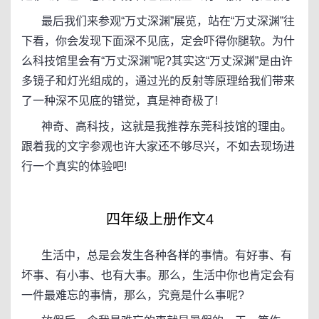
最后我们来参观“万丈深渊”展览，站在“万丈深渊”往
下看，你会发现下面深不见底，定会吓得你腿软。为什
么科技馆里会有“万丈深渊”呢?其实这“万丈深渊”是由许
多镜子和灯光组成的，通过光的反射等原理给我们带来
了一种深不见底的错觉，真是神奇极了!
神奇、高科技，这就是我推荐东莞科技馆的理由。
跟着我的文字参观也许大家还不够尽兴，不如去现场进
行一个真实的体验吧!
四年级上册作文4
生活中，总是会发生各种各样的事情。有好事、有
坏事、有小事、也有大事。那么，生活中你也肯定会有
一件最难忘的事情，那么，究竟是什么事呢?