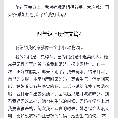
骑在玉兔身上，我对嫦娥姐姐挥着手，大声喊：“再
见!嫦娥姐姐!别忘了给我打电话!”
四年级上册作文篇4
我常想我的家就像一个小小“动物园”。
我的妈妈是一只绵羊，因为妈妈是个温柔的人。她
总是无微不至地关心着我和姐姐，很少发脾气。有一
次，正好在假期，那天下雨了，我去玩水，结果打湿了
自己的衣服，本来想着回家妈妈一定会生气，但是回家
后，妈妈看见有些感冒的我，二话不说给我找了换洗衣
服，就打着伞出去买药了，回来后只是叮嘱我喝药。别
看我妈妈这么好，她也有生气的时候，妈妈在学习上对
我要求很严格，每次我不认真的时候，她总是会大吼大
叫，比如说我写作业想玩的时候，她会生气的说：“不