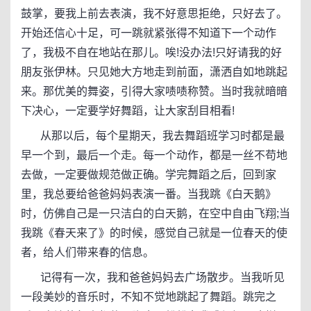
鼓掌，要我上前去表演，我不好意思拒绝，只好去了。
开始还信心十足，可一跳就紧张得不知道下一个动作
了，我极不自在地站在那儿。唉!没办法!只好请我的好
朋友张伊林。只见她大方地走到前面，潇洒自如地跳起
来。那优美的舞姿，引得大家啧啧称赞。当时我就暗暗
下决心，一定要学好舞蹈，让大家刮目相看!
从那以后，每个星期天，我去舞蹈班学习时都是最
早一个到，最后一个走。每一个动作，都是一丝不苟地
去做，一定要做规范做正确。学完舞蹈之后，回到家
里，我总要给爸爸妈妈表演一番。当我跳《白天鹅》
时，仿佛自己是一只洁白的白天鹅，在空中自由飞翔;当
我跳《春天来了》的时候，感觉自己就是一位春天的使
者，给人们带来春的信息。
记得有一次，我和爸爸妈妈去广场散步。当我听见
一段美妙的音乐时，不知不觉地跳起了舞蹈。跳完之