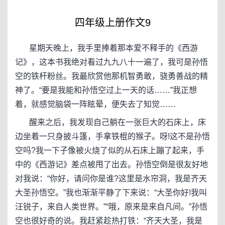
四年级上册作文9
星期天晚上，我手里捧着那本爱不释手的《西游
记》，这本书我绝对看过九九八十一遍了，我可是孙悟
空的铁杆粉丝。我最欣赏他那机智勇敢，骁勇善战的精
神了。“要是我能和孙悟空过上一天的话……”我正想
着，就感觉脑袋一阵眩晕，便失去了知觉……
醒来之后，我发现自己躺在一张巨大的石床上，床
边坐着一只身披斗篷，手拿铁棍的猴子。呀!这不是孙悟
空吗?我一下子像被火烧了似的从石床上蹦了起来，手
中的《西游记》差点被甩了出去。孙悟空倒是很友好地
对我说：“你好，请问你是谁?这里是水帘洞，我是齐天
大圣孙悟空。”我也渐渐平静了下来说：“大圣你好!我叫
汪锐子，来自人类世界。”“哦，原来是来自凡间。”孙悟
空也很好奇的说。我赶紧趁热打铁：“齐天大圣，我是