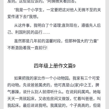
准则。这些是应该的。”阿姨微笑着回答。
“我是一个小学生，一定要把这对他人无微不至的关
爱传递下去!”我想。
从这件事，我明白了个道理;直到现在，遵循先人后
己、利国利民的品行……
虽然那是几年前的温馨时段，但那种强大的“力量”
不断激励着我一直前行!
四年级上册作文篇9
如果把我的家比作一个小动物园。我家有三个可爱
的动物。先说爸爸属虎的，他可真是山(家)中之王，脾
气暴躁，说什么别人就得听什么。在说妈妈属鸡。她每
天天一亮就起床，又收拾房间又做饭，忙着叫爸爸，叫
我起床。最后说说我吧。我属鼠的，个子高高的，但是