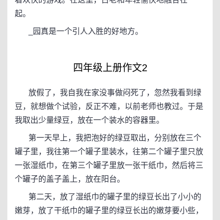
起。
_园真是一个引人入胜的好地方。
四年级上册作文2
放假了，我自我在家没事做闷死了，忽然我看到绿
豆，就想做个试验，反正不难，以前老师也教过。于是
我取出少量绿豆，放在一个装水的容器里。
第一天早上，我把泡好的绿豆取出，分别放在三个
罐子里，我往第一个罐子里装水，往第二个罐子里只放
一张湿纸巾，在第三个罐子里放一张干纸巾，然后将三
个罐子的盖子盖上，放在阳台。
第二天，放了湿纸巾的罐子里的绿豆长出了小小的
嫩芽，放了干纸巾的罐子里的绿豆长出的嫩芽要小些，