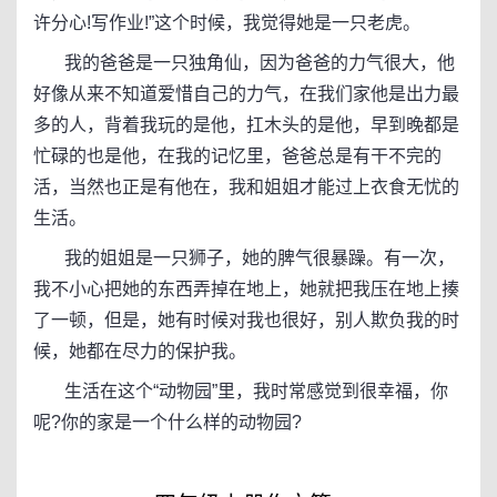
许分心!写作业!”这个时候，我觉得她是一只老虎。
我的爸爸是一只独角仙，因为爸爸的力气很大，他
好像从来不知道爱惜自己的力气，在我们家他是出力最
多的人，背着我玩的是他，扛木头的是他，早到晚都是
忙碌的也是他，在我的记忆里，爸爸总是有干不完的
活，当然也正是有他在，我和姐姐才能过上衣食无忧的
生活。
我的姐姐是一只狮子，她的脾气很暴躁。有一次，
我不小心把她的东西弄掉在地上，她就把我压在地上揍
了一顿，但是，她有时候对我也很好，别人欺负我的时
候，她都在尽力的保护我。
生活在这个“动物园”里，我时常感觉到很幸福，你
呢?你的家是一个什么样的动物园?