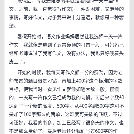
放假后，令我最难忘的事就是暑假的一天一篇作
文。之前，我一直觉得写作文时一件既困难，又麻烦的
事情，写好作文，对于我来说十分遥远，就像是一种奢
望。
暑假开始时，语文作业妈妈居然让我选择一天一篇
作文，我就像是遭到了五雷轰顶的打击一般，可妈妈已
经和老师说过了我写作文，没有办法，我也只好硬着头
皮上了。
开始的时候，我每天写作文都十分的费劲，因为老
师布置的题目很是刁钻，再加上400字这个标准的字数
目标，使我当时一看见作文就像如遇大敌一般。慢慢
的，一天写一篇作文已经成为我的习惯。可后来字数却
达到了一个新的高度，500字。从400字到500字这可不
是加了100字那么的简单，这难度可是质的飞跃，不过
可还好，我看的书多，加上已经写了很多天的作文，也
不是那么费劲了。最后老师还让我们写过600字的作