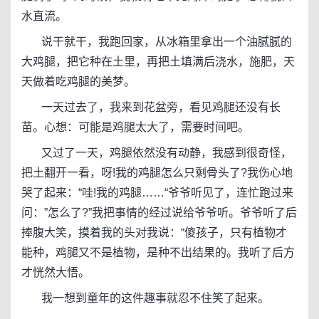
水直流。
说干就干，我跑回家，从冰箱里拿出一个油腻腻的
大鸡腿，把它种在土里，再把土填满后浇水，施肥，天
天做着吃鸡腿的美梦。
一天过去了，我来到花盆旁，看见鸡腿还没有长
苗。心想：可能是鸡腿太大了，需要时间吧。
又过了一天，鸡腿依然没有动静，我感到很奇怪，
把土翻开一看，呀!我的鸡腿怎么只剩骨头了?我伤心地
哭了起来：“哇!我的鸡腿……“爷爷听见了，连忙跑过来
问：”怎么了?”我把事情的经过说给爷爷听。爷爷听了后
捧腹大笑，摸着我的头对我说：“傻孩子，只有植物才
能种，鸡腿又不是植物，是种不出结果的。我听了后方
才恍然大悟。
我一想到童年的这件趣事就忍不住笑了起来。