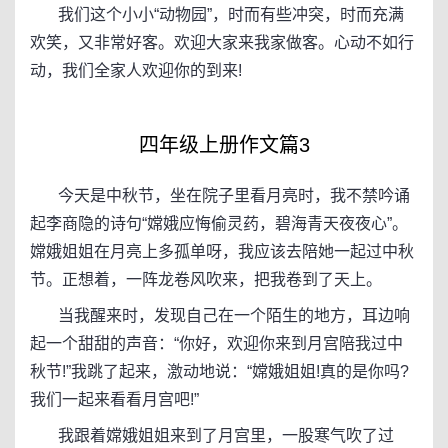
我们这个小小“动物园”，时而有些冲突，时而充满
欢笑，又非常好客。欢迎大家来我家做客。心动不如行
动，我们全家人欢迎你的到来!
四年级上册作文篇3
今天是中秋节，坐在院子里看月亮时，我不禁吟诵
起李商隐的诗句“嫦娥应悔偷灵药，碧海青天夜夜心”。
嫦娥姐姐在月亮上多孤单呀，我应该去陪她一起过中秋
节。正想着，一阵龙卷风吹来，把我卷到了天上。
当我醒来时，发现自己在一个陌生的地方，耳边响
起一个甜甜的声音：“你好，欢迎你来到月宫陪我过中
秋节!”我跳了起来，激动地说：“嫦娥姐姐!真的是你吗?
我们一起来看看月宫吧!”
我跟着嫦娥姐姐来到了月宫里，一股寒气吹了过