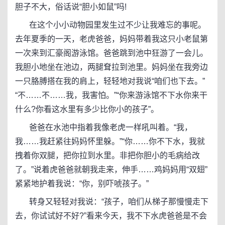
胆子不大，俗话说“胆小如鼠”吗!
在这个小小动物园里发生过不少让我难忘的事呢。
去年夏季的一天，老虎爸爸，妈妈带着我这只小老鼠第
一次来到汇豪阁游泳馆。爸爸跳到池中狂游了一会儿。
我胆小地坐在池边，两腿耷拉到池里。妈妈坐在我旁边
一只胳膊搭在我的肩上，轻轻地对我说“咱们也下去。”
“不……不……我，我害怕。”“你来游泳馆不下水你来干
什么?你看这水里有多少比你小的孩子”。
爸爸在水池中指着我像老虎一样吼叫着。“我，
我……我赶紧往妈妈怀里躲。”“你……你不下水，我就
拽着你双腿，把你拉到水里。非把你胆小的毛病给改
了。”说着虎爸爸就朝我走来，伸手……鸡妈妈用“双翅”
紧紧地护着我说：“你，别吓唬孩子。”
转身又轻轻对我说：“孩子，咱们从梯子那慢慢走下
去，你试试好不好?”看来今天，我不下水虎爸爸是不会