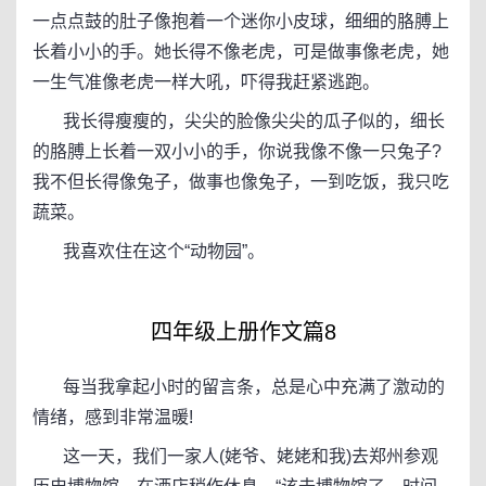
一点点鼓的肚子像抱着一个迷你小皮球，细细的胳膊上
长着小小的手。她长得不像老虎，可是做事像老虎，她
一生气准像老虎一样大吼，吓得我赶紧逃跑。
我长得瘦瘦的，尖尖的脸像尖尖的瓜子似的，细长
的胳膊上长着一双小小的手，你说我像不像一只兔子?
我不但长得像兔子，做事也像兔子，一到吃饭，我只吃
蔬菜。
我喜欢住在这个“动物园”。
四年级上册作文篇8
每当我拿起小时的留言条，总是心中充满了激动的
情绪，感到非常温暖!
这一天，我们一家人(姥爷、姥姥和我)去郑州参观