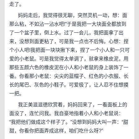
走了。
妈妈走后，我觉得很无聊，突然灵机一动，想：面
那么粘，不如沾一沾水吧!”于是我把一大块面全都放到
了一个盆子里，倒上水。过了一会儿，我把面拿了出
来，没想到面更粘了，可是我一点也不后悔。心想：捏
个小人吧!我把面一块块揪下来，捏了一个小人和一只可
爱的小老鼠。可是我觉得太单调了，就拿来橡皮泥，用
那些五颜六色的橡皮泥在小人和小老鼠的身上装饰了一
番。你看那小老鼠：尖尖的蓝帽子、红色的小衣服、长
长的尾巴、灰色的小鞋子。可爱极了，让人忍不住想摸
一把。
我正美滋滋德欣赏着，妈妈回来了，一看面板上的
面没了，连忙问我。我自豪地指着小人和小老鼠说：
“我把他们做成这个样子了。”没想到妈妈大叫一声：“甜
甜，你看你把面弄成这样，咱们吃什么呀?”