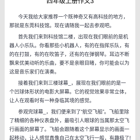
四年级上册作文3
今天我给大家推荐一个既神奇又有高科技的地方，
那就是东莞科技馆。现在请随我一起去参观吧。
首先我们来到科技馆二楼，出现在我们眼前的是机
器人小乐队。你看那些小机器人，有的在指挥乐队，有
的在打鼓，有的在吹笛子，还有的在弹钢琴。耳边不断
飘来优美动听的乐曲，要不是亲眼目睹，你可能会以为
这是音乐家们在演奏。
接着我们来到三楼球幕_，展现在我们眼前的是一
个凹球体形状的电影大屏幕。它的视觉效果非常立体，
让人在观看时有一种身临其境的感觉。
参观完球幕_，我们便来到了“航空飞船”。飞船里除
了精细的各种仪表盘外，最吸引人眼球的当属那太空飞
行画面的屏幕了。飞船会跟随着这个屏幕显示的画面一
起移动，让人感觉真像自己在太空飞行一般，有趣极了!