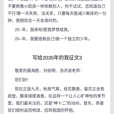
不要再像小屁孩一样依赖别人，你不试试，怎知道自己
不行!第一天失败，没关系，只要每天能减少赖床的一分
钟，我相信总一天会准时的。
20--年，我来啦!愿我梦想成真。
20--年，我要拯救自己!做一个独立的少年。
写给2035年的我征文3
敬爱的聂海胜、刘伯明、汤洪波老师：
您们好!
现在正是九月，秋高气爽，桂花飘香，菊花正含苞
欲放，飘来缕缕清香，在这样一个让人心旷神怡的季节
里，我们最关注的，还是“神十二”的动向，首先，恭喜
您们顺利返回地球，回到祖国的怀抱。