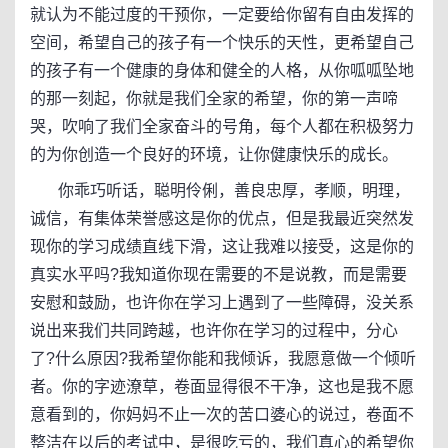
就认为不能过度的干预你，一定要给你留有自由发挥的
空间，希望自己的孩子有一个快乐的天性，更希望自己
的孩子有一个健康的身体和健全的人格，从你呱呱坠地
的那一刻起，你就是我们全家的希望，你的第一声啼
哭，吹响了我们全家奋斗的号角，每个人都在积极努力
的为你创造一个良好的环境，让你健康快乐的成长。
你乖巧听话，聪明伶俐，善良忠厚，孝顺，明理，
诚信，有集体荣誉感这是你的优点，但是我最近突然发
现你的学习成绩直线下滑，这让我难以接受，这是你的
真实水平吗?我知道你现在需要的不是说教，而是需要
安慰和鼓励，也许你在学习上遇到了一些障碍，没关系
说出来我们共同跨越，也许你在学习的过程中，分心
了?什么原因?我希望你能和我倾诉，我愿意做一个倾听
者。你的字迹潦草，卷面显得很不干净，这也是我不愿
意看到的，你妈妈不止一次的苦口婆心的说过，卷面不
整洁在以后的考试中，是很吃亏的，我们真心的希望你