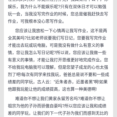
娱乐，我为什么不能娱乐呢?只有在双休日才可以勉强
玩一会，当我没写完作业的时候，您总是催我赶快去写
作业，可我根本没心思写作业。
您应该让我放松一下心情再让我写作业，这不是两
全其美吗?比如老师说要我们写日记，您要我写完作业
才能出去玩或玩电脑，可是我没有做什么有意义的事
情，您让我怎么写日记呢?所以说，您应该让我做一些
有意义的事情，才能让我打开思维更好地完成作业。您
不给我玩电脑我可以理解，但是您望子成龙的心也太强
烈了吧!每次有同学来找我玩，爸爸总是说不要和一些成
绩差的同学玩，古人云：“近朱者赤，近墨者黑”啊!如果
他跟我玩能让他的成绩提高，这也算一种美德啊!
难道你不想让我们黄家永留芳名吗?难道你不想让
祖宗为他的子孙而骄傲自豪吗?所以您应该让我和成绩
差的同学玩，让我们的下一代子孙为我们而感到无比的