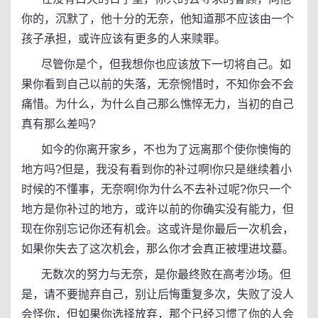
你的，沉默了，他十分的无奈，他知道那不应该由一个
孩子承担，或许应该有更多的人来赎罪。
尽管你是个，但我想你也应该放下一切将自己。如
果你看到自己以前的失落，无奈惋惜时，不知你会不会
痛惜。为什么，为什么自己那么憔悴无力，当初的自己
真有那么差吗?
如今的你离开家乡，不也为了远离那个使你懊悔的
地方吗?但是，我没有看到你的补过啊!你只是继续着小
时候的不懂事，无奈啊!你为什么不去补过呢?你只一个
地方是你补过的地方，或许以前的你确实没有能力，但
现在你别忘记你还有机会。这或许是你最后一次机会，
如果你失去了这次机会，那么你才会真正被埋进坟墓。
无数次的努力与无奈，是你最终败在高考沙场。但
是，请不要抛弃自己，别让后悔重复多次，失败了没人
会怪你，但如果你选择放弃，那个已经习惯了你的人会