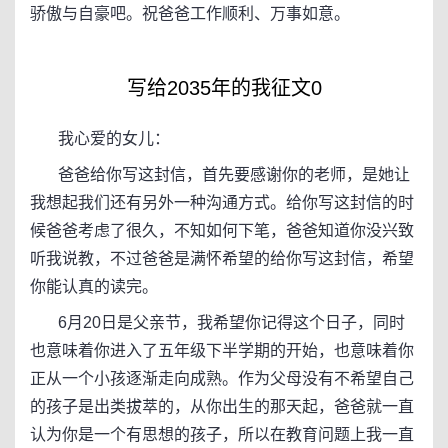
骄傲与自豪吧。祝爸爸工作顺利、万事如意。
写给2035年的我征文0
我心爱的女儿：
爸爸给你写这封信，首先要感谢你的老师，是她让
我想起我们还有另外一种沟通方式。给你写这封信的时
候爸爸考虑了很久，不知如何下笔，爸爸知道你没兴致
听我说教，不过爸爸是满怀希望的给你写这封信，希望
你能认真的读完。
6月20日是父亲节，我希望你记得这个日子，同时
也意味着你进入了五年级下半学期的开始，也意味着你
正从一个小孩逐渐走向成熟。作为父母没有不希望自己
的孩子是出类拔萃的，从你出生的那天起，爸爸就一直
认为你是一个有思想的孩子，所以在教育问题上我一直