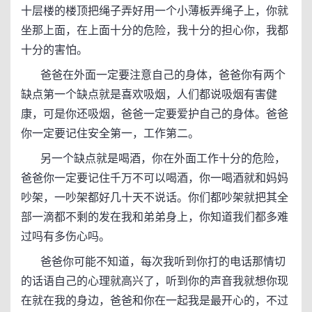
十层楼的楼顶把绳子弄好用一个小薄板弄绳子上，你就
坐那上面，在上面十分的危险，我十分的担心你，我都
十分的害怕。
爸爸在外面一定要注意自己的身体，爸爸你有两个
缺点第一个缺点就是喜欢吸烟，人们都说吸烟有害健
康，可是你还吸烟，爸爸一定要爱护自己的身体。爸爸
你一定要记住安全第一，工作第二。
另一个缺点就是喝酒，你在外面工作十分的危险，
爸爸你一定要记住千万不可以喝酒，你一喝酒就和妈妈
吵架，一吵架都好几十天不说话。你们都吵架就把其全
部一滴都不剩的发在我和弟弟身上，你知道我们都多难
过吗有多伤心吗。
爸爸你可能不知道，每次我听到你打的电话那情切
的话语自己的心理就高兴了，听到你的声音我就想你现
在就在我的身边，爸爸和你在一起我是最开心的，不过