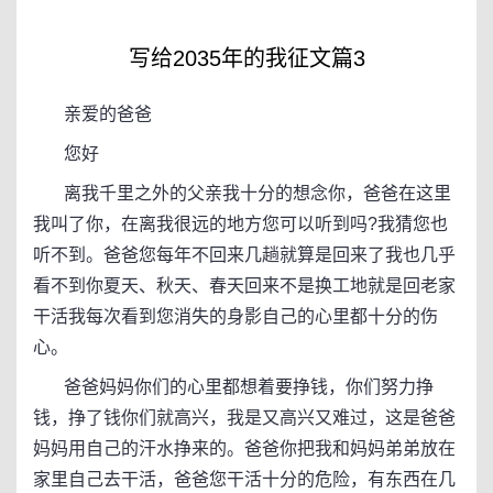
写给2035年的我征文篇3
亲爱的爸爸
您好
离我千里之外的父亲我十分的想念你，爸爸在这里
我叫了你，在离我很远的地方您可以听到吗?我猜您也
听不到。爸爸您每年不回来几趟就算是回来了我也几乎
看不到你夏天、秋天、春天回来不是换工地就是回老家
干活我每次看到您消失的身影自己的心里都十分的伤
心。
爸爸妈妈你们的心里都想着要挣钱，你们努力挣
钱，挣了钱你们就高兴，我是又高兴又难过，这是爸爸
妈妈用自己的汗水挣来的。爸爸你把我和妈妈弟弟放在
家里自己去干活，爸爸您干活十分的危险，有东西在几