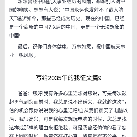
想想曾经中国航天事业经历的风雨，想想别人对中
国的嘲笑。想想有人说：“中国永远也发射不了载人航
天飞船!”如今，那些已经成为历史。现在的中国，已经
是一个崭新的中国?以后的中国，更是一个无法想象的
中国!
最后，祝你们身体健康，万事如意，祝中国航天事
业一帆风顺。
写给2035年的我征文篇9
爸爸：您好!我有许多心里话想对您说，可是每次鼓
起勇气到您面前时，我总是说不出话来，我就趁这次写
信的机会跟你说说我的心里话吧!自从我们家买了电脑以
后，我很高兴，可是我每次想玩电脑的时候，您总是找
这样或那样的理由来拒绝我，可是我曾经偷偷的看了您
在上网的时候，你竟然在打扑克，我真觉得不公平，你