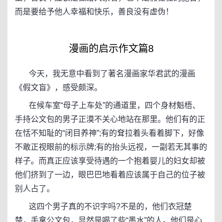
而是要给予他人幸福和快乐，善良没有虚伪！
漫画的启示作文篇8
今天，我无意中看到了著名漫画家华君武的漫画
《假文盲》，感受颇深。
在候车室“母子上车处”的通道里，四个身材魁梧、
手持公文包的男子正漠不关心地站在那里。他们有的正
在恬不知耻的“闭目养神”;有的耷拉着头看着脚下，好像
不敢正视眼前的标示牌;有的抬头远视，一副若无其事的
样子。而真正应该享受待遇的一个抱着婴儿的妇女却被
他们挤到了一边，眼巴巴地看着应该属于自己的位子被
别人占了。
这四个男子真的不识字吗?不是的，他们衣冠楚
楚，手拿公文包，显然是喝了些“墨水”的人。他们是心