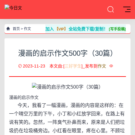
加入
全站免费下载/复制！
首页
>
作文
【VIP】
[写手投稿]
漫画的启示作文500字（30篇）
2023-11-23
本文由:[
三好学生
]_发布到
作文
漫画的启示作文
今天，我看了一幅漫画，漫画的内容是这样的：在
一个晴空万里的下午，小丁和小红放学回来，在路上有
说有笑的。忽然，一阵臭气扑鼻而来，原来是人们把垃
圾扔在垃圾桶旁边。小红看在眼里，疼在心里。不顾垃