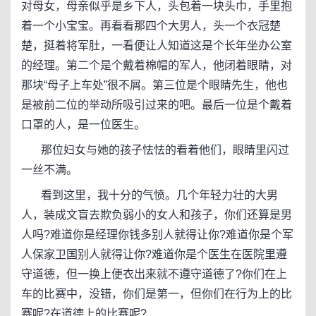
对母女，母亲似乎是乡下人，头包着一块头巾，手里抱
着一个小宝宝。再看看那四个大男人，头一个衣冠楚
楚，挺着将军肚，一看便让人知道这是个长年坐办公室
的经理。第二个是个戴着棉帽的军人，他闭着眼睛，对
那块“母子上车处”很不屑。第三位是个眼睛先生，他也
是被前二位的举动所吸引过来的吧。最后一位是个戴着
口罩的人，是一位医生。
那位妇女与她的孩子怯怯的看着他们，眼睛里闪过
一丝不满。
看到这里，我十分的气愤。几个年轻力壮的大男
人，装成文盲去欺负弱小的女人和孩子，你们还算是男
人吗?难道你是经理你钱多别人就得让你?难道你是个军
人保家卫国别人就得让你?难道你是个医生在医院里遵
守道德，但一换上便衣出来就不遵守道德了?你们在上
车的比赛中，没错，你们是第一，但你们在行为上的比
赛呢?在道德上的比赛呢?