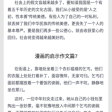
社会上的假文盲越来越多了，要知道我国是一个有
着五千年历史的文化古国，我们从小接受的是“人之
初，性本善”传统美德。有些人为了自己的一时私利，
就丢掉了我们中华民族的传统美德，更丧失了一个人的
基本尊严。要是我们再多一些公德心，就会收获爱心的
回归，社会将变得越来越美好的。
漫画的启示作文篇7
在街道上，靠墙处坐着三个衣衫褴褛的乞丐，他们
的衣服上处处打着补丁，面容憔悴，无家可归。乞丐们
面前都摆放着一个要饭的瓷碗，他们一声不吭，静静地
坐在那儿。
这时，一位中年妇女走过来，她从自己的小钱包里
掏出一张钞票，毫不犹豫地放入中间那个乞丐的瓷碗