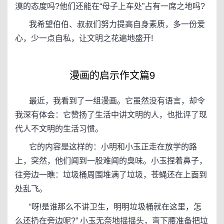
漠的态度吗?他们还能在“母子上车处”占有一席之地吗?
我希望伯伯、叔叔们努力提高自身素质，多一份爱
心，少一点自私，让文明之花遍地盛开!
漫画的启示作文篇9
最近，我看到了一组漫画。它虽然没有语言，却令
我深有体会：它赞扬了生活中讲文明的人，也批评了现
代人不文明的生活习惯。
它的内容是这样的：小明和小玉正走在放学的路
上，突然，他们闻到一股难闻的臭味。小玉捏着鼻子，
往旁边一瞧：垃圾桶周围堆满了垃圾，苍蝇还在上面到
处乱飞。
“呀!是谁那么不讲卫生，明明垃圾桶就在这里，怎
么还扔在旁边呢?” 小玉无奈地摇摇头，弯下腰准备把垃