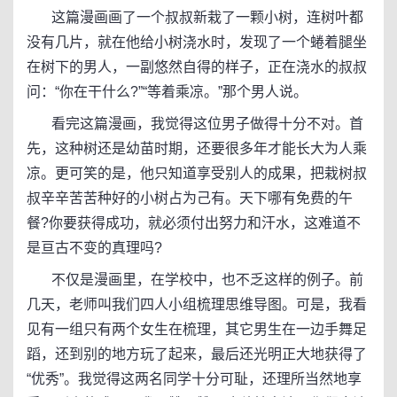
这篇漫画画了一个叔叔新栽了一颗小树，连树叶都
没有几片，就在他给小树浇水时，发现了一个蜷着腿坐
在树下的男人，一副悠然自得的样子，正在浇水的叔叔
问：“你在干什么?”“等着乘凉。”那个男人说。
看完这篇漫画，我觉得这位男子做得十分不对。首
先，这种树还是幼苗时期，还要很多年才能长大为人乘
凉。更可笑的是，他只知道享受别人的成果，把栽树叔
叔辛辛苦苦种好的小树占为己有。天下哪有免费的午
餐?你要获得成功，就必须付出努力和汗水，这难道不
是亘古不变的真理吗?
不仅是漫画里，在学校中，也不乏这样的例子。前
几天，老师叫我们四人小组梳理思维导图。可是，我看
见有一组只有两个女生在梳理，其它男生在一边手舞足
蹈，还到别的地方玩了起来，最后还光明正大地获得了
“优秀”。我觉得这两名同学十分可耻，还理所当然地享