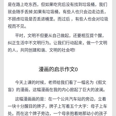
是在路上吃东西，但如果吃完后没有找到垃圾桶，我们
就会随手丢掉;如果有垃圾桶，有些人也只会边走边丢，
不顾虑垃圾是否丢进桶里。而过后 ，有些人也会对垃圾
视而不见。
平时，文明不但要从自己做起，还要相互提个醒，
纠正生活中不文明行为。让我们行动起来，做一个文明
的人，共同创建和谐、文明的社会吧!
漫画的启示作文0
今天上课的时候，老师给我们看了一幅名为《假文
盲》的漫画，这幅漫画在我的内心掀起了巨大的波澜。
这幅漫画画的是：在一个公共汽车站的旁边，立着
一块十分醒目的牌子，牌子上写着五个大字：母子上车
处。而在这个牌子旁边，一个母亲抱着她那幼小的孩子