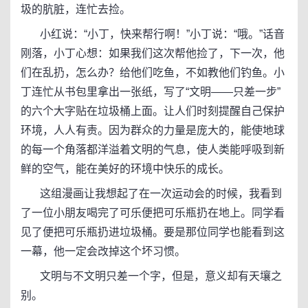
圾的肮脏，连忙去捡。
小红说：“小丁，快来帮行啊！”小丁说：“哦。”话音
刚落，小丁心想：如果我们这次帮他捡了，下一次，他
们在乱扔，怎么办？给他们吃鱼，不如教他们钓鱼。小
丁连忙从书包里拿出一张纸，写了“文明——只差一步”
的六个大字贴在垃圾桶上面。让人们时刻提醒自己保护
环境，人人有责。因为群众的力量是庞大的，能使地球
的每一个角落都洋溢着文明的气息，使人类能呼吸到新
鲜的空气，能在美好的环境中快乐的成长。
这组漫画让我想起了在一次运动会的时候，我看到
了一位小朋友喝完了可乐便把可乐瓶扔在地上。同学看
见了便把可乐瓶扔进垃圾桶。要是那位同学也能看到这
一幕，他一定会改掉这个坏习惯。
文明与不文明只差一个字，但是，意义却有天壤之
别。