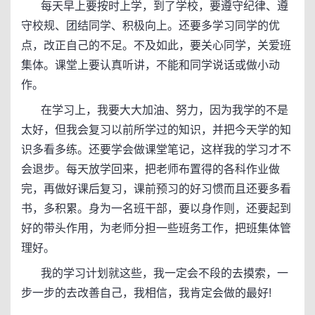
每天早上要按时上学，到了学校，要遵守纪律、遵
守校规、团结同学、积极向上。还要多学习同学的优
点，改正自己的不足。不及如此，要关心同学，关爱班
集体。课堂上要认真听讲，不能和同学说话或做小动
作。
在学习上，我要大大加油、努力，因为我学的不是
太好，但我会复习以前所学过的知识，并把今天学的知
识多看多练。还要学会做课堂笔记，这样我的学习才不
会退步。每天放学回来，把老师布置得的各科作业做
完，再做好课后复习，课前预习的好习惯而且还要多看
书，多积累。身为一名班干部，要以身作则，还要起到
好的带头作用，为老师分担一些班务工作，把班集体管
理好。
我的学习计划就这些，我一定会不段的去摸索，一
步一步的去改善自己，我相信，我肯定会做的最好!