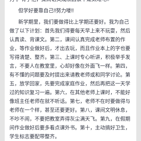
但学好要靠自己!!努力喽!!
新学期里，我们要做得比上学期还要好。我为自己
做了以下计划：首先我们得要每天早上来不玩耍，然后
认真读、背课文。第二，课间认真完成老师布置的作
业，等作业做好后，才出去玩，而且作业本上的字也要
写得清楚、整齐。第三、上课时专心听讲，积极举手发
言，不要人在教室里，心却好像在外面飞一样。第四，
有不懂的问题要及时提出来请教老师或和同学讨论。第
五，放学回家，先要完成家庭作业，然后再把这一天学
过的知识复习一遍。第六，在其他老师上课时，不能好
像班主任老师在就不听话。第七，老师不在时要做得与
老师在一个样，甚至还要更好。第八，课间文明休息，
不吵不闹，不要把教室弄得灰尘满天飞。第九，在假期
间作业做好后要多看点课外书。第十，主动搞好卫生，
学生标志要配带整齐。