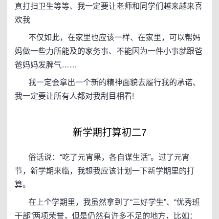
真打扫卫生等等、我一定要让老师和同学们越来越来喜
欢我
不仅如此，在家里也应该一样、在家里，可以帮妈
妈做一些力所能及的家务事、不能因为一件小事就跟爸
爸妈妈发脾气……
我一定会拿出一个新的精神面貌去履行我的承诺、
我一定要让所有人都对我刮目相看!
新学期打算初二7
俗话说：“吃了元宵果，各自谋生活”。过了元宵
节，新学期来临，我想我应该计划一下新学期里的打
算。
在上个学期里，我虽然拿到了“三好学生”、“优秀班
干部”两项荣誉，但是仍然有许多不足的地方，比如：