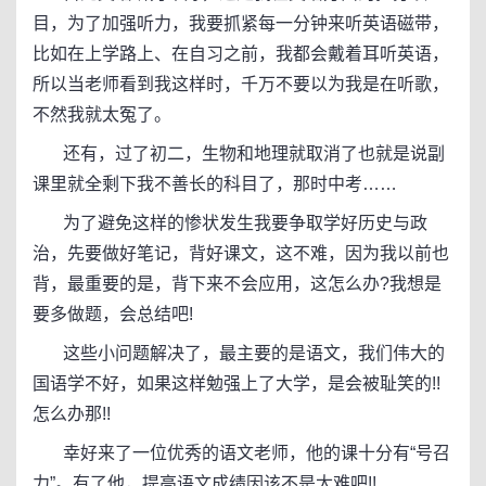
目，为了加强听力，我要抓紧每一分钟来听英语磁带，
比如在上学路上、在自习之前，我都会戴着耳听英语，
所以当老师看到我这样时，千万不要以为我是在听歌，
不然我就太冤了。
还有，过了初二，生物和地理就取消了也就是说副
课里就全剩下我不善长的科目了，那时中考……
为了避免这样的惨状发生我要争取学好历史与政
治，先要做好笔记，背好课文，这不难，因为我以前也
背，最重要的是，背下来不会应用，这怎么办?我想是
要多做题，会总结吧!
这些小问题解决了，最主要的是语文，我们伟大的
国语学不好，如果这样勉强上了大学，是会被耻笑的!!
怎么办那!!
幸好来了一位优秀的语文老师，他的课十分有“号召
力”。有了他，提高语文成绩因该不是太难吧!!