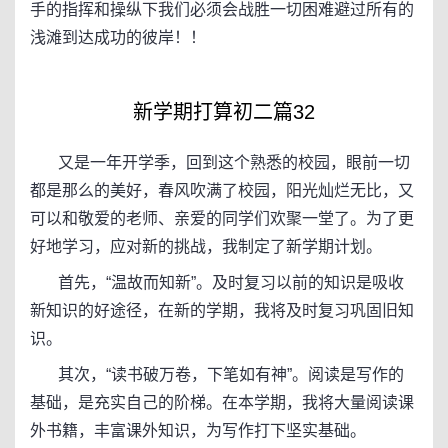
手的指挥和操纵下我们必须会战胜一切困难避过所有的
浅滩到达成功的彼岸！！
新学期打算初二篇32
又是一年开学季，回到这个熟悉的校园，眼前一切
都是那么的美好，春风吹满了校园，阳光灿烂无比，又
可以和敬爱的老师、亲爱的同学们欢聚一堂了。为了更
好地学习，应对新的挑战，我制定了新学期计划。
首先，“温故而知新”。及时复习以前的知识是吸收
新知识的好途径，在新的学期，我将及时复习巩固旧知
识。
其次，“读书破万卷，下笔如有神”。阅读是写作的
基础，是充实自己的阶梯。在本学期，我将大量阅读课
外书籍，丰富课外知识，为写作打下坚实基础。