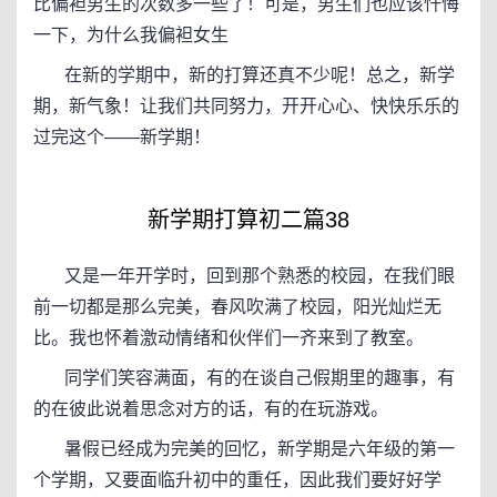
比偏袒男生的次数多一些了！可是，男生们也应该忏悔
一下，为什么我偏袒女生
在新的学期中，新的打算还真不少呢！总之，新学
期，新气象！让我们共同努力，开开心心、快快乐乐的
过完这个——新学期！
新学期打算初二篇38
又是一年开学时，回到那个熟悉的校园，在我们眼
前一切都是那么完美，春风吹满了校园，阳光灿烂无
比。我也怀着激动情绪和伙伴们一齐来到了教室。
同学们笑容满面，有的在谈自己假期里的趣事，有
的在彼此说着思念对方的话，有的在玩游戏。
暑假已经成为完美的回忆，新学期是六年级的第一
个学期，又要面临升初中的重任，因此我们要好好学