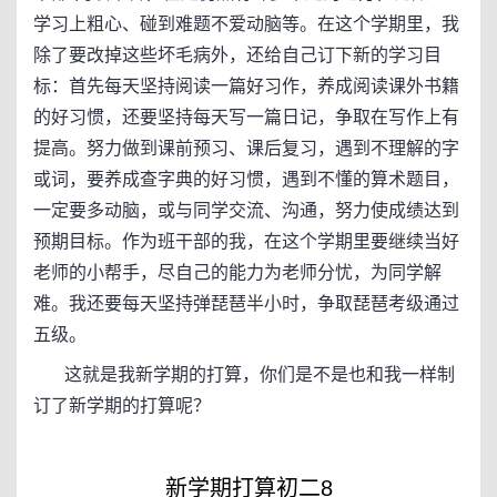
学习上粗心、碰到难题不爱动脑等。在这个学期里，我
除了要改掉这些坏毛病外，还给自己订下新的学习目
标：首先每天坚持阅读一篇好习作，养成阅读课外书籍
的好习惯，还要坚持每天写一篇日记，争取在写作上有
提高。努力做到课前预习、课后复习，遇到不理解的字
或词，要养成查字典的好习惯，遇到不懂的算术题目，
一定要多动脑，或与同学交流、沟通，努力使成绩达到
预期目标。作为班干部的我，在这个学期里要继续当好
老师的小帮手，尽自己的能力为老师分忧，为同学解
难。我还要每天坚持弹琵琶半小时，争取琵琶考级通过
五级。
这就是我新学期的打算，你们是不是也和我一样制
订了新学期的打算呢？
新学期打算初二8