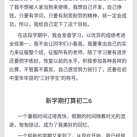
了我不想被人家当狗来使唤，我想自己开发，自己挣
钱，只要有学问，只要有刻苦耐劳的精神，就一定会成
功，所以，我给自己定下了这个目标。
在这段学期中，我会发奋学习，以优异的成绩考进
全班第一，我不会让同学们小看我，我要拿出自己的实
力来征服整个班，征服所有的老师，除了学习要有进步
还要把字练好，恢复以前的水平，积极参加各种各样的
比赛，不管赢不赢奖，自己感觉努力就行了，还要在初
中里年年获的“三好学生”的称号。
新学期打算初二6
一个暑假时间过得真快，假期的时间随着时光的流
逝，匆匆掠过、成为了我美好的回忆、
一个崭新的学期又来到了，从现在开始，我已经是