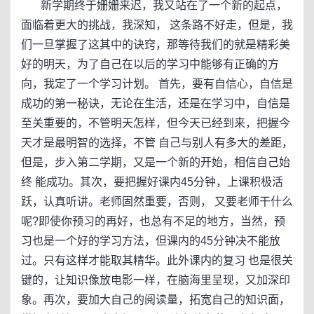
新学期终于姗姗来迟，我又站在了一个新的起点，
面临着更大的挑战，我深知， 这条路不好走，但是，我
们一旦掌握了这其中的诀窍，那等待我们的就是精彩美
好的明天，为了自己在以后的学习中能够有正确的方
向，我定了一个学习计划。 首先，要有自信心，自信是
成功的第一秘诀，无论在生活，还是在学习中，自信是
至关重要的，不管明天怎样，但今天已经到来，把握今
天才是最明智的选择，不管 自己与别人有多大的差距，
但是，步入第二学期，又是一个新的开始，相信自己始
终 能成功。其次，要把握好课内45分钟，上课积极活
跃，认真听讲。老师固然重要，否则， 又要老师干什么
呢?即使你预习的再好，也总有不足的地方，当然，预
习也是一个好的学习方法，但课内的45分钟决不能放
过。只有这样才能取其精华。此外课内的复习 也是很关
键的，让知识像放电影一样，在脑海里呈现，又加深印
象。再次，要加大自己的阅读量，拓宽自己的知识面，