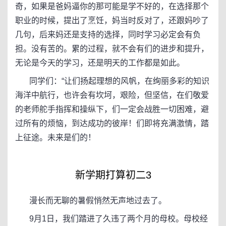
奇，如果是爸妈逼你的那可能是学不好的，在选择那个
职业的时候，提出了烹饪，妈当时反对了，还跟妈吵了
几句，后来妈还是支持的选择，同时学习必定会有负
担。没有苦的。累的过程，就不会有们的进步和提升，
无论是今天的学习，还是明天的工作都是如此。
同学们：“让们扬起理想的风帆，在绚丽多彩的知识
海洋中航行，也许会有坎坷，艰险，但坚信，在们敬爱
的老师舵手指挥和操纵下，们一定会战胜一切困难，避
过所有的烦恼，到达成功的彼岸！们即将充满激情，踏
上征途。未来是们的！
新学期打算初二3
漫长而无聊的暑假悄然无声地过去了。
9月1日，我们踏进了久违了两个月的母校。母校经