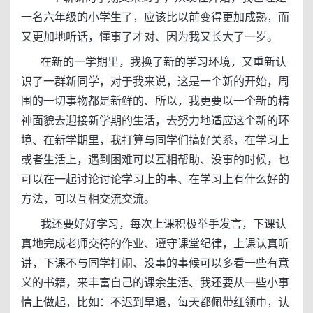
一名六年级的小学生了，应该比以前变得更加成熟，而
又更加地听话，懂事了才对、因为我又长大了一岁。
在新的一学期里，我换了新的学习环境，又重新认
识了一群新同学，对于我来说，这是一个新的开始，周
围的一切事物都是新鲜的、所以，我更要以一个新的精
神面貌去迎接新学期的生活，去努力地适应这个新的环
境、在新学期里，我打算与同学们搞好关系，在学习上
或者生活上，遇到困难可以互相帮助、没事的时候，也
可以在一起讨论讨论学习上的事、在学习上有什么好的
方法，可以互相交流交流。
我还要好好学习，每次上课积极举手发言，下课认
真地完成老师交待的作业、遵守课堂纪律，上课认真听
讲，下课不与同学打闹、没事的事候可以多看一些有意
义的书籍，来丰富自己的课余生活、我还要从一些小事
情上做起，比如：不迟到早退，每天都佩带红领巾，认