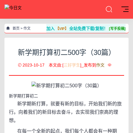
加入
全站免费下载/复制！
首页
>
作文
【VIP】
[写手投稿]
新学期打算初二500字（30篇）
2023-10-17
本文由:[
三好学生
]_发布到
作文
新学期打算初二
新学期新打算，就要有新的目标，开始我们新的旅
行。向着我们的新目标去奋斗，去实现我们崇高的理
想。
在每一个全新的起点，我们每个人都会有一种期