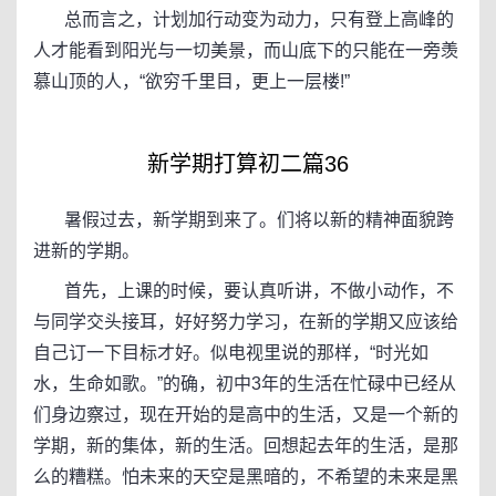
总而言之，计划加行动变为动力，只有登上高峰的
人才能看到阳光与一切美景，而山底下的只能在一旁羡
慕山顶的人，“欲穷千里目，更上一层楼!”
新学期打算初二篇36
暑假过去，新学期到来了。们将以新的精神面貌跨
进新的学期。
首先，上课的时候，要认真听讲，不做小动作，不
与同学交头接耳，好好努力学习，在新的学期又应该给
自己订一下目标才好。似电视里说的那样，“时光如
水，生命如歌。”的确，初中3年的生活在忙碌中已经从
们身边察过，现在开始的是高中的生活，又是一个新的
学期，新的集体，新的生活。回想起去年的生活，是那
么的糟糕。怕未来的天空是黑暗的，不希望的未来是黑