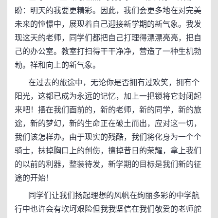
盼：明天的我要更精彩。因此，我们会更多地在对完美
未来的憧憬中，展现着自己迎接新学期的新气象。我发
现这天的老师，同学们都把自己打理得漂漂亮亮，把自
己的办公室。教室打扫得干干净净，营造了一种生机勃
勃。祥和向上的新气象。
在过去的旅途中，无论你是否拥有过欢笑，拥有个
阳光，这都已成为永远的记忆，加上一把锁将它封闭起
来吧！摆在我们面前的，新的老师，新的同学，新的旅
途，新的梦幻，新的生命正在破土而出，应对这一切，
我们该怎样办。由于现实的残酷，我们将化身为一个个
骑士，抹掉胸口上的创伤，擦掉昔日的荣耀，拿上我们
的以前的利器，整装待发，新学期的目标是我们新的征
途的开始！
同学们让我们扬起理想的风帆在绚丽多彩的中学航
行中也许会有坎坷艰险但我我坚信在我们敬爱的老师舵