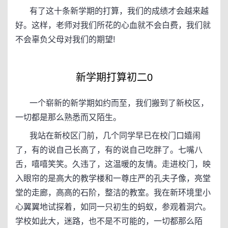
有了这十条新学期的打算，我们的成绩才会越来越
好。这样，老师对我们所花的心血就不会白费，我们就
不会辜负父母对我们的期望!
新学期打算初二0
一个崭新的新学期如约而至，我们搬到了新校区，
一切都是那么熟悉而又陌生。
我站在新校区门前，几个同学早已在校门口嬉闹
了，有的说自己长高了，有的说自己吃胖了。七嘴八
舌，嘻嘻笑笑。久违了，这温暖的友情。走进校门，映
入眼帘的是高大的教学楼和一尊庄严的孔夫子像，亮堂
堂的走廊，高高的石阶，整洁的教室。我在新环境里小
心翼翼地试探着，如同一只初生的蚂蚁，参观着洞穴。
学校如此大，迷路，也不是不可能的，一切都那么陌