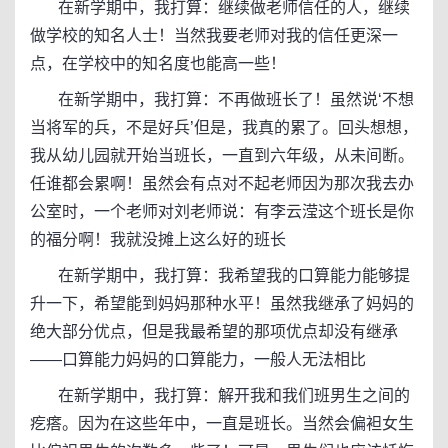
在新学期中，我打算：继续做老师信任的人，继续
做学校的知名人士！当然我要老师对我的信任更深一
点，在学校中的知名度也能高一些！
在新学期中，我打算：不再做班长了！虽然说‘不想
当将军的兵，不是好兵’但是，我真的累了。回头想想，
我从幼儿园就开始当班长，一直到六年级，从未间断。
任谁都会累啊！虽然会有点对不起老师因为那次我去办
公室时，一个老师对刘老师说：有李云滢这个班长是你
的福分啊！我就没摊上这么好的班长
在新学期中，我打算：我希望我的口算能力能够提
升一下，希望能到妈妈那种水平！虽然我继承了妈妈的
绝大部分优点，但是我最希望的那项优点却没有继承
——口算能力妈妈的口算能力，一般人无法相比
在新学期中，我打算：解开我和我们班男生之间的
疙瘩。因为在这些年中，一直是班长。当然会偏袒女生