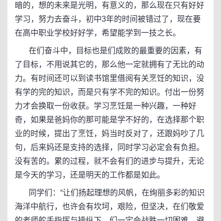
暗的，想的未来是光明，有意义的，那么现在只有好好
学习，努力去奋斗，初中3年的时间被错过了，现在要
在高中职业学校好好学，希望能学到一技之长。
在们奋斗中，目标也是们成败的最重要的因素，有
了目标，不用说其它的，那么他一定就拥有了无比的动
力。有时间还可以到读书馆里借阅有关烹饪的知识，没
有学的完的知识，而是只有学不完的知识。付出一份努
力才会换取一份收获。学习烹饪是一种兴趣，一种好
奇，如果是爸妈你的那可能是学不好的，在选择那个职
业的时候，提出了烹饪，妈当时反对了，还跟妈吵了几
句，后来妈还是支持的选择，同时学习必定会有负担。
没有苦的。累的过程，就不会有们的进步与提升，无论
是今天的学习，还是明天的工作都是如此。
同学们：“让们扬起理想的风帆，在绚丽多彩的知识
海洋中航行，也许会有坎坷，艰险，但坚决，在们敬爱
的老师舵手指挥与操纵下，们一定会战胜一切困难，避