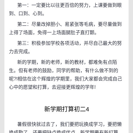
第一：一定要比以往更百倍的努力，上课要做到眼
到、口到、心到。
第二：尽量改掉胆小、易紧张等毛病，要尽量做到
上得了场面，免得一上场面腿肚子直打颤。
第三：积极参加学校各项活动，并尽自己最大的努
力去完成。
新的学期，新的老师，新的教材，都难免有点陌
生。但有老师的鼓励，同学的帮助，有什么做不到的
呢?!相信在这个辉煌的学期里，我们大家都会完成自己
心中的愿望和打算，去迎接更辉煌的学年!
新学期打算初二4
暑假很快就过去了，我们要把玩换成学习，要把懒
换成勤了，还要把缺点换成优点。新学期要有新打算，