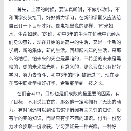
首先，上课的时候，要认真听讲，不做小动作，不
和同学交头接耳，好好努力学习，在新的学期又应该给
自己订一下目标才好。像电视里说的那样，“时光如
水，生命如歌。”的确，初中3年的生活在忙碌中已经从
们身边察过，现在开始的是高中的生活，又是一个新的
学期，新的集体，新的生活。回想起去年的生活，是那
么的糟糕。怕未来的天空是黑暗的，不希望的未来是黑
暗的，想的未来是光明，有意义的，那么现在只有好好
学习，努力去奋斗，初中3年的时间被错过了，现在要
在高中职业学校好好学，希望能学到一技之长。
在们奋斗中，目标也是们成败的最重要的因素，有
了目标，不用说其它的，那么他一定就拥有了无比的动
力。有时间还可以到读书馆里借阅有关烹饪的知识，没
有学的完的知识，而是只有学不完的知识。付出一份努
力才会换取一份收获。学习烹饪是一种兴趣，一种好