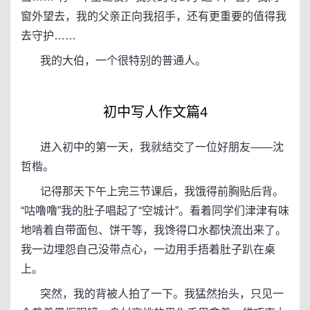
窗外望去，我的父亲正向我招手，还有更重要的值得我
去守护……
我的大伯，一个很特别的普通人。
初中写人作文篇4
进入初中的第一天，我就结交了一位好朋友——沈
哲楷。
记得那天下午上完三节课后，我饿得前胸贴后背。
“咕噜噜”我的肚子唱起了“空城计”。看着同学们津津有味
地啃着自带面包、饼干等，我馋得口水都快流出来了。
我一边埋怨自己没带点心，一边用手捂着肚子趴在桌
上。
突然，我的背被人拍了一下。我猛然抬头，只见一