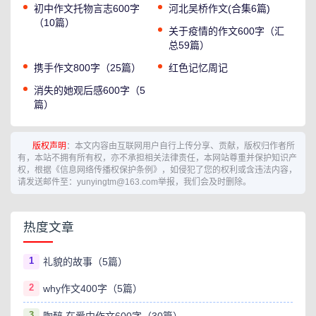
初中作文托物言志600字
河北吴桥作文(合集6篇)
（10篇）
关于疫情的作文600字（汇
总59篇）
携手作文800字（25篇）
红色记忆周记
消失的她观后感600字（5
篇）
版权声明
：本文内容由互联网用户自行上传分享、贡献，版权归作者所
有，本站不拥有所有权，亦不承担相关法律责任，本网站尊重并保护知识产
权，根据《信息网络传播权保护条例》，如侵犯了您的权利或含违法内容，
请发送邮件至：yunyingtm@163.com举报，我们会及时删除。
热度文章
1
礼貌的故事（5篇）
2
why作文400字（5篇）
3