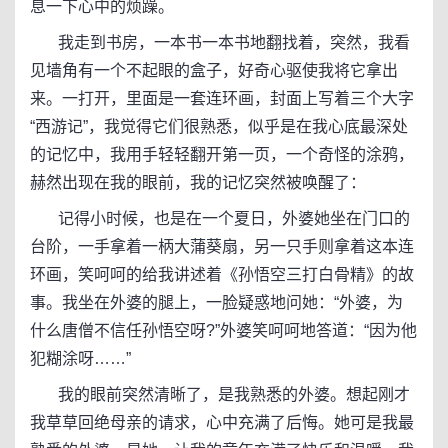
息一下心中的烦躁。
我走到书房，一本书一本书地翻找着，突然，我看
见墙角有一个不起眼的盒子，好奇心驱使我将它拿出
来。一打开，里面是一套连环画，封面上写着三个大字
“西游记”，我觉得它们很熟悉，似乎是在我心底最深处
的记忆中，我用手轻轻翻开第一页，一个奇怪的涂鸦，
赫然出现在我的眼前，我的记忆突然被唤醒了：
记得小时候，也是在一个夏日，外婆她坐在门口的
台阶，一手拿着一柄大蒲葵扇，另一只手则拿着这本连
环画，笑呵呵的给我讲述着《孙悟空三打白骨精》的故
事。我坐在外婆的腿上，一脸疑惑地问她：“外婆，为
什么唐僧不信任孙悟空呀?”外婆笑呵呵地答道：“因为他
犯糊涂呀……”
我的眼前突然清晰了，是我熟悉的外婆。想起刚才
我草草回绝母亲的请求，心中充满了后悔。她可是我最