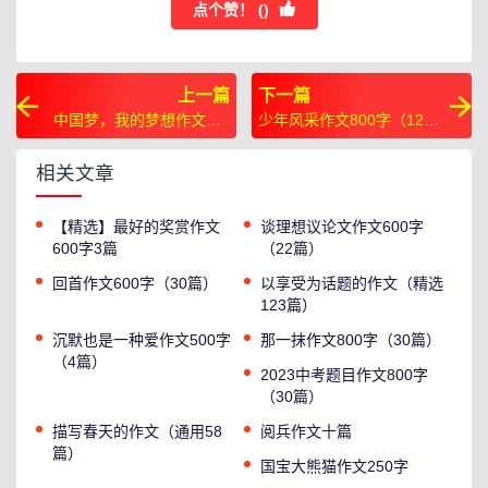
点个赞！ (
)
上一篇
下一篇
中国梦，我的梦想作文（5
少年风采作文800字（12
篇）
篇）
相关文章
【精选】最好的奖赏作文
谈理想议论文作文600字
600字3篇
（22篇）
回首作文600字（30篇）
以享受为话题的作文（精选
123篇）
沉默也是一种爱作文500字
那一抹作文800字（30篇）
（4篇）
2023中考题目作文800字
（30篇）
描写春天的作文（通用58
阅兵作文十篇
篇）
国宝大熊猫作文250字