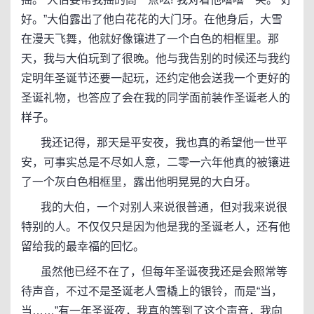
好。”大伯露出了他白花花的大门牙。在他身后，大雪
在漫天飞舞，他就好像镶进了一个白色的相框里。那
天，我与大伯玩到了很晚。他与我告别的时候还与我约
定明年圣诞节还要一起玩，还约定他会送我一个更好的
圣诞礼物，也答应了会在我的同学面前装作圣诞老人的
样子。
我还记得，那天是平安夜，我也真的希望他一世平
安，可事实总是不尽如人意，二零一六年他真的被镶进
了一个灰白色相框里，露出他明晃晃的大白牙。
我的大伯，一个对别人来说很普通，但对我来说很
特别的人。不仅仅只是因为他是我的圣诞老人，还有他
留给我的最幸福的回忆。
虽然他已经不在了，但每年圣诞夜我还是会照常等
待声音，不过不是圣诞老人雪橇上的银铃，而是“当，
当……”有一年圣诞夜，我真的等到了这个声音，我向