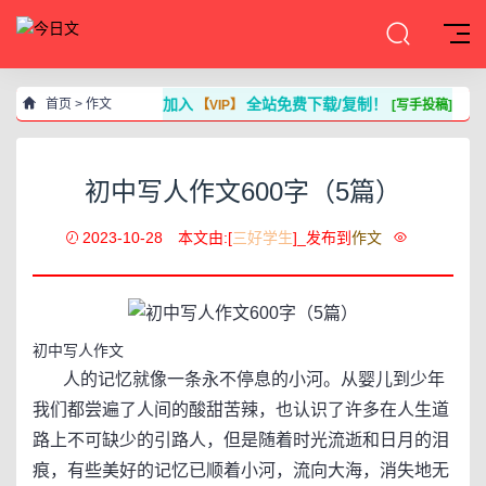
加入
全站免费下载/复制！
首页
>
作文
【VIP】
[写手投稿]
初中写人作文600字（5篇）
2023-10-28
本文由:[
三好学生
]_发布到
作文
初中写人作文
人的记忆就像一条永不停息的小河。从婴儿到少年
我们都尝遍了人间的酸甜苦辣，也认识了许多在人生道
路上不可缺少的引路人，但是随着时光流逝和日月的泪
痕，有些美好的记忆已顺着小河，流向大海，消失地无