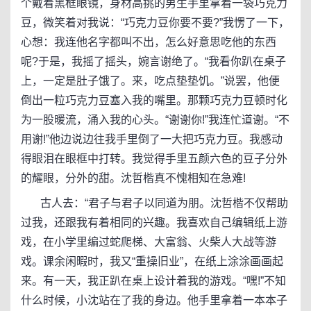
个戴着黑框眼镜，身材高挑的男生手里拿着一袋巧克力
豆，微笑着对我说：“巧克力豆你要不要?”我愣了一下，
心想：我连他名字都叫不出，怎么好意思吃他的东西
呢?于是，我摇了摇头，婉言谢绝了。“我看你趴在桌子
上，一定是肚子饿了。来，吃点垫垫饥。”说罢，他便
倒出一粒巧克力豆塞入我的嘴里。那颗巧克力豆顿时化
为一股暖流，涌入我的心头。“谢谢你!”我连忙道谢。“不
用谢!”他边说边往我手里倒了一大把巧克力豆。我感动
得眼泪在眼框中打转。我觉得手里五颜六色的豆子分外
的耀眼，分外的甜。沈哲楷真不愧相知在急难!
古人去：“君子与君子以同道为朋。沈哲楷不仅帮助
过我，还跟我有着相同的兴趣。我喜欢自己编辑纸上游
戏，在小学里编过蛇爬梯、大富翁、火柴人大战等游
戏。课余闲暇时，我又“重操旧业”，在纸上涂涂画画起
来。有一天，我正趴在桌上设计着我的游戏。“嘿!”不知
什么时候，小沈站在了我的身边。他手里拿着一本本子