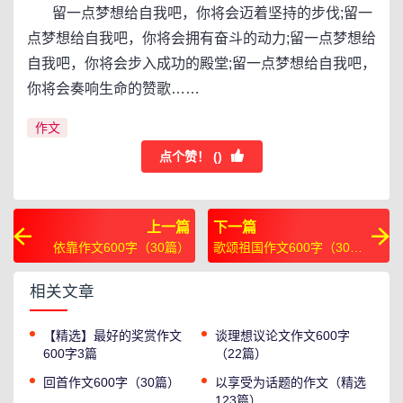
留一点梦想给自我吧，你将会迈着坚持的步伐;留一
点梦想给自我吧，你将会拥有奋斗的动力;留一点梦想给
自我吧，你将会步入成功的殿堂;留一点梦想给自我吧，
你将会奏响生命的赞歌……
作文
点个赞！ (
)
上一篇
下一篇
依靠作文600字（30篇）
歌颂祖国作文600字（30
篇）
相关文章
【精选】最好的奖赏作文
谈理想议论文作文600字
600字3篇
（22篇）
回首作文600字（30篇）
以享受为话题的作文（精选
123篇）