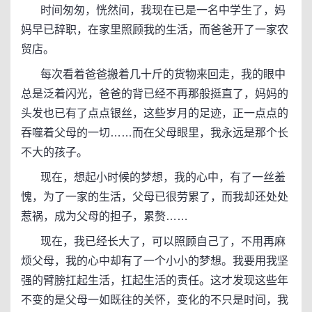
时间匆匆，恍然间，我现在已是一名中学生了，妈
妈早已辞职，在家里照顾我的生活，而爸爸开了一家农
贸店。
每次看着爸爸搬着几十斤的货物来回走，我的眼中
总是泛着闪光，爸爸的背已经不再那般挺直了，妈妈的
头发也已有了点点银丝，这些岁月的足迹，正一点点的
吞噬着父母的一切……而在父母眼里，我永远是那个长
不大的孩子。
现在，想起小时候的梦想，我的心中，有了一丝羞
愧，为了一家的生活，父母已很劳累了，而我却还处处
惹祸，成为父母的担子，累赘……
现在，我已经长大了，可以照顾自己了，不用再麻
烦父母，我的心中却有了一个小小的梦想。我要用我坚
强的臂膀扛起生活，扛起生活的责任。这才发现这些年
不变的是父母一如既往的关怀，变化的不只是时间，我