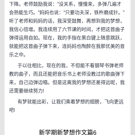
下降。老师鼓励我说：“没关系，慢慢来，多弹几遍才
会熟能生巧。”妈妈也说：“只要功夫深，铁杵磨成针。”
听了老师和妈妈的话，我深受鼓舞，再想到我的梦想，
我信心倍增。我连续用了六节课的时间，才把这首曲子
弹得运用自如。现在，我的手指在黑白键上随意跳跃，
就能把这首曲子弹下来，连妈妈也陶醉在我那优美的音
乐之中。
于以往相比，现在的我，不但能不看钢琴书弹老师
教的曲子，而且还能把音乐书上老师没教过的歌曲弹下
来，自己边弹边唱。但是这离我的梦想还差得远呢，我
还需要继续努力!
有梦就能出彩，让我们乘着梦想的翅膀，飞向更远
吧!
新学期新梦想作文篇6