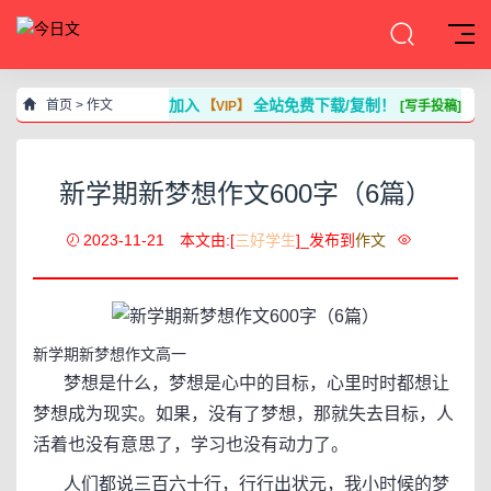
加入
全站免费下载/复制！
首页
>
作文
【VIP】
[写手投稿]
新学期新梦想作文600字（6篇）
2023-11-21
本文由:[
三好学生
]_发布到
作文
新学期新梦想作文高一
梦想是什么，梦想是心中的目标，心里时时都想让
梦想成为现实。如果，没有了梦想，那就失去目标，人
活着也没有意思了，学习也没有动力了。
人们都说三百六十行，行行出状元，我小时候的梦