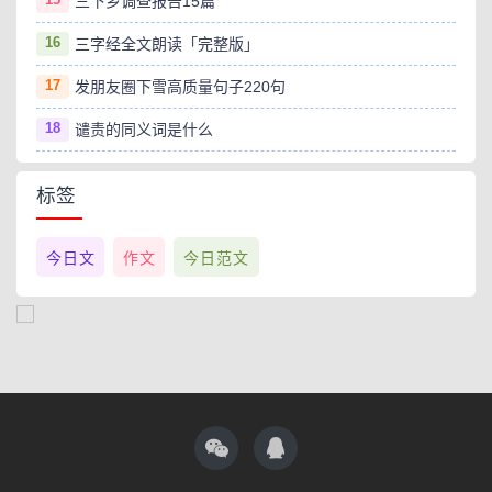
三下乡调查报告15篇
16
三字经全文朗读「完整版」
17
发朋友圈下雪高质量句子220句
18
谴责的同义词是什么
标签
今日文
作文
今日范文