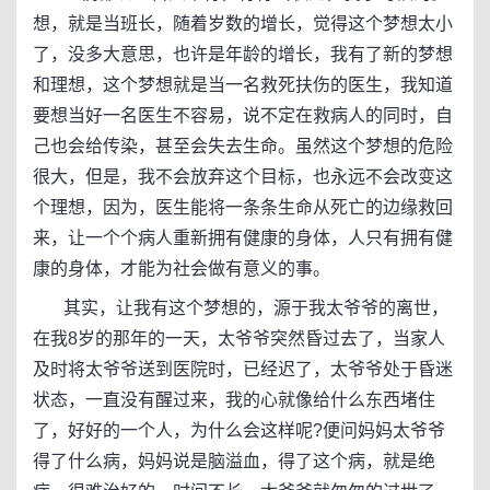
想，就是当班长，随着岁数的增长，觉得这个梦想太小
了，没多大意思，也许是年龄的增长，我有了新的梦想
和理想，这个梦想就是当一名救死扶伤的医生，我知道
要想当好一名医生不容易，说不定在救病人的同时，自
己也会给传染，甚至会失去生命。虽然这个梦想的危险
很大，但是，我不会放弃这个目标，也永远不会改变这
个理想，因为，医生能将一条条生命从死亡的边缘救回
来，让一个个病人重新拥有健康的身体，人只有拥有健
康的身体，才能为社会做有意义的事。
其实，让我有这个梦想的，源于我太爷爷的离世，
在我8岁的那年的一天，太爷爷突然昏过去了，当家人
及时将太爷爷送到医院时，已经迟了，太爷爷处于昏迷
状态，一直没有醒过来，我的心就像给什么东西堵住
了，好好的一个人，为什么会这样呢?便问妈妈太爷爷
得了什么病，妈妈说是脑溢血，得了这个病，就是绝