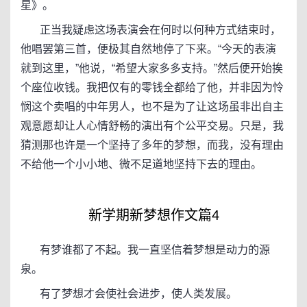
星》。
正当我疑虑这场表演会在何时以何种方式结束时，
他唱罢第三首，便极其自然地停了下来。“今天的表演
就到这里，”他说，“希望大家多多支持。”然后便开始挨
个座位收钱。我把仅有的零钱全都给了他，并非因为怜
悯这个卖唱的中年男人，也不是为了让这场虽非出自主
观意愿却让人心情舒畅的演出有个公平交易。只是，我
猜测那也许是一个坚持了多年的梦想，而我，没有理由
不给他一个小小地、微不足道地坚持下去的理由。
新学期新梦想作文篇4
有梦谁都了不起。我一直坚信着梦想是动力的源
泉。
有了梦想才会使社会进步，使人类发展。