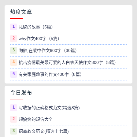
热度文章
1
礼貌的故事（5篇）
2
why作文400字（5篇）
3
陶醉,在爱中作文600字（30篇）
4
抗击疫情最美最可爱的人白衣天使作文800字（8篇）
5
有关家庭趣事的作文400字（8篇）
今日发布
1
写收据的正确格式范文(精选8篇)
2
超搞笑的短信大全
3
招商软文范文(精选十七篇)