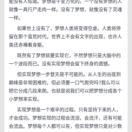
能没有人知道。梦想是千变万化的。一个没有梦想的人
就像一具行尸走肉一样。没有了梦想，就像没有了灵魂
一样。
如果世上没有了，梦想人类将变得空虚。人类将停
留在那个蛮荒时代。世界上不会有文字的出现，也许人
类还赤裸着身躯。
既然有了梦想就要实现它，不然梦想只是大脑中的
一个波段而已。没有实现梦想会留下终身的遗憾。
但实现梦想一步登天是不可能的。从人生的谷底到
巅峰是非常困难的，但必须要一口气爬完吗?我么可以
把它分成几段来爬。也就是说我们可以把梦想分成各个
小梦想来实现。
实现梦想是一个艰辛的过程。只有坚持下来的人，
才会成功。梦想实现的过程会流泪，会流汗，还有可能
会流血。梦想每个人都可以有，但实现梦想只是对少数