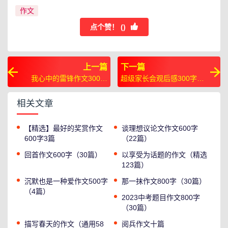
作文
点个赞！ (
)
上一篇
下一篇
我心中的雷锋作文300字
超级家长会观后感300字
（6篇）
（6篇）
相关文章
【精选】最好的奖赏作文
谈理想议论文作文600字
600字3篇
（22篇）
回首作文600字（30篇）
以享受为话题的作文（精选
123篇）
沉默也是一种爱作文500字
那一抹作文800字（30篇）
（4篇）
2023中考题目作文800字
（30篇）
描写春天的作文（通用58
阅兵作文十篇