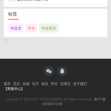
标签
今日文
作文
今日范文
首页
范文
总结
句子
综合
作文
应用文
关于我们
【举报中心】
sitemap
Copyright © 2018-2023 今日文运营团队 All Rights Reserved.
滇ICP备
2024020710号
xml