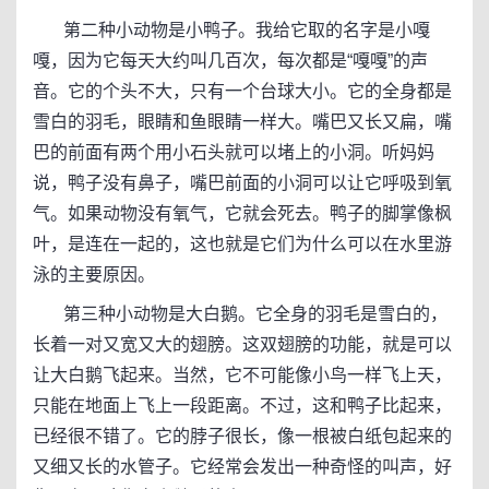
第二种小动物是小鸭子。我给它取的名字是小嘎
嘎，因为它每天大约叫几百次，每次都是“嘎嘎”的声
音。它的个头不大，只有一个台球大小。它的全身都是
雪白的羽毛，眼睛和鱼眼睛一样大。嘴巴又长又扁，嘴
巴的前面有两个用小石头就可以堵上的小洞。听妈妈
说，鸭子没有鼻子，嘴巴前面的小洞可以让它呼吸到氧
气。如果动物没有氧气，它就会死去。鸭子的脚掌像枫
叶，是连在一起的，这也就是它们为什么可以在水里游
泳的主要原因。
第三种小动物是大白鹅。它全身的羽毛是雪白的，
长着一对又宽又大的翅膀。这双翅膀的功能，就是可以
让大白鹅飞起来。当然，它不可能像小鸟一样飞上天，
只能在地面上飞上一段距离。不过，这和鸭子比起来，
已经很不错了。它的脖子很长，像一根被白纸包起来的
又细又长的水管子。它经常会发出一种奇怪的叫声，好