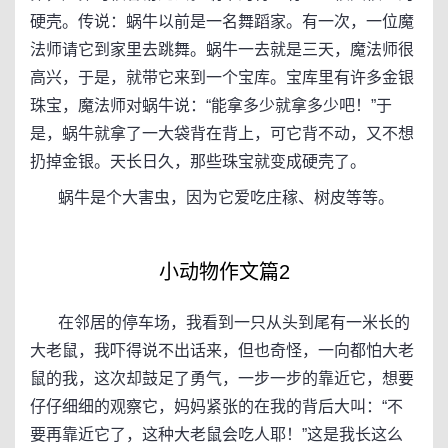
硬壳。传说：蜗牛以前是一名舞蹈家。有一次，一位魔
法师请它到家里去跳舞。蜗牛一去就是三天，魔法师很
高兴，于是，就带它来到一个宝库。宝库里有许多金银
珠宝，魔法师对蜗牛说：“能拿多少就拿多少吧！”于
是，蜗牛就拿了一大袋背在背上，可它背不动，又不想
扔掉金银。天长日久，那些珠宝就变成硬壳了。
蜗牛是个大害虫，因为它爱吃庄稼、树皮等等。
小动物作文篇2
在邻居的停车场，我看到一只从头到尾有一米长的
大老鼠，我吓得说不出话来，但也奇怪，一向都怕大老
鼠的我，这次却鼓足了勇气，一步一步的靠近它，想要
仔仔细细的观察它，妈妈紧张的在我的背后大叫：“不
要再靠近它了，这种大老鼠会吃人耶！”这是我长这么