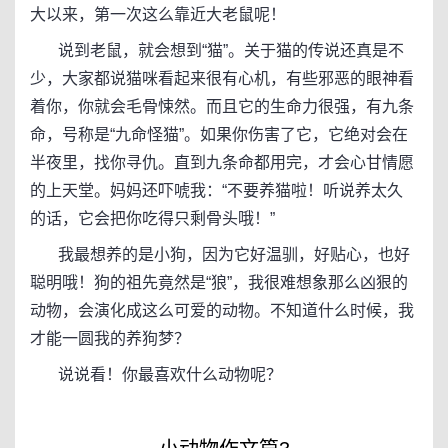
大以来，第一次这么靠近大老鼠呢！
说到老鼠，就会想到“猫”。关于猫的传说还真是不
少，大家都说猫咪看起来很有心机，有些邪恶的眼神看
着你，你就会毛骨悚然。而且它的生命力很强，有九条
命，号称是“九命怪猫”。如果你伤害了它，它绝对会在
半夜里，找你寻仇。直到九条命都用完，才会心甘情愿
的上天堂。妈妈还吓唬我：“不要养猫啦！听说养太久
的话，它会把你吃得只剩骨头哦！”
我最想养的是小狗，因为它好温驯，好贴心，也好
聪明哦！狗的祖先竟然是“狼”，我很难想象那么凶狠的
动物，会演化成这么可爱的动物。不知道什么时候，我
才能一圆我的养狗梦？
说说看！你最喜欢什么动物呢？