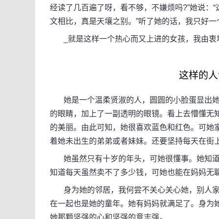
经读了几百遍了呀，看不够，不嫌烦吗?”她说：
文相比，真是天壤之别。”听了她的话，我只好一
_就是这样一个热心而又上进的女孩，我由衷
这样的人
她是一个温柔贤淑的人，圆圆的小脸蛋显出她
的眼睛，加上了一副透明的眼镜。看上去懵懂无
的美丽。由此可知，她很喜欢蓝色和红色。可她
着她未出生的弟弟或者妹妹。还要坚持每天在街
她虽然只有十岁的年头，可她很懂事。她知道
知道每天虽然卖不了多少钱，可她也能在妈妈无
身为她的邻居，我何尝不关心关心她，别人家
在一起也是她的童年。她有妈妈就满足了。身为
她那颗坚强的心和坚强的意志强。