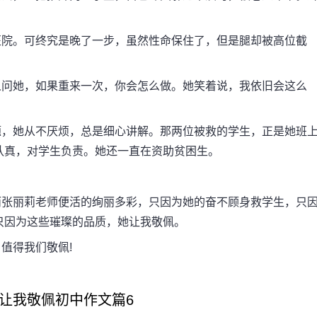
院。可终究是晚了一步，虽然性命保住了，但是腿却被高位截
问她，如果重来一次，你会怎么做。她笑着说，我依旧会这么
，她从不厌烦，总是细心讲解。那两位被救的学生，正是她班
认真，对学生负责。她还一直在资助贫困生。
张丽莉老师便活的绚丽多彩，只因为她的奋不顾身救学生，只
只因为这些璀璨的品质，她让我敬佩。
值得我们敬佩!
让我敬佩初中作文篇6