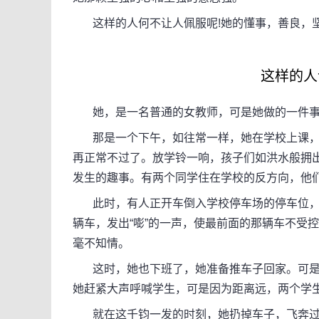
这样的人何不让人佩服呢!她的懂事，善良，坚
这样的人
她，是一名普通的女教师，可是她做的一件事
那是一个下午，如往常一样，她在学校上课，孩
再正常不过了。放学铃一响，孩子们如洪水般拥
发生的趣事。有两个同学住在学校的反方向，他
此时，有人正开车倒入学校停车场的停车位，
辆车，发出“嘭”的一声，使最前面的那辆车不受
毫不知情。
这时，她也下班了，她准备推车子回家。可是
她赶紧大声呼喊学生，可是因为距离远，两个学
就在这千钧一发的时刻，她扔掉车子，飞奔过