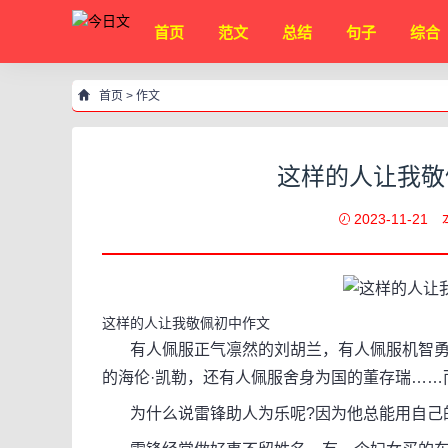
首页
范文
总结
句子
综合
首页
>
作文
这样的人让我敬
2023-11-21
这样的人让我敬佩初中作文
有人佩服正气凛然的刘胡兰，有人佩服机智勇
的海伦·凯勒，还有人佩服舍身为国的董存瑞……
为什么说雷锋助人为乐呢?因为他总能用自己