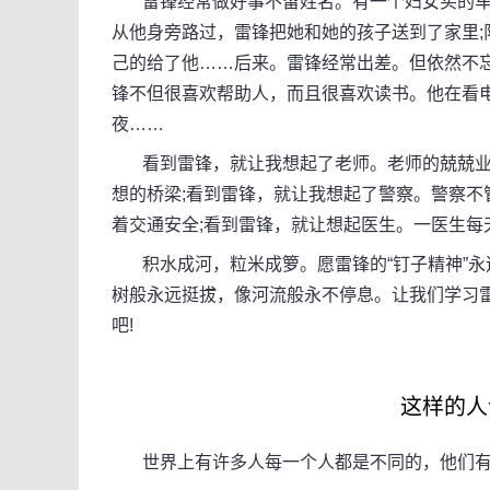
雷锋经常做好事不留姓名。有一个妇女买的车票
从他身旁路过，雷锋把她和她的孩子送到了家里;
己的给了他……后来。雷锋经常出差。但依然不忘
锋不但很喜欢帮助人，而且很喜欢读书。他在看
夜……
看到雷锋，就让我想起了老师。老师的兢兢业
想的桥梁;看到雷锋，就让我想起了警察。警察
着交通安全;看到雷锋，就让想起医生。一医生
积水成河，粒米成箩。愿雷锋的“钉子精神”永
树般永远挺拔，像河流般永不停息。让我们学习
吧!
这样的人
世界上有许多人每一个人都是不同的，他们有