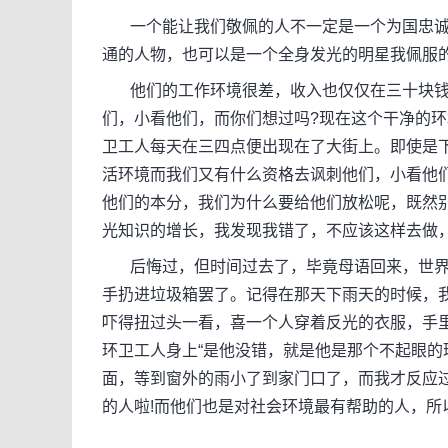
一个能让我们敬佩的人不一定是一个为国忠诚
通的人物，也可以是一个全身发光的明星我佩服的
他们的工作环境很差，收入也仅仅在三十块钱
们，小看他们，而你们想过吗?现在这个干净的环
卫工人每天在三四点便出现在了大街上。即使是
活环境而我们又有什么资格去讽刺他们，小看他们
他们的本分，我们为什么要给他们放松呢，既然
光知识的增长，我发现我错了，不应该这样去做
后悔过，但时间过去了，毕竟母语回来，世界
手扔进垃圾箱罢了。记得在那天下雨天的时候，
吓得扭过头一看，喜一个人穿着反光的衣服，手
环卫工人身上“是他没错，就是他是那个不起眼的
面，等到窗外的雨小了到家门口了，而我才反应
的人啦!而他们也是对社会环境最有帮助的人，所以